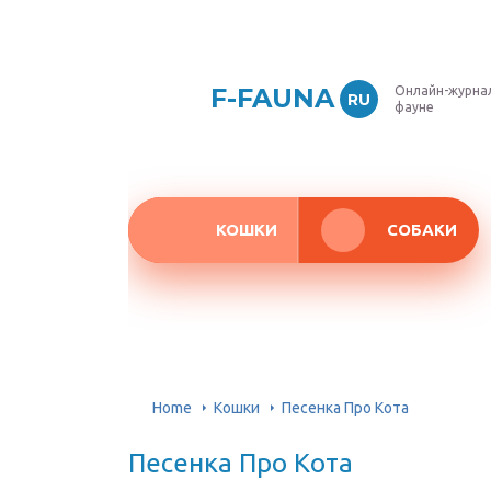
F-FAUNA
Онлайн-журнал
RU
фауне
КОШКИ
СОБАКИ
Home
Кошки
Песенка Про Кота
Песенка Про Кота