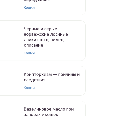
Кошки
Черные и серые
норвежские лосиные
лайки фото, видео,
описание
Кошки
Крипторхизм — причины и
следствия
Кошки
Вазелиновое масло при
запорах у кошек