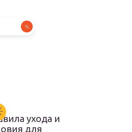
авила ухода и
ловия для