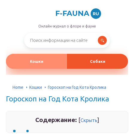
F-FAUNA
RU
Онлайн-журнал о флоре и фауне
Кошки
Собаки
Home
Кошки
Гороскоп на Год Кота Кролика
Гороскоп на Год Кота Кролика
Содержание:
[
]
Скрыть