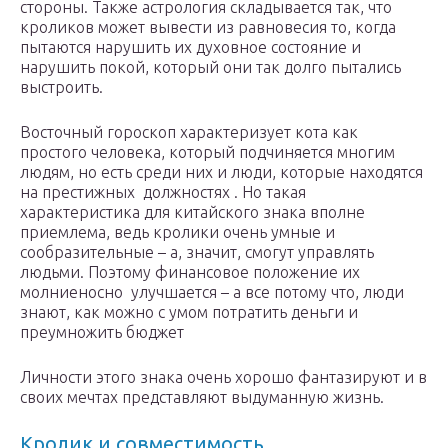
стороны. Также астрология складывается так, что
кроликов может вывести из равновесия то, когда
пытаются нарушить их духовное состояние и
нарушить покой, который они так долго пытались
выстроить.
Восточный гороскоп характеризует кота как
простого человека, который подчиняется многим
людям, но есть среди них и люди, которые находятся
на престижных должностях . Но такая
характеристика для китайского знака вполне
приемлема, ведь кролики очень умные и
сообразительные – а, значит, смогут управлять
людьми. Поэтому финансовое положение их
молниеносно улучшается – а все потому что, люди
знают, как можно с умом потратить деньги и
преумножить бюджет
Личности этого знака очень хорошо фантазируют и в
своих мечтах представляют выдуманную жизнь.
Кролик и совместимость