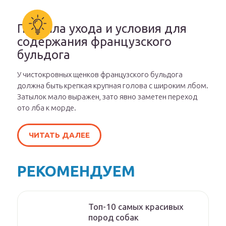
Правила ухода и условия для
содержания французского
бульдога
У чистокровных щенков французского бульдога
должна быть крепкая крупная голова с широким лбом.
Затылок мало выражен, зато явно заметен переход
ото лба к морде.
ЧИТАТЬ ДАЛЕЕ
РЕКОМЕНДУЕМ
Топ-10 самых красивых
пород собак