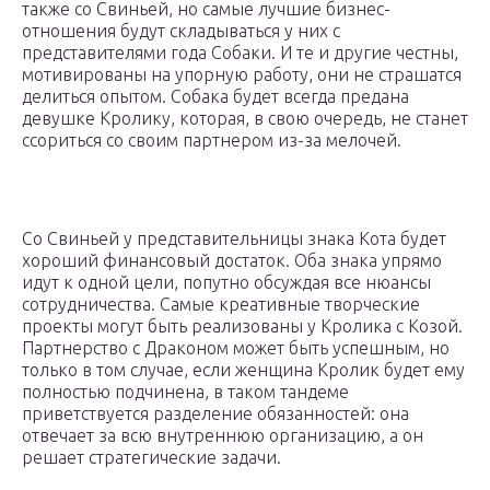
также со Свиньей, но самые лучшие бизнес-
отношения будут складываться у них с
представителями года Собаки. И те и другие честны,
мотивированы на упорную работу, они не страшатся
делиться опытом. Собака будет всегда предана
девушке Кролику, которая, в свою очередь, не станет
ссориться со своим партнером из-за мелочей.
Со Свиньей у представительницы знака Кота будет
хороший финансовый достаток. Оба знака упрямо
идут к одной цели, попутно обсуждая все нюансы
сотрудничества. Самые креативные творческие
проекты могут быть реализованы у Кролика с Козой.
Партнерство с Драконом может быть успешным, но
только в том случае, если женщина Кролик будет ему
полностью подчинена, в таком тандеме
приветствуется разделение обязанностей: она
отвечает за всю внутреннюю организацию, а он
решает стратегические задачи.