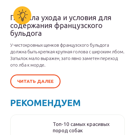
Правила ухода и условия для
содержания французского
бульдога
У чистокровных щенков французского бульдога
должна быть крепкая крупная голова с широким лбом.
Затылок мало выражен, зато явно заметен переход
ото лба к морде.
ЧИТАТЬ ДАЛЕЕ
РЕКОМЕНДУЕМ
Топ-10 самых красивых
пород собак