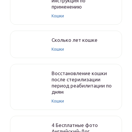
инструкция по
применению
Кошки
Cколько лет кошке
Кошки
Восстановление кошки
после стерилизации
период реабилитации по
дням
Кошки
4 Бесплатные фото
Английский-Дог