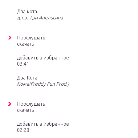
Два кота
д.т.э. Три Апельсина
Прослушать
скачать
добавить в избранное
03:41
Два Кота
Кома(Freddy Fun Prod.)
Прослушать
скачать
добавить в избранное
02:28