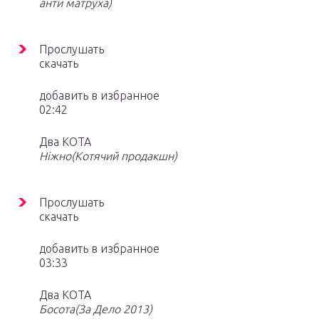
анти матруха)
Прослушать
скачать
добавить в избранное
02:42
Два КОТА
Ніжно(Котячий продакшн)
Прослушать
скачать
добавить в избранное
03:33
Два КОТА
Босота(За Дело 2013)