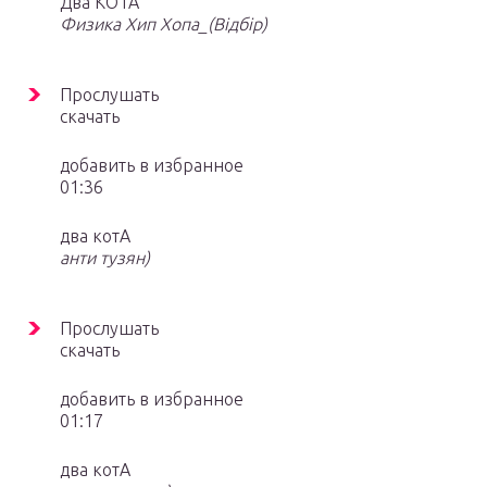
Два КОТА
Физика Хип Хопа_(Відбір)
Прослушать
скачать
добавить в избранное
01:36
два котА
анти тузян)
Прослушать
скачать
добавить в избранное
01:17
два котА