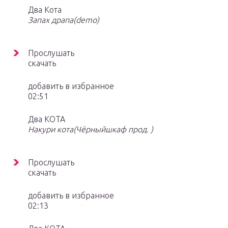
Два Кота
Запах драпа(demo)
Прослушать
скачать
добавить в избранное
02:51
Два КОТА
Накури кота(Чёрныйшкаф прод. )
Прослушать
скачать
добавить в избранное
02:13