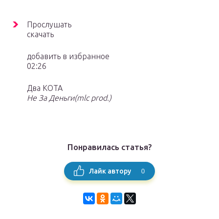
Прослушать
скачать
добавить в избранное
02:26
Два КОТА
Не За Деньги(mlc prod.)
Понравилась статья?
0
Лайк автору