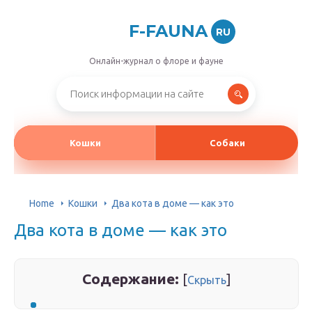
F-FAUNA
RU
Онлайн-журнал о флоре и фауне
Кошки
Собаки
Home
Кошки
Два кота в доме — как это
Два кота в доме — как это
Содержание:
[
]
Скрыть