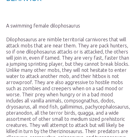
A swimming female dilophosaurus
Dilophosaurus are nimble territorial carnivores that will
attack mobs that are near them. They are pack hunters,
so if one dilophosaurus attacks or is attacked, the others
will join in, even if tamed. They are very fast, faster than
a jumping sprinting player, but they cannot break blocks.
Unlike many other mobs, they will not hesitate to enter
water to attack another mob, and their hitbox is not
arrowproof. They are also aggressive to hostile mobs
such as zombies and creepers when on a sad mood or
worse. Their prey when hungry or in a bad mood
includes all vanilla animals, compsognathus, dodos,
dryosaurus, all mod fish, gallimimus, pachycephalosaurus,
pteranodon, all the terror birds, quagga, and a wide
assortment of other small to medium sized prehistoric
creatures. They will attempt to attack but will likely be
killed in turn by the therizinosaurus. Their predators are