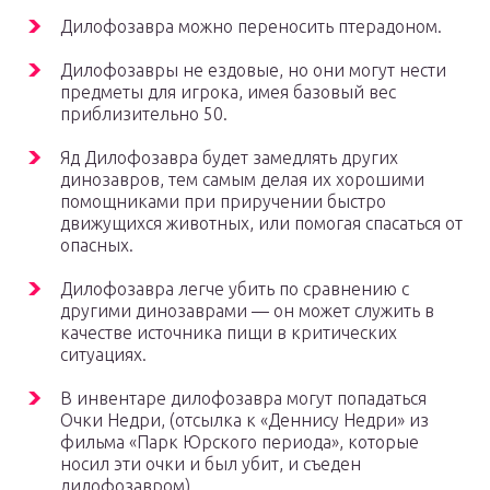
Дилофозавра можно переносить птерадоном.
Дилофозавры не ездовые, но они могут нести
предметы для игрока, имея базовый вес
приблизительно 50.
Яд Дилофозавра будет замедлять других
динозавров, тем самым делая их хорошими
помощниками при приручении быстро
движущихся животных, или помогая спасаться от
опасных.
Дилофозавра легче убить по сравнению с
другими динозаврами — он может служить в
качестве источника пищи в критических
ситуациях.
В инвентаре дилофозавра могут попадаться
Очки Недри, (отсылка к «Деннису Недри» из
фильма «Парк Юрского периода», которые
носил эти очки и был убит, и съеден
дилофозавром).