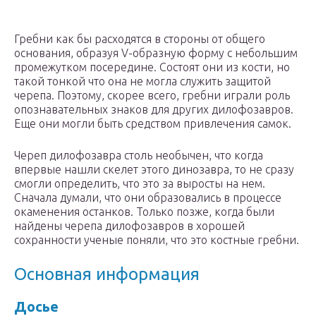
Гребни как бы расходятся в стороны от общего
основания, образуя V-образную форму с небольшим
промежутком посередине. Состоят они из кости, но
такой тонкой что она не могла служить защитой
черепа. Поэтому, скорее всего, гребни играли роль
опознавательных знаков для других дилофозавров.
Еще они могли быть средством привлечения самок.
Череп дилофозавра столь необычен, что когда
впервые нашли скелет этого динозавра, то не сразу
смогли определить, что это за выросты на нем.
Сначала думали, что они образовались в процессе
окаменения останков. Только позже, когда были
найдены черепа дилофозавров в хорошей
сохранности ученые поняли, что это костные гребни.
Основная информация
Досье