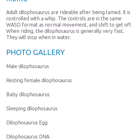
Adult dilophosaurus are rideable after being tamed. It is
controlled with a whip. The controls are in the same
WASD format as normal movement, and shift to get off.
When riding, the dilophosaurus is generally very fast.
They will stop when in water.
PHOTO GALLERY
Male dilophosaurus
Resting female dilophosaurus
Baby dilophosaurus
Sleeping dilophosaurus
Dilophosaurus Egg
Dilophosaurus DNA