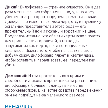
Дикий:
Дилофозавр — странное существо. Он в два
раза меньше своих собратьев по роду, и поэтому
убегает от агрессоров чаще, чем сражается с ними.
Дилофозавр имеет несколько черт, отсутствующих у
остальных представителей этого рода — его
пронзительный вой и кожаный воротник на шее.
Предположительно, что обе эти черты используются
для привлечения сородичей, а также для
запугивания как жертв, так и потенциальных
хищников. Вместо того, чтобы нападать на свою
добычу сразу, дилофозавр плюет в жертву ядом,
чтобы ослепить и парализовать её, перед тем как
убить.
Домашний:
Из-за пронзительного крика и
способности атаковать противника на расстоянии,
дилофозавры больше подойдут в качестве
сторожевых псов. В качестве средства передвижения
они не подойдут из-за маленького размера.
BEHAVIOR