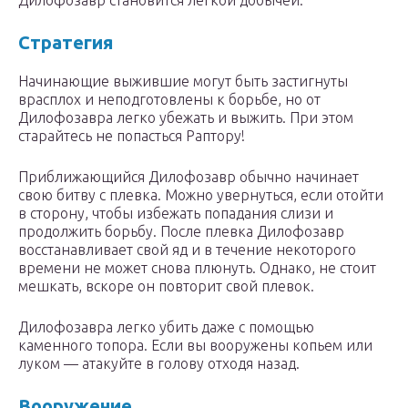
Дилофозавр становится легкой добычей.
Стратегия
Начинающие выжившие могут быть застигнуты
врасплох и неподготовлены к борьбе, но от
Дилофозавра легко убежать и выжить. При этом
старайтесь не попасться Раптору!
Приближающийся Дилофозавр обычно начинает
свою битву с плевка. Можно увернуться, если отойти
в сторону, чтобы избежать попадания слизи и
продолжить борьбу. После плевка Дилофозавр
восстанавливает свой яд и в течение некоторого
времени не может снова плюнуть. Однако, не стоит
мешкать, вскоре он повторит свой плевок.
Дилофозавра легко убить даже с помощью
каменного топора. Если вы вооружены копьем или
луком — атакуйте в голову отходя назад.
Вооружение