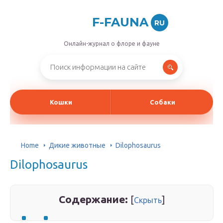
F-FAUNA
RU
Онлайн-журнал о флоре и фауне
Кошки
Собаки
Home
Дикие животные
Dilophosaurus
Dilophosaurus
Содержание:
[
]
Скрыть