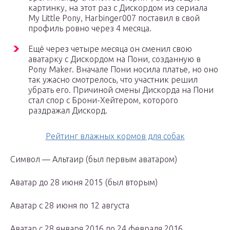
картинку, на этот раз с Дискордом из сериала
My Little Pony, Harbinger007 поставил в свой
профиль ровно через 4 месяца.
Ещё через четыре месяца он сменил свою
аватарку с Дискордом на Пони, созданную в
Pony Maker. Вначале Пони носила платье, но оно
так ужасно смотрелось, что участник решил
убрать его. Причиной смены Дискорда на Пони
стал спор с Брони-Хейтером, которого
раздражал Дискорд.
Рейтинг влажных кормов для собак
Символ — Альтаир (был первым аватаром)
Аватар до 28 июня 2015 (был вторым)
Аватар с 28 июня по 12 августа
Аватар с 28 января 2016 по 24 февраля 2016