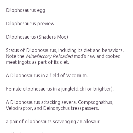
Dilophosaurus egg
Dilophosaurus preview
Dilophosaurus (Shaders Mod)
Status of Dilophosaurus, including its diet and behaviors.
Note the
Minefactory Reloaded
mod’s raw and cooked
meat ingots as part of its diet.
A Dilophosaurus in a field of Vaccinium.
Female dilophosaurus in a jungle(click for brighter).
A Dilophosaurus attacking several Compsognathus,
Velociraptor, and Deinonychus tresspassers.
a pair of dilophosaurs scavenging an allosaur