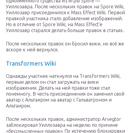
одноимённого существа из игры Spore —
Уиллозавра. После нескольких правок на Spore Wiki,
Уиллозавр присоединился к Mass Effect Wiki. Первой
правкой участника стало добавление изображений.
Но в отличие от Spore Wiki, на Mass Effect’е
Уиллозавр старался делать больше правок в статьях.
После нескольких правок он бросил вики, но всё же
вскоре к ней вернулся.
Transformers Wiki
Однажды участник наткнулся на Transformers Wiki,
первым делом он стал загружать на вики
изображения. Делать на ней правки тоже стал
понемногу. В честь присоединения он заменил свой
аватар с Альтаиром на аватар с Гальватроном и
Альтаиром.
После нескольких правок, администратор Arvegtor
заблокировал Уиллозавра на неделю по причине
«бессмысленных правок»
. По истечению блокировки