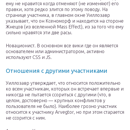
ему не нравится когда отменяют (не изменяют) его
правки, хотя редко злится по этому поводу. На
странице участника, в главном окне Уиллозавр
указывает, что он Ксеноморф и находится на стороне
Жнецов (из вселенной Mass Effect), из за того что ему
сильно нравятся эти две расы.
Новационист. В основном все вики где он является
основателем или администратором, активно
используют CSS и JS.
Отношения с другими участниками
Уиллозавр утверждает, что относится положительно
ко всем участникам, которых он встречает впервые и
никогда не пытается ссориться с другими (что, в
целом, достоверно — крупных конфликтов у
пользователя не было). Наиболее грозно участник
относится к участнику Arvegtor, но при этом старается
не ссорится с ним.