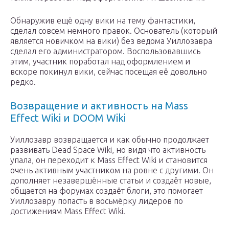
Обнаружив ещё одну вики на тему фантастики,
сделал совсем немного правок. Основатель (который
является новичком на вики) без ведома Уиллозавра
сделал его администратором. Воспользовавшись
этим, участник поработал над оформлением и
вскоре покинул вики, сейчас посещая её довольно
редко.
Возвращение и активность на Mass
Effect Wiki и DOOM Wiki
Уиллозавр возвращается и как обычно продолжает
развивать Dead Space Wiki, но видя что активность
упала, он переходит к Mass Effect Wiki и становится
очень активным участником на ровне с другими. Он
дополняет незавершённые статьи и создаёт новые,
общается на форумах создаёт блоги, это помогает
Уиллозавру попасть в восьмёрку лидеров по
достижениям Mass Effect Wiki.