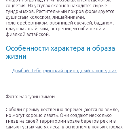
соцветия. На уступах склонов находятся сырые
тундры мхов. Растительный покров формируется
душистым колоском, лишайниками,
толстореберником, овсяницей овечьей, баданом,
плауном алтайским, ветреницей сибирской и
фиалкой алтайской.
Особенности характера и образа
жизни
Домбай. Тебердинский природный заповедник
Фото: Баргузин зимой
Соболи преимущественно перемещаются по земле,
но могут хорошо лазать. Они создают несколько
гнезд на своей территории возле берегов рек и в
самых густых частях леса, в основном в полых стволах