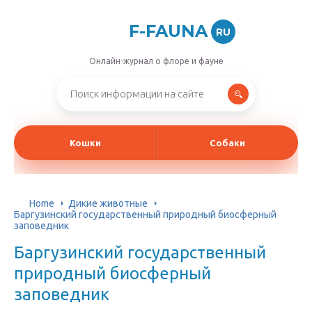
F-FAUNA
RU
Онлайн-журнал о флоре и фауне
Кошки
Собаки
Home
Дикие животные
Баргузинский государственный природный биосферный
заповедник
Баргузинский государственный
природный биосферный
заповедник