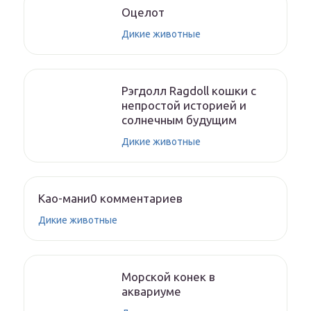
Оцелот
Дикие животные
Рэгдолл Ragdoll кошки с
непростой историей и
солнечным будущим
Дикие животные
Као-мани0 комментариев
Дикие животные
Морской конек в
аквариуме