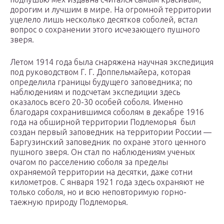
дорогим и лучшим в мире. На огромной территории
уцелело лишь несколько десятков соболей, встал
вопрос о сохранении этого исчезающего пушного
зверя.
Летом 1914 года была снаряжена научная экспедиция
под руководством Г. Г. Доппельмайера, которая
определила границы будущего заповедника; по
наблюдениям и подсчетам экспедиции здесь
оказалось всего 20-30 особей соболя. Именно
благодаря сохранившимся соболям в декабре 1916
года на обширной территории Подлеморья был
создан первый заповедник на территории России —
Баргузинский заповедник по охране этого ценного
пушного зверя. Он стал по наблюдениям ученых
очагом по расселению соболя за пределы
охраняемой территории на десятки, даже сотни
километров. С января 1921 года здесь охраняют не
только соболя, но и всю неповторимую горно-
таежную природу Подлеморья.