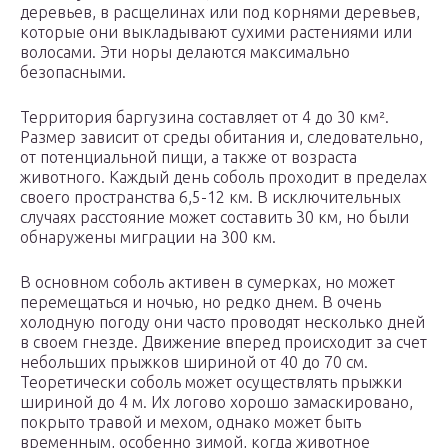
деревьев, в расщелинах или под корнями деревьев,
которые они выкладывают сухими растениями или
волосами. Эти норы делаются максимально
безопасными.
Территория баргузина составляет от 4 до 30 км².
Размер зависит от среды обитания и, следовательно,
от потенциальной пищи, а также от возраста
животного. Каждый день соболь проходит в пределах
своего пространства 6,5-12 км. В исключительных
случаях расстояние может составить 30 км, но были
обнаружены миграции на 300 км.
В основном соболь активен в сумерках, но может
перемещаться и ночью, но редко днем. В очень
холодную погоду они часто проводят несколько дней
в своем гнезде. Движение вперед происходит за счет
небольших прыжков шириной от 40 до 70 см.
Теоретически соболь может осуществлять прыжки
шириной до 4 м. Их логово хорошо замаскировано,
покрыто травой и мехом, однако может быть
временным, особенно зимой, когда животное