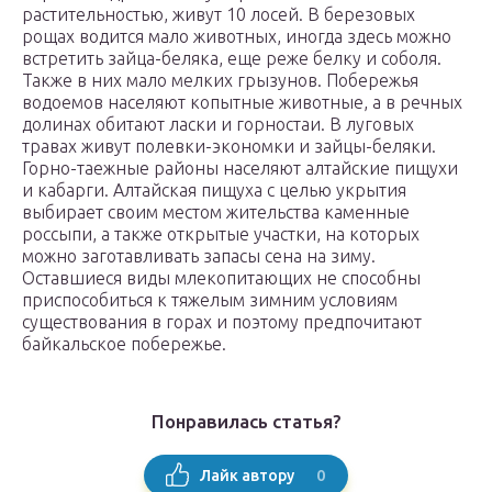
растительностью, живут 10 лосей. В березовых
рощах водится мало животных, иногда здесь можно
встретить зайца-беляка, еще реже белку и соболя.
Также в них мало мелких грызунов. Побережья
водоемов населяют копытные животные, а в речных
долинах обитают ласки и горностаи. В луговых
травах живут полевки-экономки и зайцы-беляки.
Горно-таежные районы населяют алтайские пищухи
и кабарги. Алтайская пищуха с целью укрытия
выбирает своим местом жительства каменные
россыпи, а также открытые участки, на которых
можно заготавливать запасы сена на зиму.
Оставшиеся виды млекопитающих не способны
приспособиться к тяжелым зимним условиям
существования в горах и поэтому предпочитают
байкальское побережье.
Понравилась статья?
0
Лайк автору