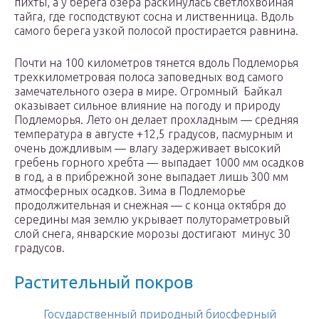
пихты, а у берега озера раскинулась светлохвойная
тайга, где господствуют сосна и лиственница. Вдоль
самого берега узкой полосой простирается равнина.
Почти на 100 километров тянется вдоль Подлеморья
трехкилометровая полоса заповедных вод самого
замечательного озера в мире. Огромный Байкал
оказывает сильное влияние на погоду и природу
Подлеморья. Лето он делает прохладным — средняя
температура в августе +12,5 градусов, пасмурным и
очень дождливым — влагу задерживает высокий
гребень горного хребта — выпадает 1000 мм осадков
в год, а в прибрежной зоне выпадает лишь 300 мм
атмосферных осадков. Зима в Подлеморье
продолжительная и снежная — с конца октября до
середины мая землю укрывает полутораметровый
слой снега, январские морозы достигают минус 30
градусов.
Растительный покров
Государственный природный биосферный