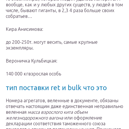
вообще, как и у любых других существ, у людей в том
числе, бывают гиганты, в 2,3 4 раза больше своих
собратьев…
Кира Анисимова:
до 200-250т. могут весить, самые крупные
экземпляры.
Вероничка Кульбицкая:
140 000 кгвзрослая особь
тип поставки ret и bulk что это
Номера агрегатов, веленные в документе, обязаны
отвечать настоящим даже единственная неправильно
веленная
масса взрослого кита объем
железнодорожного вагона
или оформление
декларации соответствия таможенного союза