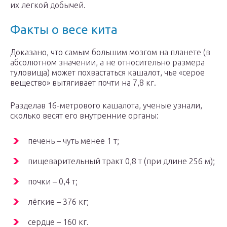
их легкой добычей.
Факты о весе кита
Доказано, что самым большим мозгом на планете (в
абсолютном значении, а не относительно размера
туловища) может похвастаться кашалот, чье «серое
вещество» вытягивает почти на 7,8 кг.
Разделав 16-метрового кашалота, ученые узнали,
сколько весят его внутренние органы:
печень – чуть менее 1 т;
пищеварительный тракт 0,8 т (при длине 256 м);
почки – 0,4 т;
лёгкие – 376 кг;
сердце – 160 кг.