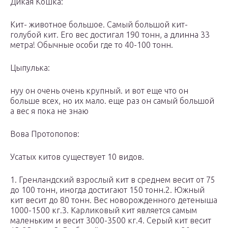
Дикая Кошка:
Кит- животное большое. Самый большой кит-
голубой кит. Его вес достигал 190 тонн, а длинна 33
метра! Обычные особи где то 40-100 тонн.
Цыпулька:
нуу он очень очень крупный. и вот еще что он
больше всех, но их мало. еще раз он самый большой
а вес я пока не знаю
Вова Протопопов:
Усатых китов существует 10 видов.
1. Гренландский взрослый кит в среднем весит от 75
до 100 тонн, иногда достигают 150 тонн.2. Южный
кит весит до 80 тонн. Вес новорожденного детеныша
1000-1500 кг.3. Карликовый кит является самым
маленьким и весит 3000-3500 кг.4. Серый кит весит