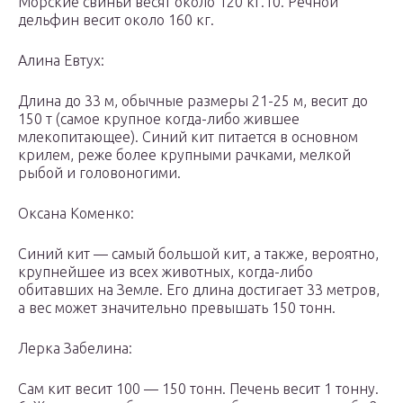
Морские свиньи весят около 120 кг.10. Речной
дельфин весит около 160 кг.
Алина Евтух:
Длина до 33 м, обычные размеры 21-25 м, весит до
150 т (самое крупное когда-либо жившее
млекопитающее). Синий кит питается в основном
крилем, реже более крупными рачками, мелкой
рыбой и головоногими.
Оксана Коменко:
Синий кит — самый большой кит, а также, вероятно,
крупнейшее из всех животных, когда-либо
обитавших на Земле. Его длина достигает 33 метров,
а вес может значительно превышать 150 тонн.
Лерка Забелина:
Сам кит весит 100 — 150 тонн. Печень весит 1 тонну.