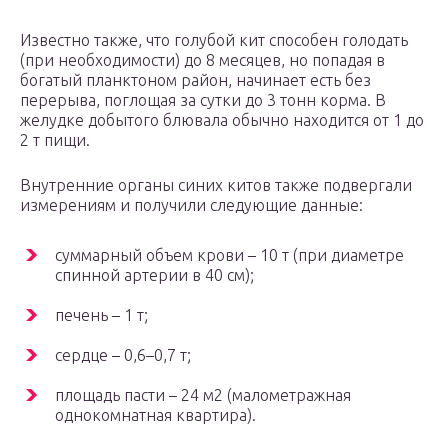
Известно также, что голубой кит способен голодать
(при необходимости) до 8 месяцев, но попадая в
богатый планктоном район, начинает есть без
перерыва, поглощая за сутки до 3 тонн корма. В
желудке добытого блювала обычно находится от 1 до
2 т пищи.
Внутренние органы синих китов также подвергали
измерениям и получили следующие данные:
суммарный объем крови – 10 т (при диаметре
спинной артерии в 40 см);
печень – 1 т;
сердце – 0,6–0,7 т;
площадь пасти – 24 м2 (малометражная
однокомнатная квартира).