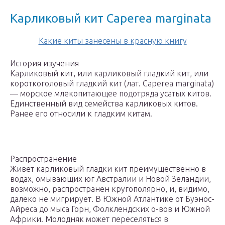
Карликовый кит Caperea marginata
Какие киты занесены в красную книгу
История изучения
Карликовый кит, или карликовый гладкий кит, или
короткоголовый гладкий кит (лат. Caperea marginata)
— морское млекопитающее подотряда усатых китов.
Единственный вид семейства карликовых китов.
Ранее его относили к гладким китам.
Распространение
Живет карликовый гладки кит преимущественно в
водах, омывающих юг Австралии и Новой Зеландии,
возможно, распространен кругополярно, и, видимо,
далеко не мигрирует. В Южной Атлантике от Буэнос-
Айреса до мыса Горн, Фолклендских о-вов и Южной
Африки. Молодняк может переселяться в