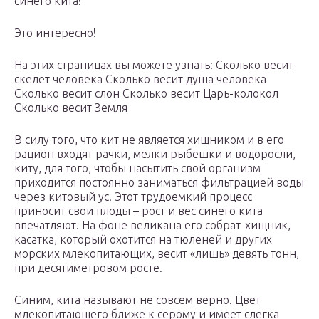
синего кита!
Это интересно!
На этих страницах вы можете узнать: Сколько весит
скелет человека Сколько весит душа человека
Сколько весит слон Сколько весит Царь-колокол
Сколько весит Земля
В силу того, что кит не является хищником и в его
рацион входят рачки, мелки рыбешки и водоросли,
киту, для того, чтобы насытить свой организм
приходится постоянно заниматься фильтрацией воды
через китовый ус. Этот трудоемкий процесс
приносит свои плоды – рост и вес синего кита
впечатляют. На фоне великана его собрат-хищник,
касатка, который охотится на тюленей и других
морских млекопитающих, весит «лишь» девять тонн,
при десятиметровом росте.
Синим, кита называют не совсем верно. Цвет
млекопитающего ближе к серому и имеет слегка