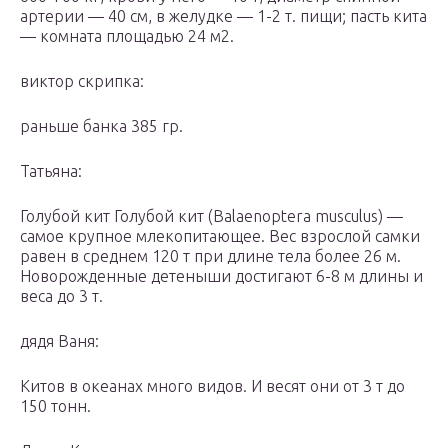
артерии — 40 см, в желудке — 1-2 т. пищи; пасть кита
— комната площадью 24 м2.
виктор скрипка:
раньше банка 385 гр.
Татьяна:
Голубой кит Голубой кит (Balaenoptera musculus) —
самое крупное млекопитающее. Вес взрослой самки
равен в среднем 120 т при длине тела более 26 м.
Новорожденные детеныши достигают 6-8 м длины и
веса до 3 т.
дядя Ваня:
Китов в океанах много видов. И весят они от 3 т до
150 тонн.