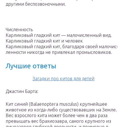
другими беспозвоночными.
Численность
Карликовый гладкий кит — малочисленный вид.
Карликовый гладкий кит и человек
Карликовый гладкий кит, благодаря своей малочис­
ленности никогда не привлекал промысловиков.
Лучшие ответы
Загадки про китов для детей
Джастин Барта:
Кит синий (Balaenoptera musculus) крупнейшее
животное из когда-либо существовавших на Земле.
Вес взрослого кита может более чем в два раза
превышать вес брахиозавра, самого крупного из
динозавров глубокой древности, и примерно в