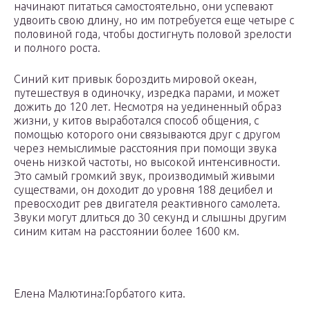
начинают питаться самостоятельно, они успевают
удвоить свою длину, но им потребуется еще четыре с
половиной года, чтобы достигнуть половой зрелости
и полного роста.
Синий кит привык бороздить мировой океан,
путешествуя в одиночку, изредка парами, и может
дожить до 120 лет. Несмотря на уединенный образ
жизни, у китов выработался способ общения, с
помощью которого они связываются друг с другом
через немыслимые расстояния при помощи звука
очень низкой частоты, но высокой интенсивности.
Это самый громкий звук, производимый живыми
существами, он доходит до уровня 188 децибел и
превосходит рев двигателя реактивного самолета.
Звуки могут длиться до 30 секунд и слышны другим
синим китам на расстоянии более 1600 км.
Елена Малютина:Горбатого кита.