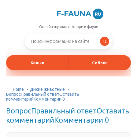
F-FAUNA
RU
Онлайн-журнал о флоре и фауне
Кошки
Собаки
Home
Дикие животные
ВопросПравильный ответОставить
комментарийКомментарии 0
ВопросПравильный ответОставить
комментарийКомментарии 0