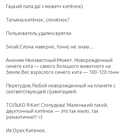
Гацкий папа:да! » может» китёнок)
Татьяна:китёнок, слонёнок?
Пользователь удален:врятли
Sevak:Слона наверно, точно не знаю…
Аноним Неизвестный:Может. Новорожденный
синего кита — самого большого животного на
Земле.Вес взрослого синего кита — 100-120 тонн
Перегудов:Любой новорожденный на планете с
соответствующей гравитацией.
ТОЛЬКО Я:Кит! Стопудова! Маленький такой,
двухтонный китёнок — это так мило, так
романтично!!! =)
Ия Орех:Китенок.