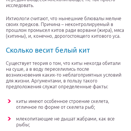
исследовать.
Ихтиологи считают, что нынешние блювалы мельче
своих предков. Причина – неконтролируемый в
прошлом промысел китов ради ворвани (жира), мяса
(китины), и, конечно, дорогостоящего китового уса.
Сколько весит белый кит
Существует теория о том, что киты некогда обитали
на суше, а в воду переселились после
возникновения каких-то неблагоприятных условий
для жизни. Аргументами, в пользу такого
предположения служат определенные факты:
киты имеют особенное строение скелета,
отличное по форме от скелета рыб;
млекопитающие не дышат жабрами, как все
рыбы;