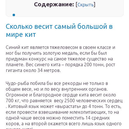
Содержание:
[
]
Скрыть
Сколько весит самый большой в
мире кит
Синий кит является тяжеловесом в своем классе и
мог бы получить золотую медаль, если бы был
придуман конкурс на самое тяжелое существо на
планете. Вес синего кита – порядка 200 тонн, рост
гиганта около 34 метров.
Чудо-рыба побила бы все рекорды не только в
общем весе, но и по весу внутренних органов.
Огромное и благородное сердце кита весит около
700 кг, что равняется весу 2500 человеческих сердец
. Китовый язык может «вырастать» до 4 тонн. То есть,
если провести взвешивание млекопитающих, то на
одной чаше весов можно поместить 14 средних
коров, а на второй окажется всего лишь язык одного