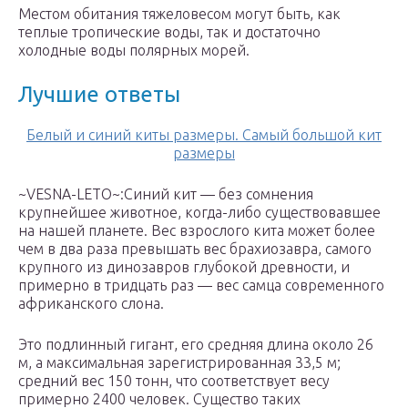
Местом обитания тяжеловесом могут быть, как
теплые тропические воды, так и достаточно
холодные воды полярных морей.
Лучшие ответы
Белый и синий киты размеры. Самый большой кит
размеры
~VESNA-LETO~:Синий кит — без сомнения
крупнейшее животное, когда-либо существовавшее
на нашей планете. Вес взрослого кита может более
чем в два раза превышать вес брахиозавра, самого
крупного из динозавров глубокой древности, и
примерно в тридцать раз — вес самца современного
африканского слона.
Это подлинный гигант, его средняя длина около 26
м, а максимальная зарегистрированная 33,5 м;
средний вес 150 тонн, что соответствует весу
примерно 2400 человек. Существо таких