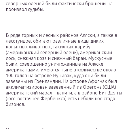
северных оленей были фактически брошены на
произвол судьбы.
В ряде горных и лесных районов Аляски, а также в
лесотундре, обитают различные виды диких
копытных животных, таких как карибу
(американский северный олень), американский
лось, снежная коза и снежный баран. Мускусные
быки, совершенно уничтоженные на Аляске
американцами, имеются ныне в количестве около
100 голов на острове Нунивак, куда они были
завезены из Гренландии. На острове Афогнак был
акклиматизирован завезенный из Орегона (США)
американский марал – вапити, а в районе Биг-Делты
(юго-восточнее Фербенкса) есть небольшое стадо
бизонов.