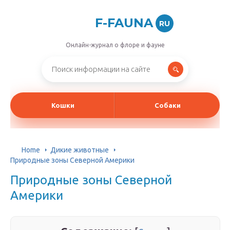
F-FAUNA
RU
Онлайн-журнал о флоре и фауне
Кошки
Собаки
Home
Дикие животные
Природные зоны Северной Америки
Природные зоны Северной
Америки