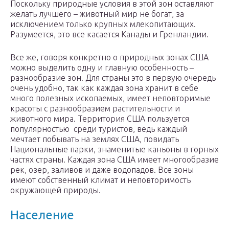
Поскольку природные условия в этой зон оставляют
желать лучшего – животный мир не богат, за
исключением только крупных млекопитающих.
Разумеется, это все касается Канады и Гренландии.
Все же, говоря конкретно о природных зонах США
можно выделить одну и главную особенность –
разнообразие зон. Для страны это в первую очередь
очень удобно, так как каждая зона хранит в себе
много полезных ископаемых, имеет неповторимые
красоты с разнообразием растительности и
животного мира. Территория США пользуется
популярностью среди туристов, ведь каждый
мечтает побывать на землях США, повидать
Национальные парки, знаменитые каньоны в горных
частях страны. Каждая зона США имеет многообразие
рек, озер, заливов и даже водопадов. Все зоны
имеют собственный климат и неповторимость
окружающей природы.
Население