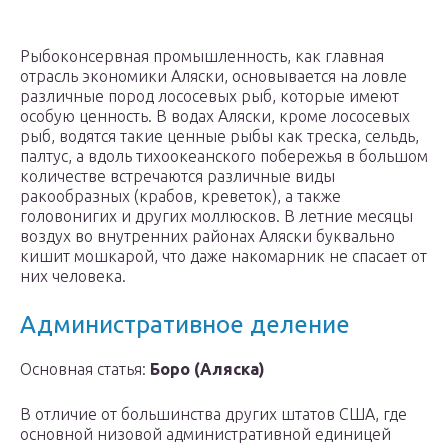
Рыбоконсервная промышленность, как главная
отрасль экономики Аляски, основывается на ловле
различные пород лососевых рыб, которые имеют
особую ценность. В водах Аляски, кроме лососевых
рыб, водятся такие ценные рыбы как треска, сельдь,
палтус, а вдоль тихоокеанского побережья в большом
количестве встречаются различные виды
ракообразных (крабов, креветок), а также
головонигих и других моллюсков. В летние месяцы
воздух во внутренних районах Аляски буквально
кишит мошкарой, что даже накомарник не спасает от
них человека.
Административное деление
Основная статья:
Боро (Аляска)
В отличие от большинства других штатов США, где
основной низовой административной единицей