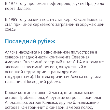
В 1977 году проложен нефтепровод бухты Прадхо до
порта Валдез.
В 1989 году разлив нефти с танкера «Эксон Валдез»
стал причиной серьёзного загрязнения окружающей
среды.
Последний рубеж
Аляска находится на одноименном полуострове в
северо-западной части континента Северная
Америка. Это самый северный штат США и к тому же
эксклав (зависимый регион, окруженный от
основной территории страны другими
государствами). По этим причинам Аляска получила
название «Последний рубеж».
Кроме континентальной части, штат охватывает
остров Прибывалова, Алеутские острова, архипелаг
Александра, остров Кадьяка, другие близлежащие
острова. Он граничит с Канадой, а через полосу