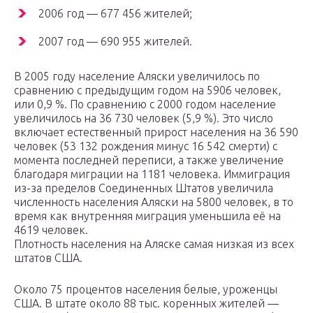
2006 год — 677 456 жителей;
2007 год — 690 955 жителей.
В 2005 году население Аляски увеличилось по
сравнению с предыдущим годом на 5906 человек,
или 0,9 %. По сравнению с 2000 годом население
увеличилось на 36 730 человек (5,9 %). Это число
включает естественный прирост населения на 36 590
человек (53 132 рождения минус 16 542 смерти) с
момента последней переписи, а также увеличение
благодаря миграции на 1181 человека. Иммиграция
из-за пределов Соединенных Штатов увеличила
численность населения Аляски на 5800 человек, в то
время как внутренняя миграция уменьшила её на
4619 человек.
Плотность населения на Аляске самая низкая из всех
штатов США.
Около 75 процентов населения белые, уроженцы
США. В штате около 88 тыс. коренных жителей —