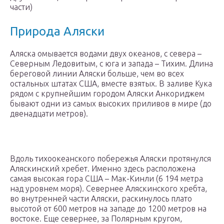
части)
Природа Аляски
Аляска омывается водами двух океанов, с севера –
Северным Ледовитым, с юга и запада – Тихим. Длина
береговой линии Аляски больше, чем во всех
остальных штатах США, вместе взятых. В заливе Кука
рядом с крупнейшим городом Аляски Анкориджем
бывают одни из самых высоких приливов в мире (до
двенадцати метров).
Вдоль тихоокеанского побережья Аляски протянулся
Аляскинский хребет. Именно здесь расположена
самая высокая гора США – Мак-Кинли (6 194 метра
над уровнем моря). Севернее Аляскинского хребта,
во внутренней части Аляски, раскинулось плато
высотой от 600 метров на западе до 1200 метров на
востоке. Еще севернее, за Полярным кругом,