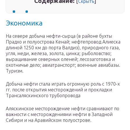
Содержание:
[
]
Скрыть
Экономика
На севере добыча нефти-сырца (в районе бухты
Прадхо и полуострова Кенай; нефтепровод Алиеска
длиной 1250 км до порта Валдиз), природного газа,
угля, меди, железа, золота, цинка; рыболовство;
выращивание северных оленей; лесозаготовка и
охотничье дело; авиатранспорт; военные авиабазы.
Туризм.
Добыча нефти стала играть огромную роль с 1970-х
гг. после открытия месторождений и прокладки
Трансаляскинского трубопровода
Аляскинское месторождение нефти сравнивают по
важности с месторождениями нефти в Западной
Сибири и на Аравийском полуострове.