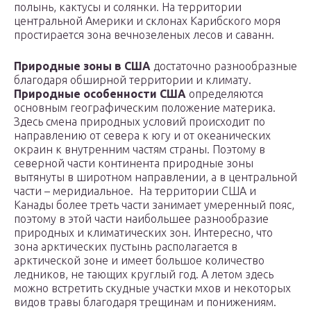
полынь, кактусы и солянки. На территории
центральной Америки и склонах Карибского моря
простирается зона вечнозеленых лесов и саванн.
Природные зоны в США
достаточно разнообразные
благодаря обширной территории и климату.
Природные особенности США
определяются
основным географическим положение материка.
Здесь смена природных условий происходит по
направлению от севера к югу и от океанических
окраин к внутренним частям страны. Поэтому в
северной части континента природные зоны
вытянуты в широтном направлении, а в центральной
части – меридиальное. На территории США и
Канады более треть части занимает умеренный пояс,
поэтому в этой части наибольшее разнообразие
природных и климатических зон. Интересно, что
зона арктических пустынь располагается в
арктической зоне и имеет большое количество
ледников, не тающих круглый год. А летом здесь
можно встретить скудные участки мхов и некоторых
видов травы благодаря трещинам и понижениям.