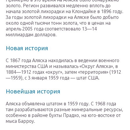
золото. Регион развивался медленно вплоть до
начала золотой лихорадки на Клондайке в 1896 году.
За годы золотой лихорадки на Аляске было добыто
около одной тысячи тонн золота, что в ценах на
апрель 2005 года соответствовало 13—14
миллиардам долларов.
Новая история
С 1867 года Аляска находилась в ведении военного
министерства США и называлась «Округ Аляска», в
1884—1912 годах «округ», затем «территория» (1912
—1959), с 3 января 1959 года — штат США.
Новейшая история
Аляска объявлена штатом в 1959 году. С 1968 года
там разрабатываются разные минеральные ресурсы,
особенно в районе бухты Прадхо, на юго-востоке от
мыса Барроу.