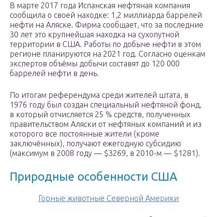
В марте 2017 года Испанская нефтяная компания
сообщила о своей находке: 1,2 миллиарда баррелей
нефти на Аляске. Фирма сообщает, что за последние
30 лет это крупнейшая находка на сухопутной
территории в США. Работы по добыче нефти в этом
регионе планируются на 2021 год. Согласно оценкам
экспертов объёмы добычи составят до 120 000
баррелей нефти в день.
По итогам референдума среди жителей штата, в
1976 году был создан специальный нефтяной фонд,
в который отчисляется 25 % средств, полученных
правительством Аляски от нефтяных компаний и из
которого все постоянные жители (кроме
заключённых), получают ежегодную субсидию
(максимум в 2008 году — $3269, в 2010-м — $1281).
Природные особенности США
Горные животные Северной Америки