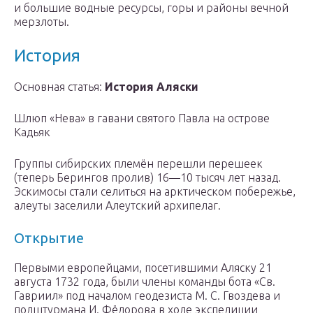
и большие водные ресурсы, горы и районы вечной
мерзлоты.
История
Основная статья:
История Аляски
Шлюп «Нева» в гавани святого Павла на острове
Кадьяк
Группы сибирских племён перешли перешеек
(теперь Берингов пролив) 16—10 тысяч лет назад.
Эскимосы стали селиться на арктическом побережье,
алеуты заселили Алеутский архипелаг.
Открытие
Первыми европейцами, посетившими Аляску 21
августа 1732 года, были члены команды бота «Св.
Гавриил» под началом геодезиста М. С. Гвоздева и
подштурмана И. Фёдорова в ходе экспедиции