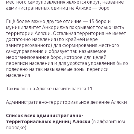
местного самоуправления является округ, название
административных единиц на Аляске — боро
Ещё более важно другое отличие — 15 боро и
муниципалитет Анкориджа покрывают только часть
территории Аляски. Остальная территория не имеет
достаточно населения (по крайней мере
заинтересованного) для формирования местного
самоуправления и образует так называемое
неорганизованное боро, которое для целей
переписи населения и для удобства управления было
поделено на так называемые зоны переписи
населения
Таких зон на Аляске насчитывается 11.
Административно-территориальное деление Аляски
Список всех административно-
территориальных единиц Аляски
(в алфавитном
порядке):