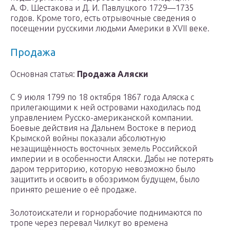
А. Ф. Шестакова и Д. И. Павлуцкого 1729—1735
годов. Кроме того, есть отрывочные сведения о
посещении русскими людьми Америки в XVII веке.
Продажа
Основная статья:
Продажа Аляски
C 9 июля 1799 по 18 октября 1867 года Аляска с
прилегающими к ней островами находилась под
управлением Русско-американской компании.
Боевые действия на Дальнем Востоке в период
Крымской войны показали абсолютную
незащищённость восточных земель Российской
империи и в особенности Аляски. Дабы не потерять
даром территорию, которую невозможно было
защитить и освоить в обозримом будущем, было
принято решение о её продаже.
Золотоискатели и горнорабочие поднимаются по
тропе через перевал Чилкут во времена