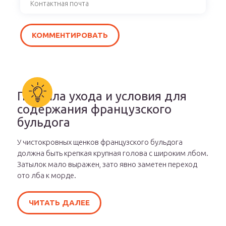
Правила ухода и условия для
содержания французского
бульдога
У чистокровных щенков французского бульдога
должна быть крепкая крупная голова с широким лбом.
Затылок мало выражен, зато явно заметен переход
ото лба к морде.
ЧИТАТЬ ДАЛЕЕ