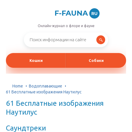
F-FAUNA
RU
Онлайн-журнал о флоре и фауне
Кошки
Собаки
Home
Водоплавающие
61 Бесплатные изображения Наутилус
61 Бесплатные изображения
Наутилус
Саундтреки