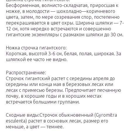
Бесформенная, волнисто-складчатая, приросшая к
ножке, в молодости — шоколадно—коричневого
цвета, затем, по мере созревания спор, постепенно
перекрашивается в цвет охры. Ширина шляпки — 7-
12 см, хотя нередко встречаются и совершенно
гигантские экземпляры с размахом шляпки до 30 см.
Ножка строчка гигантского:
Короткая, высотой 3-6 см, белая, полая, широкая. За
шляпкой ее часто не видно.
Распространение:
Строчок гигантский растет с середины апреля до
середины или конца мая в березовых лесах или
лесах с примесью березы. Предпочитает песчанную
почву, в хорошие годы и в хороших местах
встречается большими группами.
Сходные виды:Строчок обыкновенный (Gyromitra
esculenta) растет в сосновых лесах, размер его
меньше, а цвет — темнее.