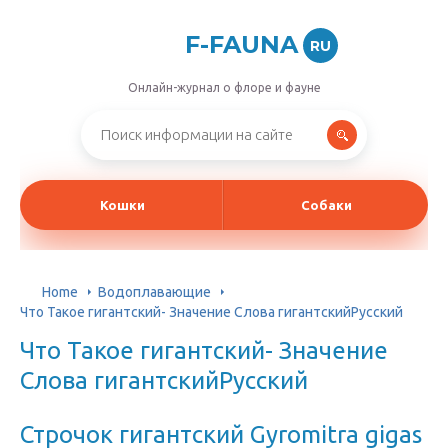
F-FAUNA
RU
Онлайн-журнал о флоре и фауне
Кошки
Собаки
Home
Водоплавающие
Что Такое гигантский- Значение Слова гигантскийРусский
Что Такое гигантский- Значение
Слова гигантскийРусский
Строчок гигантский Gyromitra gigas