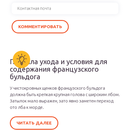
Правила ухода и условия для
содержания французского
бульдога
У чистокровных щенков французского бульдога
должна быть крепкая крупная голова с широким лбом.
Затылок мало выражен, зато явно заметен переход
ото лба к морде.
ЧИТАТЬ ДАЛЕЕ