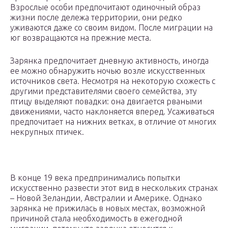
Взрослые особи предпочитают одиночный образ
жизни после дележа территории, они редко
уживаются даже со своим видом. После миграции на
юг возвращаются на прежние места.
Зарянка предпочитает дневную активность, иногда
ее можно обнаружить ночью возле искусственных
источников света. Несмотря на некоторую схожесть с
другими представителями своего семейства, эту
птицу выделяют повадки: она двигается рваными
движениями, часто наклоняется вперед. Усаживаться
предпочитает на нижних ветках, в отличие от многих
некрупных птичек.
В конце 19 века предпринимались попытки
искусственно развести этот вид в нескольких странах
– Новой Зеландии, Австралии и Америке. Однако
зарянка не прижилась в новых местах, возможной
причиной стала необходимость в ежегодной