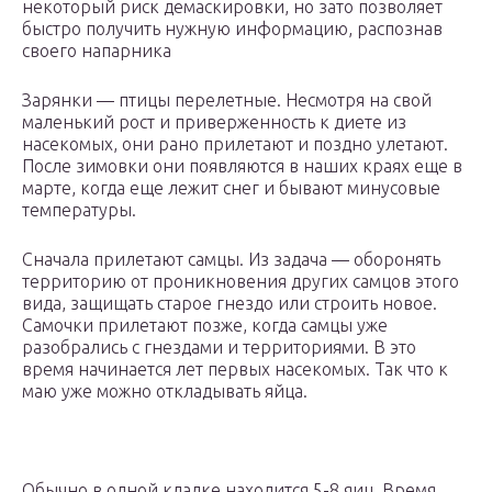
некоторый риск демаскировки, но зато позволяет
быстро получить нужную информацию, распознав
своего напарника
Зарянки — птицы перелетные. Несмотря на свой
маленький рост и приверженность к диете из
насекомых, они рано прилетают и поздно улетают.
После зимовки они появляются в наших краях еще в
марте, когда еще лежит снег и бывают минусовые
температуры.
Сначала прилетают самцы. Из задача — оборонять
территорию от проникновения других самцов этого
вида, защищать старое гнездо или строить новое.
Самочки прилетают позже, когда самцы уже
разобрались с гнездами и территориями. В это
время начинается лет первых насекомых. Так что к
маю уже можно откладывать яйца.
Обычно в одной кладке находится 5-8 яиц. Время