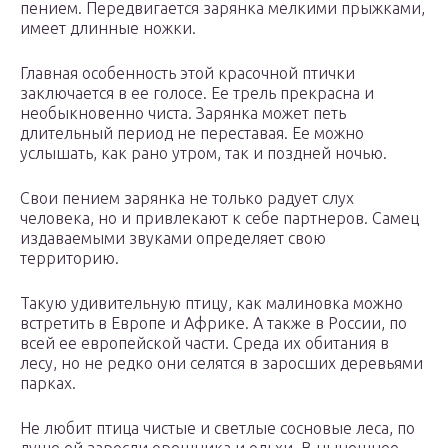
пением. Передвигается зарянка мелкими прыжками,
имеет длинные ножки.
Главная особенность этой красочной птички
заключается в ее голосе. Ее трель прекрасна и
необыкновенно чиста. Зарянка может петь
длительный период не переставая. Ее можно
услышать, как рано утром, так и поздней ночью.
Свои пением зарянка не только радует слух
человека, но и привлекают к себе партнеров. Самец
издаваемыми звуками определяет свою
территорию.
Такую удивительную птицу, как малиновка можно
встретить в Европе и Африке. А также в России, по
всей ее европейской части. Среда их обитания в
лесу, но не редко они селятся в заросших деревьями
парках.
Не любит птица чистые и светлые сосновые леса, по