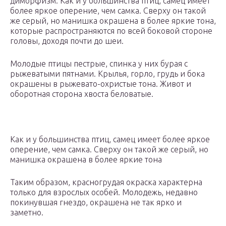
диморфизм. Как и у большинства птиц, самец имеет
более яркое оперение, чем самка. Сверху он такой
же серый, но манишка окрашена в более яркие тона,
которые распространяются по всей боковой стороне
головы, доходя почти до шеи.
Молодые птицы пестрые, спинка у них бурая с
рыжеватыми пятнами. Крылья, горло, грудь и бока
окрашены в рыжевато-охристые тона. Живот и
оборотная сторона хвоста беловатые.
Как и у большинства птиц, самец имеет более яркое
оперение, чем самка. Сверху он такой же серый, но
манишка окрашена в более яркие тона
Таким образом, красногрудая окраска характерна
только для взрослых особей. Молодежь, недавно
покинувшая гнездо, окрашена не так ярко и
заметно.