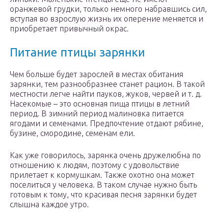
оранжевой грудки, только немного набравшись сил,
вступая во взрослую жизнь их оперение меняется и
приобретает привычный окрас.
Питание птицы зарянки
Чем больше будет зарослей в местах обитания
зарянки, тем разнообразнее станет рацион. В такой
местности легче найти пауков, жуков, червей и т. д.
Насекомые – это основная пища птицы в летний
период. В зимний период малиновка питается
ягодами и семенами. Предпочтение отдают рябине,
бузине, смородине, семенам ели.
Как уже говорилось, зарянка очень дружелюбна по
отношению к людям, поэтому с удовольствие
прилетает к кормушкам. Также охотно она может
поселиться у человека. В таком случае нужно быть
готовым к тому, что красивая песня зарянки будет
слышна каждое утро.