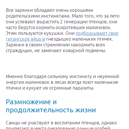
Все зарянки обладают очень хорошими
родительскими инстинктами. Мало того, что за лето
они успевают вырастить 2 генерации птенцов, они
часто берутся кормить осиротевших малиновок.
Этим пользуются кукушки. Они
подбрасывают свое
гигантское яйцо в
гнездышко маленьких птичек.
Зарянки в своем стремлении накормить всех
страждущих, не замечают коварной подмены.
Именно благодаря сильному инстинкту и неуемной
энергии малиновок в лесах всегда поют маленькие
птички и кукуют их огромные паразиты.
Размножение и
продолжительность жизни
Самцы не участвуют в воспитании птенцов, однако
прилетают в места гнездования раньше особей