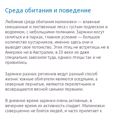
Среда обитания и поведение
Любимая среда обитания малиновки — влажные
смешанные и лиственные леса с густым подлеском и
водоемом, с небольшими полянами. Зарянки могут
селиться и в парках, главное условие — большое
количество кустарников, именно здесь они и
выводят свое потомство. Этих птиц не встретишь не в
Америке ни в Австралии, в 20 веке их даже
специально завозили туда, однако птицы так и не
прижились.
Зарянки разных регионов ведут разный способ
жизни: южные обитатели являются оседлыми, а
северные пернатые, являются перелетными и
возвращаются весной самыми первыми.
В дневное время зарянки очень активные, в
вечернее время их активность спадает. Малиновки
совершенно не боятся людей, и часто прилетает к