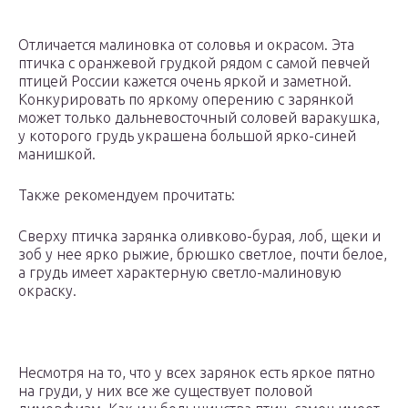
Отличается малиновка от соловья и окрасом. Эта
птичка с оранжевой грудкой рядом с самой певчей
птицей России кажется очень яркой и заметной.
Конкурировать по яркому оперению с зарянкой
может только дальневосточный соловей варакушка,
у которого грудь украшена большой ярко-синей
манишкой.
Также рекомендуем прочитать:
Сверху птичка зарянка оливково-бурая, лоб, щеки и
зоб у нее ярко рыжие, брюшко светлое, почти белое,
а грудь имеет характерную светло-малиновую
окраску.
Несмотря на то, что у всех зарянок есть яркое пятно
на груди, у них все же существует половой