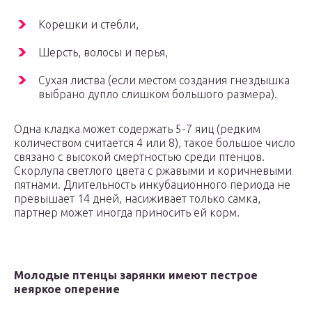
Корешки и стебли,
Шерсть, волосы и перья,
Сухая листва (если местом создания гнездышка
выбрано дупло слишком большого размера).
Одна кладка может содержать 5-7 яиц (редким
количеством считается 4 или 8), такое большое число
связано с высокой смертностью среди птенцов.
Скорлупа светлого цвета с ржавыми и коричневыми
пятнами. Длительность инкубационного периода не
превышает 14 дней, насиживает только самка,
партнер может иногда приносить ей корм.
Молодые птенцы зарянки имеют пестрое
неяркое оперение