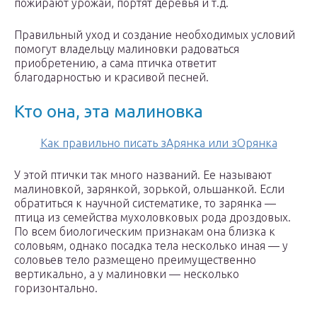
пожирают урожай, портят деревья и т.д.
Правильный уход и создание необходимых условий
помогут владельцу малиновки радоваться
приобретению, а сама птичка ответит
благодарностью и красивой песней.
Кто она, эта малиновка
Как правильно писать зАрянка или зОрянка
У этой птички так много названий. Ее называют
малиновкой, зарянкой, зорькой, ольшанкой. Если
обратиться к научной систематике, то зарянка —
птица из семейства мухоловковых рода дроздовых.
По всем биологическим признакам она близка к
соловьям, однако посадка тела несколько иная — у
соловьев тело размещено преимущественно
вертикально, а у малиновки — несколько
горизонтально.