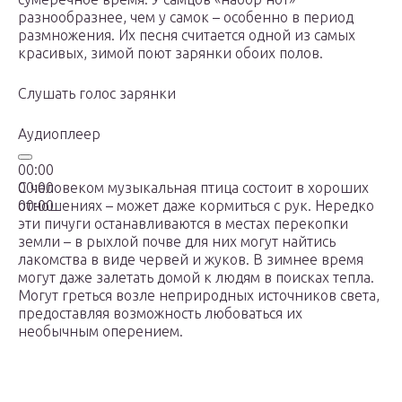
разнообразнее, чем у самок – особенно в период
размножения. Их песня считается одной из самых
красивых, зимой поют зарянки обоих полов.
Слушать голос зарянки
Аудиоплеер
00:00
00:00
С человеком музыкальная птица состоит в хороших
00:00
отношениях – может даже кормиться с рук. Нередко
эти пичуги останавливаются в местах перекопки
земли – в рыхлой почве для них могут найтись
лакомства в виде червей и жуков. В зимнее время
могут даже залетать домой к людям в поисках тепла.
Могут греться возле неприродных источников света,
предоставляя возможность любоваться их
необычным оперением.