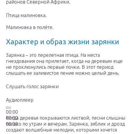
районов Северной Африки.
Птица малиновка.
Малиновка в полёте.
Характер и образ жизни зарянки
Зарянка – это перелетная птица. На места
гнездования она прилетает, когда на деревьях еще
не проклюнулись первые почки. В этот период
слышать ее заливистое пение можно целый день.
Слушать голос зарянки
Аудиоплеер
00:00
00:00
Когда деревья покрываются листвой, песни слышны
00:00
только по утрам и вечерам. Зарянка, зяблик и дрозд
создают волшебные мелодии, которыми хочется