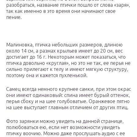
разобраться, название птички пошло от слова «заря»,
так как именно в это время они начинают свое
пение.
Малиновка, птичка небольших размеров, длиною
около 14 см, а размах крыльев имеет до 20 см, вес
достигает до 16 г. Некоторым может показаться, что
птичка довольно «круглая», но это не так, ее перья не
сильно прилегают к телу и имеют мягкую структуру,
поэтому она и кажется пухленькой.
Самец всегда немного крупнее самки, при этом окрас
они имеют одинаковый: спина имеет бурый оттенок,
перья сбоку и на шее голубоватые. Оранжевое пятно
на шее выступает главным отличием от других птиц.
Фото зарянки можно увидеть на данной странице,
полюбоваться ею, если нет возможности увидеть
птичку воочию. Можно даже прослушать аудио с ее