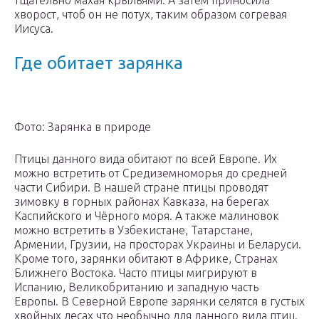
тщательно махая крыльями. А затем приносила
хворост, чтоб он не потух, таким образом согревая
Иисуса.
Где обитает зарянка
Фото: Зарянка в природе
Птицы данного вида обитают по всей Европе. Их
можно встретить от Средиземноморья до средней
части Сибири. В нашей стране птицы проводят
зимовку в горных районах Кавказа, на берегах
Каспийского и Чёрного моря. А также малиновок
можно встретить в Узбекистане, Татарстане,
Армении, Грузии, на просторах Украины и Беларуси.
Кроме того, зарянки обитают в Африке, Странах
Ближнего Востока. Часто птицы мигрируют в
Испанию, Великобританию и западную часть
Европы. В Северной Европе зарянки селятся в густых
хвойных лесах что необычно для данного вида птиц.