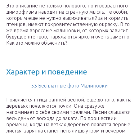
Это описание не только полового, но и возрастного
диморфизма наводит на странную мысль. Те особи,
которым еще не нужно высиживать яйца и кормить
птенцов, имеют покровительственную окраску. В то
же время взрослые малиновки, от которых зависит
будущее птенцов, наряжаются ярко и очень заметно.
Как это можно объяснить?
Характер и поведение
53 Бесплатные фото Малиновки
Появляется птица ранней весной, еще до того, как на
деревьях появляются почки. Она сразу же
напоминает о себе своими трелями. Песни слышатся
весь день от восхода до заката. По прошествии
времени, когда на ветках деревьев появятся первые
листья, зарянка станет петь лишь утром и вечером.