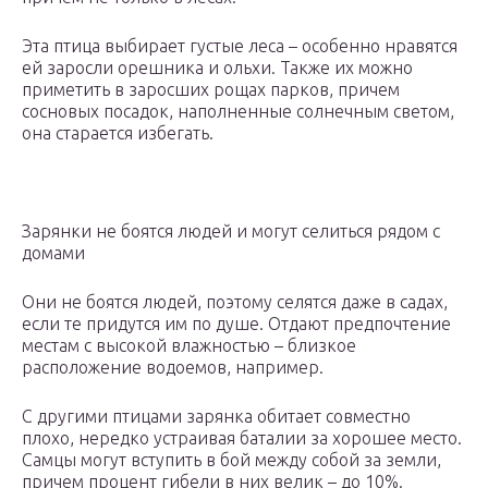
Эта птица выбирает густые леса – особенно нравятся
ей заросли орешника и ольхи. Также их можно
приметить в заросших рощах парков, причем
сосновых посадок, наполненные солнечным светом,
она старается избегать.
Зарянки не боятся людей и могут селиться рядом с
домами
Они не боятся людей, поэтому селятся даже в садах,
если те придутся им по душе. Отдают предпочтение
местам с высокой влажностью – близкое
расположение водоемов, например.
С другими птицами зарянка обитает совместно
плохо, нередко устраивая баталии за хорошее место.
Самцы могут вступить в бой между собой за земли,
причем процент гибели в них велик – до 10%.