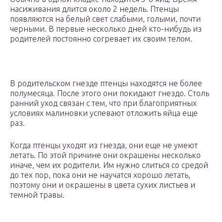
насиживания длится около 2 недель. Птенцы
появляются на белый свет слабыми, голыми, почти
черными. В первые несколько дней кто-нибудь из
родителей постоянно согревает их своим телом.
В родительском гнезде птенцы находятся не более
полумесяца. После этого они покидают гнездо. Столь
ранний уход связан с тем, что при благоприятных
условиях малиновки успевают отложить яйца еще
раз.
Когда птенцы уходят из гнезда, они еще не умеют
летать. По этой причине они окрашены несколько
иначе, чем их родители. Им нужно слиться со средой
до тех пор, пока они не научатся хорошо летать,
поэтому они и окрашены в цвета сухих листьев и
темной травы.