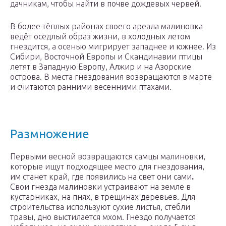
дачникам, чтобы найти в почве дождевых червей.
В более тёплых районах своего ареала малиновка
ведёт оседлый образ жизни, в холодных летом
гнездится, а осенью мигрирует западнее и южнее. Из
Сибири, Восточной Европы и Скандинавии птицы
летят в Западную Европу, Алжир и на Азорские
острова. В места гнездования возвращаются в марте
и считаются ранними весенними птахами.
Размножение
Первыми весной возвращаются самцы малиновки,
которые ищут подходящее место для гнездования,
им станет край, где появились на свет они сами
.
Свои гнезда малиновки устраивают на земле в
кустарниках, на пнях, в трещинах деревьев. Для
строительства используют сухие листья, стебли
травы, дно выстилается мхом. Гнездо получается