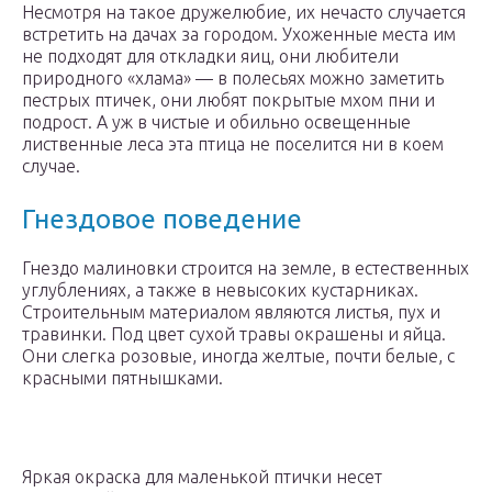
Несмотря на такое дружелюбие, их нечасто случается
встретить на дачах за городом. Ухоженные места им
не подходят для откладки яиц, они любители
природного «хлама» — в полесьях можно заметить
пестрых птичек, они любят покрытые мхом пни и
подрост. А уж в чистые и обильно освещенные
лиственные леса эта птица не поселится ни в коем
случае.
Гнездовое поведение
Гнездо малиновки строится на земле, в естественных
углублениях, а также в невысоких кустарниках.
Строительным материалом являются листья, пух и
травинки. Под цвет сухой травы окрашены и яйца.
Они слегка розовые, иногда желтые, почти белые, с
красными пятнышками.
Яркая окраска для маленькой птички несет