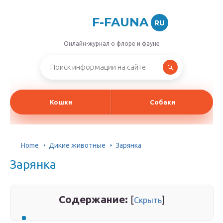
F-FAUNA
RU
Онлайн-журнал о флоре и фауне
Кошки
Собаки
Home
Дикие животные
Зарянка
Зарянка
Содержание:
[
]
Скрыть