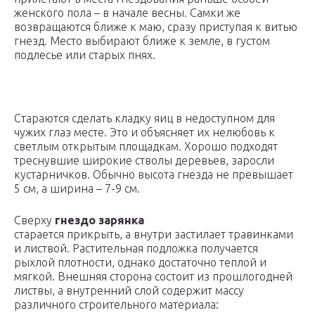
женского пола – в начале весны. Самки же
возвращаются ближе к маю, сразу приступая к витью
гнезд. Место выбирают ближе к земле, в густом
подлесье или старых пнях.
Стараются сделать кладку яиц в недоступном для
чужих глаз месте. Это и объясняет их нелюбовь к
светлым открытым площадкам. Хорошо подходят
треснувшие широкие стволы деревьев, заросли
кустарничков. Обычно высота гнезда не превышает
5 см, а ширина – 7-9 см.
Сверху
гнездо зарянка
старается прикрыть, а внутри застилает травинками
и листвой. Растительная подложка получается
рыхлой плотности, однако достаточно теплой и
мягкой. Внешняя сторона состоит из прошлогодней
листвы, а внутренний слой содержит массу
различного строительного материала: