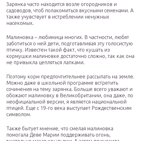
Зарянка часто находится возле огородников и
садоводов, чтоб полакомиться вкусными семенами. А
также учувствует в истреблении ненужных
насекомых.
Малиновка – любимица многих. В частности, любят
заботиться о ней дети, подготавливая эту голосистую
птичку. Известен такой факт, что кушать из
кормушки малиновке достаточно сложно, так как она
не привыкла цепляться лапками.
Поэтому корм предпочтительнее рассыпать на земле.
Можно даже в школьной программе встретить
сочинения на тему зарянка. Больше всего уважают и
обожают малиновку в Великобритании, она даже, по
неофициальной версии, я является национальной
птицей. Еще с 19-го века выступает Рождественским
символом.
Также бытует мнение, что смелая малиновка
помогала Деве Марии поддерживать огонь,