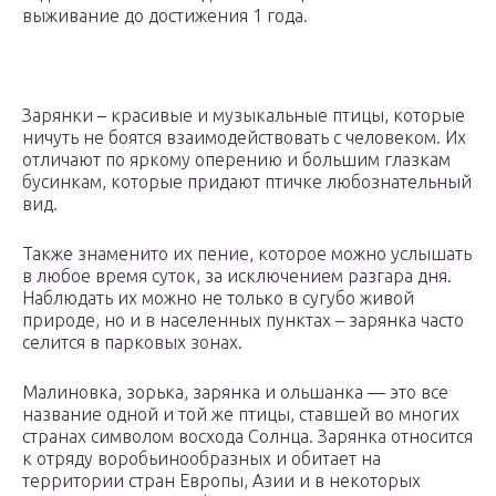
выживание до достижения 1 года.
Зарянки – красивые и музыкальные птицы, которые
ничуть не боятся взаимодействовать с человеком. Их
отличают по яркому оперению и большим глазкам
бусинкам, которые придают птичке любознательный
вид.
Также знаменито их пение, которое можно услышать
в любое время суток, за исключением разгара дня.
Наблюдать их можно не только в сугубо живой
природе, но и в населенных пунктах – зарянка часто
селится в парковых зонах.
Малиновка, зорька, зарянка и ольшанка — это все
название одной и той же птицы, ставшей во многих
странах символом восхода Солнца. Зарянка относится
к отряду воробьинообразных и обитает на
территории стран Европы, Азии и в некоторых