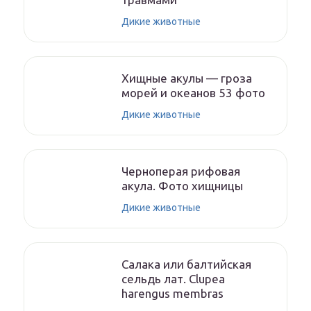
Дикие животные
Хищные акулы — гроза
морей и океанов 53 фото
Дикие животные
Черноперая рифовая
акула. Фото хищницы
Дикие животные
Салака или балтийская
сельдь лат. Clupea
harengus membras