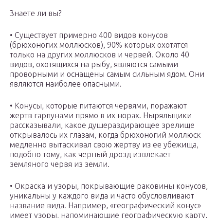
Знаете ли вы?
• Существует примерно 400 видов конусов
(брюхоногих моллюсков), 90% которых охотятся
только на других моллюсков и червей. Около 40
видов, охотящихся на рыбу, являются самыми
проворными и оснащены самым сильным ядом. Они
являются наиболее опасными.
• Конусы, которые питаются червями, поражают
жертв гарпунами прямо в их норах. Ныряльщики
рассказывали, какое душераздирающее зрелище
открывалось их глазам, когда брюхоногий моллюск
медленно вытаскивал свою жертву из ее убежища,
подобно тому, как черный дрозд извлекает
земляного червя из земли.
• Окраска и узоры, покрывающие раковины конусов,
уникальны у каждого вида и часто обусловливают
название вида. Например, «географический конус»
имеет узоры, напоминающие географическую карту,