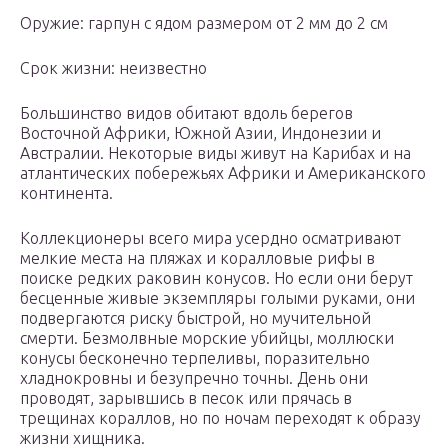
Оружие: гарпун с ядом размером от 2 мм до 2 см
Срок жизни: неизвестно
Большинство видов обитают вдоль берегов
Восточной Африки, Южной Азии, Индонезии и
Австралии. Некоторые виды живут на Карибах и на
атлантических побережьях Африки и Американского
континента.
Коллекционеры всего мира усердно осматривают
мелкие места на пляжах и коралловые рифы в
поиске редких раковин конусов. Но если они берут
бесценные живые экземпляры голыми руками, они
подвергаются риску быстрой, но мучительной
смерти. Безмолвные морские убийцы, моллюски
конусы бесконечно терпеливы, поразительно
хладнокровны и безупречно точны. День они
проводят, зарывшись в песок или прячась в
трещинах кораллов, но по ночам переходят к образу
жизни хищника.