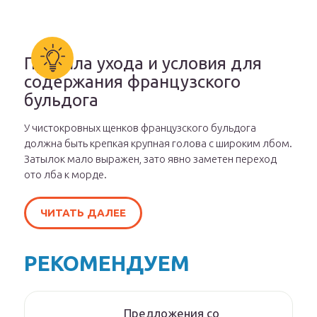
Правила ухода и условия для
содержания французского
бульдога
У чистокровных щенков французского бульдога
должна быть крепкая крупная голова с широким лбом.
Затылок мало выражен, зато явно заметен переход
ото лба к морде.
ЧИТАТЬ ДАЛЕЕ
РЕКОМЕНДУЕМ
Предложения со