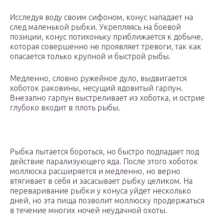
Исследуя воду своим сифоном, конус нападает на
след маленькой рыбки. Укрепляясь на боевой
позиции, конус потихоньку приближается к добыче,
которая совершенно не проявляет тревоги, так как
опасается только крупной и быстрой рыбы.
Медленно, словно ружейное дуло, выдвигается
хоботок раковины, несущий ядовитый гарпун.
Внезапно гарпун выстреливает из хоботка, и острие
глубоко входит в плоть рыбы.
Рыбка пытается бороться, но быстро подпадает под
действие парализующего яда. После этого хоботок
моллюска расширяется и медленно, но верно
втягивает в себя и засасывает рыбку целиком. На
переваривание рыбки у конуса уйдет несколько
дней, но эта пища позволит моллюску продержаться
в течение многих ночей неудачной охоты.