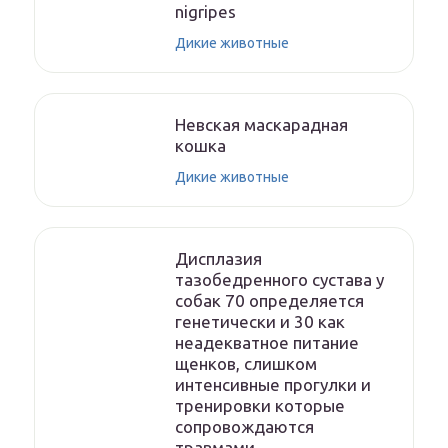
nigripes
Дикие животные
Невская маскарадная
кошка
Дикие животные
Дисплазия
тазобедренного сустава у
собак 70 определяется
генетически и 30 как
неадекватное питание
щенков, слишком
интенсивные прогулки и
тренировки которые
сопровождаются
травмами