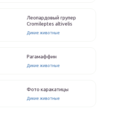
Леопардовый групер
Cromileptes altivelis
Дикие животные
Рагамаффин
Дикие животные
Фото каракатицы
Дикие животные