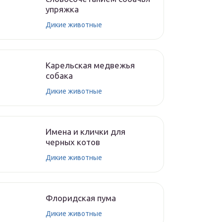
упряжка
Дикие животные
Карельская медвежья
собака
Дикие животные
Имена и клички для
черных котов
Дикие животные
Флоридская пума
Дикие животные