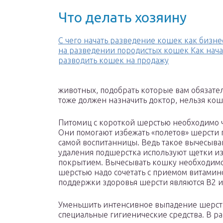
Что делать хозяину
С чего начать разведение кошек как бизне
на разведении породистых кошек Как нача
разводить кошек на продажу
животных, подобрать которые вам обязате
тоже должен назначить доктор, нельзя кошк
Питомиц с короткой шерстью необходимо 
Они помогают избежать «полетов» шерсти 
самой воспитанницы. Ведь такое вычесыва
удаления подшерстка используют щетки и
покрытием. Вычесывать кошку необходимо
шерстью надо сочетать с приемом витамин
поддержки здоровья шерсти являются В2 и
Уменьшить интенсивное выпадение шерст
специальные гигиенические средства. В 