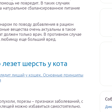
помощь не повредит. В таких случаях
а натуральное сбалансированное питание
инаром по поводу добавления в рацион
ные вещества очень актуальны в такое
т должен только врач. В противном случае
 любимцу еще больший вред.
 лезет шерсть у кота
глядит лишай у кошек. Основные принципы
я
Соб
опухоли, порезы – признаки заболеваний, с
 клещей можно избавиться самостоятельно.
Дик