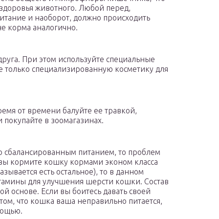
 здоровья животного. Любой перед,
питание и наоборот, должно происходить
не корма аналогично.
друга. При этом используйте специальные
е только специализированную косметику для
ремя от времени балуйте ее травкой,
 покупайте в зоомагазинах.
о сбалансированным питанием, то проблем
а вы кормите кошку кормами эконом класса
азывается есть остальное), то в данном
итамины для улучшения шерсти кошки. Состав
ой основе. Если вы боитесь давать своей
том, что кошка ваша неправильно питается,
мощью.