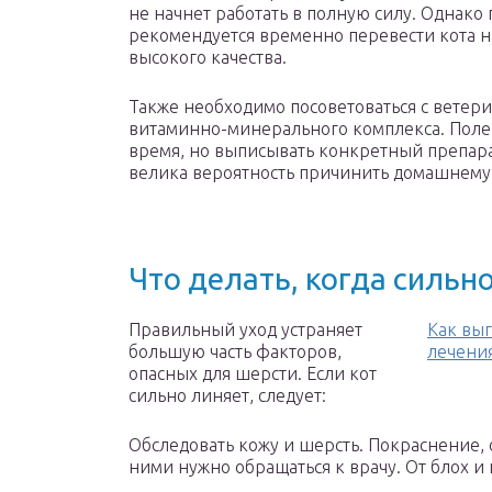
не начнет работать в полную силу. Однако 
рекомендуется временно перевести кота н
высокого качества.
Также необходимо посоветоваться с ветер
витаминно-минерального комплекса. Полез
время, но выписывать конкретный препара
велика вероятность причинить домашнему
Что делать, когда сильно
Правильный уход устраняет
Как вы
большую часть факторов,
лечени
опасных для шерсти. Если кот
сильно линяет, следует:
Обследовать кожу и шерсть. Покраснение, 
ними нужно обращаться к врачу. От блох и