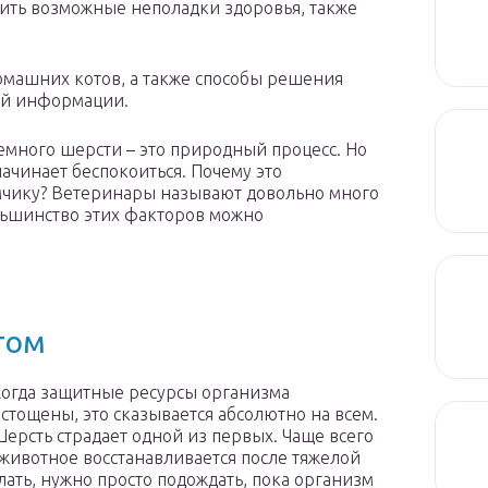
ить возможные неполадки здоровья, также
машних котов, а также способы решения
ой информации.
много шерсти – это природный процесс. Но
начинает беспокоиться. Почему это
мчику? Ветеринары называют довольно много
льшинство этих факторов можно
том
огда защитные ресурсы организма
стощены, это сказывается абсолютно на всем.
ерсть страдает одной из первых. Чаще всего
 животное восстанавливается после тяжелой
лать, нужно просто подождать, пока организм