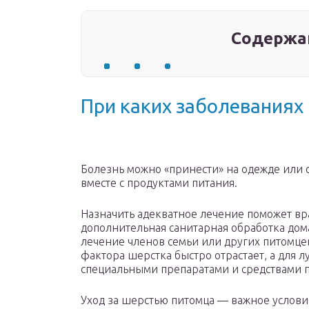
Содержа
При каких заболеваниях
Болезнь можно «принести» на одежде или о
вместе с продуктами питания.
Назначить адекватное лечение поможет вр
дополнительная санитарная обработка до
лечение членов семьи или других питомце
фактора шерстка быстро отрастает, а для л
специальными препаратами и средствами по
Уход за шерстью питомца — важное услови