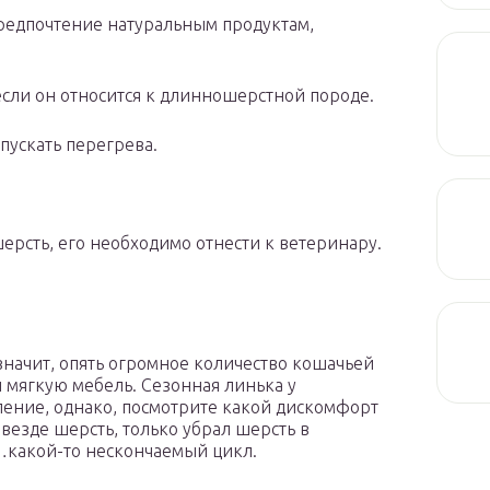
предпочтение натуральным продуктам,
если он относится к длинношерстной породе.
пускать перегрева.
ерсть, его необходимо отнести к ветеринару.
 значит, опять огромное количество кошачьей
 мягкую мебель. Сезонная линька у
ение, однако, посмотрите какой дискомфорт
 везде шерсть, только убрал шерсть в
…какой-то нескончаемый цикл.