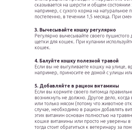
сказывается на шерсти и общем состоянии
например, с сухого корма на натуральное 
постепенно, в течении 1,5 месяца. При сме
3. Вычесывайте кошку регулярно
Регулярно вычесывайте своего пушистого 
щетки для кошек. При купании используйт
кошек.
4. Балуйте кошку полезной травой
Если вы не выгуливаете кошку на улице, в
например, приносите ее домой с улицы или
5. Добавляйте в рацион витамины
Если вы кормите своего питомца правильн
возникнуть не должно. Другое дело, когд
или только мясом (потому что животное отк
случае, необходимо в рацион добавлять в
этих витамин основан полностью на травян
кошке витамины или просто не уверены в 
тогда стоит обратиться к ветеринару за по