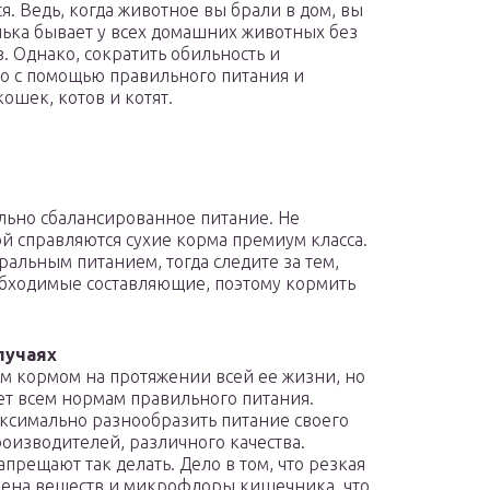
. Ведь, когда животное вы брали в дом, вы
инька бывает у всех домашних животных без
. Однако, сократить обильность и
о с помощью правильного питания и
ошек, котов и котят.
льно сбалансированное питание. Не
ой справляются сухие корма премиум класса.
уральным питанием, тогда следите за тем,
обходимые составляющие, поэтому кормить
лучаях
м кормом на протяжении всей ее жизни, но
ует всем нормам правильного питания.
ксимально разнообразить питание своего
оизводителей, различного качества.
рещают так делать. Дело в том, что резкая
ена веществ и микрофлоры кишечника, что