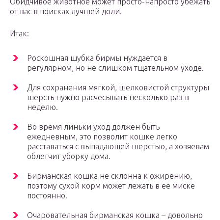
Обидчивое животное может просто-напросто убежать
от вас в поисках лучшей доли.
Итак:
Роскошная шубка бирмы нуждается в
регулярном, но не слишком тщательном уходе.
Для сохранения мягкой, шелковистой структуры
шерсть нужно расчесывать несколько раз в
неделю.
Во время линьки уход должен быть
ежедневным, это позволит кошке легко
расставаться с выпадающей шерстью, а хозяевам
облегчит уборку дома.
Бирманская кошка не склонна к ожирению,
поэтому сухой корм может лежать в ее миске
постоянно.
Очаровательная бирманская кошка – довольно