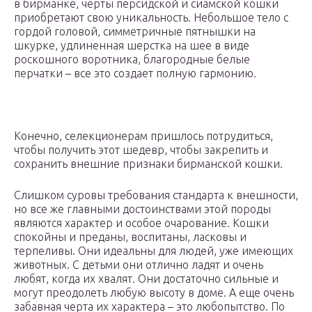
в бирманке, черты персидской и сиамской кошки
приобретают свою уникальность. Небольшое тело с
гордой головой, симметричные пятнышки на
шкурке, удлиненная шерстка на шее в виде
роскошного воротника, благородные белые
перчатки – все это создает полную гармонию.
Конечно, селекционерам пришлось потрудиться,
чтобы получить этот шедевр, чтобы закрепить и
сохранить внешние признаки бирманской кошки.
Слишком суровы требования стандарта к внешности,
но все же главными достоинствами этой породы
являются характер и особое очарование. Кошки
спокойны и преданы, воспитаны, ласковы и
терпеливы. Они идеальны для людей, уже имеющих
животных. С детьми они отлично ладят и очень
любят, когда их хвалят. Они достаточно сильные и
могут преодолеть любую высоту в доме. А еще очень
забавная черта их характера – это любопытство. По