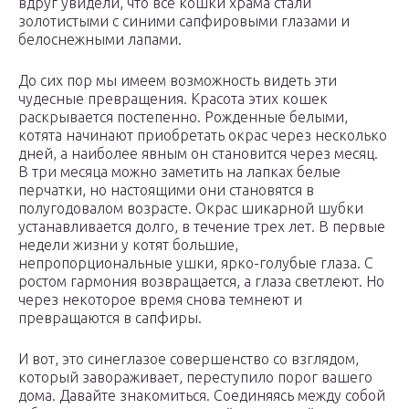
вдруг увидели, что все кошки храма стали
золотистыми с синими сапфировыми глазами и
белоснежными лапами.
До сих пор мы имеем возможность видеть эти
чудесные превращения. Красота этих кошек
раскрывается постепенно. Рожденные белыми,
котята начинают приобретать окрас через несколько
дней, а наиболее явным он становится через месяц.
В три месяца можно заметить на лапках белые
перчатки, но настоящими они становятся в
полугодовалом возрасте. Окрас шикарной шубки
устанавливается долго, в течение трех лет. В первые
недели жизни у котят большие,
непропорциональные ушки, ярко-голубые глаза. С
ростом гармония возвращается, а глаза светлеют. Но
через некоторое время снова темнеют и
превращаются в сапфиры.
И вот, это синеглазое совершенство со взглядом,
который завораживает, переступило порог вашего
дома. Давайте знакомиться. Соединяясь между собой