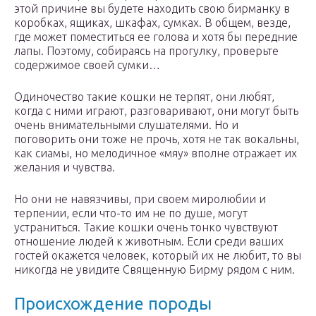
этой причине вы будете находить свою бирманку в
коробках, ящиках, шкафах, сумках. В общем, везде,
где может поместиться ее голова и хотя бы передние
лапы. Поэтому, собираясь на прогулку, проверьте
содержимое своей сумки…
Одиночество такие кошки не терпят, они любят,
когда с ними играют, разговаривают, они могут быть
очень внимательными слушателями. Но и
поговорить они тоже не прочь, хотя не так вокальны,
как сиамы, но мелодичное «мяу» вполне отражает их
желания и чувства.
Но они не навязчивы, при своем миролюбии и
терпении, если что-то им не по душе, могут
устраниться. Такие кошки очень тонко чувствуют
отношение людей к животным. Если среди ваших
гостей окажется человек, который их не любит, то вы
никогда не увидите Священную Бирму рядом с ним.
Происхождение породы