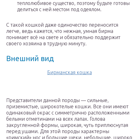
теплолюбивое существо, поэтому будьте готовы
делиться с ней местом под одеялом.
С такой кошкой даже одиночество переносится
легче, ведь кажется, что нежная, умная бирма
понимает всё на свете и обязательно поддержит
своего хозяина в трудную минуту.
Внешний вид
Бирманская кошка
Представители данной породы — сильные,
приземистые, широкотелые кошки. Все они имеют
одинаковый окрас с симметрично расположенными
белыми отметинами на всех лапах. Голова
закругленной формы, широкая, чуть приплюснутая
перед ушами. Для этой породы характерны
«римский» нос и большие щеки, небольшие, широко