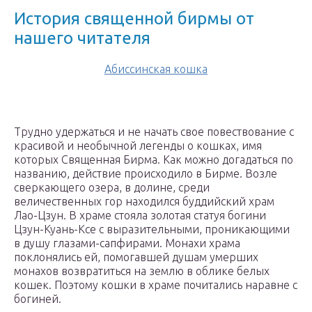
История священной бирмы от
нашего читателя
Абиссинская кошка
Трудно удержаться и не начать свое повествование с
красивой и необычной легенды о кошках, имя
которых Священная Бирма. Как можно догадаться по
названию, действие происходило в Бирме. Возле
сверкающего озера, в долине, среди
величественных гор находился буддийский храм
Лао-Цзун. В храме стояла золотая статуя богини
Цзун-Куань-Ксе с выразительными, проникающими
в душу глазами-сапфирами. Монахи храма
поклонялись ей, помогавшей душам умерших
монахов возвратиться на землю в облике белых
кошек. Поэтому кошки в храме почитались наравне с
богиней.