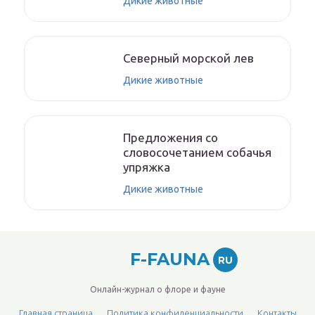
Дикие животные
Северный морской лев
Дикие животные
Предложения со
словосочетанием собачья
упряжка
Дикие животные
F-FAUNA
RU
Онлайн-журнал о флоре и фауне
Главная страница
Политика конфиденциальности
Контакты