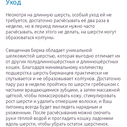
Уход
Несмотря на длинную шерсть, особый уход ей не
требуется, достаточно расчёсывать её два раза в
неделю, но в период линьки нужно часто
расчёсывать, если этого не делать, на шерсти могут
образоваться колтуны.
Священная бирма обладает уникальной
шелковистой шерстью, которая выгодно отличает их
от других полудлинношёрстных и длинношёрстных
кошек. Благодаря минимальному количеству
подшерстка шерсть бирманцев практически не
спутывается и не образовывает колтунов. Достаточно
пару раз в неделю пройтись по шерсти гребешком с
частыми вращающимися зубцами, а затем массажной
щёткой, чтобы помассировать кожу, стимулировать
рост шерсти и удалить отмершие волоски, и Ваш
питомец всегда будет выглядеть нарядным и
ухоженным. После расчёсывания можно смочить
руки тёплой водой и прогладить кошку ладонями
вдоль шерсти, чтобы убрать остаток шерстинок.