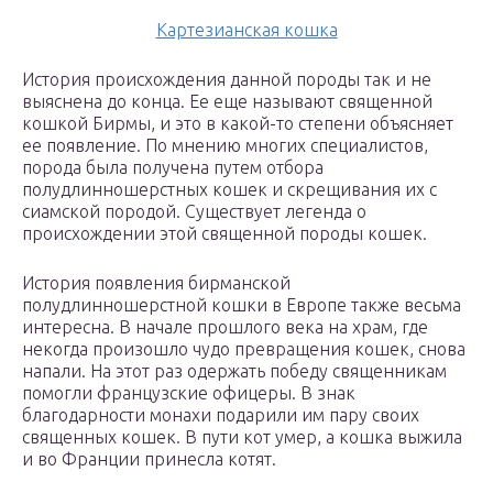
Картезианская кошка
История происхождения данной породы так и не
выяснена до конца. Ее еще называют священной
кошкой Бирмы, и это в какой-то степени объясняет
ее появление. По мнению многих специалистов,
порода была получена путем отбора
полудлинношерстных кошек и скрещивания их с
сиамской породой. Существует легенда о
происхождении этой священной породы кошек.
История появления бирманской
полудлинношерстной кошки в Европе также весьма
интересна. В начале прошлого века на храм, где
некогда произошло чудо превращения кошек, снова
напали. На этот раз одержать победу священникам
помогли французские офицеры. В знак
благодарности монахи подарили им пару своих
священных кошек. В пути кот умер, а кошка выжила
и во Франции принесла котят.