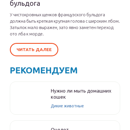
бульдога
У чистокровных щенков французского бульдога
должна быть крепкая крупная голова с широким лбом.
Затылок мало выражен, зато явно заметен переход
ото лба к морде.
ЧИТАТЬ ДАЛЕЕ
РЕКОМЕНДУЕМ
Нужно ли мыть домашних
кошек
Дикие животные
Оцелот