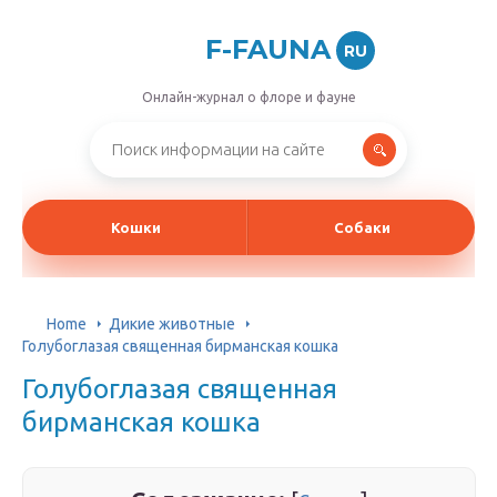
F-FAUNA
RU
Онлайн-журнал о флоре и фауне
Кошки
Собаки
Home
Дикие животные
Голубоглазая священная бирманская кошка
Голубоглазая священная
бирманская кошка