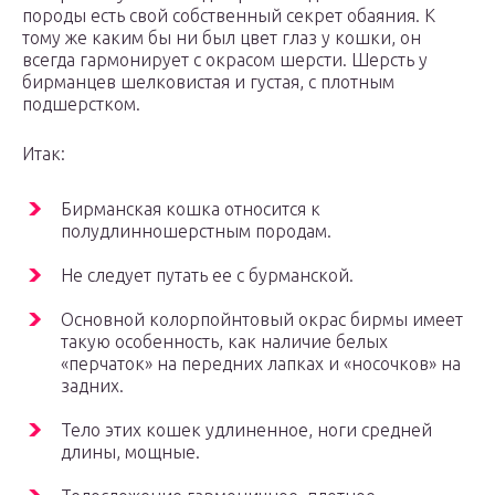
породы есть свой собственный секрет обаяния. К
тому же каким бы ни был цвет глаз у кошки, он
всегда гармонирует с окрасом шерсти. Шерсть у
бирманцев шелковистая и густая, с плотным
подшерстком.
Итак:
Бирманская кошка относится к
полудлинношерстным породам.
Не следует путать ее с бурманской.
Основной колорпойнтовый окрас бирмы имеет
такую особенность, как наличие белых
«перчаток» на передних лапках и «носочков» на
задних.
Тело этих кошек удлиненное, ноги средней
длины, мощные.