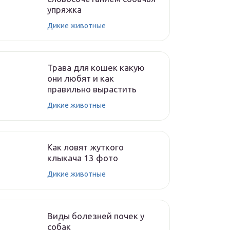
упряжка
Дикие животные
Трава для кошек какую
они любят и как
правильно вырастить
Дикие животные
Как ловят жуткого
клыкача 13 фото
Дикие животные
Виды болезней почек у
собак