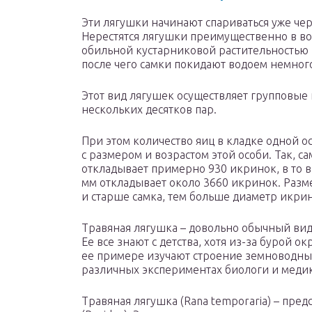
Эти лягушки начинают спариваться уже чер
Нерестятся лягушки преимущественно в вод
обильной кустарниковой растительностью 
после чего самки покидают водоем немног
Этот вид лягушек осуществляет групповые 
нескольких десятков пар.
При этом количество яиц в кладке одной 
с размером и возрастом этой особи. Так, са
откладывает примерно 930 икринок, в то вр
мм откладывает около 3660 икринок. Разм
и старше самка, тем больше диаметр икри
Травяная лягушка – довольно обычный вид
Ее все знают с детства, хотя из-за бурой 
ее примере изучают строение земноводных
различных экспериментах биологи и меди
Травяная лягушка (Rana temporaria) – пре