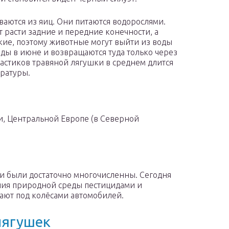
ваются из яиц. Они питаются водорослями.
т расти задние и передние конечности, а
кие, поэтому животные могут выйти из воды
ды в июне и возвращаются туда только через
вастиков травяной лягушки в среднем длится
ературы.
и, Центральной Европе (в Северной
ки были достаточно многочисленны. Сегодня
ения природной среды пестицидами и
ают под колёсами автомобилей.
лягушек