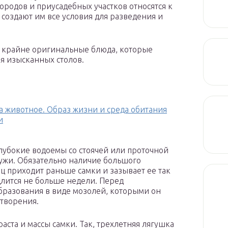
ородов и приусадебных участков относятся к
создают им все условия для разведения и
х крайне оригинальные блюда, которые
я изысканных столов.
 животное. Образ жизни и среда обитания
и
убокие водоемы со стоячей или проточной
лужи. Обязательно наличие большого
ец приходит раньше самки и зазывает ее так
лится не больше недели. Перед
бразования в виде мозолей, которыми он
творения.
раста и массы самки. Так, трехлетняя лягушка