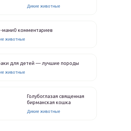
Дикие животные
о-мани0 комментариев
ие животные
аки для детей — лучшие породы
ие животные
Голубоглазая священная
бирманская кошка
Дикие животные