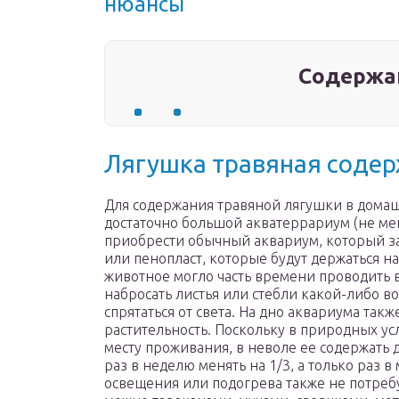
нюансы
Содержа
Лягушка травяная содер
Для содержания травяной лягушки в дома
достаточно большой акватеррариум (не мен
приобрести обычный аквариум, который за
или пенопласт, которые будут держаться на
животное могло часть времени проводить в
набросать листья или стебли какой-либо в
спрятаться от света. На дно аквариума та
растительность. Поскольку в природных у
месту проживания, в неволе ее содержать 
раз в неделю менять на 1/3, а только раз 
освещения или подогрева также не потреб