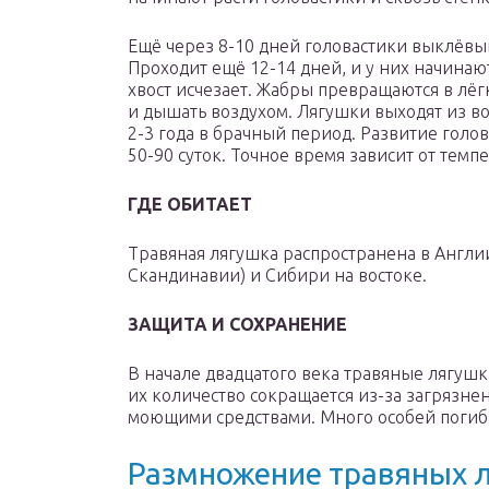
Ещё через 8-10 дней головастики выклёвы
Проходит ещё 12-14 дней, и у них начинаю
хвост исчезает. Жабры превращаются в лёг
и дышать воздухом. Лягушки выходят из во
2-3 года в брачный период. Развитие голо
50-90 суток. Точное время зависит от темп
ГДЕ ОБИТАЕТ
Травяная лягушка распространена в Англи
Скандинавии) и Сибири на востоке.
ЗАЩИТА И СОХРАНЕНИЕ
В начале двадцатого века травяные лягуш
их количество сокращается из-за загрязн
моющими средствами. Много особей погиб
Размножение травяных 