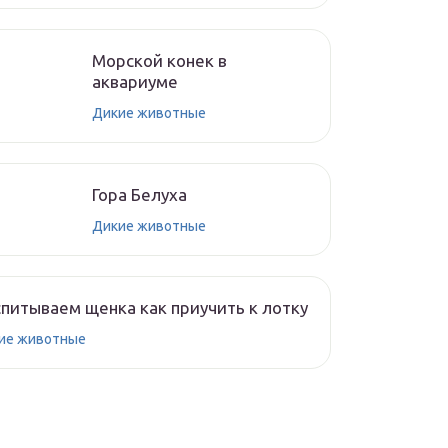
Морской конек в
аквариуме
Дикие животные
Гора Белуха
Дикие животные
питываем щенка как приучить к лотку
ие животные