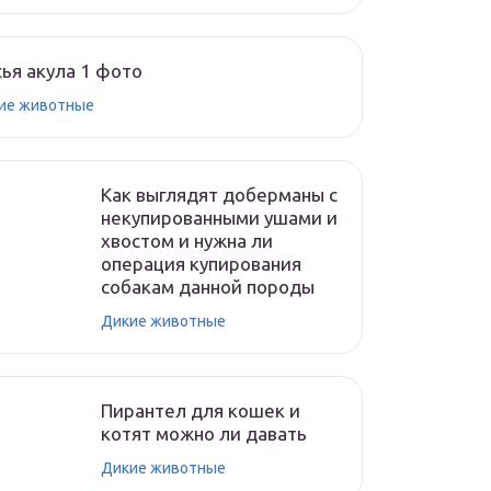
ья акула 1 фото
ие животные
Как выглядят доберманы с
некупированными ушами и
хвостом и нужна ли
операция купирования
собакам данной породы
Дикие животные
Пирантел для кошек и
котят можно ли давать
Дикие животные