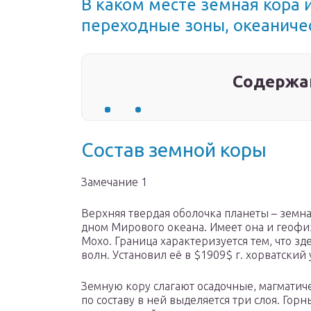
В каком месте земная кора
переходные зоны, океаниче
Содержа
Состав земной коры
Замечание 1
Верхняя твердая оболочка планеты – земн
дном Мирового океана. Имеет она и геофи
Мохо. Граница характеризуется тем, что зд
волн. Установил её в $1909$ г. хорватски
Земную кору слагают осадочные, магматич
по составу в ней выделяется три слоя. Го