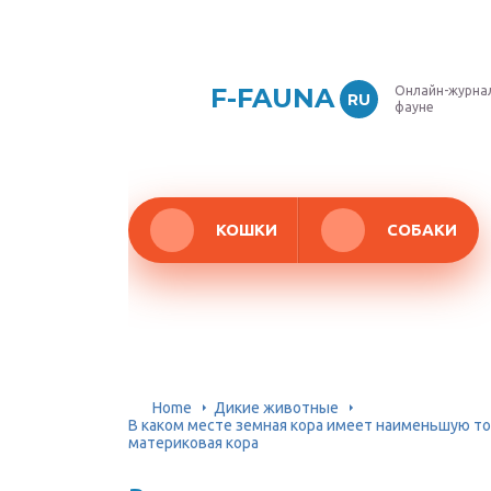
F-FAUNA
Онлайн-журнал
RU
фауне
КОШКИ
СОБАКИ
Home
Дикие животные
В каком месте земная кора имеет наименьшую то
материковая кора