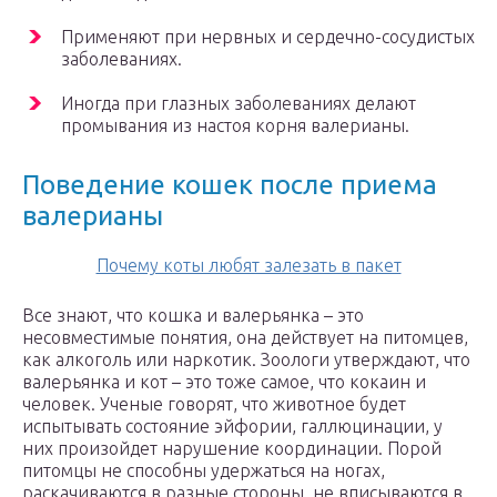
Применяют при нервных и сердечно-сосудистых
заболеваниях.
Иногда при глазных заболеваниях делают
промывания из настоя корня валерианы.
Поведение кошек после приема
валерианы
Почему коты любят залезать в пакет
Все знают, что кошка и валерьянка – это
несовместимые понятия, она действует на питомцев,
как алкоголь или наркотик. Зоологи утверждают, что
валерьянка и кот – это тоже самое, что кокаин и
человек. Ученые говорят, что животное будет
испытывать состояние эйфории, галлюцинации, у
них произойдет нарушение координации. Порой
питомцы не способны удержаться на ногах,
раскачиваются в разные стороны, не вписываются в