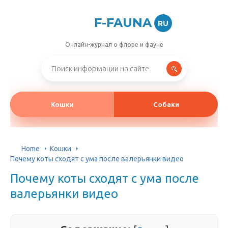
F-FAUNA
RU
Онлайн-журнал о флоре и фауне
Кошки
Собаки
Home
Кошки
Почему коты сходят с ума после валерьянки видео
Почему коты сходят с ума после
валерьянки видео