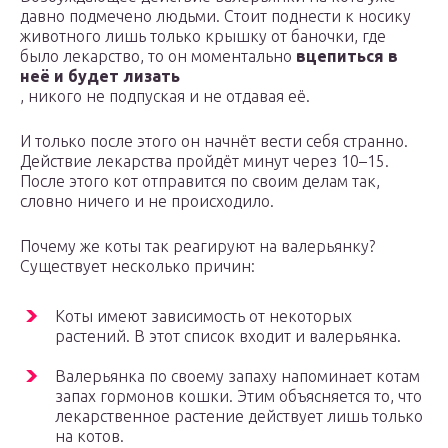
давно подмечено людьми. Стоит поднести к носику
животного лишь только крышку от баночки, где
было лекарство, то он моментально
вцепиться в
неё и будет лизать
, никого не подпуская и не отдавая её.
И только после этого он начнёт вести себя странно.
Действие лекарства пройдёт минут через 10–15.
После этого кот отправится по своим делам так,
словно ничего и не происходило.
Почему же коты так реагируют на валерьянку?
Существует несколько причин:
Коты имеют зависимость от некоторых
растений. В этот список входит и валерьянка.
Валерьянка по своему запаху напоминает котам
запах гормонов кошки. Этим объясняется то, что
лекарственное растение действует лишь только
на котов.