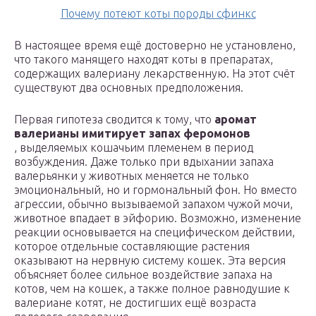
Почему потеют коты породы сфинкс
В настоящее время ещё достоверно не установлено,
что такого манящего находят коты в препаратах,
содержащих валериану лекарственную. На этот счёт
существуют два основных предположения.
Первая гипотеза сводится к тому, что
аромат
валерианы имитирует запах феромонов
, выделяемых кошачьим племенем в период
возбуждения. Даже только при вдыхании запаха
валерьянки у животных меняется не только
эмоциональный, но и гормональный фон. Но вместо
агрессии, обычно вызываемой запахом чужой мочи,
животное впадает в эйфорию. Возможно, изменение
реакции основывается на специфическом действии,
которое отдельные составляющие растения
оказывают на нервную систему кошек. Эта версия
объясняет более сильное воздействие запаха на
котов, чем на кошек, а также полное равнодушие к
валериане котят, не достигших ещё возраста