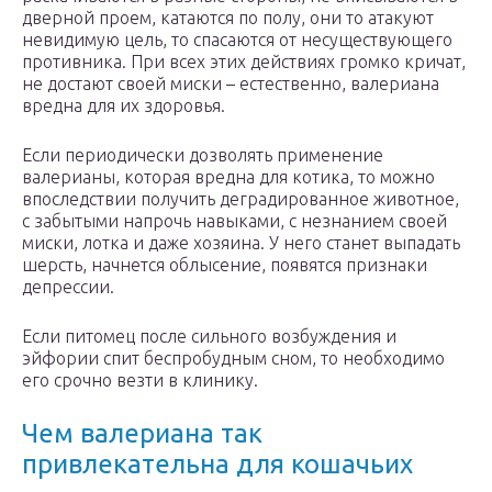
дверной проем, катаются по полу, они то атакуют
невидимую цель, то спасаются от несуществующего
противника. При всех этих действиях громко кричат,
не достают своей миски – естественно, валериана
вредна для их здоровья.
Если периодически дозволять применение
валерианы, которая вредна для котика, то можно
впоследствии получить деградированное животное,
с забытыми напрочь навыками, с незнанием своей
миски, лотка и даже хозяина. У него станет выпадать
шерсть, начнется облысение, появятся признаки
депрессии.
Если питомец после сильного возбуждения и
эйфории спит беспробудным сном, то необходимо
его срочно везти в клинику.
Чем валериана так
привлекательна для кошачьих