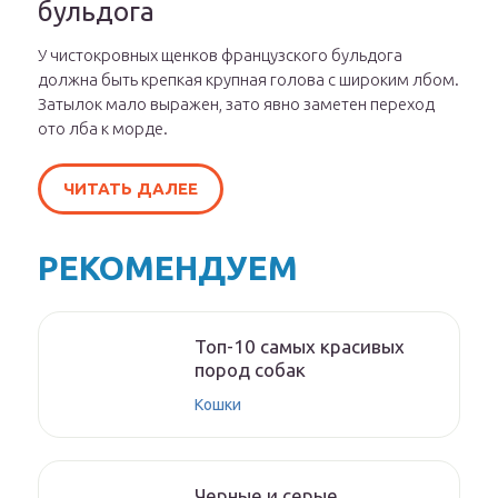
бульдога
У чистокровных щенков французского бульдога
должна быть крепкая крупная голова с широким лбом.
Затылок мало выражен, зато явно заметен переход
ото лба к морде.
ЧИТАТЬ ДАЛЕЕ
РЕКОМЕНДУЕМ
Топ-10 самых красивых
пород собак
Кошки
Черные и серые