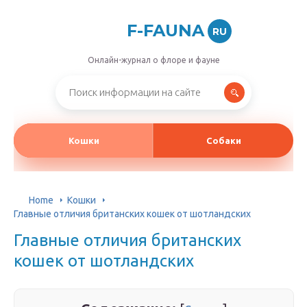
F-FAUNA
RU
Онлайн-журнал о флоре и фауне
Кошки
Собаки
Home
Кошки
Главные отличия британских кошек от шотландских
Главные отличия британских
кошек от шотландских