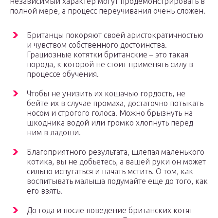
независимый характер могут продемонстрировать в
полной мере, а процесс переучивания очень сложен.
Британцы покоряют своей аристократичностью
и чувством собственного достоинства.
Грациозные котятки британские – это такая
порода, к которой не стоит применять силу в
процессе обучения.
Чтобы не унизить их кошачью гордость, не
бейте их в случае промаха, достаточно потыкать
носом и строгого голоса. Можно брызнуть на
шкодника водой или громко хлопнуть перед
ним в ладоши.
Благоприятного результата, шлепая маленького
котика, вы не добьетесь, а вашей руки он может
сильно испугаться и начать мстить. О том, как
воспитывать малыша подумайте еще до того, как
его взять.
До года и после поведение британских котят