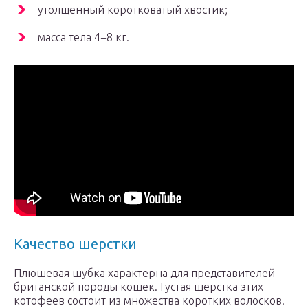
утолщенный коротковатый хвостик;
масса тела 4−8 кг.
Качество шерстки
Плюшевая шубка характерна для представителей
британской породы кошек. Густая шерстка этих
котофеев состоит из множества коротких волосков.