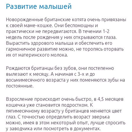
Развитие малышей
Новорожденные британские котята очень привязаны
к своей маме-кошке. Они беспомощны и
практически не передвигаются. В течении 1-2
недель после рождения у них открываются глаза.
Вырастить здорового малыша и обеспечить его
гармоничное развитие можно, не торопясь оторвать
их от материнского молока.
Рождаются британцы без зубов, они постепенно
вылезают к месяцу. А начиная с 3-х и до
восьмимесячного возраста у них поменяются зубы на
постоянные.
Взросление происходит очень быстро, в 4,5 месяцев
кошечка уже становится подростком. К
пятимесячному возрасту у британцев меняется цвет
глаз. С точностью определить возраст зверька
можно, имея в этом некоторый опыт, лучше спросить
у заводчика или посмотреть в документах.