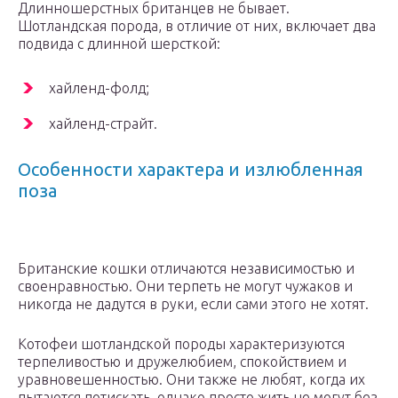
Длинношерстных британцев не бывает.
Шотландская порода, в отличие от них, включает два
подвида с длинной шерсткой:
хайленд-фолд;
хайленд-страйт.
Особенности характера и излюбленная
поза
Британские кошки отличаются независимостью и
своенравностью. Они терпеть не могут чужаков и
никогда не дадутся в руки, если сами этого не хотят.
Котофеи шотландской породы характеризуются
терпеливостью и дружелюбием, спокойствием и
уравновешенностью. Они также не любят, когда их
пытаются потискать, однако просто жить не могут без