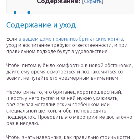
Содержание:
[
]
Скрыть
Содержание и уход
Если
в вашем доме появились британские котята
,
уход и воспитание требуют ответственности, и при
правильном подходе будут в удовольствие
Чтобы питомцу было комфортно в новой обстановке,
дайте ему время осмотреться и познакомиться со
всеми, не пугайте его чрезмерным вниманием
Несмотря на то, что британец короткошерстный,
шерсть у него густая и за ней нужно ухаживать,
расчесывая металлическим гребешком или
специальной щеткой, чтобы не повредить
подшерсток. Проводить это мероприятие достаточно
раз в неделю.
Чтобы знать наверняка, как правильно стричь когти