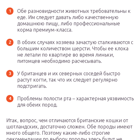
Обе разновидности животных требовательны к
еде. Им следует давать либо качественную
домашнюю пищу, либо профессиональные
корма премиум-класса.
В обоих случаях хозяева зачастую сталкиваются с
большим количеством шерсти. Чтобы ее клока
не летали по квартире во время линьки,
питомцев необходимо расчесывать.
У британцев и их северных соседей быстро
растут когти, так что их следует регулярно
подстригать.
Проблемы полости рта – характерная уязвимость
для обеих пород.
Итак, вопрос, чем отличаются британские кошки от
шотландских, достаточно сложен. Обе породы имеют
много общего. Поэтому какие-либо строгие
рекомендации по выбору породы здесь будут не