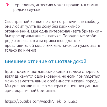
терпеливая, агрессию может проявить в самых
редких случаях.
Своенравной кошке не стоит ограничивать свободу,
она любит гулять по дому без каких-либо
ограничений. Еще одна интересная черта британки –
быстрое привыкание к кличке. Породистые особи
редко отзываются на привычное для всех
представителей кошачьих «кис-кис». Ее нужно звать
только по имени!
Внешнее отличие от шотландской
Британские и шотландские кошки только с первого
взгляда кажутся одинаковыми, но если приглядеться,
можно заметить явные особенности каждой породы.
Мы уже писали выше о манерах и внешних данных
аристократичной британки.
https://youtube.com/watch?v=ekiFbTEGalc