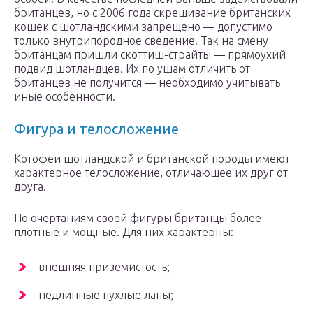
британцев, но с 2006 года скрещивание британских
кошек с шотландскими запрещено — допустимо
только внутрипородное сведение. Так на смену
британцам пришли скоттиш-страйты — прямоухий
подвид шотландцев. Их по ушам отличить от
британцев не получится — необходимо учитывать
иные особенности.
Фигура и телосложение
Котофеи шотландской и британской породы имеют
характерное телосложение, отличающее их друг от
друга.
По очертаниям своей фигуры британцы более
плотные и мощные. Для них характерны:
внешняя приземистость;
недлинные пухлые лапы;