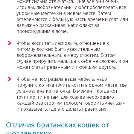
может сильно отличаться. Вначале они очень
игривы, любознательны, любят обследовать все
укромные местечки в новом месте. Затем
остепеняются и большую часть времени спят или
вальяжно расхаживая, наблюдают за
происходящим в доме.
Чтобы воспитать ласковым, отношение к
питомцу должно быть уважительным,
доброжелательным, в меру строгим. В этом
случае приручить малыша к себе не сложно, и он
может стать преданным и любящим другом.
Чтобы не пострадала ваша мебель, надо
приучить котика точить когти в одном месте, где
установлена когтеточка. В момент, когда кот
точит когти не там, для хозяев необходимо
каждый раз строгим голосом говорить «нельзя»
и показывать, где это делать правильно.
Отличия британских кошек от
шотландских