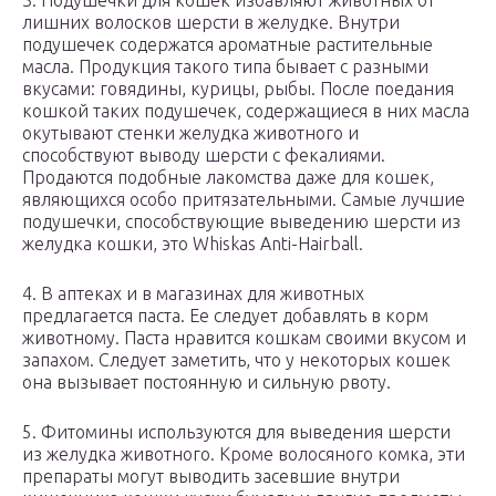
3. Подушечки для кошек избавляют животных от
лишних волосков шерсти в желудке. Внутри
подушечек содержатся ароматные растительные
масла. Продукция такого типа бывает с разными
вкусами: говядины, курицы, рыбы. После поедания
кошкой таких подушечек, содержащиеся в них масла
окутывают стенки желудка животного и
способствуют выводу шерсти с фекалиями.
Продаются подобные лакомства даже для кошек,
являющихся особо притязательными. Самые лучшие
подушечки, способствующие выведению шерсти из
желудка кошки, это Whiskas Anti-Hairball.
4. В аптеках и в магазинах для животных
предлагается паста. Ее следует добавлять в корм
животному. Паста нравится кошкам своими вкусом и
запахом. Следует заметить, что у некоторых кошек
она вызывает постоянную и сильную рвоту.
5. Фитомины используются для выведения шерсти
из желудка животного. Кроме волосяного комка, эти
препараты могут выводить засевшие внутри