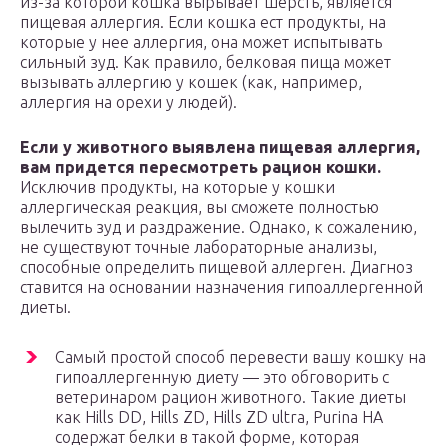
из-за которой кошка вырывает шерсть, является
пищевая аллергия. Если кошка ест продукты, на
которые у нее аллергия, она может испытывать
сильный зуд. Как правило, белковая пища может
вызывать аллергию у кошек (как, например,
аллергия на орехи у людей).
Если у животного выявлена пищевая аллергия,
вам придется пересмотреть рацион кошки.
Исключив продукты, на которые у кошки
аллергическая реакция, вы сможете полностью
вылечить зуд и раздражение. Однако, к сожалению,
не существуют точные лабораторные анализы,
способные определить пищевой аллерген. Диагноз
ставится на основании назначения гипоаллергенной
диеты.
Самый простой способ перевести вашу кошку на
гипоаллергенную диету — это обговорить с
ветеринаром рацион животного. Такие диеты
как Hills DD, Hills ZD, Hills ZD ultra, Purina HA
содержат белки в такой форме, которая