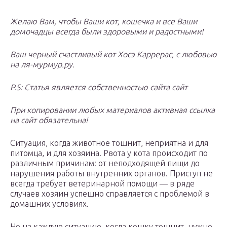
Желаю Вам, чтобы Ваши кот, кошечка и все Ваши
домочадцы всегда были здоровыми и радостными!
Ваш черный счастливый кот Хосэ Каррерас, с любовью
на ля-мурмур.ру.
P.S: Статья является собственностью сайта сайт
При копировании любых материалов активная ссылка
на сайт обязательна!
Ситуация, когда животное тошнит, неприятна и для
питомца, и для хозяина. Рвота у кота происходит по
различным причинам: от неподходящей пищи до
нарушения работы внутренних органов. Приступ не
всегда требует ветеринарной помощи — в ряде
случаев хозяин успешно справляется с проблемой в
домашних условиях.
Но на каждую ситуацию, когда кошку тошнит, нужно