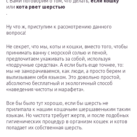
с Вами поговорим о том, что делать,
если кошку
или
кота рвет шерстью
.
Ну что ж, приступим к рассмотрению данного
вопроса!
Не секрет, что мы, коты и кошки, вместо того, чтобы
принимать ванну с морской солью и пеной,
предпочитаем ухаживать за собой, используя
«подручные средства». А если быть еще точнее, то:
мы не заморачиваемся, как люди, а просто берем и
вылизываем себя языком. Это довольно простой,
абсолютно бесплатный и экологичный способ
«наведения чистоты и марафета».
Все бы было тут хорошо, если бы шерсть не
прилипала к нашим кошачьим шершавеньким таким
языкам. Но чистота требует жертв, и после подобных
гигиенических процедур в организм кошек и котов
попадает их собственная шерсть.