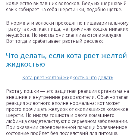
количество выпавших волосков. Ведь их шершавый
язык собирает на себя шерстинки, подобно щетке.
В норме эти волоски проходят по пищеварительному
тракту так же, как пища, не причиняя кошке никаких
неудобств. Но иногда они скапливаются в желудке.
Вот тогда и срабатывает рвотный рефлекс.
Что делать, если кота рвет желтой
жидкостью
Кота рвет желтой жидкостью что делать
Рвота у кошки — это защитная реакция организма на
внешние и внутренние раздражители. Обычно такая
реакция животного вполне нормальна: кот может
просто прочищать желудок от скопившихся комочков
шерсти. Но иногда тошнота и рвота домашнего
любимца свидетельствуют о серьезном заболевании.
При оказании своевременной помощи болезненное
состояние пройдет без последствий для питомца.