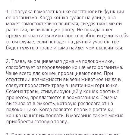
1. Прогулка помогает кошке восстановить функции
ее организма. Когда кошка гуляет на улице, она
может самостоятельно лечиться, съедая нужные ей
растения, вызывающие рвоту. Не покидающее
пределы квартиры животное способно исцелить себя
в том случае, если попадет на дачный участок, где
будет гулять в траве и сама найдет чем вылечиться.
2. Трава, выращиваемая дома на подоконнике,
способствует оздоровлению кошачьего организма.
Чаще всего для кошек проращивают овес. При
отсутствии возможности вывези животное на дачу,
следует прорастить траву в цветочном горшочке.
Семена травы, стимулирующей у кошек рвотные
процессы, предлагаются в зоомагазинах. Семена
высеивают в емкость, которую располагают на
подоконнике. Когда появятся первые росточки,
кошка начнет их поедать. В магазине так же можно
приобрести готовую траву.