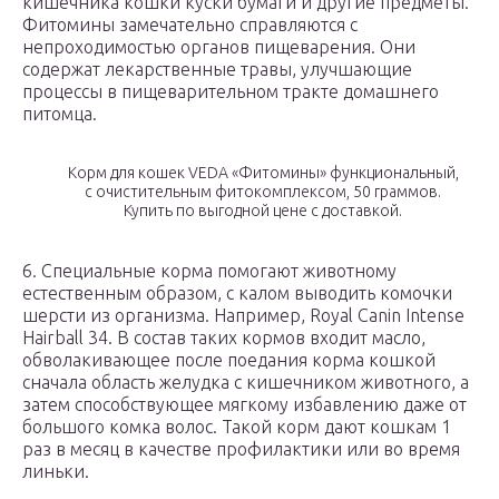
кишечника кошки куски бумаги и другие предметы.
Фитомины замечательно справляются с
непроходимостью органов пищеварения. Они
содержат лекарственные травы, улучшающие
процессы в пищеварительном тракте домашнего
питомца.
Корм для кошек VEDA «Фитомины» функциональный,
с очистительным фитокомплексом, 50 граммов.
Купить по выгодной цене с доставкой.
6. Специальные корма помогают животному
естественным образом, с калом выводить комочки
шерсти из организма. Например, Royal Canin Intense
Hairball 34. В состав таких кормов входит масло,
обволакивающее после поедания корма кошкой
сначала область желудка с кишечником животного, а
затем способствующее мягкому избавлению даже от
большого комка волос. Такой корм дают кошкам 1
раз в месяц в качестве профилактики или во время
линьки.