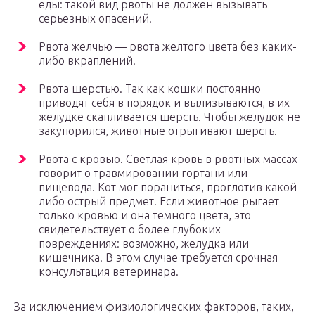
еды: такой вид рвоты не должен вызывать
серьезных опасений.
Рвота желчью — рвота желтого цвета без каких-
либо вкраплений.
Рвота шерстью. Так как кошки постоянно
приводят себя в порядок и вылизываются, в их
желудке скапливается шерсть. Чтобы желудок не
закупорился, животные отрыгивают шерсть.
Рвота с кровью. Светлая кровь в рвотных массах
говорит о травмировании гортани или
пищевода. Кот мог пораниться, проглотив какой-
либо острый предмет. Если животное рыгает
только кровью и она темного цвета, это
свидетельствует о более глубоких
повреждениях: возможно, желудка или
кишечника. В этом случае требуется срочная
консультация ветеринара.
За исключением физиологических факторов, таких,