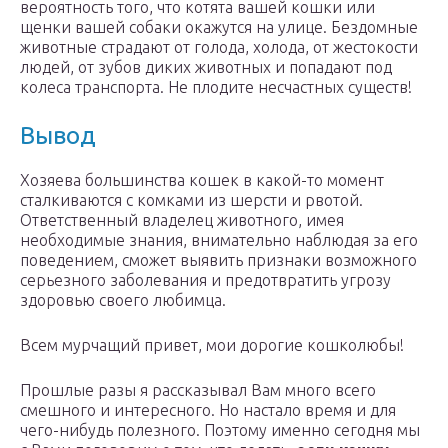
вероятность того, что котята вашей кошки или
щенки вашей собаки окажутся на улице. Бездомные
животные страдают от голода, холода, от жестокости
людей, от зубов диких животных и попадают под
колеса транспорта. Не плодите несчастных существ!
Вывод
Хозяева большинства кошек в какой-то момент
сталкиваются с комками из шерсти и рвотой.
Ответственный владелец животного, имея
необходимые знания, внимательно наблюдая за его
поведением, сможет выявить признаки возможного
серьезного заболевания и предотвратить угрозу
здоровью своего любимца.
Всем мурчащий привет, мои дорогие кошколюбы!
Прошлые разы я рассказывал Вам много всего
смешного и интересного. Но настало время и для
чего-нибудь полезного. Поэтому именно сегодня мы