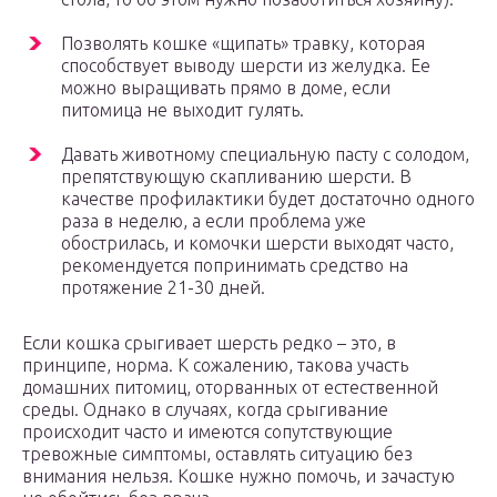
Позволять кошке «щипать» травку, которая
способствует выводу шерсти из желудка. Ее
можно выращивать прямо в доме, если
питомица не выходит гулять.
Давать животному специальную пасту с солодом,
препятствующую скапливанию шерсти. В
качестве профилактики будет достаточно одного
раза в неделю, а если проблема уже
обострилась, и комочки шерсти выходят часто,
рекомендуется попринимать средство на
протяжение 21-30 дней.
Если кошка срыгивает шерсть редко – это, в
принципе, норма. К сожалению, такова участь
домашних питомиц, оторванных от естественной
среды. Однако в случаях, когда срыгивание
происходит часто и имеются сопутствующие
тревожные симптомы, оставлять ситуацию без
внимания нельзя. Кошке нужно помочь, и зачастую