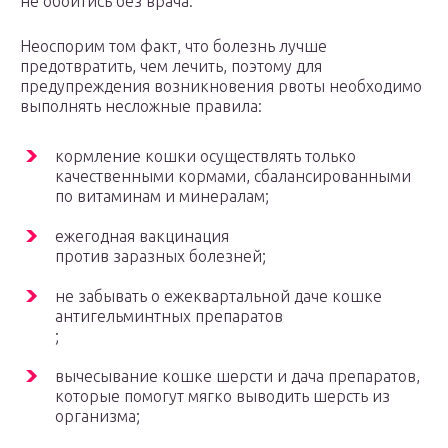
не обойтись без врача.
Неоспорим том факт, что болезнь лучше
предотвратить, чем лечить, поэтому для
предупреждения возникновения рвоты необходимо
выполнять несложные правила:
кормление кошки осуществлять только
качественными кормами, сбалансированными
по витаминам и минералам;
ежегодная вакцинация
против заразных болезней;
не забывать о ежеквартальной даче кошке
антигельминтных препаратов
;
вычесывание кошке шерсти и дача препаратов,
которые помогут мягко выводить шерсть из
организма;