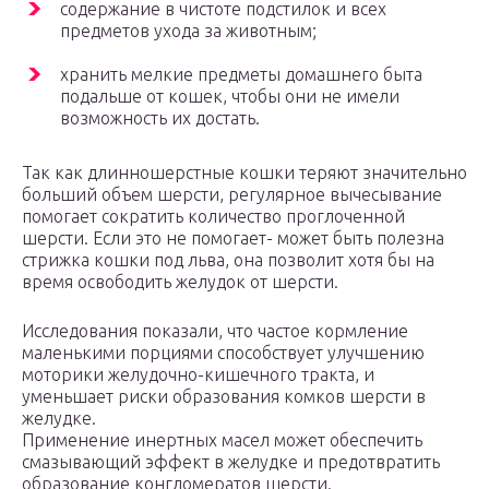
содержание в чистоте подстилок и всех
предметов ухода за животным;
хранить мелкие предметы домашнего быта
подальше от кошек, чтобы они не имели
возможность их достать.
Так как длинношерстные кошки теряют значительно
больший объем шерсти, регулярное вычесывание
помогает сократить количество проглоченной
шерсти. Если это не помогает- может быть полезна
стрижка кошки под льва, она позволит хотя бы на
время освободить желудок от шерсти.
Исследования показали, что частое кормление
маленькими порциями способствует улучшению
моторики желудочно-кишечного тракта, и
уменьшает риски образования комков шерсти в
желудке.
Применение инертных масел может обеспечить
смазывающий эффект в желудке и предотвратить
образование конгломератов шерсти.