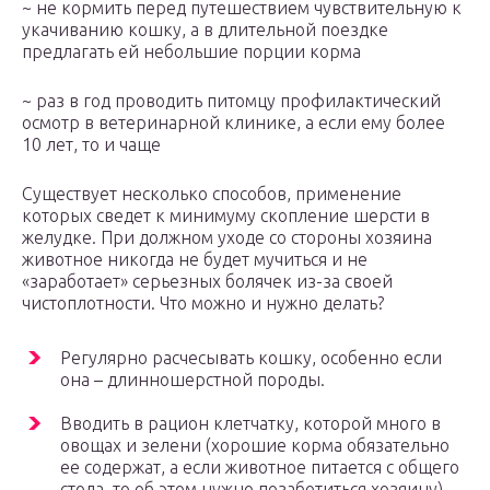
~ не кормить перед путешествием чувствительную к
укачиванию кошку, а в длительной поездке
предлагать ей небольшие порции корма
~ раз в год проводить питомцу профилактический
осмотр в ветеринарной клинике, а если ему более
10 лет, то и чаще
Существует несколько способов, применение
которых сведет к минимуму скопление шерсти в
желудке. При должном уходе со стороны хозяина
животное никогда не будет мучиться и не
«заработает» серьезных болячек из-за своей
чистоплотности. Что можно и нужно делать?
Регулярно расчесывать кошку, особенно если
она – длинношерстной породы.
Вводить в рацион клетчатку, которой много в
овощах и зелени (хорошие корма обязательно
ее содержат, а если животное питается с общего
стола, то об этом нужно позаботиться хозяину).