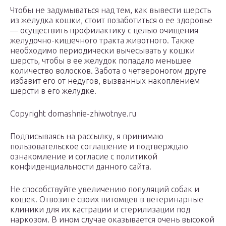
Чтобы не задумываться над тем, как вывести шерсть
из желудка кошки, стоит позаботиться о ее здоровье
— осуществить профилактику с целью очищения
желудочно-кишечного тракта животного. Также
необходимо периодически вычесывать у кошки
шерсть, чтобы в ее желудок попадало меньшее
количество волосков. Забота о четвероногом друге
избавит его от недугов, вызванных накоплением
шерсти в его желудке.
Copyright domashnie-zhiwotnye.ru
Подписываясь на рассылку, я принимаю
пользовательское соглашение и подтверждаю
ознакомление и согласие с политикой
конфиденциальности данного сайта.
Не способствуйте увеличению популяций собак и
кошек. Отвозите своих питомцев в ветеринарные
клиники для их кастрации и стерилизации под
наркозом. В ином случае оказывается очень высокой