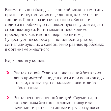
Внимательно наблюдая за кошкой, можно заметить
признаки недомогания еще до того, как ее начнет
тошнить. Кошка начинает странно себя вести,
садится в необычную напряженную позу или издает
странные звуки. В этот момент необходимо
проследить, как именно вырвало питомца.
Существует несколько разновидностей рвоты,
сигнализирующих о совершенно разных проблемах
в организме животного.
Виды рвоты у кошек:
Рвота с пеной. Если кота рвет пеной без каких-
либо примесей в виде шерсти или остатков еды,
это свидетельствует о наличии какого-либо
заболевания.
Рвота непереваренной пищей. Случается, что
кот слишком быстро поглощает пищу или
начинает играть в активные игры сразу после