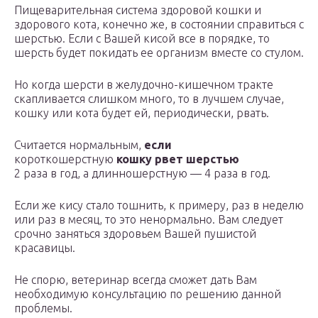
Пищеварительная система здоровой кошки и
здорового кота, конечно же, в состоянии справиться с
шерстью. Если с Вашей кисой все в порядке, то
шерсть будет покидать ее организм вместе со стулом.
Но когда шерсти в желудочно-кишечном тракте
скапливается слишком много, то в лучшем случае,
кошку или кота будет ей, периодически, рвать.
Считается нормальным,
если
короткошерстную
кошку рвет шерстью
2 раза в год, а длинношерстную — 4 раза в год.
Если же кису стало тошнить, к примеру, раз в неделю
или раз в месяц, то это ненормально. Вам следует
срочно заняться здоровьем Вашей пушистой
красавицы.
Не спорю, ветеринар всегда сможет дать Вам
необходимую консультацию по решению данной
проблемы.