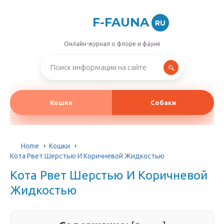
F-FAUNA
RU
Онлайн-журнал о флоре и фауне
Кошки
Собаки
Home
Кошки
Кота Рвет Шерстью И Коричневой Жидкостью
Кота Рвет Шерстью И Коричневой
Жидкостью