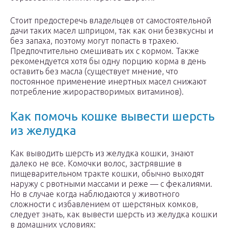
Стоит предостеречь владельцев от самостоятельной
дачи таких масел шприцом, так как они безвкусны и
без запаха, поэтому могут попасть в трахею.
Предпочтительно смешивать их с кормом. Также
рекомендуется хотя бы одну порцию корма в день
оставить без масла (существует мнение, что
постоянное применение инертных масел снижают
потребление жирорастворимых витаминов).
Как помочь кошке вывести шерсть
из желудка
Как выводить шерсть из желудка кошки, знают
далеко не все. Комочки волос, застрявшие в
пищеварительном тракте кошки, обычно выходят
наружу с рвотными массами и реже — с фекалиями.
Но в случае когда наблюдаются у животного
сложности с избавлением от шерстяных комков,
следует знать, как вывести шерсть из желудка кошки
в домашних условиях: