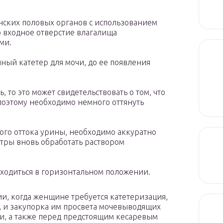
нских половых органов с использованием
о входное отверстие влагалища
ми.
ный катетер для мочи, до ее появления
, то это может свидетельствовать о том, что
 поэтому необходимо немного оттянуть
ого оттока урины, необходимо аккуратно
етры вновь обработать раствором
аходиться в горизонтальном положении.
и, когда женщине требуется катетеризация,
 и закупорка им просвета мочевыводящих
чи, а также перед предстоящим кесаревым