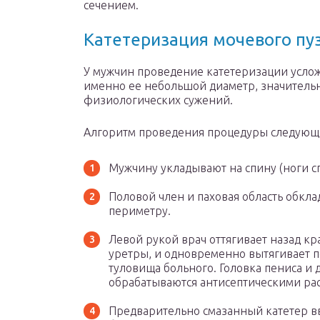
сечением.
Катетеризация мочевого пу
У мужчин проведение катетеризации услож
именно ее небольшой диаметр, значительн
физиологических сужений.
Алгоритм проведения процедуры следующ
Мужчину укладывают на спину (ноги сг
Половой член и паховая область обкл
периметру.
Левой рукой врач оттягивает назад кр
уретры, и одновременно вытягивает 
туловища больного. Головка пениса и
обрабатываются антисептическими ра
Предварительно смазанный катетер в