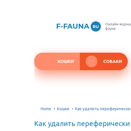
F-FAUNA
Онлайн-журнал
RU
фауне
КОШКИ
СОБАКИ
Home
Кошки
Как удалить переферически
Как удалить переферическ