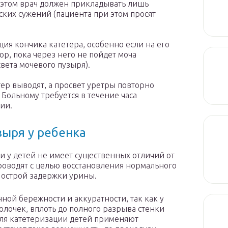
этом врач должен прикладывать лишь
ских сужений (пациента при этом просят
ия кончика катетера, особенно если на его
пор, пока через него не пойдет моча
света мочевого пузыря).
тер выводят, а просвет уретры повторно
Больному требуется в течение часа
ии.
зыря у ребенка
и у детей не имеет существенных отличий от
роводят с целью восстановления нормального
 острой задержки урины.
ной бережности и аккуратности, так как у
олочек, вплоть до полного разрыва стенки
для катетеризации детей применяют