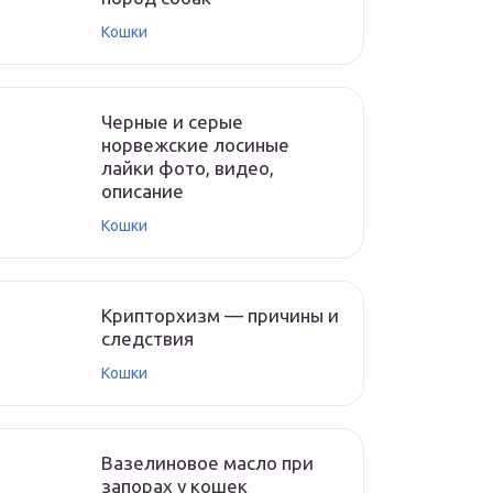
Кошки
Черные и серые
норвежские лосиные
лайки фото, видео,
описание
Кошки
Крипторхизм — причины и
следствия
Кошки
Вазелиновое масло при
запорах у кошек