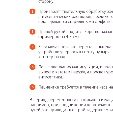
сторону.
Производят тщательную обработку же
антисептических растворов, после чег
обкладывается стерильными салфетка
Правой рукой вводится хорошо смазан
(примерно на 4-5 см).
Если моча внезапно перестала вытекать
устройство уперлось в стенку пузыря,
катетер назад.
После окончания манипуляции, и полн
вывести катетер наружу, а просвет ур
антисептика.
Пациентке требуется в течение часа н
В период беременности возникают ситуаци
например, при продвижении конкремента,
путей, что приводит к острой задержке мо