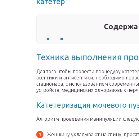
катетер
Содержа
Техника выполнения пр
Для того чтобы провести процедуру катете
асептики и антисептики, необходимо пров
стационара, с использованием современны
устройств, медицинских одноразовых перча
Катетеризация мочевого пу
Алгоритм проведения манипуляции следу
Женщину укладывают на спину, просят 