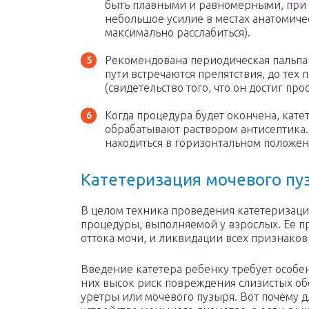
быть плавными и равномерными, при 
небольшое усилие в местах анатомиче
максимально расслабиться).
Рекомендована периодическая пальпац
пути встречаются препятствия, до тех 
(свидетельство того, что он достиг про
Когда процедура будет окончена, кате
обрабатывают раствором антисептика. 
находиться в горизонтальном положен
Катетеризация мочевого пу
В целом техника проведения катетеризаци
процедуры, выполняемой у взрослых. Ее п
оттока мочи, и ликвидации всех признаков
Введение катетера ребенку требует особен
них высок риск повреждения слизистых об
уретры или мочевого пузыря. Вот почему 