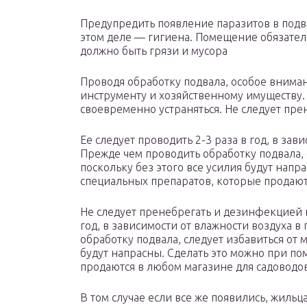
Предупредить появление паразитов в подва
этом деле — гигиена. Помещение обязател
должно быть грязи и мусора
Проводя обработку подвала, особое внима
инструменту и хозяйственному имуществу.
своевременно устраняться. Не следует пр
Ее следует проводить 2-3 раза в год, в за
Прежде чем проводить обработку подвала, 
поскольку без этого все усилия будут нап
специальных препаратов, которые продают
Не следует пренебрегать и дезинфекцией п
год, в зависимости от влажности воздуха 
обработку подвала, следует избавиться от 
будут напрасны. Сделать это можно при п
продаются в любом магазине для садоводов
В том случае если все же появились, жильц