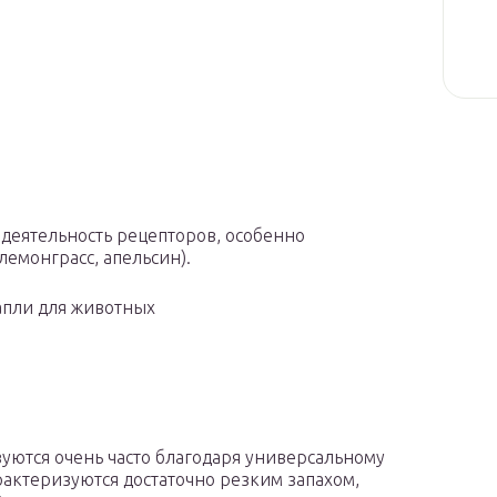
деятельность рецепторов, особенно
емонграсс, апельсин).
апли для животных
уются очень часто благодаря универсальному
рактеризуются достаточно резким запахом,