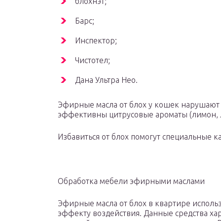
блохнэт;
Барс;
Инспектор;
Чистотел;
Дана Ультра Нео.
Эфирные масла от блох у кошек нарушают 
эффективны цитрусовые ароматы (лимон, л
Избавиться от блох помогут специальные к
Обработка мебели эфирными маслами
Эфирные масла от блох в квартире использ
эффекту воздействия. Данные средства ха