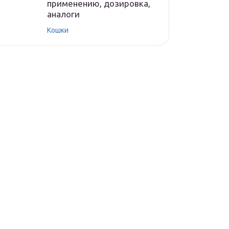
применению, дозировка,
аналоги
Кошки