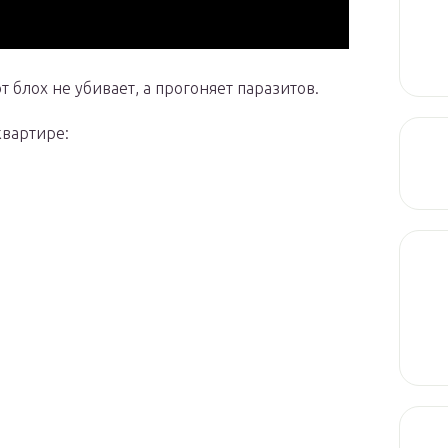
 блох не убивает, а прогоняет паразитов.
квартире: