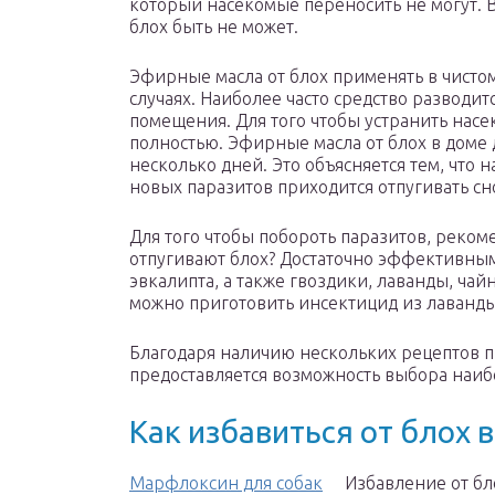
который насекомые переносить не могут. 
блох быть не может.
Эфирные масла от блох применять в чисто
случаях. Наиболее часто средство разводит
помещения. Для того чтобы устранить нас
полностью. Эфирные масла от блох в доме
несколько дней. Это объясняется тем, что 
новых паразитов приходится отпугивать сно
Для того чтобы побороть паразитов, реком
отпугивают блох? Достаточно эффективным
эвкалипта, а также гвоздики, лаванды, ча
можно приготовить инсектицид из лаванды,
Благодаря наличию нескольких рецептов п
предоставляется возможность выбора наиб
Как избавиться от блох 
Марфлоксин для собак
Избавление от бл