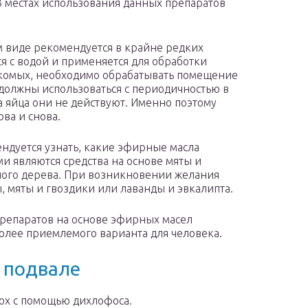
В местах использования данных препаратов
м виде рекомендуется в крайне редких
ся с водой и применяется для обработки
екомых, необходимо обрабатывать помещение
 должны использоваться с периодичностью в
на яйца они не действуют. Именно поэтому
ва и снова.
ендуется узнать, какие эфирные масла
и являются средства на основе мяты и
йного дерева. При возникновении желания
 мяты и гвоздики или лаванды и эвкалипта.
репаратов на основе эфирных масел
олее приемлемого варианта для человека.
в подвале
ох с помощью дихлофоса.