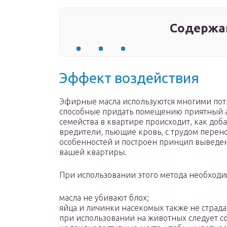
Содержа
Эффект воздействия
Эфирные масла используются многими потр
способные придать помещению приятный а
семейства в квартире происходит, как доб
вредители, пьющие кровь, с трудом перено
особенностей и построен принцип выведе
вашей квартиры.
При использовании этого метода необход
масла не убивают блох;
яйца и личинки насекомых также не страда
при использовании на животных следует с