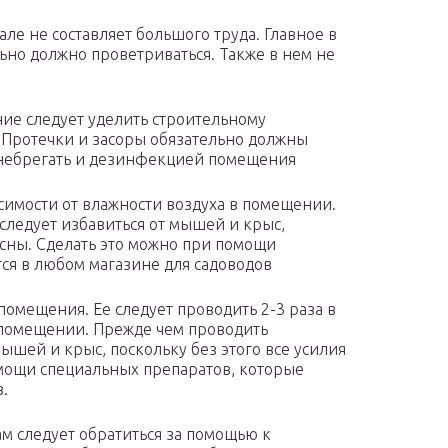
ле не составляет большого труда. Главное в
ьно должно проветриваться. Также в нем не
ние следует уделить строительному
 Протечки и засоры обязательно должны
енебрегать и дезинфекцией помещения
висимости от влажности воздуха в помещении.
следует избавиться от мышей и крыс,
расны. Сделать это можно при помощи
ся в любом магазине для садоводов
омещения. Ее следует проводить 2-3 раза в
в помещении. Прежде чем проводить
мышей и крыс, поскольку без этого все усилия
омощи специальных препаратов, которые
.
ам следует обратиться за помощью к