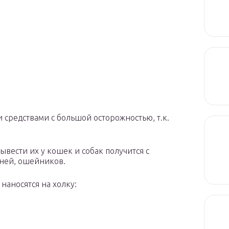
 средствами с большой осторожностью, т.к.
вести их у кошек и собак получится с
ней, ошейников.
 наносятся на холку: