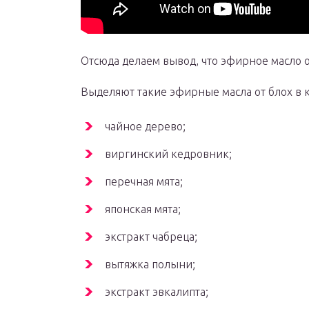
Отсюда делаем вывод, что эфирное масло от
Выделяют такие эфирные масла от блох в 
чайное дерево;
виргинский кедровник;
перечная мята;
японская мята;
экстракт чабреца;
вытяжка полыни;
экстракт эвкалипта;