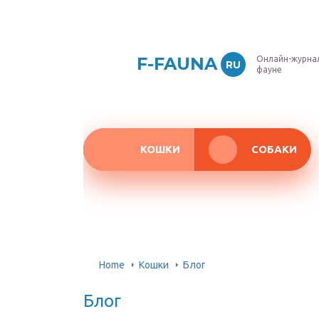
F-FAUNA
Онлайн-журнал
RU
фауне
КОШКИ
СОБАКИ
Home
Кошки
Блог
Блог