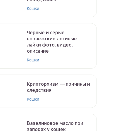
Кошки
Черные и серые
норвежские лосиные
лайки фото, видео,
описание
Кошки
Крипторхизм — причины и
следствия
Кошки
Вазелиновое масло при
запорах у кошек