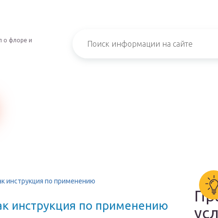
 о флоре и
ак инструкция по применению
Пр
ак инструкция по применению
ус