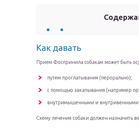
Содержа
Как давать
Прием Фоспринила собакам может быть ос
путем проглатывания (перорально);
с помощью закапывания (например при
внутримышечными и внутривенными 
Схему лечения собаки должен назначить 