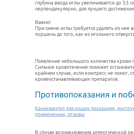
глубина ввода иглы увеличивается до 3,5 с
перпендикулярно, для лучшего достижения
Важно!
При смене иглы требуется удалять из нее в
поршень до того, как из игольного отверст
Появление небольшого количества крови по
Сильное кровотечение поможет остановит
крайнем случае, если компресс не помог, с
кровеостанавливающих препаратов.
Противопоказания и поб
Каниквантел для кошек показания, инстру
применению, отзывы
В случае возникновения аллергической р