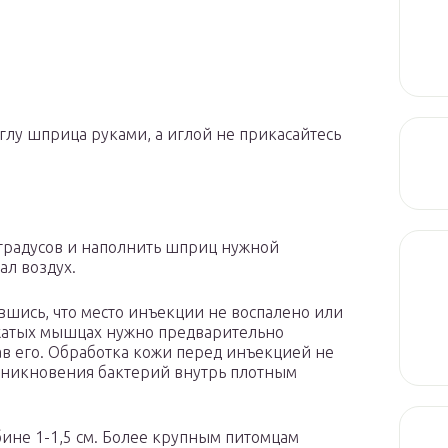
глу шприца руками, а иглой не прикасайтесь
 градусов и наполнить шприц нужной
ал воздух.
вшись, что место инъекции не воспалено или
ажатых мышцах нужно предварительно
ав его. Обработка кожи перед инъекцией не
роникновения бактерий внутрь плотным
убине 1-1,5 см. Более крупным питомцам