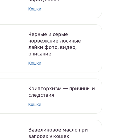
Кошки
Черные и серые
норвежские лосиные
лайки фото, видео,
описание
Кошки
Крипторхизм — причины и
следствия
Кошки
Вазелиновое масло при
запорах у кошек