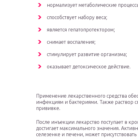
нормализует метаболические процесс
способствует набору веса;
является гепатопротектором;
снимает воспаления;
стимулирует развитие организма;
оказывает детоксическое действие.
Применение лекарственного средства обес
инфекциям и бактериями. Также раствор с
прививке.
После инъекции лекарство поступает в кров
достигает максимального значения. Актив
селезенке и печени, может присутствовать