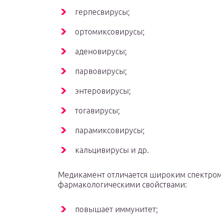
герпесвирусы;
ортомиксовирусы;
аденовирусы;
парвовирусы;
энтеровирусы;
тогавирусы;
парамиксовирусы;
кальцивирусы и др.
Медикамент отличается широким спектром
фармакологическими свойствами:
повышает иммунитет;