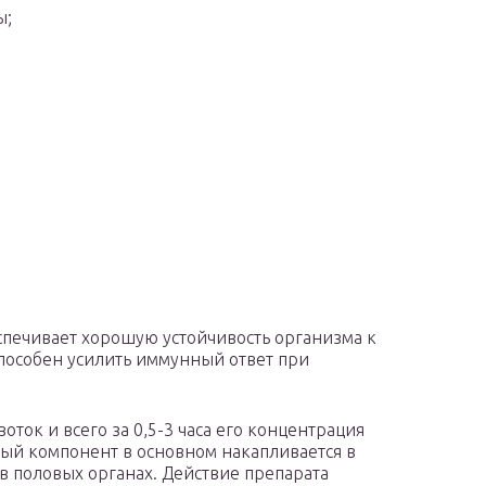
ы;
печивает хорошую устойчивость организма к
пособен усилить иммунный ответ при
оток и всего за 0,5-3 часа его концентрация
ный компонент в основном накапливается в
 в половых органах. Действие препарата