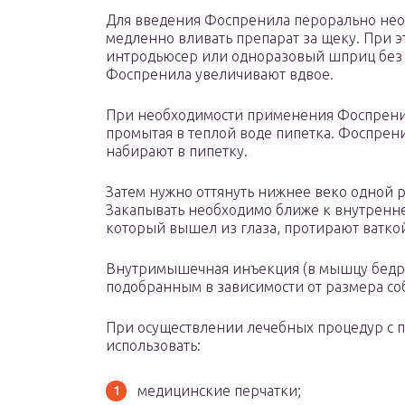
Для введения Фоспренила перорально необ
медленно вливать препарат за щеку. При 
интродьюсер или одноразовый шприц без 
Фоспренила увеличивают вдвое.
При необходимости применения Фоспренила
промытая в теплой воде пипетка. Фоспрени
набирают в пипетку.
Затем нужно оттянуть нижнее веко одной р
Закапывать необходимо ближе к внутренне
который вышел из глаза, протирают ватко
Внутримышечная инъекция (в мышцу бедра
подобранным в зависимости от размера со
При осуществлении лечебных процедур с
использовать:
медицинские перчатки;