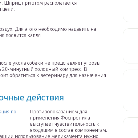
м. Шприц при этом располагается
 цели.
оздух. Для этого необходимо надавить на
ия появится капля
сле укола собаки не представляет угрозы.
ь 20-минутный холодный компресс. В
тоит обратиться к ветеринару для назначения
очные действия
кция по
Противопоказанием для
применения Фоспренила
выступает чувствительность к
входящим в состав компонентам.
еакции использование медикамента нужно