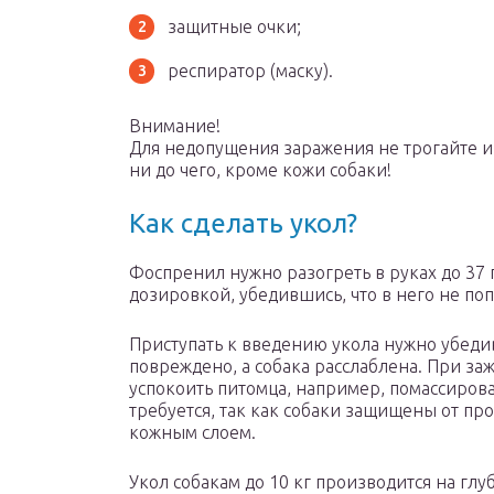
защитные очки;
респиратор (маску).
Внимание!
Для недопущения заражения не трогайте и
ни до чего, кроме кожи собаки!
Как сделать укол?
Фоспренил нужно разогреть в руках до 37
дозировкой, убедившись, что в него не поп
Приступать к введению укола нужно убеди
повреждено, а собака расслаблена. При з
успокоить питомца, например, помассиров
требуется, так как собаки защищены от п
кожным слоем.
Укол собакам до 10 кг производится на гл