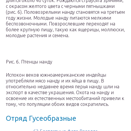
длится около 40 суток. Рождаются страусята зрячими,
с окрасом желтого цвета с черными пятнышками
(рис. 6). Половозрелыми нанду становятся на третьем
году жизни. Молодые нанду питаются мелкими
беспозвоночными. Повзрослевшие переходят на
более крупную пищу, такую как ящерицы, моллюски,
молодые растения и семена.
Рис. 6. Птенцы нанду
Испокон веков южноамериканские индейцы
употребляли мясо нанду и их яйца в пищу. В
относительно недавнее время перья нанду шли на
экспорт в качестве украшения. Охота на нанду и
освоение их естественных местообитаний привели к
тому, что популяции обоих видов сократились.
Отряд Гусеобразные