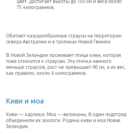
цвет. Достигает высоты до 150 см и веса около
75 килограммов.
Обитают казуарообразные страусы на территории
севера Австралии и в тропиках Новой Гвинеи.
В Новой Зеландии проживает птица киви, которая
тоже относится к страусам. Эта птичка намного
меньше страусов, рост не превышает 40 см, а их вес,
как правило, около 4 килограммов.
Киви и моа
Киви — карлики. Моа — великаны, В один подотряд
объединили их зоологи. Родина киви и моа Новая
Зеландия.