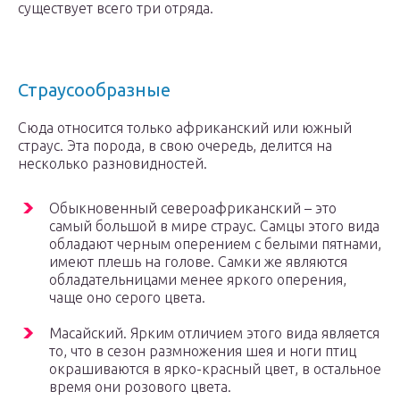
существует всего три отряда.
Страусообразные
Сюда относится только африканский или южный
страус. Эта порода, в свою очередь, делится на
несколько разновидностей.
Обыкновенный североафриканский – это
самый большой в мире страус. Самцы этого вида
обладают черным оперением с белыми пятнами,
имеют плешь на голове. Самки же являются
обладательницами менее яркого оперения,
чаще оно серого цвета.
Масайский. Ярким отличием этого вида является
то, что в сезон размножения шея и ноги птиц
окрашиваются в ярко-красный цвет, в остальное
время они розового цвета.