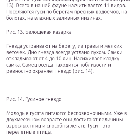
13). Всего в нашей фауне насчитывается 11 видов.
Поселяются гуси по берегам пресных водоемов, на
болотах, на влажных заливных низинах.
Рис. 13. Белощекая казарка
Гнезда устраивают на берегу, из травы и мелких
веточек. Дно гнезда всегда устлано пухом. Самки
откладывают от 4 до 10 яиц. Насиживает кладку
самка. Самец всегда находится поблизости и
ревностно охраняет гнездо (рис. 14).
Рис. 14. Гусиное гнездо
Молодые гусята питаются беспозвоночными. Уже в
двухмесячном возрасте они достигают величины
взрослых птиц и способны летать. Гуси – это
перелетные птицы.