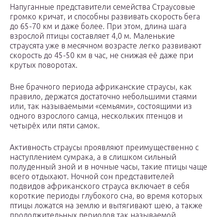
Напуганные представители семейства Страусовые
громко кричат, и способны развивать скорость бега
до 65-70 км и даже более. При этом, длина шага
взрослой птицы составляет 4,0 м. Маленькие
страусята уже в месячном возрасте легко развивают
скорость до 45-50 км в час, не снижая её даже при
крутых поворотах.
Вне брачного периода африканские страусы, как
правило, держатся достаточно небольшими стаями
или, так называемыми «семьями», состоящими из
одного взрослого самца, нескольких птенцов и
четырёх или пяти самок.
Активность страусы проявляют преимущественно с
наступлением сумрака, а в слишком сильный
полуденный зной и в ночные часы, такие птицы чаще
всего отдыхают. Ночной сон представителей
подвидов африканского страуса включает в себя
короткие периоды глубокого сна, во время которых
птицы ложатся на землю и вытягивают шею, а также
продолжительных периодов так называемой