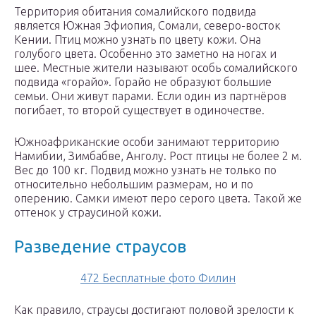
Территория обитания сомалийского подвида
является Южная Эфиопия, Сомали, северо-восток
Кении. Птиц можно узнать по цвету кожи. Она
голубого цвета. Особенно это заметно на ногах и
шее. Местные жители называют особь сомалийского
подвида «горайо». Горайо не образуют большие
семьи. Они живут парами. Если один из партнёров
погибает, то второй существует в одиночестве.
Южноафриканские особи занимают территорию
Намибии, Зимбабве, Анголу. Рост птицы не более 2 м.
Вес до 100 кг. Подвид можно узнать не только по
относительно небольшим размерам, но и по
оперению. Самки имеют перо серого цвета. Такой же
оттенок у страусиной кожи.
Разведение страусов
472 Бесплатные фото Филин
Как правило, страусы достигают половой зрелости к