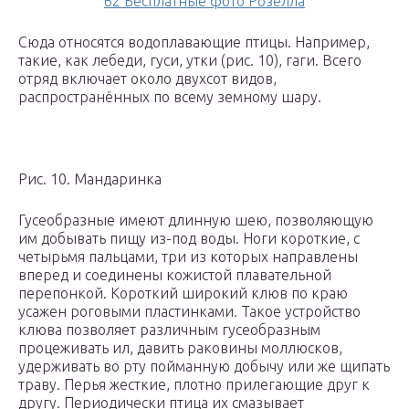
62 Бесплатные фото Розелла
Сюда относятся водоплавающие птицы. Например,
такие, как лебеди, гуси, утки (рис. 10), гаги. Всего
отряд включает около двухсот видов,
распространённых по всему земному шару.
Рис. 10. Мандаринка
Гусеобразные имеют длинную шею, позволяющую
им добывать пищу из-под воды. Ноги короткие, с
четырьмя пальцами, три из которых направлены
вперед и соединены кожистой плавательной
перепонкой. Короткий широкий клюв по краю
усажен роговыми пластинками. Такое устройство
клюва позволяет различным гусеобразным
процеживать ил, давить раковины моллюсков,
удерживать во рту пойманную добычу или же щипать
траву. Перья жесткие, плотно прилегающие друг к
другу. Периодически птица их смазывает