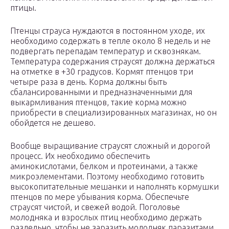
птицы.
Птенцы страуса нуждаются в постоянном уходе, их
необходимо содержать в тепле около 8 недель и не
подвергать перепадам температур и сквознякам.
Температура содержания страусят должна держаться
на отметке в +30 градусов. Кормят птенцов три
четыре раза в день. Корма должны быть
сбалансированными и предназначенными для
выкармливания птенцов, такие корма можно
приобрести в специализированных магазинах, но он
обойдется не дешево.
Вообще выращивание страусят сложный и дорогой
процесс. Их необходимо обеспечить
аминокислотами, белком и протеинами, а также
микроэлементами. Поэтому необходимо готовить
высокопитательные мешанки и наполнять кормушки
птенцов по мере убывания корма. Обеспечьте
страусят чистой, и свежей водой. Поголовье
молодняка и взрослых птиц необходимо держать
раздельно, чтобы не заразить молодняк паразитами