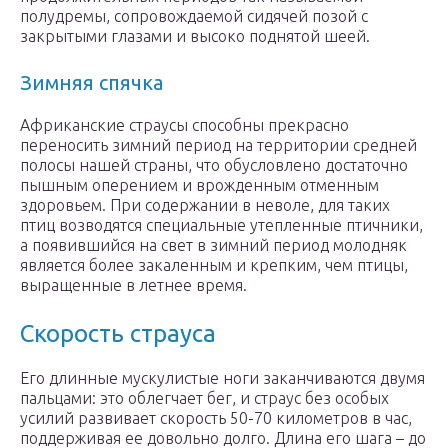
полудремы, сопровождаемой сидячей позой с
закрытыми глазами и высоко поднятой шеей.
Зимняя спячка
Африканские страусы способны прекрасно
переносить зимний период на территории средней
полосы нашей страны, что обусловлено достаточно
пышным оперением и врожденным отменным
здоровьем. При содержании в неволе, для таких
птиц возводятся специальные утепленные птичники,
а появившийся на свет в зимний период молодняк
является более закаленным и крепким, чем птицы,
выращенные в летнее время.
Скорость страуса
Его длинные мускулистые ноги заканчиваются двумя
пальцами: это облегчает бег, и страус без особых
усилий развивает скорость 50-70 километров в час,
поддерживая ее довольно долго. Длина его шага – до