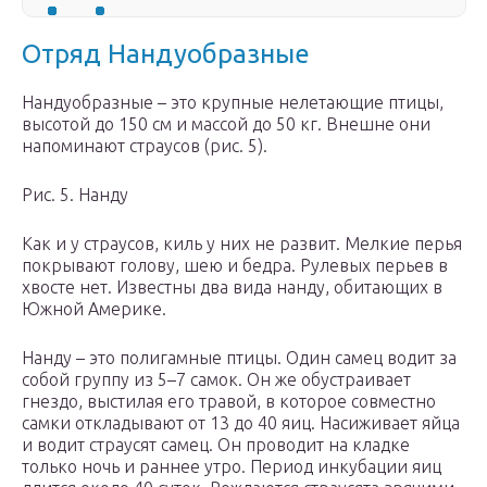
Отряд Нандуобразные
Нандуобразные – это крупные нелетающие птицы,
высотой до 150 см и массой до 50 кг. Внешне они
напоминают страусов (рис. 5).
Рис. 5. Нанду
Как и у страусов, киль у них не развит. Мелкие перья
покрывают голову, шею и бедра. Рулевых перьев в
хвосте нет. Известны два вида нанду, обитающих в
Южной Америке.
Нанду – это полигамные птицы. Один самец водит за
собой группу из 5–7 самок. Он же обустраивает
гнездо, выстилая его травой, в которое совместно
самки откладывают от 13 до 40 яиц. Насиживает яйца
и водит страусят самец. Он проводит на кладке
только ночь и раннее утро. Период инкубации яиц