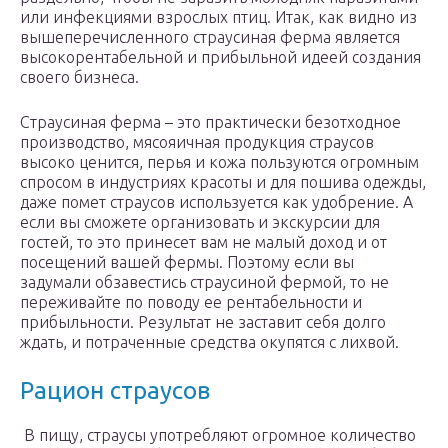
или инфекциями взрослых птиц. Итак, как видно из
вышеперечисленного страусиная ферма является
высокорентабельной и прибыльной идеей создания
своего бизнеса.
Страусиная ферма – это практически безотходное
производство, мясояичная продукция страусов
высоко ценится, перья и кожа пользуются огромным
спросом в индустриях красоты и для пошива одежды,
даже помет страусов используется как удобрение. А
если вы сможете организовать и экскурсии для
гостей, то это принесет вам не малый доход и от
посещений вашей фермы. Поэтому если вы
задумали обзавестись страусиной фермой, то не
переживайте по поводу ее рентабельности и
прибыльности. Результат не заставит себя долго
ждать, и потраченные средства окупятся с лихвой.
Рацион страусов
В пищу, страусы употребляют огромное количество