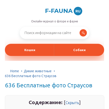
F-FAUNA
RU
Онлайн-журнал о флоре и фауне
Кошки
Собаки
Home
Дикие животные
636 Бесплатные фото Страусов
636 Бесплатные фото Страусов
Содержание:
[
]
Скрыть