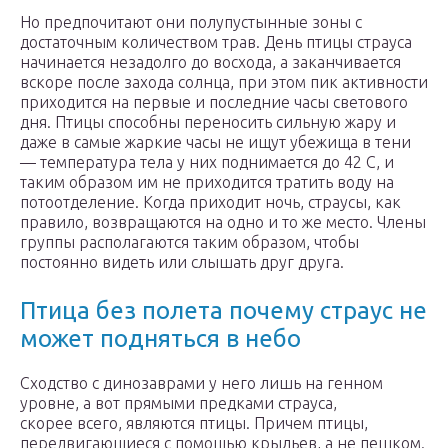
Но предпочитают они полупустынные зоны с
достаточным количеством трав. День птицы страуса
начинается незадолго до восхода, а заканчивается
вскоре после захода солнца, при этом пик активности
приходится на первые и последние часы светового
дня. Птицы способны переносить сильную жару и
даже в самые жаркие часы не ищут убежища в тени
— температура тела у них поднимается до 42 С, и
таким образом им не приходится тратить воду на
потоотделение. Когда приходит ночь, страусы, как
правило, возвращаются на одно и то же место. Члены
группы располагаются таким образом, чтобы
постоянно видеть или слышать друг друга.
Птица без полета почему страус не
может подняться в небо
Сходство с динозаврами у него лишь на генном
уровне, а вот прямыми предками страуса,
скорее всего, являются птицы. Причем птицы,
передвигающиеся с помощью крыльев, а не пешком.