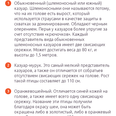
Обыкновенный (шлемоносный или южный)
казуар. Шлемоносными они называются потому,
что на их голове есть вырост, который
используется страусами в качестве защиты в
схватках за доминирование. Обладают черным
оперением. Перья у казуаров более упругие за
счет отсутствия «крючочков». Каждый
представитель вида обыкновенных
шлемоносных казуаров имеет две свисающих
сережки. Может достигать веса до 80 кг, и
высоты до 1,5 метров.
Казуар-мурук. Это самый мелкий представитель
казуаров, а также он отличается от собратьев
отсутствием свисающих сережек на голове. Рост
такой птицы составляет до 110 см.
Оранжевошейный. Отличается синей кожей на
голове, а также имеет всего одну свисающую
сережку. Название эти птицы получили
благодаря окрасу шеи, она может быть
окрашена либо в золотистый, либо в оранжевый