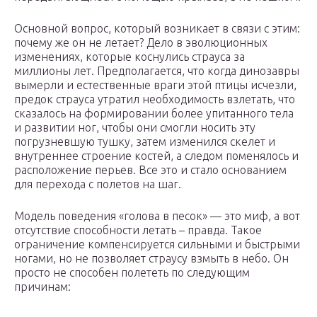
Основной вопрос, который возникает в связи с этим:
почему же он не летает? Дело в эволюционных
изменениях, которые коснулись страуса за
миллионы лет. Предполагается, что когда динозавры
вымерли и естественные враги этой птицы исчезли,
предок страуса утратил необходимость взлетать, что
сказалось на формировании более упитанного тела
и развитии ног, чтобы они смогли носить эту
погрузневшую тушку, затем изменился скелет и
внутреннее строение костей, а следом поменялось и
расположение перьев. Все это и стало основанием
для перехода с полетов на шаг.
Модель поведения «голова в песок» — это миф, а вот
отсутствие способности летать – правда. Такое
ограничение компенсируется сильными и быстрыми
ногами, но не позволяет страусу взмыть в небо. Он
просто не способен полететь по следующим
причинам: