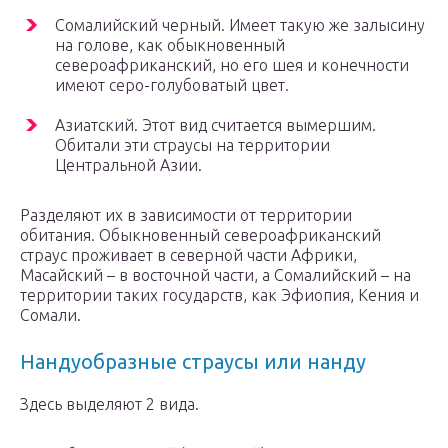
Сомалийский черный. Имеет такую же залысину
на голове, как обыкновенный
североафриканский, но его шея и конечности
имеют серо-голубоватый цвет.
Азиатский. Этот вид считается вымершим.
Обитали эти страусы на территории
Центральной Азии.
Разделяют их в зависимости от территории
обитания. Обыкновенный североафриканский
страус проживает в северной части Африки,
Масайский – в восточной части, а Сомалийский – на
территории таких государств, как Эфиопия, Кения и
Сомали.
Нандуобразные страусы или нанду
Здесь выделяют 2 вида.