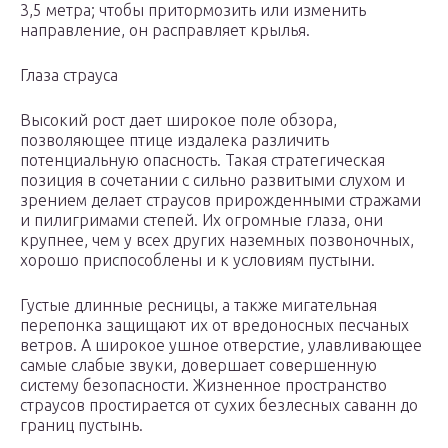
3,5 метра; чтобы притормозить или изменить
направление, он расправляет крылья.
Глаза страуса
Высокий рост дает широкое поле обзора,
позволяющее птице издалека различить
потенциальную опасность. Такая стратегическая
позиция в сочетании с сильно развитыми слухом и
зрением делает страусов прирожденными стражами
и пилигримами степей. Их огромные глаза, они
крупнее, чем у всех других наземных позвоночных,
хорошо приспособлены и к условиям пустыни.
Густые длинные ресницы, а также мигательная
перепонка защищают их от вредоносных песчаных
ветров. А широкое ушное отверстие, улавливающее
самые слабые звуки, довершает совершенную
систему безопасности. Жизненное пространство
страусов простирается от сухих безлесных саванн до
границ пустынь.