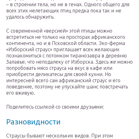
– в строении тела, но не в генах. Одного общего для
всех этих нелетающих птиц предка пока так и не
удалось обнаружить.
С современной «версией» этой птицы можно
встретиться не только на просторах африканского
континента, но и в Псковской области. Эко-ферма
«Изборский страус» приглашает всех желающих
познакомиться с потомком тиранозавра в деревню
Залавье, что неподалеку от Изборска. Здесь же можно
попробовать мясо страуса на вкус в кафе или
приобрести деликатесы для своей кухни. Но
интересней всего сам африканский страус и его
поведение, поэтому не упускайте шанс повстречать
его вживую.
Поделитесь ссылкой со своими друзьями:
Разновидности
Страусы бывают нескольких видов. При этом