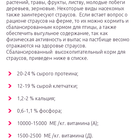
растений, травы, фрукты, листву, молодые побеги
деревьев, зерновые. Некоторые виды насекомых
также заинтересуют страусов. Если встает вопрос о
рационе страусов на ферме, то их можно кормить и
сбалансированным кормом для птицы, а также
обеспечить выгульное содержание, так как
физическая активность и выпас на пастбище весомо
отражаются на здоровье страусов.
Сбалансированный высокопитательный корм для
страусов, приведен ниже в списке.
20-24 % сырого протеина;
12-19 % сырой клетчатки;
1,2-2 % кальция;
0,6-1,1 % фосфора;
10000-15000 МЕ /кг. витамина (А);
1500-2500 МЕ /кг. витамина (Д).