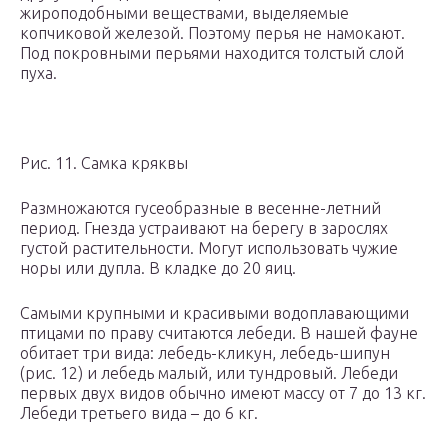
жироподобными веществами, выделяемые
копчиковой железой. Поэтому перья не намокают.
Под покровными перьями находится толстый слой
пуха.
Рис. 11. Самка кряквы
Размножаются гусеобразные в весенне-летний
период. Гнезда устраивают на берегу в зарослях
густой растительности. Могут использовать чужие
норы или дупла. В кладке до 20 яиц.
Самыми крупными и красивыми водоплавающими
птицами по праву считаются лебеди. В нашей фауне
обитает три вида: лебедь-кликун, лебедь-шипун
(рис. 12) и лебедь малый, или тундровый. Лебеди
первых двух видов обычно имеют массу от 7 до 13 кг.
Лебеди третьего вида – до 6 кг.