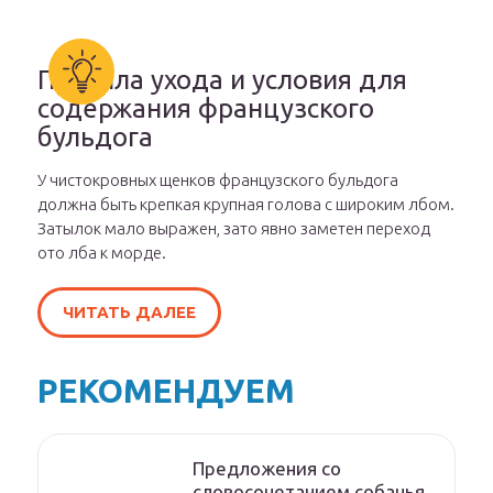
Правила ухода и условия для
содержания французского
бульдога
У чистокровных щенков французского бульдога
должна быть крепкая крупная голова с широким лбом.
Затылок мало выражен, зато явно заметен переход
ото лба к морде.
ЧИТАТЬ ДАЛЕЕ
РЕКОМЕНДУЕМ
Предложения со
словосочетанием собачья