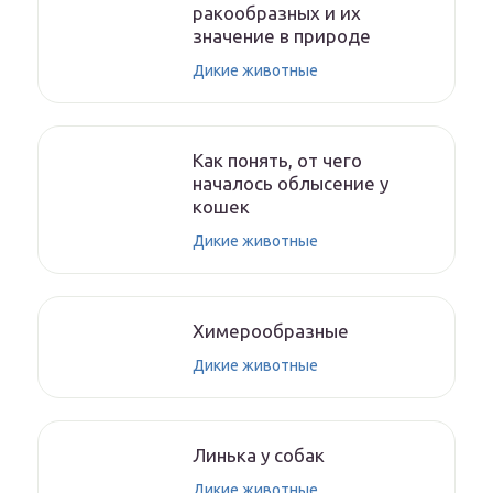
ракообразных и их
значение в природе
Дикие животные
Как понять, от чего
началось облысение у
кошек
Дикие животные
Химерообразные
Дикие животные
Линька у собак
Дикие животные