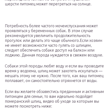
шерсти питомец может перегреться на солнце.
Потребность более частого мочеиспускания может
проявляться у беременных собак. В этом случае
рекомендуется увеличить продолжительность
прогулок или делать это чаще обычного.Если хозяин
не имеет возможности часто гулять со шпицем,
следует обеспечить собаке доступ на балкон или
лоджию. Данная порода нуждается в свежем воздухе.
Собаки этой породы любят воду и если вы проводите
время у водоема, шпиц может захотеть искупаться —
мешать этому не нужно. После того, как ваш питомец
поплавает, он самостоятельно отряхнется от воды.
Если вы желаете обзавестись преданным и активным
питомцем для семьи, то вам идеально подойдет
померанский шпиц, видео об уходе за которым вы
можете посмотреть ниже: