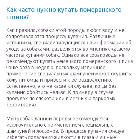
Как часто нужно купать померанского
шпица?
Как правило, собаки этой породы любят воду и не
сопротивляются процессу купания. Различные
источники, специализирующиеся на информации об
уходе за собаками, разделяются во мнениях касаемо
частоты купания собак. Однако все собаководы не
рекомендуют купать немецкого померанского шпица
чаще раза в неделю, поскольку излишнее
применение специальных шампуней может осушить
кожу питомца и привести к ее раздражению.
Естественно, это не касается случаев, когда без
купания обойтись нельзя. К примеру в случае
прогулок по слякоти или в лесных и парковых
территориях.
Мыть собак данной породы рекомендуется
исключительно с применением специальных
шампуней и лосьонов. В процессе купания следует
избегать попадания жидкости в глаза и ушные