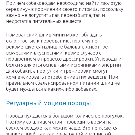
При чем собаководам необходимо найти «золотую
середину» в кормлении своего питомца, поскольку
важно не допустить как переизбытка, так и
недостатка питательных веществ
Померанский шпиц мини может обладать
склонностью к перееданию, поэтому не
рекомендуется излишне баловать животное
всяческими вкусностями, кроме случаев с
поощрением в процессе дрессировки. Углеводы и
белки являются основными источниками энергии
для собаки, а прогулки и тренировки смогут
компенсировать потребление этих веществ. При
правильном сбалансированном питании шпиц не
будет нуждаться в каких-либо добавках.
Регулярный моцион породы
Порода нуждается в большом количестве прогулок.
Поэтому со шпицем стоит проводить время на
свежем воздухе как можно чаще. Это не касается
жарких дней, так как из-за густой и пушистой