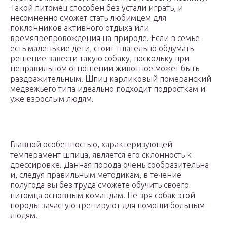
Такой питомец способен без устали играть, и
несомненно сможет стать любимцем для
поклонников активного отдыха или
времяпрепровождения на природе. Если в семье
есть маленькие дети, стоит тщательно обдумать
решение завести такую собаку, поскольку при
неправильном отношении животное может быть
раздражительным. Шпиц карликовый померанский
медвежьего типа идеально подходит подросткам и
уже взрослым людям.
Главной особенностью, характеризующей
темперамент шпица, является его склонность к
дрессировке. Данная порода очень сообразительна
и, следуя правильным методикам, в течение
полугода вы без труда сможете обучить своего
питомца основным командам. Не зря собак этой
породы зачастую тренируют для помощи больным
людям.