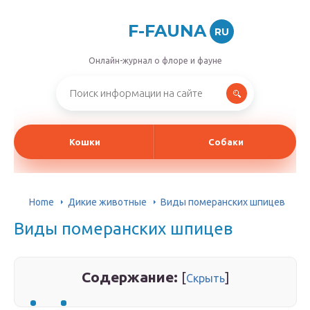
F-FAUNA
RU
Онлайн-журнал о флоре и фауне
Кошки
Собаки
Home
Дикие животные
Виды померанских шпицев
Виды померанских шпицев
Содержание:
[
]
Скрыть