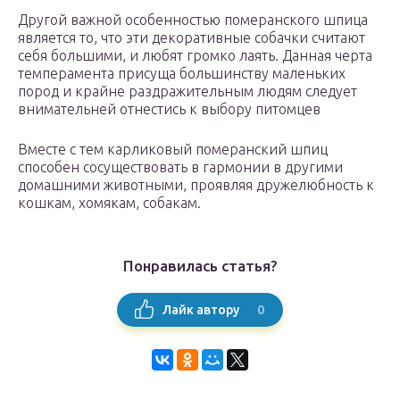
Другой важной особенностью померанского шпица
является то, что эти декоративные собачки считают
себя большими, и любят громко лаять. Данная черта
темперамента присуща большинству маленьких
пород и крайне раздражительным людям следует
внимательней отнестись к выбору питомцев
Вместе с тем карликовый померанский шпиц
способен сосуществовать в гармонии в другими
домашними животными, проявляя дружелюбность к
кошкам, хомякам, собакам.
Понравилась статья?
0
Лайк автору