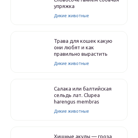
упряжка
Дикие животные
Трава для кошек какую
они любят и как
правильно вырастить
Дикие животные
Салака или балтийская
сельдь лат. Clupea
harengus membras
Дикие животные
Хищные акулы — гроза