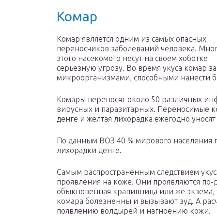
Комар
Комар является одним из самых опасных
переносчиков заболеваний человека. Мно
этого насекомого несут на своем хоботке
серьезную угрозу. Во время укуса комар 
микроорганизмами, способными нанести б
Комары переносят около 50 различных ин
вирусных и паразитарных. Переносимые к
денге и желтая лихорадка ежегодно унося
По данным ВОЗ 40 % мирового населения 
лихорадки денге.
Самым распространенным следствием укус
проявления на коже. Они проявляются по-
обыкновенная крапивница или же экзема, 
комара болезненны и вызывают зуд. А ра
появлению волдырей и нагноению кожи.