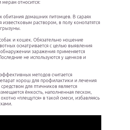
 мерам относится:
ах обитания домашних питомцев. В сараях
 известковым раствором, в полу конопатятся
 грызуны.
 собак и кошек. Обязательно ношение
отных осматривается с целью выявления
и обнаружении заражения применяется
Последние не используются у щенков и
 эффективных методов считается
репарат хорош для профилактики и лечения
средством для птичников является
азмещается ёмкость, наполненная песком,
хотно «плещутся» в такой смеси, избавляясь
охами.