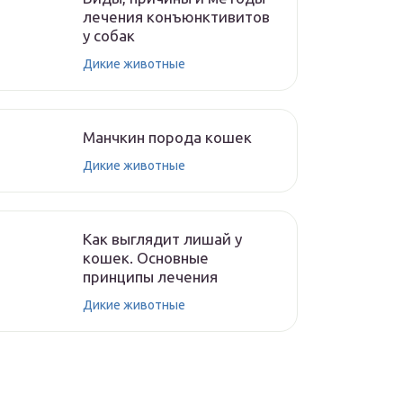
лечения конъюнктивитов
у собак
Дикие животные
Манчкин порода кошек
Дикие животные
Как выглядит лишай у
кошек. Основные
принципы лечения
Дикие животные