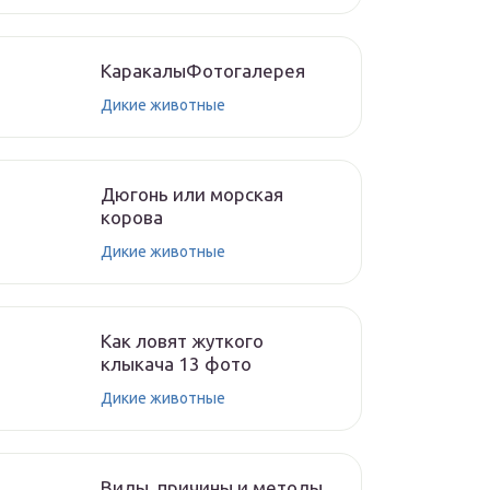
КаракалыФотогалерея
Дикие животные
Дюгонь или морская
корова
Дикие животные
Как ловят жуткого
клыкача 13 фото
Дикие животные
Виды, причины и методы