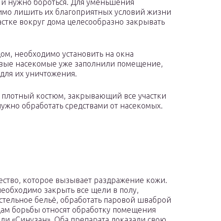
 и нужно бороться. Для уменьшения
имо лишить их благоприятных условий жизни
астке вокруг дома целесообразно закрывать
ом, необходимо установить на окна
ивые насекомые уже заполнили помещение,
для их уничтожения.
ь плотный костюм, закрывающий все участки
ужно обработать средствами от насекомых.
ество, которое вызывает раздражение кожи.
еобходимо закрыть все щели в полу,
стельное бельё, обработать паровой шваброй
ам борьбы относят обработку помещения
ли «Синузан». Оба препарата доказали свою