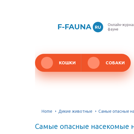
F-FAUNA
Онлайн-журнал
RU
фауне
КОШКИ
СОБАКИ
Home
Дикие животные
Самые опасные н
Самые опасные насекомые н