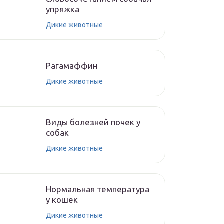
упряжка
Дикие животные
Рагамаффин
Дикие животные
Виды болезней почек у
собак
Дикие животные
Нормальная температура
у кошек
Дикие животные