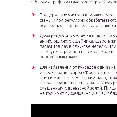
соблюдая профилактические меры. К таким
Поддержание чистоты в сараях и мест
стены и пол регулярно обрабатываются
все щели, отлавливаются или травятся
Дома регулярно меняется подстилка у
антиблошиного ошейника. Шерсть жив
паразитов раз в одну-две недели. Пр
шампунь, спрей или капли для холки. 
беременных самок.
Для избавления от пухоедов одним из
использование спрея «Фронтлайн». П
птиц и животных. Неплохим народным 
использование пылевых ванн. У кур р
смешанным с древесной золой. Птицы о
не только от пухоедов, но и вшей с бл