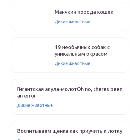
Манчкин порода кошек
Дикие животные
19 необычных собак с
уникальным окрасом
Дикие животные
Гигантская акула-молотOh no, theres been
an error
Дикие животные
Воспитываем щенка как приучить к лотку