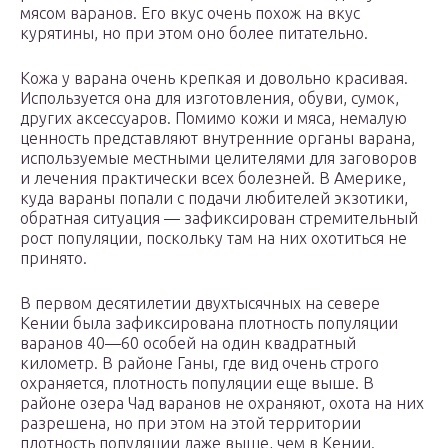
мясом варанов. Его вкус очень похож на вкус
курятины, но при этом оно более питательно.
Кожа у варана очень крепкая и довольно красивая.
Используется она для изготовления, обуви, сумок,
других аксессуаров. Помимо кожи и мяса, немалую
ценность представляют внутренние органы варана,
используемые местными целителями для заговоров
и лечения практически всех болезней. В Америке,
куда вараны попали с подачи любителей экзотики,
обратная ситуация — зафиксирован стремительный
рост популяции, поскольку там на них охотиться не
принято.
В первом десятилетии двухтысячных на севере
Кении была зафиксирована плотность популяции
варанов 40—60 особей на один квадратный
километр. В районе Ганы, где вид очень строго
охраняется, плотность популяции еще выше. В
районе озера Чад варанов не охраняют, охота на них
разрешена, но при этом на этой территории
плотность популяции даже выше, чем в Кении.