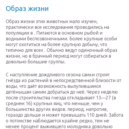
Образ жизни
Образ жизни этих животных мало изучен,
практически все исследования проводились на
популяции в . Питаются в основном рыбой и
водными беспозвоночными. Более крупные особи
могут охотиться на более крупную добычу, что
типично для всех . Обычно ведут одиночный образ
жизни, но в брачный период могут собираться в
довольно большие группы.
С наступление дождливого сезона самки строят
гнёзда из растений в непосредственной близости от
воды, что даёт возможность вылупившимся
детёнышам самим добраться до неё. Через неделю
после строительства гнезда откладывает 13—27 (в
среднем 16) крупных яиц, что меньше, чем у
большинства других видов. период, напротив,
гораздо дольше и может превышать 110 дней. Забота
о потомстве наблюдается крайне редко, тем не
менее процент выжившего молодняка довольно