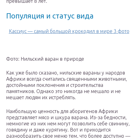
превышает 8 лет.
Популяция и статус вида
Кассиус — самый большой крокодил в мире 3 фото
Фото: Нильский варан в природе
Как уже было сказано, нильские вараны у народов
Африки всегда считались священными животными,
достойными поклонения и строительства
памятников. Однако это никогда не мешало и не
мешает людям их истреблять.
Наибольшую ценность для аборигенов Африки
представляет мясо и шкура варана. Из-за бедности,
немногие из них нем могут позволить себе свинину,
говядину и даже курятину. Вот и приходится
разнообразить свое меню тем, что более доступно —