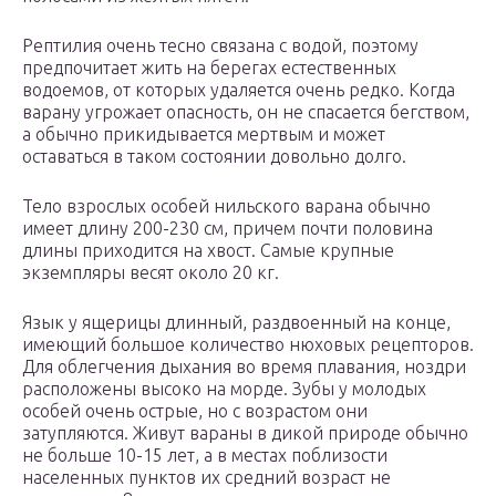
Рептилия очень тесно связана с водой, поэтому
предпочитает жить на берегах естественных
водоемов, от которых удаляется очень редко. Когда
варану угрожает опасность, он не спасается бегством,
а обычно прикидывается мертвым и может
оставаться в таком состоянии довольно долго.
Тело взрослых особей нильского варана обычно
имеет длину 200-230 см, причем почти половина
длины приходится на хвост. Самые крупные
экземпляры весят около 20 кг.
Язык у ящерицы длинный, раздвоенный на конце,
имеющий большое количество нюховых рецепторов.
Для облегчения дыхания во время плавания, ноздри
расположены высоко на морде. Зубы у молодых
особей очень острые, но с возрастом они
затупляются. Живут вараны в дикой природе обычно
не больше 10-15 лет, а в местах поблизости
населенных пунктов их средний возраст не