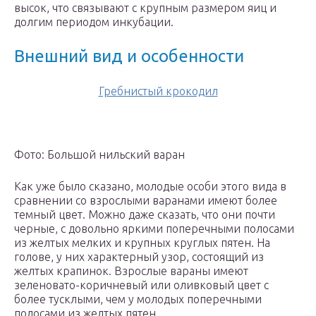
высок, что связывают с крупным размером яиц и
долгим периодом инкубации.
Внешний вид и особенности
Гребнистый крокодил
Фото: Большой нильский варан
Как уже было сказано, молодые особи этого вида в
сравнении со взрослыми варанами имеют более
темный цвет. Можно даже сказать, что они почти
черные, с довольно яркими поперечными полосами
из желтых мелких и крупных круглых пятен. На
голове, у них характерный узор, состоящий из
желтых крапинок. Взрослые вараны имеют
зеленовато-коричневый или оливковый цвет с
более тусклыми, чем у молодых поперечными
полосами из желтых пятен.