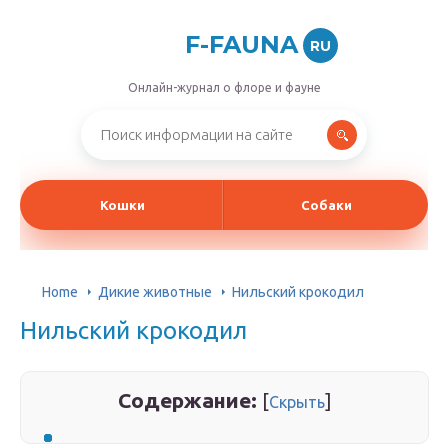
F-FAUNA
RU
Онлайн-журнал о флоре и фауне
Кошки
Собаки
Home
Дикие животные
Нильский крокодил
Нильский крокодил
Содержание:
[
]
Скрыть