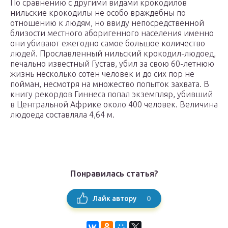
По сравнению с другими видами крокодилов
нильские крокодилы не особо враждебны по
отношению к людям, но ввиду непосредственной
близости местного аборигенного населения именно
они убивают ежегодно самое большое количество
людей. Прославленный нильский крокодил-людоед,
печально известный Густав, убил за свою 60-летнюю
жизнь несколько сотен человек и до сих пор не
пойман, несмотря на множество попыток захвата. В
книгу рекордов Гиннеса попал экземпляр, убивший
в Центральной Африке около 400 человек. Величина
людоеда составляла 4,64 м.
Понравилась статья?
0
Лайк автору