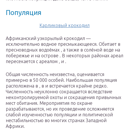
Популяция
Карликовый крокодил
Африканский узкорылый крокодил —
исключительно водное пресмыкающееся. Обитает в
пресноводных водоёмах , а также в солёной воде на
побережье и на острове . В некоторых районах ареал
пересекается с ареалом , и .
Общая численность неизвестна, оценивается
примерно в 50 000 особей. Наибольшая популяция
расположена в , в и встречается крайне редко.
Численность неуклонно сокращается вследствие
неконтролируемой охоты и сокращения привычных
мест обитания. Мероприятия по охране
разрабатываются, но их проведение осложняется
слабой изученностью популяции и политической
нестабильностью во многих странах Западной
Африки.