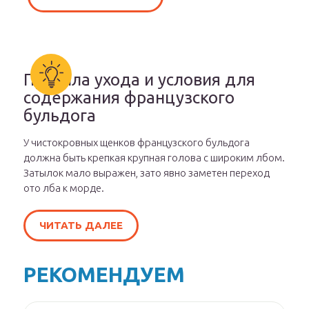
Правила ухода и условия для
содержания французского
бульдога
У чистокровных щенков французского бульдога
должна быть крепкая крупная голова с широким лбом.
Затылок мало выражен, зато явно заметен переход
ото лба к морде.
ЧИТАТЬ ДАЛЕЕ
РЕКОМЕНДУЕМ