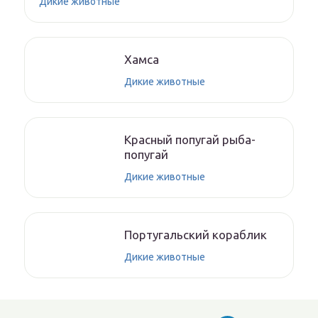
Дикие животные
Хамса
Дикие животные
Красный попугай рыба-
попугай
Дикие животные
Португальский кораблик
Дикие животные