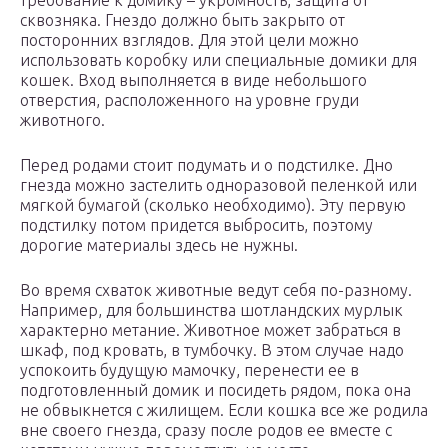
требование к домику – укромность, защита от
сквозняка. Гнездо должно быть закрыто от
посторонних взглядов. Для этой цели можно
использовать коробку или специальные домики для
кошек. Вход выполняется в виде небольшого
отверстия, расположенного на уровне груди
животного.
Перед родами стоит подумать и о подстилке. Дно
гнезда можно застелить одноразовой пеленкой или
мягкой бумагой (сколько необходимо). Эту первую
подстилку потом придется выбросить, поэтому
дорогие материалы здесь не нужны.
Во время схваток животные ведут себя по-разному.
Например, для большинства шотландских мурлык
характерно метание. Животное может забраться в
шкаф, под кровать, в тумбочку. В этом случае надо
успокоить будущую мамочку, перенести ее в
подготовленный домик и посидеть рядом, пока она
не обвыкнется с жилищем. Если кошка все же родила
вне своего гнезда, сразу после родов ее вместе с