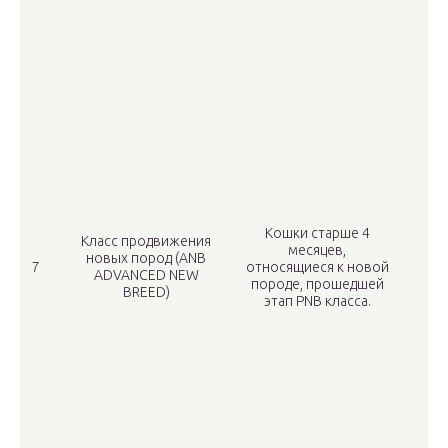
Кошки старше 4
Класс продвижения
месяцев,
новых пород (ANB
7
относящиеся к новой
ADVANCED NEW
породе, прошедшей
BREED)
этап PNB класса.