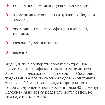
небольшие ножницы с тупыми кончиками;
антисептик для обработки пуповины (йод или
зеленка);
окситоцин и сульфокамфокаин в ампулах,
шприцы;
хлопчатобумажные нитки;
вазелин.
Медицинские препараты вводят в экстренном
случае. Сульфокамфокаин колют внутримышечно по
0,2 мл для поддержания работы сердца. Окситоцин
предназначен для стимуляции родов. Укол ставят в
мышцу по 0,2 мл после выхода второго котенка.
Перед следующей инъекцией интервал 40-60 минут.
Осложнения во время родов случаются редко, но к
ним надо быть готовым.