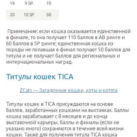
19
9 SP
70
20
10 SP
60
Примечание: если кошка оказывается единственной
в финале, то она получает 110 баллов в АВ ринге и
60 баллов в SP ринге; единственная кошка из
породы не попавшая в финал получает 50 баллов для
титула и не получает баллов для региональных и
интернациональных наград.
Титулы кошек TICA
ZCats — Загадочные кошки, коты и котята
Титулы кошек в TICA присуждаются на основе
баллов, заработанных кошками на выставках. Баллы
кошка зарабатывает с 8 месяцев и до конца
выставочной карьеры, баллы и финалы (если не
указано иного) сохраняются в течение всей жизни
кошки. Также для получения титула TICA кошка