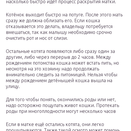
насколько быстро идёт процесс раскрытия матки.
Котёнок выходит быстро на потуге. После этого мать
сразу же должна облизать его. Если кошка
отказывается это делать, владельцу потребуется
вмешаться, так как малышу необходимо срочно
очистить рот и нос от слизи.
Остальные котята появляются либо сразу один за
другим, либо через перерыв до 2 часов. Между
рождением потомства кошка может встать пить, но
несмотря на это хозяину надо продолжать
внимательно следить за питомицей. Нельзя чтобы
между рождением детёнышей кошка вышла на
улицу.
Для того чтобы понять, окончились роды или нет,
надо осторожно пощупать живот кошки. Протекать
роды при многоплодности могут несколько часов
Если в матке ещё остались котята, они легко
прощупываются. Также такой осмотр может помочь