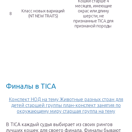
Кошки старше 4
месяцев, имеющие
Класс новых вариаций
окрас или длину
8
(NT NEW TRAITS)
шерсти, не
признанные TICA для
признаной породы
Финалы в TICA
Конспект НОД на тему Животные разных стран для
детей старшей группы план-конспект занятия по
окружающему миру старшая группа на тему
В TICA каждый судья выбирает из своих рингов
лучших кошек для своего финала. Финалы бывают