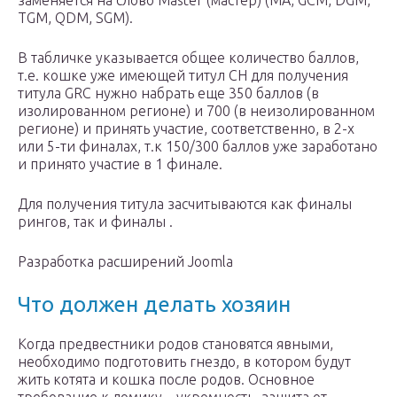
заменяется на слово Master (мастер) (MA, GCM, DGM,
TGM, QDM, SGM).
В табличке указывается общее количество баллов,
т.е. кошке уже имеющей титул CH для получения
титула GRC нужно набрать еще 350 баллов (в
изолированном регионе) и 700 (в неизолированном
регионе) и принять участие, соответственно, в 2-х
или 5-ти финалах, т.к 150/300 баллов уже заработано
и принято участие в 1 финале.
Для получения титула засчитываются как финалы
рингов, так и финалы .
Разработка расширений Joomla
Что должен делать хозяин
Когда предвестники родов становятся явными,
необходимо подготовить гнездо, в котором будут
жить котята и кошка после родов. Основное