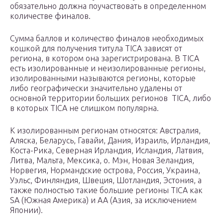
обязательно должна поучаствовать в определенном
количестве финалов.
Сумма баллов и количество финалов необходимых
кошкой для получения титула TICA зависят от
региона, в котором она зарегистрирована. В TICA
есть изолированные и неизолированные регионы,
изолированными называются регионы, которые
либо географически значительно удалены от
основной территории больших регионов TICA, либо
в которых TICA не слишком популярна.
К изолированным регионам относятся: Австралия,
Аляска, Беларусь, Гавайи, Дания, Израиль, Ирландия,
Коста-Рика, Северная Ирландия, Исландия, Латвия,
Литва, Мальта, Мексика, о. Мэн, Новая Зеландия,
Норвегия, Нормандские острова, Россия, Украина,
Уэльс, Финляндия, Швеция, Шотландия, Эстония, а
также полностью такие большие регионы TICA как
SA (Южная Америка) и АА (Азия, за исключением
Японии).