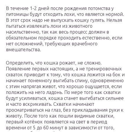
В течение 1-2 дней после рождения потомства у
питомицы будут отходить лохи, что является нормой.
В этот срок надо не выпускать кошку гулять. Нельзя
пытаться извлекать лохи из животного
насильственно, так как весь процесс должен в
обязательном порядке проходить естественно, если
нет осложнений, требующих врачебного
вмешательства.
Определить, что кошка рожает, не сложно.
Появление первых настоящих, а не тренировочных
схваток приводит к тому, что кошка ложится на бок и
начинает понемногу выгибать спину, одновременно
с этим напрягая живот, что хорошо ощущается, если
положить на него ладонь. По мере того как схватки
будут усиливаться, кошка станет выгибаться сильнее
и часто вскрикивать. Схватки начинают
просматриваться на глаз, без прикладывания руки к
животу. После того как пошли видимые схватки,
первый котёнок появляется на свет в период
времени от 5 до 60 минут в зависимости от того,