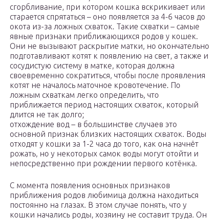
сгорбливание, при котором кошка вскрикивает или
старается спрятаться – оно появляется за 4-6 часов до
окота из-за ложных схваток. Такие схватки – самые
явные признаки приближающихся родов у кошек.
Они не вызывают раскрытие матки, но окончательно
подготавливают котят к появлению на свет, а также и
сосудистую систему в матке, которая должна
своевременно сократиться, чтобы после проявления
котят не началось маточное кровотечение. По
ложным схваткам легко определить, что
приближается период настоящих схваток, который
длится не так долго;
отхождение вод – в большинстве случаев это
основной признак близких настоящих схваток. Воды
отходят у кошки за 1-2 часа до того, как она начнёт
рожать, но у некоторых самок воды могут отойти и
непосредственно при рождении первого котёнка.
С момента появления основных признаков
приближения родов любимица должна находиться
постоянно на глазах. В этом случае понять, что у
кошки начались роды, хозяину не составит труда. Он