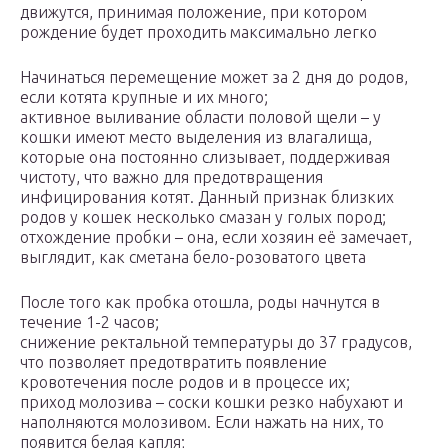
движутся, принимая положение, при котором
рождение будет проходить максимально легко
Начинаться перемещение может за 2 дня до родов,
если котята крупные и их много;
активное выливание области половой щели – у
кошки имеют место выделения из влагалища,
которые она постоянно слизывает, поддерживая
чистоту, что важно для предотвращения
инфицирования котят. Данный признак близких
родов у кошек несколько смазан у голых пород;
отхождение пробки – она, если хозяин её замечает,
выглядит, как сметана бело-розоватого цвета
После того как пробка отошла, роды начнутся в
течение 1-2 часов;
снижение ректальной температуры до 37 градусов,
что позволяет предотвратить появление
кровотечения после родов и в процессе их;
приход молозива – соски кошки резко набухают и
наполняются молозивом. Если нажать на них, то
появится белая капля;