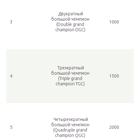
Двукратный
большой чемпион
3
1000
(Double grand
champion DGC)
Трехкратный
большой чемпион
4
1500
(Triple grand
champion TGC)
Четырехкратный
большой чемпион
5
2000
(Quadruple grand
champion QGC)