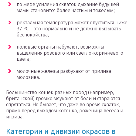
по мере усиления схваток дыхание будущей
мамы становится более частым и тяжелым;
ректальная температура может опуститься ниже
37 ºC – это нормально и не должно вызывать
беспокойства;
половые органы набухают, возможны
выделения розового или светло-коричневого
цвета;
молочные железы разбухают от прилива
молозива.
Большинство кошек разных пород (например,
британской) громко мяукают от боли и стараются
спрятаться. Но бывает, что даже во время схваток,
прямо перед выходом котенка, роженица весела и
игрива.
Категории и дивизии окрасов в