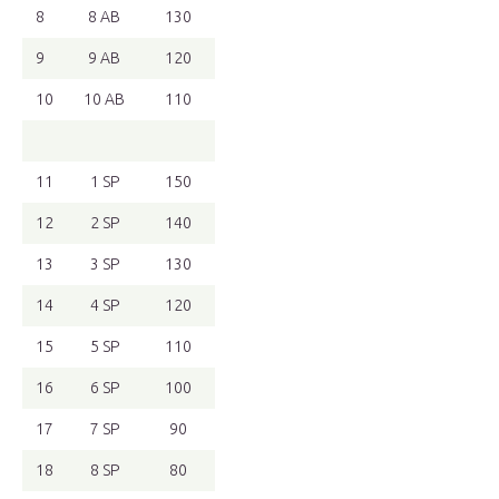
8
8 AB
130
9
9 AB
120
10
10 AB
110
11
1 SP
150
12
2 SP
140
13
3 SP
130
14
4 SP
120
15
5 SP
110
16
6 SP
100
17
7 SP
90
18
8 SP
80