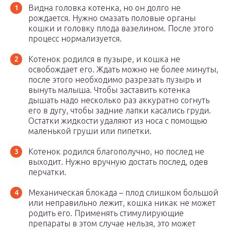
Видна головка котенка, но он долго не
рождается. Нужно смазать половые органы
кошки и головку плода вазелином. После этого
процесс нормализуется.
Котенок родился в пузыре, и кошка не
освобождает его. Ждать можно не более минуты,
после этого необходимо разрезать пузырь и
вынуть малыша. Чтобы заставить котенка
дышать надо несколько раз аккуратно согнуть
его в дугу, чтобы задние лапки касались груди.
Остатки жидкости удаляют из носа с помощью
маленькой груши или пипетки.
Котенок родился благополучно, но послед не
выходит. Нужно вручную достать послед, одев
перчатки.
Механическая блокада – плод слишком большой
или неправильно лежит, кошка никак не может
родить его. Применять стимулирующие
препараты в этом случае нельзя, это может