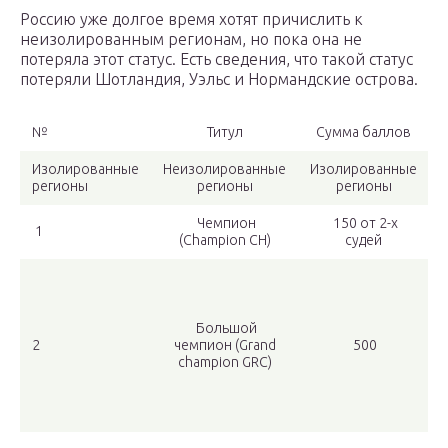
Россию уже долгое время хотят причислить к
неизолированным регионам, но пока она не
потеряла этот статус. Есть сведения, что такой статус
потеряли Шотландия, Уэльс и Нормандские острова.
№
Титул
Сумма баллов
Изолированные
Неизолированные
Изолированные
регионы
регионы
регионы
Чемпион
150 от 2-х
1
(Champion CH)
судей
Большой
2
чемпион (Grand
500
champion GRC)