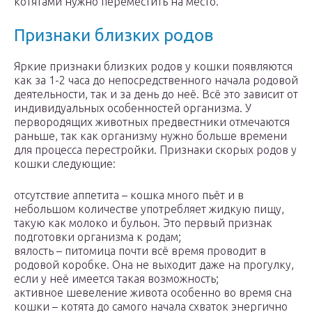
котятами нужно переместить на место.
Признаки близких родов
Яркие признаки близких родов у кошки появляются
как за 1-2 часа до непосредственного начала родовой
деятельности, так и за день до неё. Всё это зависит от
индивидуальных особенностей организма. У
первородящих животных предвестники отмечаются
раньше, так как организму нужно больше времени
для процесса перестройки. Признаки скорых родов у
кошки следующие:
отсутствие аппетита – кошка много пьёт и в
небольшом количестве употребляет жидкую пищу,
такую как молоко и бульон. Это первый признак
подготовки организма к родам;
вялость – питомица почти всё время проводит в
родовой коробке. Она не выходит даже на прогулку,
если у неё имеется такая возможность;
активное шевеление живота особенно во время сна
кошки – котята до самого начала схваток энергично