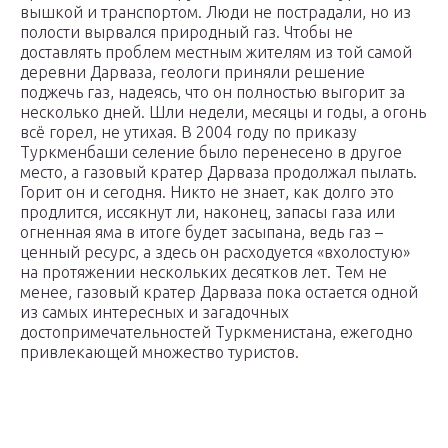
вышкой и транспортом. Люди не пострадали, но из
полости вырвался природный газ. Чтобы не
доставлять проблем местным жителям из той самой
деревни Дарваза, геологи приняли решение
поджечь газ, надеясь, что он полностью выгорит за
несколько дней. Шли недели, месяцы и годы, а огонь
всё горел, не утихая. В 2004 году по приказу
Туркменбаши селение было перенесено в другое
место, а газовый кратер Дарваза продолжал пылать.
Горит он и сегодня. Никто не знает, как долго это
продлится, иссякнут ли, наконец, запасы газа или
огненная яма в итоге будет засыпана, ведь газ –
ценный ресурс, а здесь он расходуется «вхолостую»
на протяжении нескольких десятков лет. Тем не
менее, газовый кратер Дарваза пока остается одной
из самых интересных и загадочных
достопримечательностей Туркменистана, ежегодно
привлекающей множество туристов.