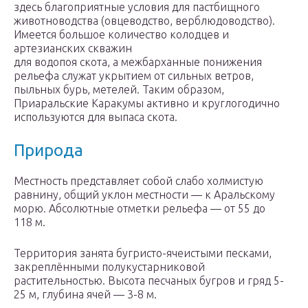
здесь благоприятные условия для пастбищного
животноводства (овцеводство, верблюдоводство).
Имеется большое количество колодцев и
артезианских скважин
для водопоя скота, а межбарханные понижения
рельефа служат укрытием от сильных ветров,
пыльных бурь, метелей. Таким образом,
Приаральские Каракумы активно и круглогодично
используются для выпаса скота.
Природа
Местность представляет собой слабо холмистую
равнину, общий уклон местности — к Аральскому
морю. Абсолютные отметки рельефа — от 55 до
118 м.
Территория занята бугристо-ячеистыми песками,
закреплёнными полукустарниковой
растительностью. Высота песчаных бугров и гряд 5-
25 м, глубина ячей — 3-8 м.