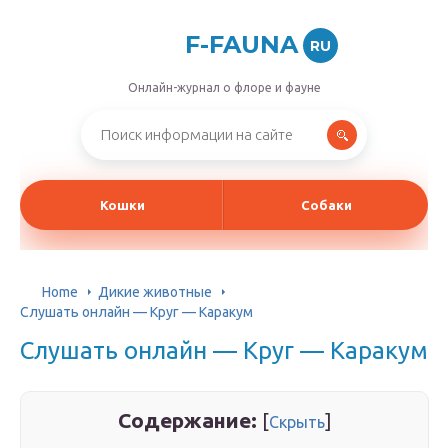
F-FAUNA
RU
Онлайн-журнал о флоре и фауне
Кошки
Собаки
Home
Дикие животные
Слушать онлайн — Круг — Каракум
Слушать онлайн — Круг — Каракум
Содержание:
[
]
Скрыть