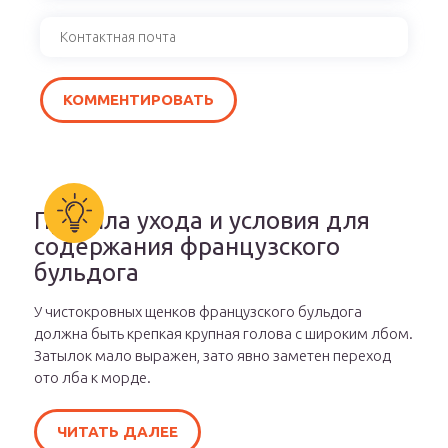
Правила ухода и условия для
содержания французского
бульдога
У чистокровных щенков французского бульдога
должна быть крепкая крупная голова с широким лбом.
Затылок мало выражен, зато явно заметен переход
ото лба к морде.
ЧИТАТЬ ДАЛЕЕ