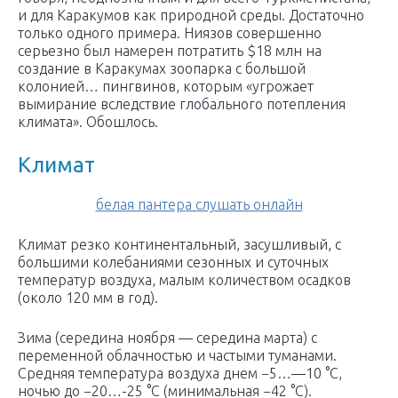
и для Каракумов как природной среды. Достаточно
только одного примера. Ниязов совершенно
серьезно был намерен потратить $18 млн на
создание в Каракумах зоопарка с большой
колонией… пингвинов, которым «угрожает
вымирание вследствие глобального потепления
климата». Обошлось.
Климат
белая пантера слушать онлайн
Климат резко континентальный, засушливый, с
большими колебаниями сезонных и суточных
температур воздуха, малым количеством осадков
(около 120 мм в год).
Зима (середина ноября — середина марта) с
переменной облачностью и частыми туманами.
Средняя температура воздуха днем −5…—10 °C,
ночью до −20…-25 °C (минимальная −42 °C).