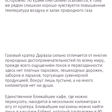
осторожно: по краям они сильно осыпаются, к тому
же рядом слишком хорошо чувствуется повышенная
температура воздуха и запах природного газа
Газовый кратер Дарваза сильно отличается от многих
природных достопримечательностей по всему миру,
прежде всего ощущением покоя и первозданности:
здесь нет платных парковок, пешеходных дорожек,
заборов и ларьков, торгующих сувенирной
продукцией. Вокруг лишь пустыня, а на много
километров нет ни души.
Единственное ближайшее кафе, где можно
перекусить, находится в нескольких километрах к
югу от кратера. Ближайшие магазины можно найти
лишь в кишлаке Ербент, который расположен в 90