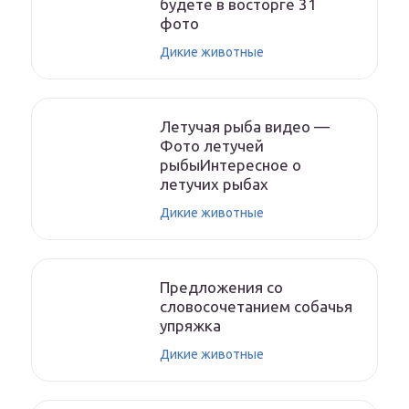
будете в восторге 31
фото
Дикие животные
Летучая рыба видео —
Фото летучей
рыбыИнтересное о
летучих рыбах
Дикие животные
Предложения со
словосочетанием собачья
упряжка
Дикие животные