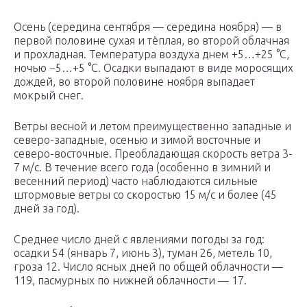
Осень (середина сентября — середина ноября) — в
первой половине сухая и тёплая, во второй облачная
и прохладная. Температура воздуха днем +5…+25 °C,
ночью −5…+5 °C. Осадки выпадают в виде моросящих
дождей, во второй половине ноября выпадает
мокрый снег.
Ветры весной и летом преимущественно западные и
северо-западные, осенью и зимой восточные и
северо-восточные. Преобладающая скорость ветра 3-
7 м/с. В течение всего года (особенно в зимний и
весенний период) часто наблюдаются сильные
штормовые ветры со скоростью 15 м/с и более (45
дней за год).
Среднее число дней с явлениями погоды за год:
осадки 54 (январь 7, июнь 3), туман 26, метель 10,
гроза 12. Число ясных дней по общей облачности —
119, пасмурных по нижней облачности — 17.