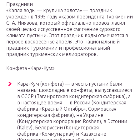
Праздники
«Капля воды — крупица золота» — праздник
учрежден в 1995 году указом президента Туркмении
С. А. Ниязова, который официально провозгласил
своей целью искусственное смягчение сурового
климата пустыни. Этот праздник воды отмечается в
первое воскресенье апреля. Это национальный
праздник Туркмении и профессиональный
праздник туркменских мелиораторов.
Конфета «Кара-Кум»
Кара-Кум (конфета) — в честь пустыни были
названы шоколадные конфеты, выпускавшиеся
в СССР (Таганрогская кондитерская фабрика), а
в настоящее время — в России (Кондитерская
фабрика «Красный Октябрь», Сормовская
кондитерская фабрика), на Украине
(Кондитерская корпорация Roshen), в Эстонии
(Kalev), Белоруссии (Кондитерская
фабрика «Коммунарка») и Казахстане