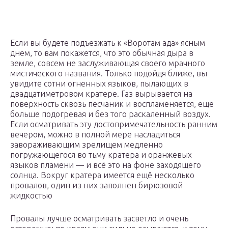
Если вы будете подъезжать к «Воротам ада» ясным
днем, то вам покажется, что это обычная дыра в
земле, совсем не заслуживающая своего мрачного
мистического названия. Только подойдя ближе, вы
увидите сотни огненных языков, пылающих в
двадцатиметровом кратере. Газ вырывается на
поверхность сквозь песчаник и воспламеняется, еще
больше подогревая и без того раскаленный воздух.
Если осматривать эту достопримечательность ранним
вечером, можно в полной мере насладиться
завораживающим зрелищем медленно
погружающегося во тьму кратера и оранжевых
языков пламени — и всё это на фоне заходящего
солнца. Вокруг кратера имеется ещё несколько
провалов, один из них заполнен бирюзовой
жидкостью
Провалы лучше осматривать засветло и очень