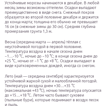
Устойчивые морозы начинаются в декабре. В любой
месяц зимы возможны оттепели. Осадки выпадают
преимущественно в виде снега. Снежный покров
образуется во второй половине декабря и держится
до конца марта; толщина его обычно не превышает
16 см (в снежные зимы до 30 см). Средняя глубина
промерзания грунта 1,3 м.
Весна (середина марта — апрель) тёплая с
неустойчивой погодой в первой половине.
Температура воздуха в начале сезона днем
−1…-10 °C, ночью до −10 °C; в конце сезона днем до
+25 °C, ночью от −1 °C до +8 °C. Осадки выпадают в
виде кратковременных дождей, иногда со снегом.
Лето (май — середина сентября) характеризуется
устойчивой жаркой сухой и малооблачной погодой.
Температура воздуха днем +30…+35 °C
(максимальная +43 °C), ночью температура опускается
до +15…+18 °C. Летом часто бывают суховеи
(пыльные бури), которые поднимают в воздух песок
и пыль.