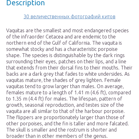
Description
30 величественных фотографий китов
Vaquitas are the smallest and most endangered species
of the infraorder Cetacea and are endemic to the
northern end of the Gulf of California. The vaquita is
somewhat stocky and has a characteristic porpoise
shape. The species is distinguishable by the dark rings
surrounding their eyes, patches on their lips, and a line
that extends from their dorsal fins to their mouths. Their
backs are a dark grey that fades to white undersides. As
vaquitas mature, the shades of grey lighten. Female
vaquitas tend to grow larger than males. On average,
females mature to a length of 1.41 m (4.6 ft), compared
to 1.35 m (4.4 ft) for males. The lifespan, pattern of
growth, seasonal reproduction, and testes size of the
vaquita are all similar to that of the harbour porpoise.
The flippers are proportionately larger than those of
other porpoises, and the fin is taller and more falcated.
The skull is smaller and the rostrum is shorter and
broader than in other members of the genus.