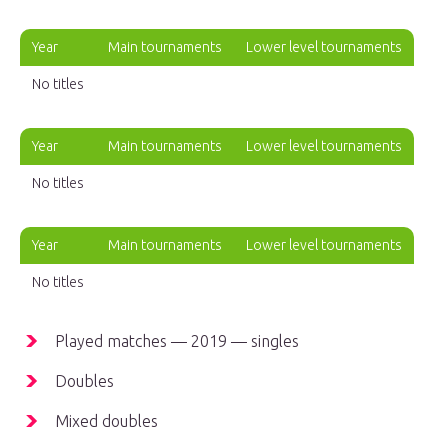
Year
Main tournaments
Lower level tournaments
No titles
Year
Main tournaments
Lower level tournaments
No titles
Year
Main tournaments
Lower level tournaments
No titles
Played matches — 2019 — singles
Doubles
Mixed doubles