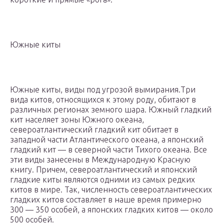
Южные киты
Южные киты, виды под угрозой вымирания.Три
вида китов, относящихся к этому роду, обитают в
различных регионах земного шара. Южный гладкий
кит населяет зоны Южного океана,
североатлантический гладкий кит обитает в
западной части Атлантического океана, а японский
гладкий кит — в северной части Тихого океана. Все
эти виды занесены в Международную Красную
книгу. Причем, североатлантический и японский
гладкие киты являются одними из самых редких
китов в мире. Так, численность североатлантических
гладких китов составляет в наше время примерно
300 — 350 особей, а японских гладких китов — около
500 особей.