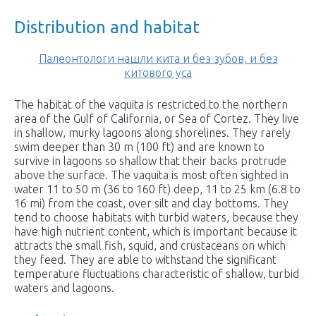
Distribution and habitat
Палеонтологи нашли кита и без зубов, и без
китового уса
The habitat of the vaquita is restricted to the northern
area of the Gulf of California, or Sea of Cortez. They live
in shallow, murky lagoons along shorelines. They rarely
swim deeper than 30 m (100 ft) and are known to
survive in lagoons so shallow that their backs protrude
above the surface. The vaquita is most often sighted in
water 11 to 50 m (36 to 160 ft) deep, 11 to 25 km (6.8 to
16 mi) from the coast, over silt and clay bottoms. They
tend to choose habitats with turbid waters, because they
have high nutrient content, which is important because it
attracts the small fish, squid, and crustaceans on which
they feed. They are able to withstand the significant
temperature fluctuations characteristic of shallow, turbid
waters and lagoons.