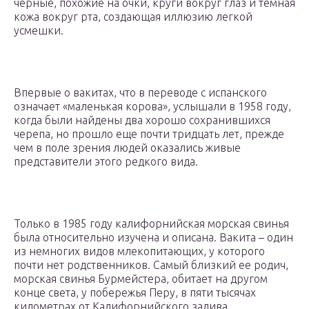
черные, похожие на очки, круги вокруг глаз и темная
кожа вокруг рта, создающая иллюзию легкой
усмешки.
Впервые о вакитах, что в переводе с испанского
означает «маленькая корова», услышали в 1958 году,
когда были найдены два хорошо сохранившихся
черепа, но прошло еще почти тридцать лет, прежде
чем в поле зрения людей оказались живые
представители этого редкого вида.
Только в 1985 году калифорнийская морская свинья
была относительно изучена и описана. Вакита – один
из немногих видов млекопитающих, у которого
почти нет родственников. Самый близкий ее родич,
морская свинья Бурмейстера, обитает на другом
конце света, у побережья Перу, в пяти тысячах
километрах от Калифорнийского залива.