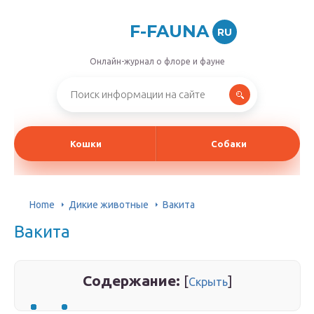
F-FAUNA
RU
Онлайн-журнал о флоре и фауне
Кошки
Собаки
Home
Дикие животные
Вакита
Вакита
Содержание:
[
]
Скрыть