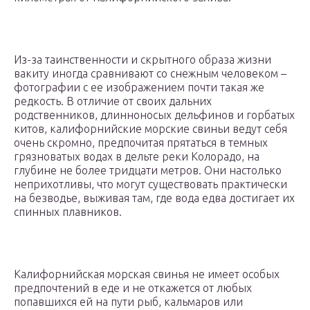
Из-за таинственности и скрытного образа жизни
вакиту иногда сравнивают со снежным человеком –
фотографии с ее изображением почти такая же
редкость. В отличие от своих дальних
родственников, длинноносых дельфинов и горбатых
китов, калифорнийские морские свиньи ведут себя
очень скромно, предпочитая прятаться в темных
грязноватых водах в дельте реки Колорадо, на
глубине не более тридцати метров. Они настолько
неприхотливы, что могут существовать практически
на безводье, выживая там, где вода едва достигает их
спинных плавников.
Калифорнийская морская свинья не имеет особых
предпочтений в еде и не откажется от любых
попавшихся ей на пути рыб, кальмаров или