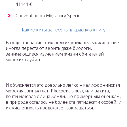
41141-0
Convention on Migratory Species
Какие киты занесены в красную книгу
В существование этих редких уникальных животных
иногда перестают верить даже биологи,
занимающиеся изучением жизни обитателей
морских глубин.
И объясняется это довольно легко – калифорнийская
морская свинья (лат. Phocoena sinus), или вакита, —
почти исчезла с лица Земли. По примерным оценкам,
в природе осталось не более ста пятидесяти особей, и
их численность продолжает сокращаться.