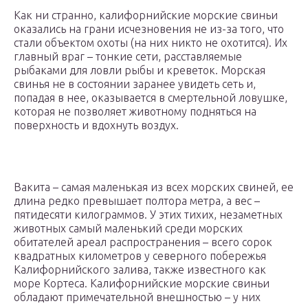
Как ни странно, калифорнийские морские свиньи
оказались на грани исчезновения не из-за того, что
стали объектом охоты (на них никто не охотится). Их
главный враг – тонкие сети, расставляемые
рыбаками для ловли рыбы и креветок. Морская
свинья не в состоянии заранее увидеть сеть и,
попадая в нее, оказывается в смертельной ловушке,
которая не позволяет животному подняться на
поверхность и вдохнуть воздух.
Вакита – самая маленькая из всех морских свиней, ее
длина редко превышает полтора метра, а вес –
пятидесяти килограммов. У этих тихих, незаметных
животных самый маленький среди морских
обитателей ареал распространения – всего сорок
квадратных километров у северного побережья
Калифорнийского залива, также известного как
море Кортеса. Калифорнийские морские свиньи
обладают примечательной внешностью – у них