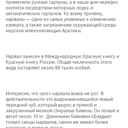
применяли ручные гарпуны, а в наши дни нередко
охотятся посредством моторных лодок и
автоматических гарпунов. Ко всему прочему,
нарвалы — одни из самых уязвимых к изменению
климата, а также загрязнению окружающей среды
морских млекопитающих Арктики.
Нарвал занесен в Международную Красную книгу и
Красную книгу России. Общая численность этого
вида составляет около 80 тысяч особей.
Интересно, что «рог» нарвала вовсе не рог. В
действительности это видоизменившийся левый
передний зуб, который вырос в прямой и
закрученный мелкой спиралью бивень. Он полый и
весит около 10 кг. Длинными бивнями обладают
только самцы нарвалов, самки же имеют более
короткие и прямые «рога».