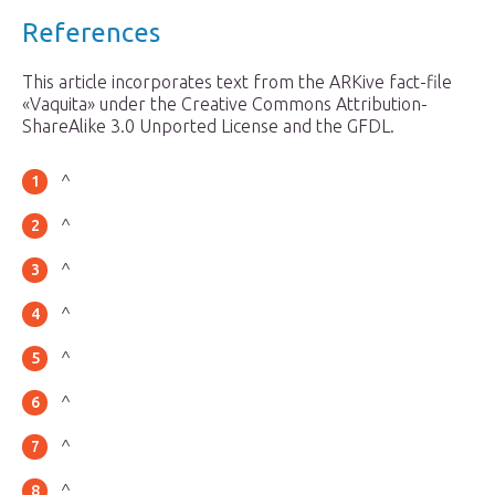
References
This article incorporates text from the ARKive fact-file
«Vaquita» under the Creative Commons Attribution-
ShareAlike 3.0 Unported License and the GFDL.
^
^
^
^
^
^
^
^