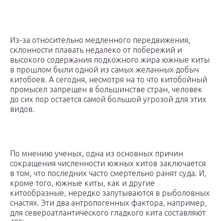
Из-за относительно медленного передвижения,
склонности плавать недалеко от побережий и
высокого содержания подкожного жира южные киты
в прошлом были одной из самых желанных добыч
китобоев. А сегодня, несмотря на то что китобойный
промысел запрещен в большинстве стран, человек
до сих пор остается самой большой угрозой для этих
видов.
По мнению ученых, одна из основных причин
сокращения численности южных китов заключается
в том, что последних часто смертельно ранят суда. И,
кроме того, южные киты, как и другие
китообразные, нередко запутываются в рыболовных
снастях. Эти два антропогенных фактора, например,
для североатлантического гладкого кита составляют