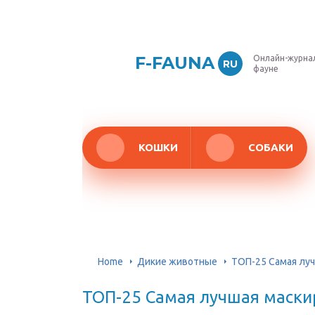
F-FAUNA
Онлайн-журнал
RU
фауне
КОШКИ
СОБАКИ
Home
Дикие животные
ТОП-25 Самая лу
ТОП-25 Самая лучшая маски