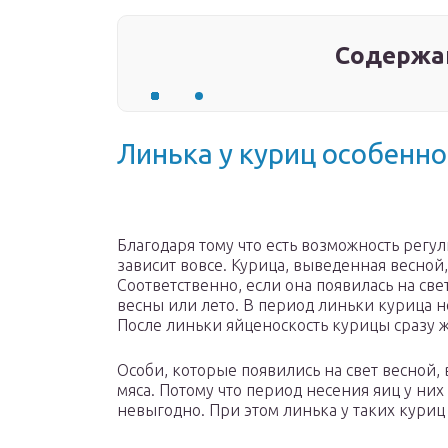
Содержа
Линька у куриц особенно
Благодаря тому что есть возможность регул
зависит вовсе. Курица, выведенная весной,
Соответственно, если она появилась на све
весны или лето. В период линьки курица не 
После линьки яйценоскость курицы сразу ж
Особи, которые появились на свет весной
мяса. Потому что период несения яиц у ни
невыгодно. При этом линька у таких куриц