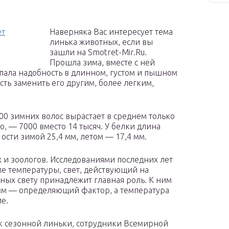
ет
Наверняка Вас интересует тема
линька животных, если вы
зашли на Smotret-Mir.Ru.
Прошла зима, вместе с ней
ала надобность в длинном, густом и пышном
ть заменить его другим, более легким,
8100 зимних волос вырастает в среднем только
о, — 7000 вместо 14 тысяч. У белки длина
 ости зимой 25,4 мм, летом — 17,4 мм.
 и зоологов. Исследованиями последних лет
оме температуры, свет, действующий на
ных свету принадлежит главная роль. К ним
изм — определяющий фактор, а температура
е.
к сезонной линьки, сотрудники Всемирной