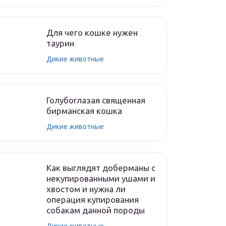
Для чего кошке нужен
таурин
Дикие животные
Голубоглазая священная
бирманская кошка
Дикие животные
Как выглядят доберманы с
некупированными ушами и
хвостом и нужна ли
операция купирования
собакам данной породы