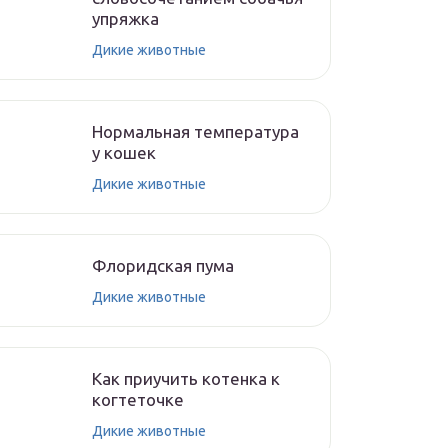
упряжка
Дикие животные
Нормальная температура
у кошек
Дикие животные
Флоридская пума
Дикие животные
Как приучить котенка к
когтеточке
Дикие животные