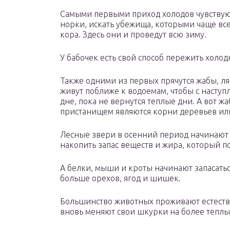
Самыми первыми приход холодов чувствую
норки, искать убежища, которыми чаще все
кора. Здесь они и проведут всю зиму.
У бабочек есть свой способ пережить холо
Также одними из первых прячутся жабы, л
живут поближе к водоемам, чтобы с наступ
дне, пока не вернутся теплые дни. А вот ж
пристанищем являются корни деревьев ил
Лесные звери в осенний период начинают ч
накопить запас веществ и жира, который 
А белки, мыши и кроты начинают запасатьс
больше орехов, ягод и шишек.
Большинство животных проживают естест
вновь меняют свои шкурки на более теплы