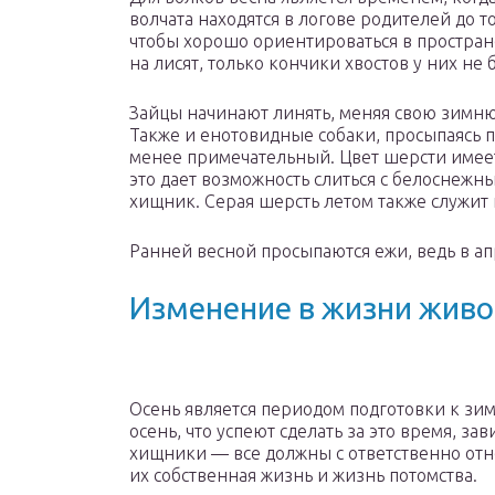
волчата находятся в логове родителей до т
чтобы хорошо ориентироваться в простран
на лисят, только кончики хвостов у них не 
Зайцы начинают линять, меняя свою зимню
Также и енотовидные собаки, просыпаясь п
менее примечательный. Цвет шерсти имее
это дает возможность слиться с белоснежн
хищник. Серая шерсть летом также служит
Ранней весной просыпаются ежи, ведь в ап
Изменение в жизни жив
Осень является периодом подготовки к зим
осень, что успеют сделать за это время, з
хищники — все должны с ответственно отнес
их собственная жизнь и жизнь потомства.