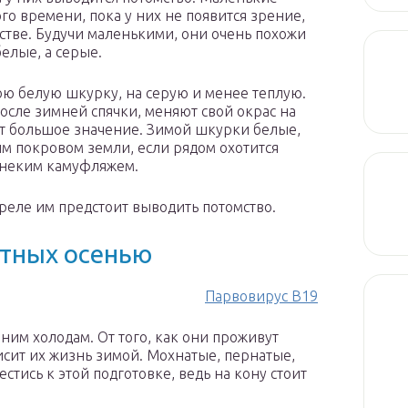
ого времени, пока у них не появится зрение,
стве. Будучи маленькими, они очень похожи
белые, а серые.
ю белую шкурку, на серую и менее теплую.
осле зимней спячки, меняют свой окрас на
т большое значение. Зимой шкурки белые,
ым покровом земли, если рядом охотится
 неким камуфляжем.
реле им предстоит выводить потомство.
отных осенью
Парвовирус B19
ним холодам. От того, как они проживут
ависит их жизнь зимой. Мохнатые, пернатые,
тись к этой подготовке, ведь на кону стоит