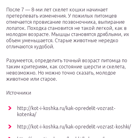
После 7 — 8-ми лет скелет кошки начинает
претерпевать изменения. У пожилых питомцев
отмечается провисание позвоночника, выпирание
лопаток. Походка становится не такой легкой, как в
молодом возрасте. Мышцы становятся дряблыми, их
объем уменьшается. Старые животные нередко
отличаются худобой.
Разумеется, определить точный возраст питомца по
таким критериям, как состояние шерсти и скелета,
невозможно. Но можно точно сказать, молодое
животное или старое.
Источники
http://kot-i-koshka.ru/kak-opredelit-vozrast-
kotenka/
http://kot-i-koshka.ru/kak-opredelit-vozrast-koshki/