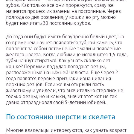
зубов. Как только все они прорежутся, сразу же
начнется процесс их замены на постоянные. Через
полгода со дня рождения, у кошки во рту можно
будет насчитать 30 постоянных зубов.
До года они будут иметь безупречно белый цвет, но
со временем начнет появляться зубной камень, что
повлечет за собой потемнение эмали и появление
желтого налета. Когда любимице исполнится 1,5 года,
зубы начнут стираться. Как узнать сколько лет
кошке? Первыми под удар попадают резцы,
расположенные на нижней челюсти. Еще через 2
года появятся первые признаки изнашивания
верхних резцов. Если же вы открыли пасть
животному и увидели, что значительно стерлись не
только резцы, но и клыки, значит этот кот не так
давно отпраздновал свой 5-летний юбилей.
По состоянию шерсти и скелета
Многие владельцы интересуются, как узнать возраст