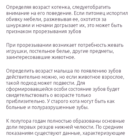
Определяя возраст котенка, следуетобратить
внимание на его поведение. Если питомец испортил
обивку мебели, разжевывая ее, охотится за
шнурками и ночами догрызает их, это может быть
признаком прорезывания зубов
При прорезывании возникает потребность жевать
игрушки, постельное белье, другие предметы,
заинтересовавшие животное.
Определить возраст малыша по появлению зубов
действительно можно, но если животное взрослое,
такой подход может подвести. Для
сформировавшейся особи состояние зубов будет
свидетельствовать о возрасте только
приблизительно. У старого кота могут быть как
больные и полуразрушенные зубы.
К полутора годам полностью образованы основные
доли первых резцов нижней челюсти. По средним
показаниям существуют данные, характеризующие