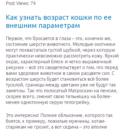
Post Views: 74
Как узнать возраст кошки по ее
внешним параметрам
Первое, что бросается в глаза – это, конечно же,
состояние шерсти животного. Молодые охотники
могут похвастаться густой шубкой, через которую
практически невозможно рассмотреть кожу. Яркий
окрас, характерный блеск и четко выраженный
рисунок – всё это свидетельствует о том, что перед
вами здоровое животное в самом расцвете сил. С
возрастом шерсть будет становиться всё более
тусклой, границы между цветами уже не будут так
заметны. Так что полосатый Матроскин на пенсии,
скорее всего, сменит свою тельняшку на более-
менее однотонную серую телогрейку.
Это интересно! Полное облысение, которого так
боятся, к примеру, пожилые мужчины, котам-
старикам не грозит, а вот седина – это вполне