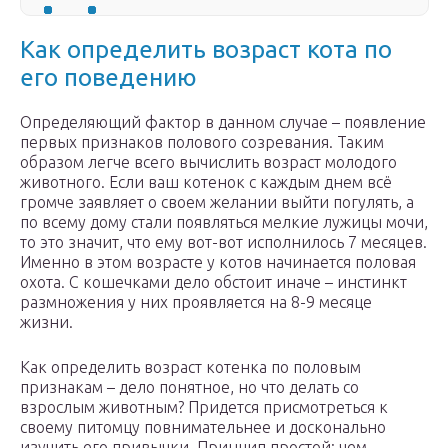
Как определить возраст кота по
его поведению
Определяющий фактор в данном случае – появление
первых признаков полового созревания. Таким
образом легче всего вычислить возраст молодого
животного. Если ваш котенок с каждым днем всё
громче заявляет о своем желании выйти погулять, а
по всему дому стали появляться мелкие лужицы мочи,
то это значит, что ему вот-вот исполнилось 7 месяцев.
Именно в этом возрасте у котов начинается половая
охота. С кошечками дело обстоит иначе – инстинкт
размножения у них проявляется на 8-9 месяце
жизни.
Как определить возраст котенка по половым
признакам – дело понятное, но что делать со
взрослым животным? Придется присмотреться к
своему питомцу повнимательнее и досконально
изучить его привычки. Принцип простой: чем