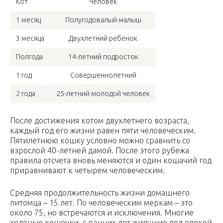
Кот
Человек
1 месяц
Полугодовалый малыш
3 месяца
Двухлетний ребенок
Полгода
14-летний подросток
1 год
Совершеннолетний
2 года
25-летний молодой человек
После достижения котом двухлетнего возраста,
каждый год его жизни равен пяти человеческим.
Пятилетнюю кошку условно можно сравнить со
взрослой 40-летней дамой. После этого рубежа
правила отсчета вновь меняются и один кошачий год
приравнивают к четырем человеческим.
Средняя продолжительность жизни домашнего
питомца – 15 лет. По человеческим меркам – это
около 75, но встречаются и исключения. Многие
холеные кошечки, с ранних лет живущие под опекой