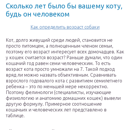
Сколько лет было бы вашему коту,
будь он человеком
Как определить возраст собаки
Кот, долго живущий среди людей, становится не
просто питомцем, а полноценным членом семьи,
поэтому его возраст интересует всех домочадцев. Как
у кошек считается возраст? Раньше думали, что один
кошачий год равен семи человеческим. То есть
возраст кота просто умножали на 7. Такой подход
вряд ли можно назвать объективным. Сравнивать
взрослого годовалого кота с развитием семилетнего
ребенка – это по меньшей мере некорректно.
Поэтому фелинологи (специалисты, изучающие
физиологию и анатомию домашних кошек) вывели
другую формулу. Примерное соотношение
кошачьих и человеческих лет представлено в
таблице.