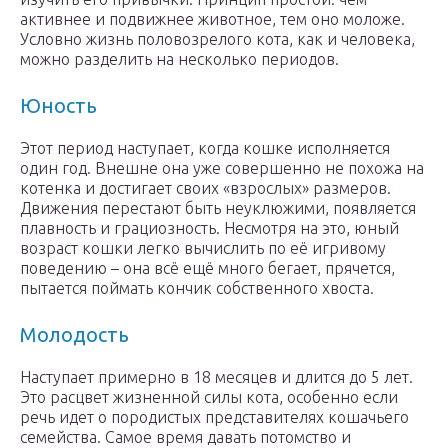
активнее и подвижнее животное, тем оно моложе.
Условно жизнь половозрелого кота, как и человека,
можно разделить на несколько периодов.
Юность
Этот период наступает, когда кошке исполняется
один год. Внешне она уже совершенно не похожа на
котенка и достигает своих «взрослых» размеров.
Движения перестают быть неуклюжими, появляется
плавность и грациозность. Несмотря на это, юный
возраст кошки легко вычислить по её игривому
поведению – она всё ещё много бегает, прячется,
пытается поймать кончик собственного хвоста.
Молодость
Наступает примерно в 18 месяцев и длится до 5 лет.
Это расцвет жизненной силы кота, особенно если
речь идет о породистых представителях кошачьего
семейства. Самое время давать потомство и