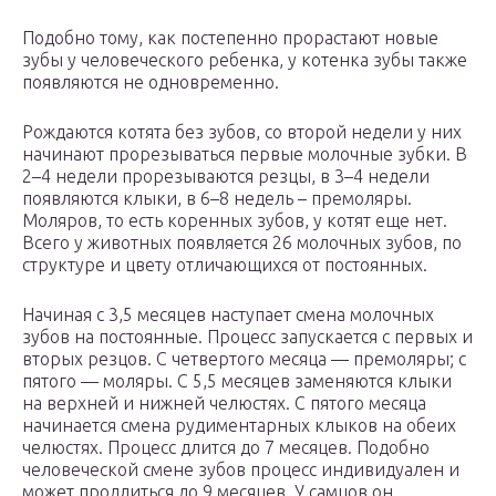
Подобно тому, как постепенно прорастают новые
зубы у человеческого ребенка, у котенка зубы также
появляются не одновременно.
Рождаются котята без зубов, со второй недели у них
начинают прорезываться первые молочные зубки. В
2–4 недели прорезываются резцы, в 3–4 недели
появляются клыки, в 6–8 недель – премоляры.
Моляров, то есть коренных зубов, у котят еще нет.
Всего у животных появляется 26 молочных зубов, по
структуре и цвету отличающихся от постоянных.
Начиная с 3,5 месяцев наступает смена молочных
зубов на постоянные. Процесс запускается с первых и
вторых резцов. С четвертого месяца — премоляры; с
пятого — моляры. С 5,5 месяцев заменяются клыки
на верхней и нижней челюстях. С пятого месяца
начинается смена рудиментарных клыков на обеих
челюстях. Процесс длится до 7 месяцев. Подобно
человеческой смене зубов процесс индивидуален и
может продлиться до 9 месяцев. У самцов он