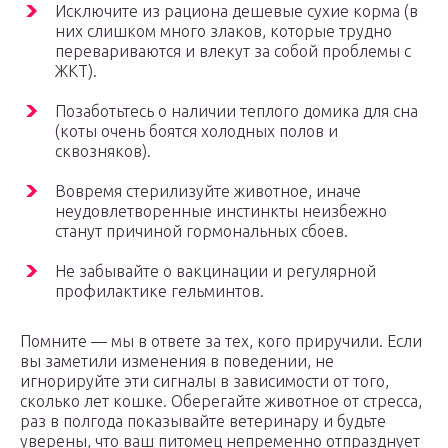
Исключите из рациона дешевые сухие корма (в
них слишком много злаков, которые трудно
перевариваются и влекут за собой проблемы с
ЖКТ).
Позаботьтесь о наличии теплого домика для сна
(коты очень боятся холодных полов и
сквозняков).
Вовремя стерилизуйте животное, иначе
неудовлетворенные инстинкты неизбежно
станут причиной гормональных сбоев.
Не забывайте о вакцинации и регулярной
профилактике гельминтов.
Помните — мы в ответе за тех, кого приручили. Если
вы заметили изменения в поведении, не
игнорируйте эти сигналы в зависимости от того,
сколько лет кошке. Оберегайте животное от стресса,
раз в полгода показывайте ветеринару и будьте
уверены, что ваш питомец непременно отпразднует