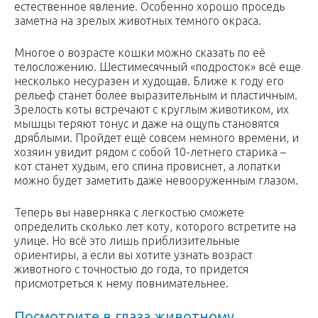
естественное явление. Особенно хорошо проседь
заметна на зрелых животных темного окраса.
Многое о возрасте кошки можно сказать по её
телосложению. Шестимесячный «подросток» всё еще
несколько несуразен и худощав. Ближе к году его
рельеф станет более выразительным и пластичным.
Зрелость коты встречают с круглым животиком, их
мышцы теряют тонус и даже на ощупь становятся
дряблыми. Пройдет ещё совсем немного времени, и
хозяин увидит рядом с собой 10-летнего старика –
кот станет худым, его спина провиснет, а лопатки
можно будет заметить даже невооруженным глазом.
Теперь вы наверняка с легкостью сможете
определить сколько лет коту, которого встретите на
улице. Но всё это лишь приблизительные
ориентиры, а если вы хотите узнать возраст
животного с точностью до года, то придется
присмотреться к нему повнимательнее.
Посмотрите в глаза животному