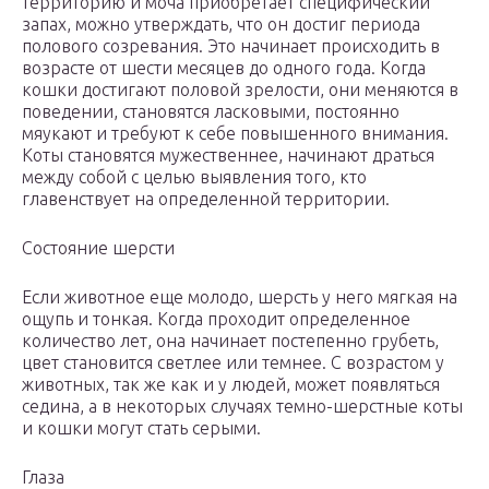
территорию и моча приобретает специфический
запах, можно утверждать, что он достиг периода
полового созревания. Это начинает происходить в
возрасте от шести месяцев до одного года. Когда
кошки достигают половой зрелости, они меняются в
поведении, становятся ласковыми, постоянно
мяукают и требуют к себе повышенного внимания.
Коты становятся мужественнее, начинают драться
между собой с целью выявления того, кто
главенствует на определенной территории.
Состояние шерсти
Если животное еще молодо, шерсть у него мягкая на
ощупь и тонкая. Когда проходит определенное
количество лет, она начинает постепенно грубеть,
цвет становится светлее или темнее. С возрастом у
животных, так же как и у людей, может появляться
седина, а в некоторых случаях темно-шерстные коты
и кошки могут стать серыми.
Глаза