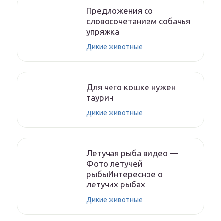
Предложения со
словосочетанием собачья
упряжка
Дикие животные
Для чего кошке нужен
таурин
Дикие животные
Летучая рыба видео —
Фото летучей
рыбыИнтересное о
летучих рыбах
Дикие животные