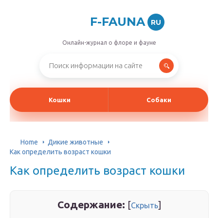
F-FAUNA
RU
Онлайн-журнал о флоре и фауне
Кошки
Собаки
Home
Дикие животные
Как определить возраст кошки
Как определить возраст кошки
Содержание:
[
]
Скрыть