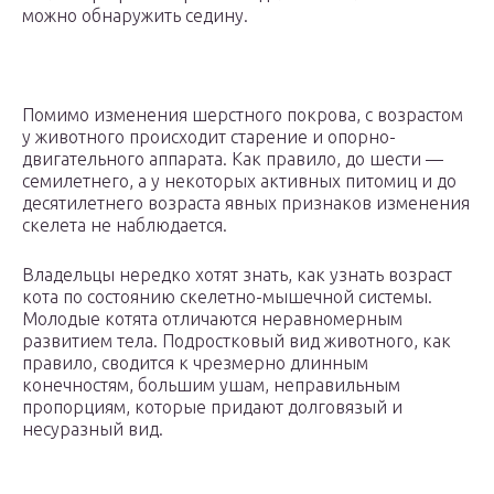
можно обнаружить седину.
Помимо изменения шерстного покрова, с возрастом
у животного происходит старение и опорно-
двигательного аппарата. Как правило, до шести —
семилетнего, а у некоторых активных питомиц и до
десятилетнего возраста явных признаков изменения
скелета не наблюдается.
Владельцы нередко хотят знать, как узнать возраст
кота по состоянию скелетно-мышечной системы.
Молодые котята отличаются неравномерным
развитием тела. Подростковый вид животного, как
правило, сводится к чрезмерно длинным
конечностям, большим ушам, неправильным
пропорциям, которые придают долговязый и
несуразный вид.