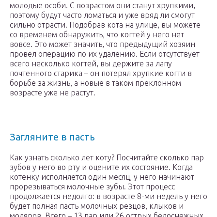
молодые особи. С возрастом они станут хрупкими,
поэтому будут часто ломаться и уже вряд ли смогут
сильно отрасти. Подобрав кота на улице, вы можете
со временем обнаружить, что когтей у него нет
вовсе. Это может значить, что предыдущий хозяин
провел операцию по их удалению. Если отсутствует
всего несколько когтей, вы держите за лапу
почтенного старика – он потерял хрупкие когти в
борьбе за жизнь, а новые в таком преклонном
возрасте уже не растут.
Загляните в пасть
Как узнать сколько лет коту? Посчитайте сколько пар
зубов у него во рту и оцените их состояние. Когда
котенку исполняется один месяц, у него начинают
прорезываться молочные зубы. Этот процесс
продолжается недолго: в возрасте 8-ми недель у него
будет полная пасть молочных резцов, клыков и
моляров. Всего – 13 пар или 26 острых белоснежных