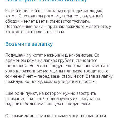
Ясный и чистый взгляд характерен для молодых
котов. С возрастом роговица темнеет, радужный
ободок меняет цвет и становится тусклым.
Воспаленные веки – признак пожилого животного, у
которого часто слезятся глаза.
Возьмите за лапку
Подушечки у котят нежные и шелковистые. Со
временем кожа на лапках грубеет, становится
шершавой. Но если на подушечках лап вы заметите
ярко выраженные морщины или даже трещины, то
сомнений нет – перед вами старый кот. Взяв за лапку
пожилую кошечку, можно увидеть и наросты.
Ещё один пункт, на котором нужно заострить
внимание – когти. Чтобы изучить их, аккуратно
надавите большим пальцем на подушечки
Острыми длинными коготками могут похвастаться