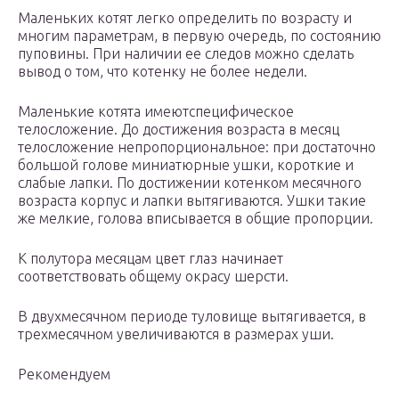
Маленьких котят легко определить по возрасту и
многим параметрам, в первую очередь, по состоянию
пуповины. При наличии ее следов можно сделать
вывод о том, что котенку не более недели.
Маленькие котята имеютспецифическое
телосложение. До достижения возраста в месяц
телосложение непропорциональное: при достаточно
большой голове миниатюрные ушки, короткие и
слабые лапки. По достижении котенком месячного
возраста корпус и лапки вытягиваются. Ушки такие
же мелкие, голова вписывается в общие пропорции.
К полутора месяцам цвет глаз начинает
соответствовать общему окрасу шерсти.
В двухмесячном периоде туловище вытягивается, в
трехмесячном увеличиваются в размерах уши.
Рекомендуем