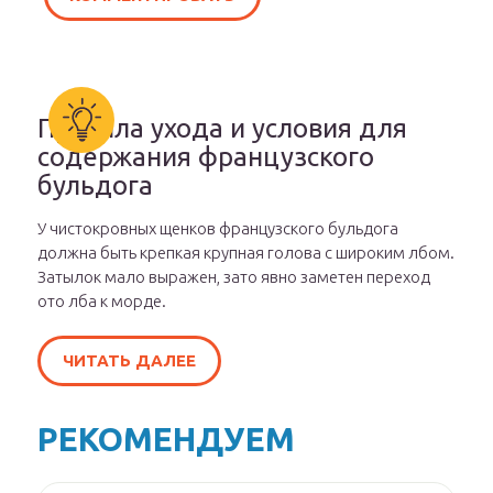
Правила ухода и условия для
содержания французского
бульдога
У чистокровных щенков французского бульдога
должна быть крепкая крупная голова с широким лбом.
Затылок мало выражен, зато явно заметен переход
ото лба к морде.
ЧИТАТЬ ДАЛЕЕ
РЕКОМЕНДУЕМ