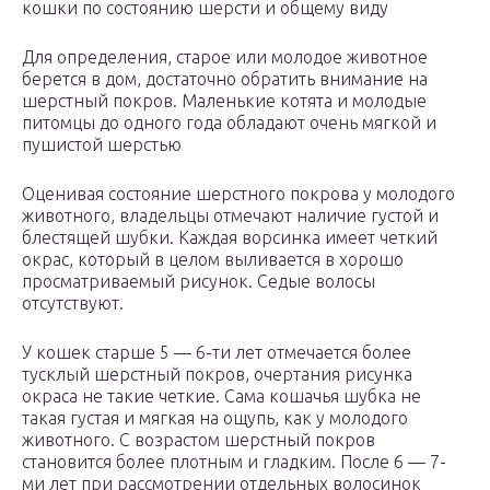
кошки по состоянию шерсти и общему виду
Для определения, старое или молодое животное
берется в дом, достаточно обратить внимание на
шерстный покров. Маленькие котята и молодые
питомцы до одного года обладают очень мягкой и
пушистой шерстью
Оценивая состояние шерстного покрова у молодого
животного, владельцы отмечают наличие густой и
блестящей шубки. Каждая ворсинка имеет четкий
окрас, который в целом выливается в хорошо
просматриваемый рисунок. Седые волосы
отсутствуют.
У кошек старше 5 — 6-ти лет отмечается более
тусклый шерстный покров, очертания рисунка
окраса не такие четкие. Сама кошачья шубка не
такая густая и мягкая на ощупь, как у молодого
животного. С возрастом шерстный покров
становится более плотным и гладким. После 6 — 7-
ми лет при рассмотрении отдельных волосинок