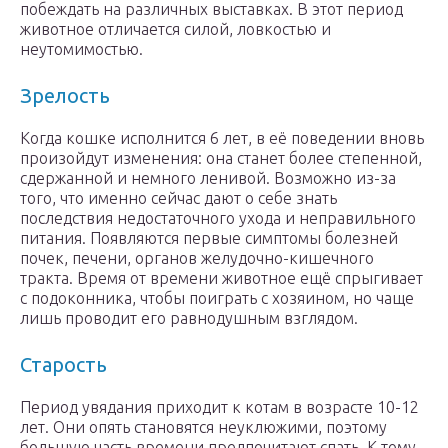
побеждать на различных выставках. В этот период
животное отличается силой, ловкостью и
неутомимостью.
Зрелость
Когда кошке исполнится 6 лет, в её поведении вновь
произойдут изменения: она станет более степенной,
сдержанной и немного ленивой. Возможно из-за
того, что именно сейчас дают о себе знать
последствия недостаточного ухода и неправильного
питания. Появляются первые симптомы болезней
почек, печени, органов желудочно-кишечного
тракта. Время от времени животное ещё спрыгивает
с подоконника, чтобы поиграть с хозяином, но чаще
лишь проводит его равнодушным взглядом.
Старость
Период увядания приходит к котам в возрасте 10-12
лет. Они опять становятся неуклюжими, поэтому
большую часть времени предпочитают спать. К тому