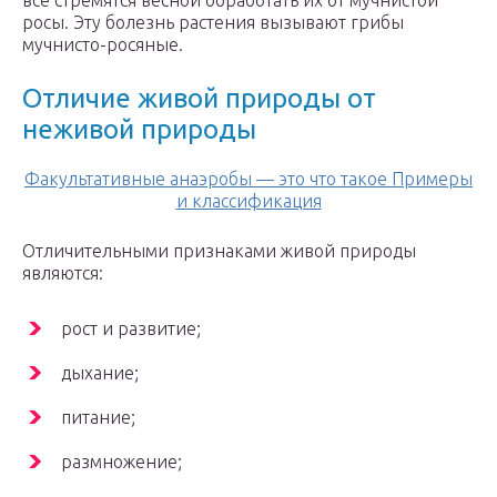
все стремятся весной обработать их от мучнистой
росы. Эту болезнь растения вызывают грибы
мучнисто-росяные.
Отличие живой природы от
неживой природы
Факультативные анаэробы — это что такое Примеры
и классификация
Отличительными признаками живой природы
являются:
рост и развитие;
дыхание;
питание;
размножение;