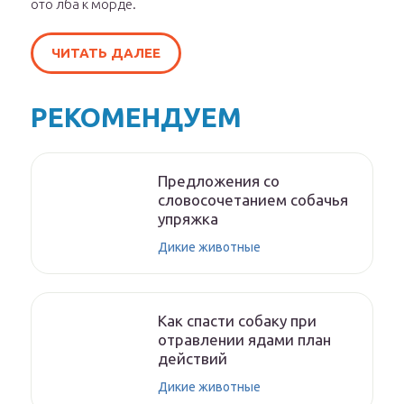
ото лба к морде.
ЧИТАТЬ ДАЛЕЕ
РЕКОМЕНДУЕМ
Предложения со
словосочетанием собачья
упряжка
Дикие животные
Как спасти собаку при
отравлении ядами план
действий
Дикие животные