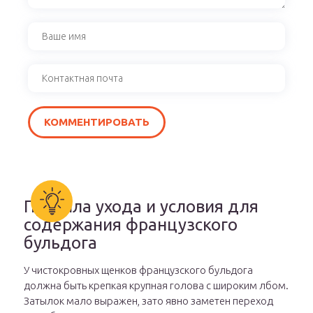
Правила ухода и условия для
содержания французского
бульдога
У чистокровных щенков французского бульдога
должна быть крепкая крупная голова с широким лбом.
Затылок мало выражен, зато явно заметен переход