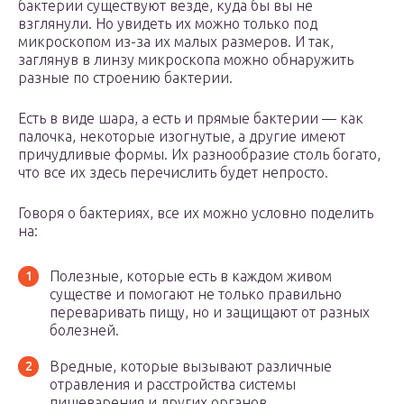
бактерии существуют везде, куда бы вы не
взглянули. Но увидеть их можно только под
микроскопом из-за их малых размеров. И так,
заглянув в линзу микроскопа можно обнаружить
разные по строению бактерии.
Есть в виде шара, а есть и прямые бактерии — как
палочка, некоторые изогнутые, а другие имеют
причудливые формы. Их разнообразие столь богато,
что все их здесь перечислить будет непросто.
Говоря о бактериях, все их можно условно поделить
на:
Полезные, которые есть в каждом живом
существе и помогают не только правильно
переваривать пищу, но и защищают от разных
болезней.
Вредные, которые вызывают различные
отравления и расстройства системы
пищеварения и других органов.