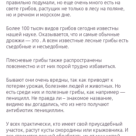
правильно подумали, но еще очень много есть на
свете грибов, растущих не только в лесу на поляне,
но и речном и морском дне.
Более 100 тысяч видов грибов сегодня известны
нашей науке. Оказывается, что и самые обычные
дрожжи — это . А всем известные лесные грибы есть
съедобные и несъедобные.
Плесневые грибы также распространены
повсеместно и от них порой трудно избавиться.
Бывают они очень вредны, так как приводят к
потерям урожая, болезням людей и животных. Но
есть среди них и полезные грибы, как например —
пеницилл. Не правда ли – знакомое название,
видимо вы догадались, что из него получают
антибиотик пенициллин.
У всех практически, кто имеет свой приусадебный
участок, растут кусты смородины или крыжовника. И