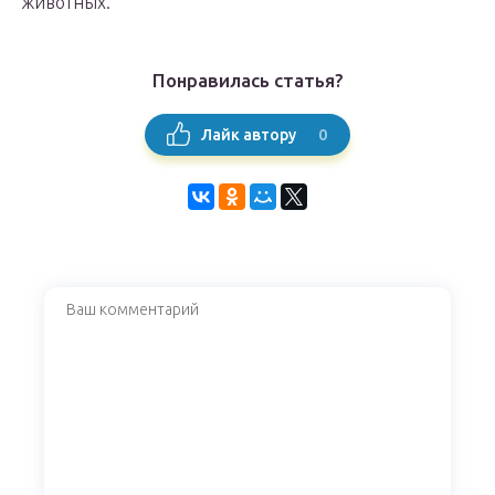
животных.
Понравилась статья?
0
Лайк автору