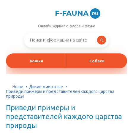
F-FAUNA
RU
Онлайн-журнал о флоре и фауне
Кошки
Собаки
Home
Дикие животные
Приведи примеры и представителей каждого царства
природы
Приведи примеры и
представителей каждого царства
природы