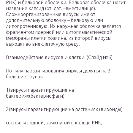
РНК) и белковой оболочки. Белковая оболочка носит
название капсид (от. лат. –вместилище).
Сложноорганизованные вирусы имеют
дополнительную оболочку – белковую или
липопротеиновую. Их наружная оболочка является
фрагментом ядерной или цитоплазматической
мембраны клетки хозяина, из которой вирусы
выходят во внеклеточную среду.
Взаимодействие вирусов и клетки. (Слайд №6).
По типу паразитирования вирусы делятся на 3
большие группы:
1)вирусы паразитирующие на
бактериях(бактериофаги);
2)вирусы паразитирующие на растениях (вироиды)
состоят из одной, замкнутой в кольцо РНК;