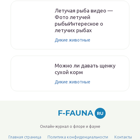
Летучая рыба видео —
Фото летучей
рыбыИнтересное о
летучих рыбах
Дикие животные
Можно ли давать щенку
сухой корм
Дикие животные
F-FAUNA
RU
Онлайн-журнал о флоре и фауне
Главная страница
Политика конфиденциальности
Контакты