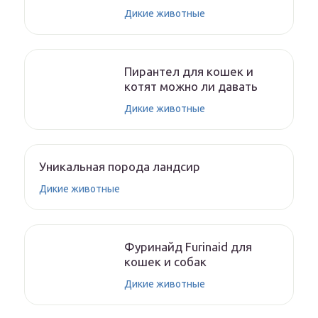
Дикие животные
Пирантел для кошек и
котят можно ли давать
Дикие животные
Уникальная порода ландсир
Дикие животные
Фуринайд Furinaid для
кошек и собак
Дикие животные