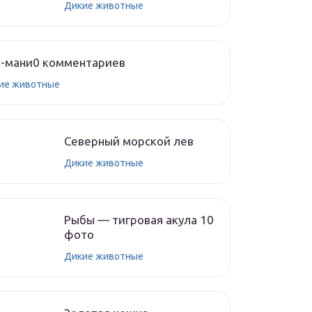
Дикие животные
о-мани0 комментариев
ие животные
Северный морской лев
Дикие животные
Рыбы — тигровая акула 10
фото
Дикие животные