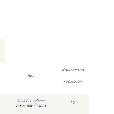
Количество
Вид
хромосом
Ovis nivicola
—
52
снежный баран