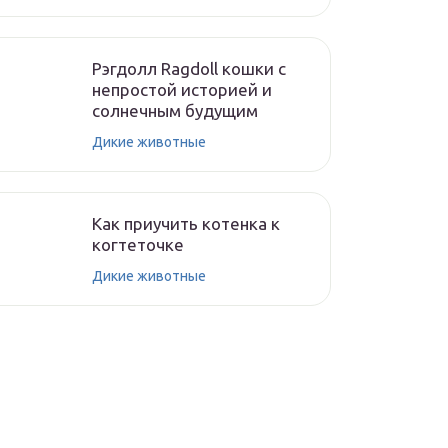
Рэгдолл Ragdoll кошки с
непростой историей и
солнечным будущим
Дикие животные
Как приучить котенка к
когтеточке
Дикие животные