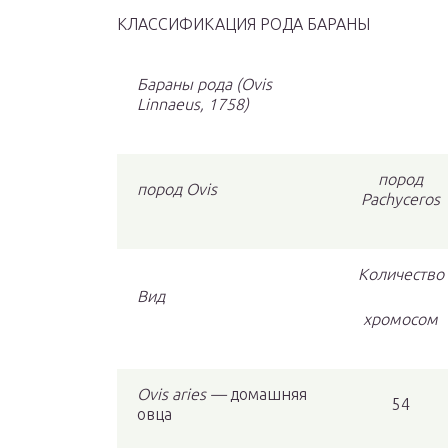
КЛАССИФИКАЦИЯ РОДА БАРАНЫ
Бараны рода (Ovis
Linnaeus, 1758)
пород
пород Ovis
Pachyceros
Количество
Вид
хромосом
Ovis aries —
домашняя
54
овца