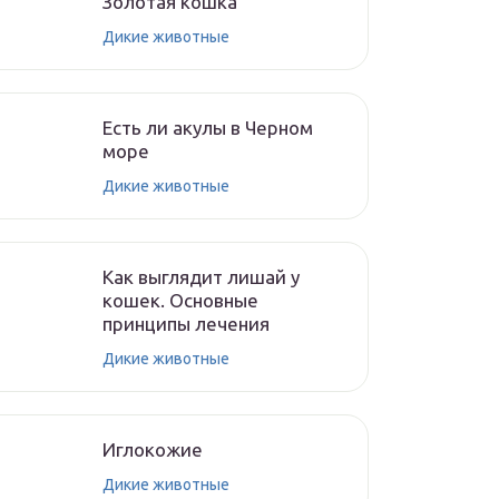
Золотая кошка
Дикие животные
Есть ли акулы в Черном
море
Дикие животные
Как выглядит лишай у
кошек. Основные
принципы лечения
Дикие животные
Иглокожие
Дикие животные