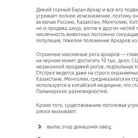
Дикий горный баран Архар и все его под
угрожает полное исчезновение, поэтому он
включая Россию, Казахстан, Монголию, Кит
но и продажа шкур, рогов и других частей
численность животных постоянно сокращает
популяция, тяжелое положение Архаров из
Огромные массивные рога архаров — глав
на черном может достигать 10 тыс. долл. С
незаконной продажей рогов, подпольная т
Отстрел ведется даже на строго охраняемы
Казахстане, Монголии, среднеазиатских стр
используется в китайской медицине, что ст
Пальмирских разновидностей.
Кроме того, существованию поголовья угр
риски вызывают:
выпас отар домашних овец;