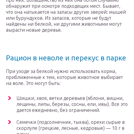
про них. Большинство из них она потом случайно
обнаружит при осмотре подходящих мест. Бывает,
что она натыкается на запасы других зверей: мышей
или бурундуков. Из запасов, которые не будут
найдены ни белкой, ни другими животными могут
вырасти новые деревья.
Рацион в неволе и перекус в парке
При уходе за белкой нужно использовать корма,
приближенные к тем, которые животное выбирает
на воле. Это могут быть:
Шишки, хвоя, ветки деревьев (яблони, вишни,
лещины, липы, березы, сосны, ели, ивы). Все это
дается ежедневно, без ограничений.
Семечки (подсолнечник, тыква), орехи сырые в
скорлупе (грецкие, лесные, кедровые) — 10 г в