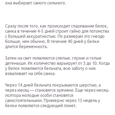
она выбирает самого сильного.
Сразу после того, как происходит спаривание белок,
самка в течение 4-5 дней строит гайно для потомства
с большей аккуратностью. По размерам это гнездо
больше, чем обычно. В течение 40 дней у белки
длится беременность.
Затем на свет появляются слепые, глухие и голые
детеныши. Их количество варьирует от 3 до 10. Когда
у белок появляются бельчата, всю заботу о них
взваливает на себя самка.
Через 14 дней бельчата покрываются шерстью, а
через месяц — становятся зрячими. Еще через месяц-
полтора молодые особи становятся
самостоятельными. Примерно через 13 недель у
белки появляется следующий помет.