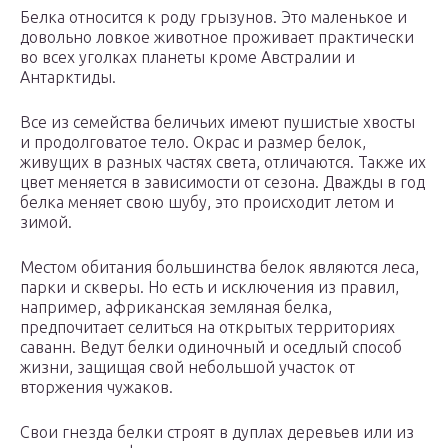
Белка относится к роду грызунов. Это маленькое и
довольно ловкое животное проживает практически
во всех уголках планеты кроме Австралии и
Антарктиды.
Все из семейства беличьих имеют пушистые хвосты
и продолговатое тело. Окрас и размер белок,
живущих в разных частях света, отличаются. Также их
цвет меняется в зависимости от сезона. Дважды в год
белка меняет свою шубу, это происходит летом и
зимой.
Местом обитания большинства белок являются леса,
парки и скверы. Но есть и исключения из правил,
например, африканская земляная белка,
предпочитает селиться на открытых территориях
саванн. Ведут белки одиночный и оседлый способ
жизни, защищая свой небольшой участок от
вторжения чужаков.
Свои гнезда белки строят в дуплах деревьев или из