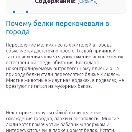
Содержание:
[
]
Скрыть
Почему белки перекочевали в
города
Переселение мелких лесных жителей в города
объясняется достаточно просто. Главой причиной
такого явления является уничтожение человеком их
естественной среды обитания. Благодаря
неконтролируемому антропогенному влиянию на
природу белки стали переселяться ближе к людям.
Многие животные живут на чердаках, в подвалах, не
брезгуют питаться из мусорных баков.
Некоторые грызуны облюбовали зеленые
насаждения городов, парки и лесополосы. Многие
люди хотят помочь этим забавным зверькам и
интересуются, чем в парке кормят белок. Кстати,