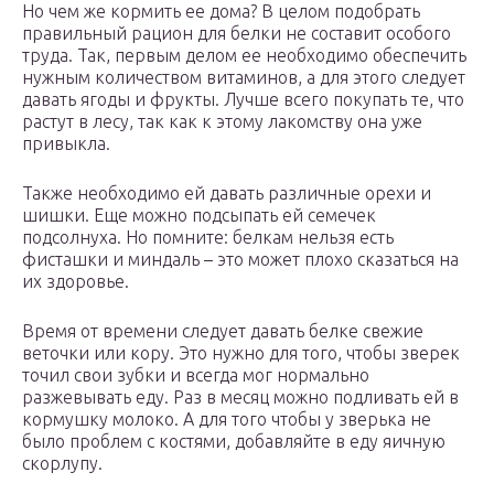
Но чем же кормить ее дома? В целом подобрать
правильный рацион для белки не составит особого
труда. Так, первым делом ее необходимо обеспечить
нужным количеством витаминов, а для этого следует
давать ягоды и фрукты. Лучше всего покупать те, что
растут в лесу, так как к этому лакомству она уже
привыкла.
Также необходимо ей давать различные орехи и
шишки. Еще можно подсыпать ей семечек
подсолнуха. Но помните: белкам нельзя есть
фисташки и миндаль – это может плохо сказаться на
их здоровье.
Время от времени следует давать белке свежие
веточки или кору. Это нужно для того, чтобы зверек
точил свои зубки и всегда мог нормально
разжевывать еду. Раз в месяц можно подливать ей в
кормушку молоко. А для того чтобы у зверька не
было проблем с костями, добавляйте в еду яичную
скорлупу.