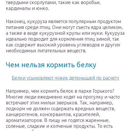
твердыми скорлупами, такие как воробьи,
кардиналы и юнко.
Наконец, кукуруза является популярным продуктом
питания среди птиц. Они могут съесть ядра целиком,
а также в виде кукурузной крупы или муки. Кукуруза
идеально подходит для кормления птиц зимой, так
как содержит высокий уровень углеводов и других
необходимых питательных веществ.
Чем нельзя кормить белку
Белки усыновляют чужих детенышей по расчету
Например, чем кормить белок в парке Горького?
Многие люди ежедневно ходят на прогулку и часто
встречают этих милых зверьков. Так, например,
подкорм не должен содержать вредных веществ,
канцерогенов, консервантов, красителей,
ароматизаторов. В пищу не годятся жаренные,
соленые, сладкие и копченые продукты. То есть