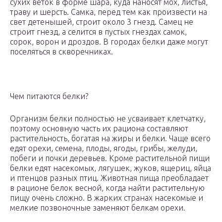
сухих веток в форме шара, куда наносят мох, листья,
траву и шерсть. Самка, перед тем как произвести на
свет детенышей, строит около 3 гнезд. Самец не
строит гнезд, а селится в пустых гнездах самок,
сорок, ворон и дроздов. В городах белки даже могут
поселяться в скворечниках.
Чем питаются белки?
Организм белки полностью не усваивает клетчатку,
поэтому основную часть их рациона составляют
растительность, богатая на жиры и белки. Чаще всего
едят орехи, семена, плоды, ягоды, грибы, желуди,
побеги и почки деревьев. Кроме растительной пищи
белки едят насекомых, лягушек, жуков, ящериц, яйца
и птенцов разных птиц. Животная пища преобладает
в рационе белок весной, когда найти растительную
пищу очень сложно. В жарких странах насекомые и
мелкие позвоночные заменяют белкам орехи.