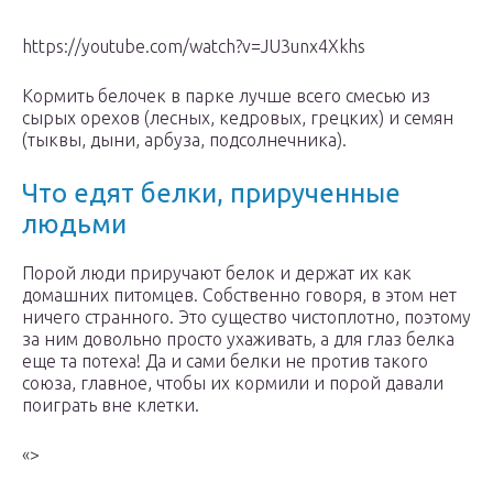
https://youtube.com/watch?v=JU3unx4Xkhs
Кормить белочек в парке лучше всего смесью из
сырых орехов (лесных, кедровых, грецких) и семян
(тыквы, дыни, арбуза, подсолнечника).
Что едят белки, прирученные
людьми
Порой люди приручают белок и держат их как
домашних питомцев. Собственно говоря, в этом нет
ничего странного. Это существо чистоплотно, поэтому
за ним довольно просто ухаживать, а для глаз белка
еще та потеха! Да и сами белки не против такого
союза, главное, чтобы их кормили и порой давали
поиграть вне клетки.
«>