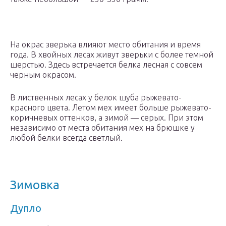
На окрас зверька влияют место обитания и время
года. В хвойных лесах живут зверьки с более темной
шерстью. Здесь встречается белка лесная с совсем
черным окрасом.
В лиственных лесах у белок шуба рыжевато-
красного цвета. Летом мех имеет больше рыжевато-
коричневых оттенков, а зимой — серых. При этом
независимо от места обитания мех на брюшке у
любой белки всегда светлый.
Зимовка
Дупло