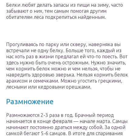
Белки любят делать запасы из пищи на зиму, часто
забывают о них, тем самым помогая другим
обитателям леса подкрепиться найденным.
Прогуливаясь по парку или скверу, наверняка вы
встречали не одну белку. Больше того, каждый из
нас хоть раз в жизни предлагал ей что-то поесть. Вот
здесь нужно быть очень острожным. Нужно значить,
чем кормить белок можно и чем нельзя, чтобы не
навредить здоровью зверька. Нельзя кормить белок
арахисом и семечками. Можно угостить грецкими,
лесными или кедровыми орешками.
Размножение
Размножаются 2-3 раза в год. Брачный период
начинается в конце февраля — начале марта. Самцы
начинают постоянно драться между собой. За одной
самкой бегают 5-6 самцов. В итоге для спаривания