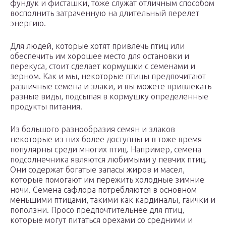
фундук и фисташки, тоже служат отличным способом
восполнить затраченную на длительный перелет
энергию.
Для людей, которые хотят привлечь птиц или
обеспечить им хорошее место для остановки и
перекуса, стоит сделает кормушки с семенами и
зерном. Как и мы, некоторые птицы предпочитают
различные семена и злаки, и вы можете привлекать
разные виды, подсыпая в кормушку определенные
продукты питания.
Из большого разнообразия семян и злаков
некоторые из них более доступны и в тоже время
популярны среди многих птиц. Например, семена
подсолнечника являются любимыми у певчих птиц.
Они содержат богатые запасы жиров и масел,
которые помогают им пережить холодные зимние
ночи. Семена сафлора потребляются в основном
меньшими птицами, такими как кардиналы, гаички и
поползни. Просо предпочтительнее для птиц,
которые могут питаться орехами со средними и