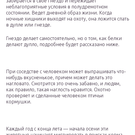
забирается в свое гнездо и пережидает
неблагоприятные условия в полудремотном
состоянии. Ведет дневной образ жизни. Когда
ночные хищники выходят на охоту, она ложится спать
в дупле или гнезде.
Гнездо делает самостоятельно, но о том, как белки
делают дупло, подробнее будет рассказано ниже.
При соседстве с человеком может выпрашивать что-
нибудь вкусненькое, причем может делать это
нагловато. Смотрится это очень забавно, и людям,
как правило, такая наглость нравится. Охотно
проверяет и сделанные человеком птичьи
кормушки.
Каждый год с конца лета — начала осени эти
животные начинают мигрировать в поисках корма,