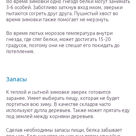
Во время зимовки одно гнездо белки могут занимать
3-6 особей. Заботливо заткнув вход мхом, зверьки
пытаются согреть друг друга. Пушистый хвост во
время зимовки также помогает не мерзнуть.
Во время лютых морозов температура внутри
гнезда, где спят белки, может достигать 15-20
градусов, поэтому они не спешат его покидать до
потепления.
Запасы
К теплой и сытной зимовке зверек готовится
заранее. Умеет выбирать пищу, которая не будет
портиться всю зиму. В качестве складов часто
используют дупла деревьев. Также может прятать еду
под землей между корнями деревьев.
Сделав необходимы запасы пищи, белка забывает