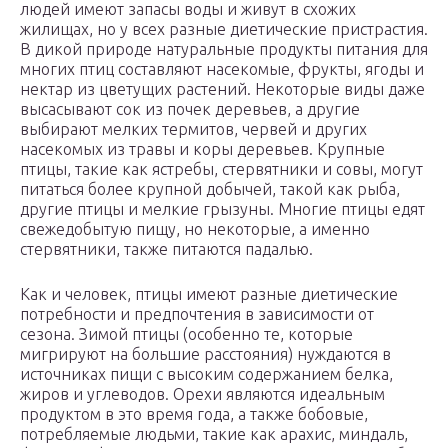
людей имеют запасы воды и живут в схожих
жилищах, но у всех разные диетические пристрастия.
В дикой природе натуральные продукты питания для
многих птиц составляют насекомые, фрукты, ягоды и
нектар из цветущих растений. Некоторые виды даже
высасывают сок из почек деревьев, а другие
выбирают мелких термитов, червей и других
насекомых из травы и коры деревьев. Крупные
птицы, такие как ястребы, стервятники и совы, могут
питаться более крупной добычей, такой как рыба,
другие птицы и мелкие грызуны. Многие птицы едят
свежедобытую пищу, но некоторые, а именно
стервятники, также питаются падалью.
Как и человек, птицы имеют разные диетические
потребности и предпочтения в зависимости от
сезона. Зимой птицы (особенно те, которые
мигрируют на большие расстояния) нуждаются в
источниках пищи с высоким содержанием белка,
жиров и углеводов. Орехи являются идеальным
продуктом в это время года, а также бобовые,
потребляемые людьми, такие как арахис, миндаль,