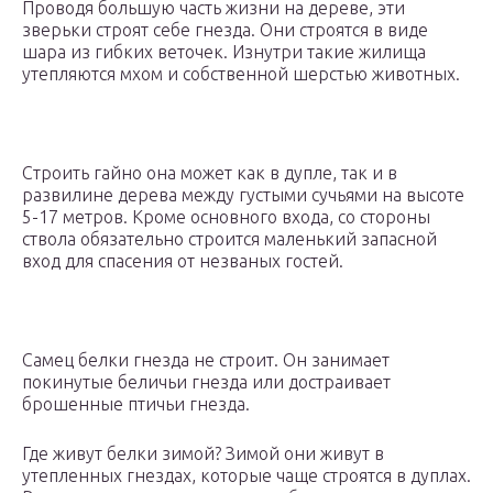
Проводя большую часть жизни на дереве, эти
зверьки строят себе гнезда. Они строятся в виде
шара из гибких веточек. Изнутри такие жилища
утепляются мхом и собственной шерстью животных.
Строить гайно она может как в дупле, так и в
развилине дерева между густыми сучьями на высоте
5-17 метров. Кроме основного входа, со стороны
ствола обязательно строится маленький запасной
вход для спасения от незваных гостей.
Самец белки гнезда не строит. Он занимает
покинутые беличьи гнезда или достраивает
брошенные птичьи гнезда.
Где живут белки зимой? Зимой они живут в
утепленных гнездах, которые чаще строятся в дуплах.