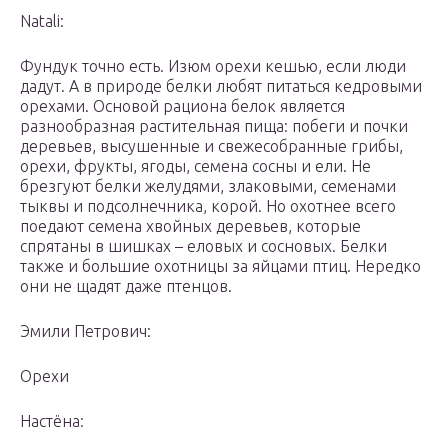
Natali:
Фундук точно есть. Изюм орехи кешью, если люди
дадут. А в природе белки любят питаться кедровыми
орехами. Основой рациона белок является
разнообразная растительная пища: побеги и почки
деревьев, высушенные и свежесобранные грибы,
орехи, фрукты, ягоды, семена сосны и ели. Не
брезгуют белки желудями, злаковыми, семенами
тыквы и подсолнечника, корой. Но охотнее всего
поедают семена хвойных деревьев, которые
спрятаны в шишках – еловых и сосновых. Белки
также и большие охотницы за яйцами птиц. Нередко
они не щадят даже птенцов.
Эмили Петрович:
Орехи
Настёна: