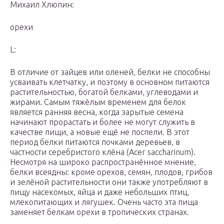
Михаил Хлюпин:
орехи
L:
В отличие от зайцев или оленей, белки не способны
усваивать клетчатку, и поэтому в основном питаются
растительностью, богатой белками, углеводами и
жирами. Самым тяжёлым временем для белок
является ранняя весна, когда зарытые семена
начинают прорастать и более не могут служить в
качестве пищи, а новые ещё не поспели. В этот
период белки питаются почками деревьев, в
частности серебристого клёна (Acer saccharinum).
Несмотря на широко распространённое мнение,
белки всеядны: кроме орехов, семян, плодов, грибов
и зелёной растительности они также употребляют в
пищу насекомых, яйца и даже небольших птиц,
млекопитающих и лягушек. Очень часто эта пища
заменяет белкам орехи в тропических странах.