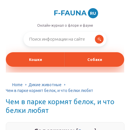
F-FAUNA
RU
Онлайн-журнал о флоре и фауне
Кошки
Собаки
Home
Дикие животные
Чем в парке кормят белок, и что белки любят
Чем в парке кормят белок, и что
белки любят