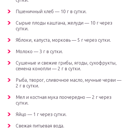
сутки.
Пшеничный хлеб — 10 г в сутки.
Сырые плоды каштана, желуди — 10 г через
сутки.
Яблоки, капуста, морковь — 5 г через сутки.
Молоко — 3 г в сутки.
Сушеные и свежие грибы, ягоды, сухофрукты,
семена конопли — 2 г в сутки.
Рыба, творог, сливочное масло, мучные черви —
2 г в сутки.
Мел и костная мука поочередно — 2 г через
сутки.
Яйцо — 1 г через сутки.
Свежая питьевая вода.