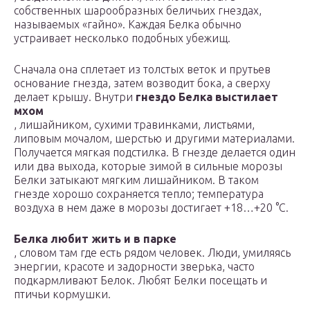
собственных шарообразных беличьих гнездах,
называемых «гайно». Каждая Белка обычно
устраивает несколько подобных убежищ.
Сначала она сплетает из толстых веток и прутьев
основание гнезда, затем возводит бока, а сверху
делает крышу. Внутри
гнездо Белка выстилает
мхом
, лишайником, сухими травинками, листьями,
липовым мочалом, шерстью и другими материалами.
Получается мягкая подстилка. В гнезде делается один
или два выхода, которые зимой в сильные морозы
Белки затыкают мягким лишайником. В таком
гнезде хорошо сохраняется тепло; температура
воздуха в нем даже в морозы достигает +18…+20 °С.
Белка любит жить и в парке
, словом там где есть рядом человек. Люди, умиляясь
энергии, красоте и задорности зверька, часто
подкармливают Белок. Любят Белки посещать и
птичьи кормушки.