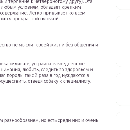
ь и терпение к четвероногому другу). Эта
к любым условиям, обладает крепким
 содержание. Легко привыкает ко всем
овится прекрасной нянькой.
ство не мыслит своей жизни без общения и
ерекармливать, устраивать ежедневные
внимания, любить, следить за здоровьем и
я породы такс 2 раза в год нуждаются в
существить, отведя собаку к специалисту.
 разнообразием, но есть среди них и очень