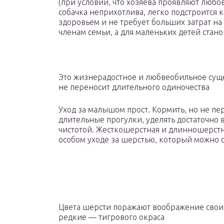
(при условии, что хозяева проявляют любов
собачка неприхотлива, легко подстроится 
здоровьем и не требует больших затрат на
членам семьи, а для маленьких детей стан
Это жизнерадостное и любвеобильное суще
не переносит длительного одиночества
Уход за малышом прост. Кормить, но не п
длительные прогулки, уделять достаточно 
чистотой. Жесткошерстная и длинношерстна
особом уходе за шерстью, который можно о
Цвета шерсти поражают воображение своим
редкие — тигрового окраса