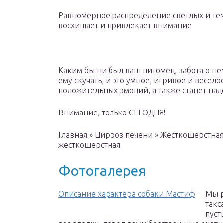
Равномерное распределение светлых и темн
восхищает и привлекает внимание
Каким бы ни был ваш питомец, забота о нем
ему скучать, и это умное, игривое и весел
положительных эмоций, а также станет на
Внимание, только СЕГОДНЯ!
Главная » Цирроз печени » Жесткошерстная
жесткошерстная
Фотогалерея
Описание характера собаки Мастиф
Мы р
такс
пуст