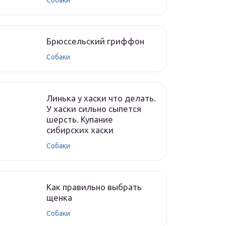
Собаки
Брюссельский гриффон
Собаки
Линька у хаски что делать.
У хаски сильно сыпется
шерсть. Купание
сибирских хаски
Собаки
Как правильно выбрать
щенка
Собаки