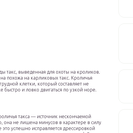
ды такс, выведенная для охоты на кроликов.
на похожа на карликовых такс. Кроличья
грудной клетки, который составляет не
е быстро и ловко двигаться по узкой норе.
кроличья такса — источник нескончаемой
, она не лишена минусов в характере в силу
е это успешно исправляется дрессировкой