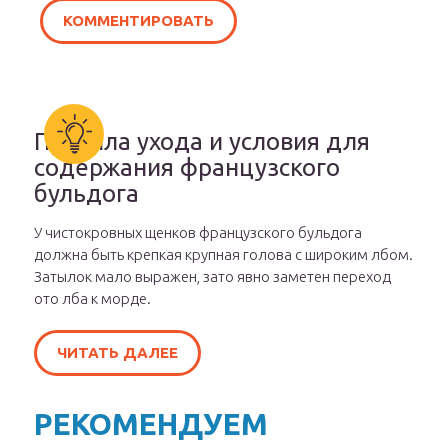
Правила ухода и условия для
содержания французского
бульдога
У чистокровных щенков французского бульдога
должна быть крепкая крупная голова с широким лбом.
Затылок мало выражен, зато явно заметен переход
ото лба к морде.
ЧИТАТЬ ДАЛЕЕ
РЕКОМЕНДУЕМ