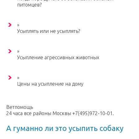
питомцев?
»
Усыплять или не усыплять?
»
Усыпление агрессивных животных
»
Цены на усыпление на дому
Ветпомощь
24 часа все районы Москвы +7(495)972-10-01.
А гуманно ли это усыпить собаку