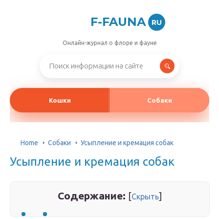
F-FAUNA
RU
Онлайн-журнал о флоре и фауне
Кошки
Собаки
Home
Собаки
Усыпление и кремация собак
Усыпление и кремация собак
Содержание:
[
]
Скрыть