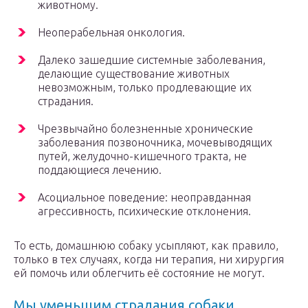
животному.
Неоперабельная онкология.
Далеко зашедшие системные заболевания,
делающие существование животных
невозможным, только продлевающие их
страдания.
Чрезвычайно болезненные хронические
заболевания позвоночника, мочевыводящих
путей, желудочно-кишечного тракта, не
поддающиеся лечению.
Асоциальное поведение: неоправданная
агрессивность, психические отклонения.
То есть, домашнюю собаку усыпляют, как правило,
только в тех случаях, когда ни терапия, ни хирургия
ей помочь или облегчить её состояние не могут.
Мы уменьшим страдания собаки