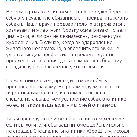
Ветеринарная клиника «ЗооШтат» нередко берет на
себя эту печальную обязанность – прекратить жизнь
собаки. Наши врачи предварительно встречаются с
хозяевами и животным. Собаку осматривают, ставят
диагноз и, если она не безнадежна, рекомендуют
курс лечения. В случае, когда выздоровление
животного невозможно, а облегчить его муки не
удается, медик-профессионал рекомендует не
продлевать страдания, дать возможность бедному
страдальцу безболезненно уйти из жизни.
По желанию хозяев, процедура может быть
произведена на дому. Не рекомендуем этого – и
переживаний больше, и стоимость вызова
специалиста выше, чем усыпление собак в клинике,
но если такова ваша воля – мы с ней считаемся.
Такая процедура не может быть слишком дешевой,
если вы хотите, чтобы ваш питомец действительно
не страдал. Специалисты клиники «ЗооШтат», исходя