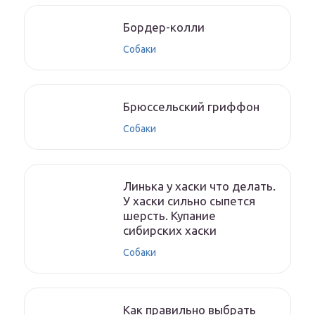
Бордер-колли
Собаки
Брюссельский гриффон
Собаки
Линька у хаски что делать.
У хаски сильно сыпется
шерсть. Купание
сибирских хаски
Собаки
Как правильно выбрать