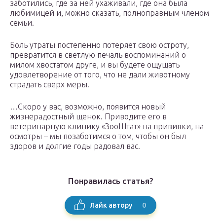
заботились, где за ней ухаживали, где она была
любимицей и, можно сказать, полноправным членом
семьи.
Боль утраты постепенно потеряет свою остроту,
превратится в светлую печаль воспоминаний о
милом хвостатом друге, и вы будете ощущать
удовлетворение от того, что не дали животному
страдать сверх меры.
…Скоро у вас, возможно, появится новый
жизнерадостный щенок. Приводите его в
ветеринарную клинику «ЗооШтат» на прививки, на
осмотры – мы позаботимся о том, чтобы он был
здоров и долгие годы радовал вас.
Понравилась статья?
0
Лайк автору