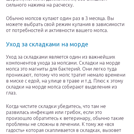
сильного нажима на расческу.
Обычно мопсов купают один раз в 3 месяца. Вы
можете выбрать свой режим купания в зависимости
от потребностей и активности вашего мопса.
Уход за складками на морде
Уход за складками является один из важнейших
компонентов ухода за мопсами. Складки на морде
мопса это магниты для бактерий. Они легко туда
проникают, потому что мопс тратит немало времени
в миске с едой, на улице в траве и т.д. Плюс к этому
складки на морде мопса собирают выделения из
глаз.
Когда чистите складки убедитесь, что там не
развилась инфекция или грибок, если это
произошло обратитесь к ветеринару, обычно такие
проблемы не сложны в лечении. К тому же «вся
гадость» которая скапливается в складках, вызовет