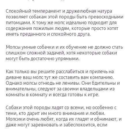
Спокойный темперамент и дружелюбная натура
позволяет собакам этой породы быть превосходными
питомцами. К тому же мопс идеально подходит для
содержания пожилым людям, которые просто хотят
иметь преданного и спокойного друга.
Мопсы умные собачки и их обучение не должно стать
слишком сложной задачей, хотя некоторые собаки
могут быть достаточно упрямыми.
Как только вы решите расслабиться и прилечь на
диване ваш мопс тут же составить вам компанию.
Однако мопсы отнюдь не ленивы. Они бдительны и
внимательны, следуют за своими владельцами из
комнаты в комнату и всегда готовы к игре.
Собаки этой породы ладят со всеми, но особенно с
теми, кто дарит им много внимания и любви.
Мопсики очень любят, когда их гладят и обнимают, и
даже могут заревновать и забеспокоится, если