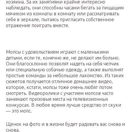
хозяина. За их занятиями крайне интересно
наблюдать, они способны часами бегать за пищащим
мячиком из комнаты в комнату или рассматривать
себя в зеркале, пытаясь пригласить собственное
отражение поиграть вместе.
Мопсы с удовольствием играют с маленькими
детьми, если те, конечно же, не делают им больно.
Они благосклонно позволят надеть на себя чепчик
или специальную собачью одежду, а также выполнят
простые команды за небольшое лакомство. Из таких
сюжетов получается отличное домашнее видео,
которое, кстати, мопсы тоже очень любят потом
смотреть. Видеоролики с участием мопсов часто
занимают призовые места на телевизионных
конкурсах. В любое время лучше средство от скуки
— это мопс.
Щенок на фото и в жизни будет радовать вас снова и
снова.