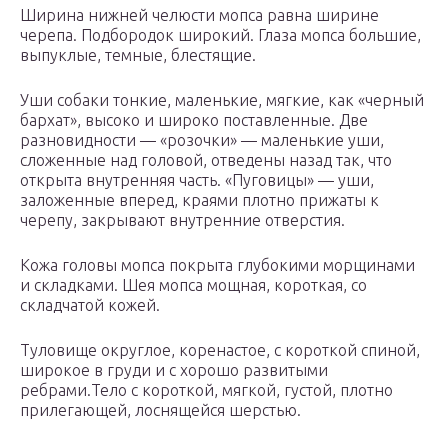
Ширина нижней челюсти мопса равна ширине
черепа. Подбородок широкий. Глаза мопса большие,
выпуклые, темные, блестящие.
Уши собаки тонкие, маленькие, мягкие, как «черный
бархат», высоко и широко поставленные. Две
разновидности — «розочки» — маленькие уши,
сложенные над головой, отведены назад так, что
открыта внутренняя часть. «Пуговицы» — уши,
заложенные вперед, краями плотно прижаты к
черепу, закрывают внутренние отверстия.
Кожа головы мопса покрыта глубокими морщинами
и складками. Шея мопса мощная, короткая, со
складчатой кожей.
Туловище округлое, коренастое, с короткой спиной,
широкое в груди и с хорошо развитыми
ребрами.Тело с короткой, мягкой, густой, плотно
прилегающей, лоснящейся шерстью.