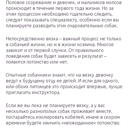
Половое созревание и девочек, и мальчиков мопсов
происходит в течение первого года жизни. Но за
этим процессом необходимо тщательно следить,
следует показывать специалисту, особенно если вы
планируете разводить этих очаровательных собак.
Непосредственно вязка – важный процесс не только
в собачьей жизни, но и в жизни хозяина. Многое
зависит и от первой случки. От правильного
поведения собак будет зависеть и результат –
появится потомство или нет.
Опытные собачники знают, что на вязку девочку
ведут к будущему отцу ее детей. И если для одного,
или обоих питомцев это происходит впервые, лучше
пригласить инструктора.
Если же вы пока не планируете вязку, а у вас
несколько разнополых собак проживает вместе,
постарайтесь изолировать кобелей, иначе в скором
времени будете нянчить «неожиданное» потомство.