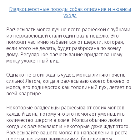
Гладкошерстные породы собак описание и нюансы
ухода
Расчесывать мопса лучше всего расческой с зубцами
из нержавеющей стали один раз в неделю. Это
поможет частично избавиться от шерсти, которая,
если этого не делать, будет разбросана по всему
дому. Регулярное расчесывание придаст вашему
мопсу ухоженный вид.
Однако не стоит ждать чудес, мопсы линяют очень
сильно! Летом, когда я расчесываю своего бежевого
мопса, его подшерсток как тополиный пух, летает по
всей квартире.
Некоторые владельцы расчесывают своих мопсов
каждый день, потому что это помогает уменьшить
количество шерсти в доме. Мопсы обычно любят
когда их расчесывают и некоторые даже ждут этого.
Расчесывайте вашего мопса по направлению роста
шерсти, легкими движениями, без слишком