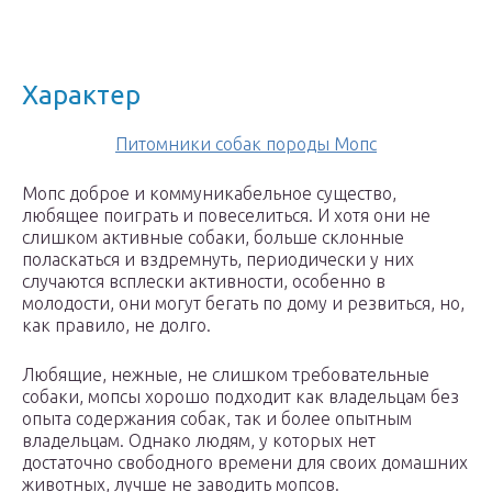
Характер
Питомники собак породы Мопс
Мопс доброе и коммуникабельное существо,
любящее поиграть и повеселиться. И хотя они не
слишком активные собаки, больше склонные
поласкаться и вздремнуть, периодически у них
случаются всплески активности, особенно в
молодости, они могут бегать по дому и резвиться, но,
как правило, не долго.
Любящие, нежные, не слишком требовательные
собаки, мопсы хорошо подходит как владельцам без
опыта содержания собак, так и более опытным
владельцам. Однако людям, у которых нет
достаточно свободного времени для своих домашних
животных, лучше не заводить мопсов.