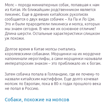
Мопс – порода миниатюрных собак, попавшая к нам
из Китая. Их ближайшим родственником является
пикинес. Еще в древних китайских рукописях
сообщается о двух видах собачек – Ха Па и Ло Цзе.
Это и были прародители пикинеса и мопса, которых
мы знаем сегодня. В чем же их основное отличие?
Длина шерсти. Остальные характеристики слишком
уж похожи.
Долгое время в Китае мопсы считались
королевскими собаками. Морщинки на их мордочке
напоминали иероглифы, а сами морщинки называли
императорским знаком – это приближало их к богам.
Затем собачка попала в Голландию, где ее почему-то
назвали китайским мастиффом. Еще долго кочевал
мопсик по Европам, пока в 80-х годах прошлого века
не попал в Россию.
Собаки, похожие на мопсов