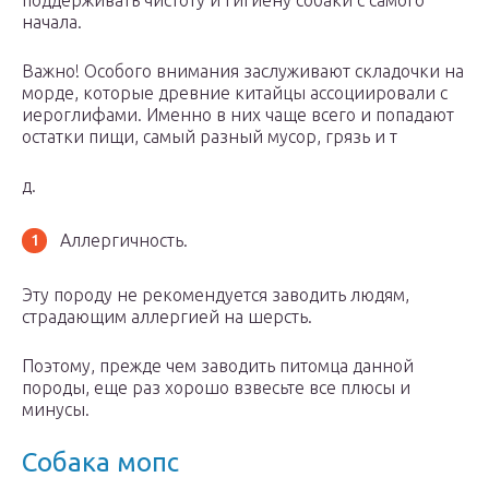
поддерживать чистоту и гигиену собаки с самого
начала.
Важно! Особого внимания заслуживают складочки на
морде, которые древние китайцы ассоциировали с
иероглифами. Именно в них чаще всего и попадают
остатки пищи, самый разный мусор, грязь и т
д.
Аллергичность.
Эту породу не рекомендуется заводить людям,
страдающим аллергией на шерсть.
Поэтому, прежде чем заводить питомца данной
породы, еще раз хорошо взвесьте все плюсы и
минусы.
Собака мопс