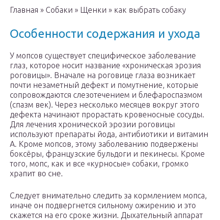
Главная » Собаки » Щенки » как выбрать собаку
Особенности содержания и ухода
У мопсов существует специфическое заболевание
глаз, которое носит название «хроническая эрозия
роговицы». Вначале на роговице глаза возникает
почти незаметный дефект и помутнение, которые
сопровождаются слезотечением и блефароспазмом
(спазм век). Через несколько месяцев вокруг этого
дефекта начинают прорастать кровеносные сосуды.
Для лечения хронической эрозии роговицы
используют препараты йода, антибиотики и витамин
А. Кроме мопсов, этому заболеванию подвержены
боксёры, французские бульдоги и пекинесы. Кроме
того, мопс, как и все «курносые» собаки, громко
храпит во сне.
Следует внимательно следить за кормлением мопса,
иначе он подвергнется сильному ожирению и это
скажется на его сроке жизни. Дыхательный аппарат