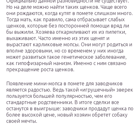
Официально данной разновидности не существует.
Но на деле можно найти таких щенков. Чаще всего
они рождаются, когда кутят в помете слишком много.
Тогда мать, как правило, сама отбрасывает слабых
щенков, которые без посторонней помощи вряд ли
бы выжили. Хозяева откармливают их из пипетки,
выхаживают. Часто именно из этих щенят и
вырастают карликовые мопсы. Они могут родиться и
вполне здоровыми, но со временем у них иногда
может развиться такое генетическое заболевание,
как гипофизарный нанизм. Именно с ним связано
прекращение роста щенков.
Появление мини-мопса в помете для заводчиков
является радостью. Ведь такой «игрушечный» зверек
пользуется большей популярностью, чем его
стандартные родственники. В итоге сделки все
останутся в выигрыше: заводчики продадут щенка по
более высокой цене, новый хозяин обретет собаку
своей мечты.