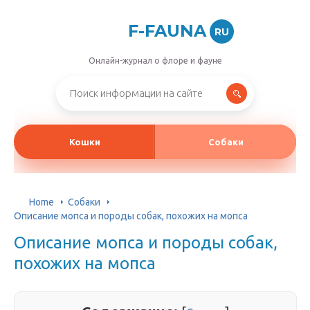
F-FAUNA
RU
Онлайн-журнал о флоре и фауне
Кошки
Собаки
Home
Собаки
Описание мопса и породы собак, похожих на мопса
Описание мопса и породы собак,
похожих на мопса