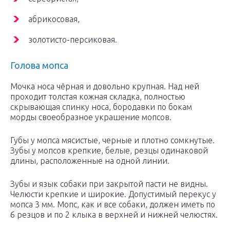
абрикосовая,
золотисто-персиковая.
Голова мопса
Мочка носа чёрная и довольно крупная. Над ней
проходит толстая кожная складка, полностью
скрывающая спинку носа, бородавки по бокам
морды своеобразное украшение мопсов.
Губы у мопса мясистые, черные и плотно сомкнутые.
Зубы у мопсов крепкие, белые, резцы одинаковой
длины, расположенные на одной линии.
Зубы и язык собаки при закрытой пасти не видны.
Челюсти крепкие и широкие. Допустимый перекус у
мопса 3 мм. Мопс, как и все собаки, должен иметь по
6 резцов и по 2 клыка в верхней и нижней челюстях.