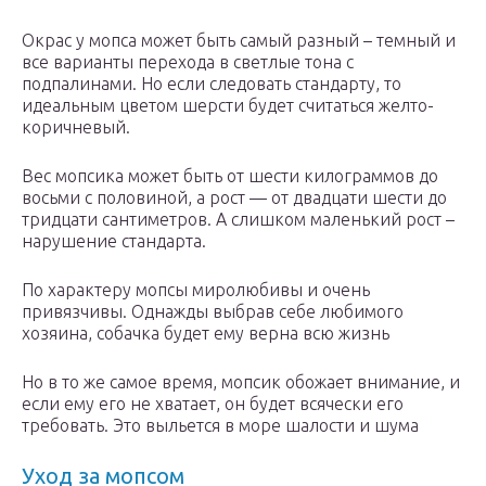
Окрас у мопса может быть самый разный – темный и
все варианты перехода в светлые тона с
подпалинами. Но если следовать стандарту, то
идеальным цветом шерсти будет считаться желто-
коричневый.
Вес мопсика может быть от шести килограммов до
восьми с половиной, а рост — от двадцати шести до
тридцати сантиметров. А слишком маленький рост –
нарушение стандарта.
По характеру мопсы миролюбивы и очень
привязчивы. Однажды выбрав себе любимого
хозяина, собачка будет ему верна всю жизнь
Но в то же самое время, мопсик обожает внимание, и
если ему его не хватает, он будет всячески его
требовать. Это выльется в море шалости и шума
Уход за мопсом