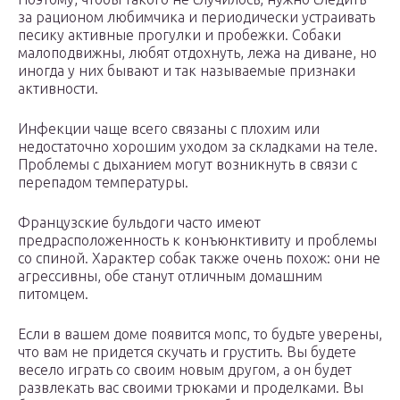
за рационом любимчика и периодически устраивать
песику активные прогулки и пробежки. Собаки
малоподвижны, любят отдохнуть, лежа на диване, но
иногда у них бывают и так называемые признаки
активности.
Инфекции чаще всего связаны с плохим или
недостаточно хорошим уходом за складками на теле.
Проблемы с дыханием могут возникнуть в связи с
перепадом температуры.
Французские бульдоги часто имеют
предрасположенность к конъюнктивиту и проблемы
со спиной. Характер собак также очень похож: они не
агрессивны, обе станут отличным домашним
питомцем.
Если в вашем доме появится мопс, то будьте уверены,
что вам не придется скучать и грустить. Вы будете
весело играть со своим новым другом, а он будет
развлекать вас своими трюками и проделками. Вы