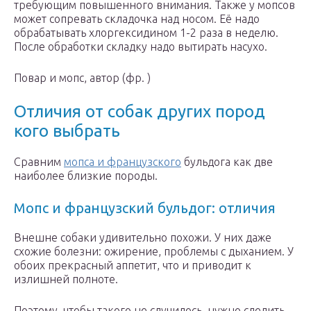
требующим повышенного внимания. Также у мопсов
может сопревать складочка над носом. Её надо
обрабатывать хлоргексидином 1-2 раза в неделю.
После обработки складку надо вытирать насухо.
Повар и мопс, автор (фр. )
Отличия от собак других пород
кого выбрать
Сравним
мопса и французского
бульдога как две
наиболее близкие породы.
Мопс и французский бульдог: отличия
Внешне собаки удивительно похожи. У них даже
схожие болезни: ожирение, проблемы с дыханием. У
обоих прекрасный аппетит, что и приводит к
излишней полноте.
Поэтому, чтобы такого не случилось, нужно следить