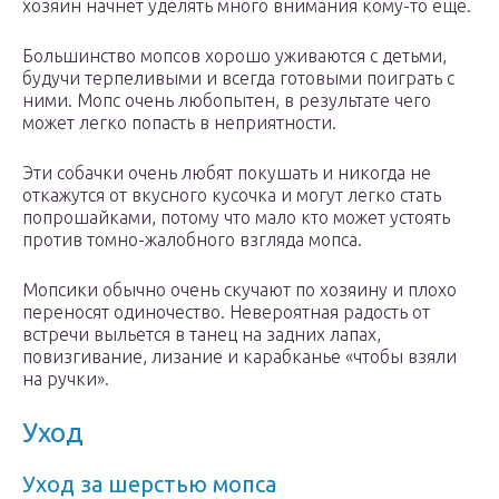
хозяин начнет уделять много внимания кому-то еще.
Большинство мопсов хорошо уживаются с детьми,
будучи терпеливыми и всегда готовыми поиграть с
ними. Мопс очень любопытен, в результате чего
может легко попасть в неприятности.
Эти собачки очень любят покушать и никогда не
откажутся от вкусного кусочка и могут легко стать
попрошайками, потому что мало кто может устоять
против томно-жалобного взгляда мопса.
Мопсики обычно очень скучают по хозяину и плохо
переносят одиночество. Невероятная радость от
встречи выльется в танец на задних лапах,
повизгивание, лизание и карабканье «чтобы взяли
на ручки».
Уход
Уход за шерстью мопса