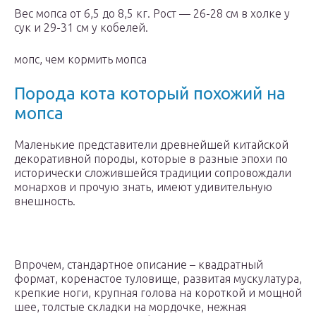
Вес мопса от 6,5 до 8,5 кг. Рост — 26-28 см в холке у
сук и 29-31 см у кобелей.
мопс, чем кормить мопса
Порода кота который похожий на
мопса
Маленькие представители древнейшей китайской
декоративной породы, которые в разные эпохи по
исторически сложившейся традиции сопровождали
монархов и прочую знать, имеют удивительную
внешность.
Впрочем, стандартное описание – квадратный
формат, коренастое туловище, развитая мускулатура,
крепкие ноги, крупная голова на короткой и мощной
шее, толстые складки на мордочке, нежная