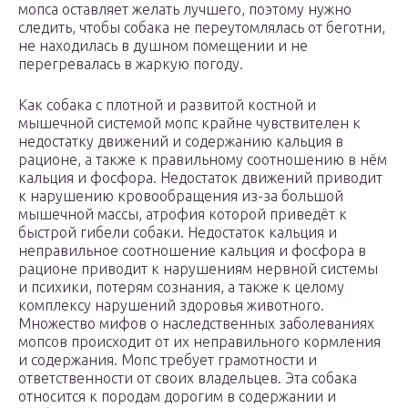
мопса оставляет желать лучшего, поэтому нужно
следить, чтобы собака не переутомлялась от беготни,
не находилась в душном помещении и не
перегревалась в жаркую погоду.
Как собака с плотной и развитой костной и
мышечной системой мопс крайне чувствителен к
недостатку движений и содержанию кальция в
рационе, а также к правильному соотношению в нём
кальция и фосфора. Недостаток движений приводит
к нарушению кровообращения из-за большой
мышечной массы, атрофия которой приведёт к
быстрой гибели собаки. Недостаток кальция и
неправильное соотношение кальция и фосфора в
рационе приводит к нарушениям нервной системы
и психики, потерям сознания, а также к целому
комплексу нарушений здоровья животного.
Множество мифов о наследственных заболеваниях
мопсов происходит от их неправильного кормления
и содержания. Мопс требует грамотности и
ответственности от своих владельцев. Эта собака
относится к породам дорогим в содержании и