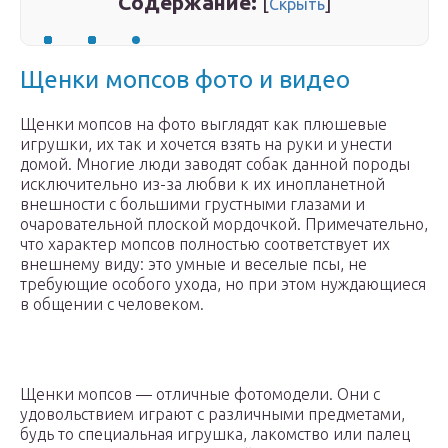
Содержание:
[
]
Скрыть
Щенки мопсов фото и видео
Щенки мопсов на фото выглядят как плюшевые
игрушки, их так и хочется взять на руки и унести
домой. Многие люди заводят собак данной породы
исключительно из-за любви к их инопланетной
внешности с большими грустными глазами и
очаровательной плоской мордочкой. Примечательно,
что характер мопсов полностью соответствует их
внешнему виду: это умные и веселые псы, не
требующие особого ухода, но при этом нуждающиеся
в общении с человеком.
Щенки мопсов — отличные фотомодели. Они с
удовольствием играют с различными предметами,
будь то специальная игрушка, лакомство или палец