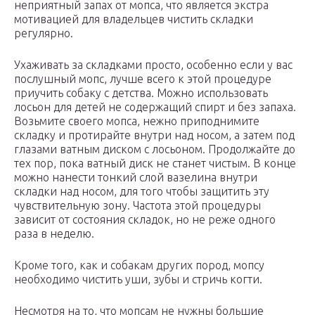
неприятный запах от мопса, что является экстра
мотивацией для владельцев чистить складки
регулярно.
Ухаживать за складками просто, особенно если у вас
послушный мопс, лучше всего к этой процедуре
приучить собаку с детства. Можно использовать
лосьон для детей не содержащий спирт и без запаха.
Возьмите своего мопса, нежно приподнимите
складку и протирайте внутри над носом, а затем под
глазами ватным диском с лосьоном. Продолжайте до
тех пор, пока ватный диск не станет чистым. В конце
можно нанести тонкий слой вазелина внутри
складки над носом, для того чтобы защитить эту
чувствительную зону. Частота этой процедуры
зависит от состояния складок, но не реже одного
раза в неделю.
Кроме того, как и собакам других пород, мопсу
необходимо чистить уши, зубы и стричь когти.
Несмотря на то, что мопсам не нужны большие