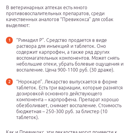
В ветеринарных аптеках есть много
противовоспалительных препаратов, среди
качественных аналогов “Превикокса” для собак
выделяют:
“Римадил Р”. Средство продается в виде
раствора для инъекций и таблеток. Оно
содержит карпрофен, а также ряд других
воспомагательных компонентов. Может снять
небольшие отеки, убрать болевые ощущения и
воспаление. Цена 900-1100 руб. (30 драже).
“Норокарп”. Лекарство выпускается в форме
таблеток. Есть три вариации, которые разнятся
дозировкой основного действующего
компонента – карпрофена. Препарат хорошо
обезболивает, снимает воспаление. Стоимость
бюджетная – 250-300 руб. за блистер (10
таблеток).
Как и Превикокс, эти лекарства могут привести к