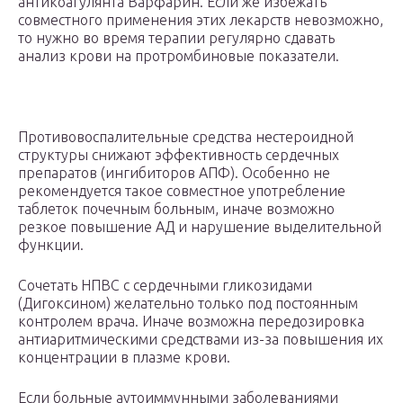
антикоагулянта Варфарин. Если же избежать
совместного применения этих лекарств невозможно,
то нужно во время терапии регулярно сдавать
анализ крови на протромбиновые показатели.
Противовоспалительные средства нестероидной
структуры снижают эффективность сердечных
препаратов (ингибиторов АПФ). Особенно не
рекомендуется такое совместное употребление
таблеток почечным больным, иначе возможно
резкое повышение АД и нарушение выделительной
функции.
Сочетать НПВС с сердечными гликозидами
(Дигоксином) желательно только под постоянным
контролем врача. Иначе возможна передозировка
антиаритмическими средствами из-за повышения их
концентрации в плазме крови.
Если больные аутоиммунными заболеваниями