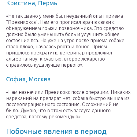
Кристина, Пермь
«Не так давно у меня был неудачный опыт приема
“Превикокса”. Нам его прописал врач в связи с
обнаружением грыжи позвоночника. Это средство
должно было уменьшить боль и улучшить общее
состояние пса. Но уже на утро после приема собаке
стало плохо, началась рвота и понос. Прием
пришлось прекратить, ветеринар предложил
альтернативу, к счастью, второе лекарство
справилось куда лучше первого».
София, Москва
«Нам назначили Превикокс после операции. Никаких
нареканий на препарат нет, собака быстро вышла из
послеоперационного состояния. Осложнений не
было. Думаю, что в этом есть заслуга данного
средства, поэтому рекомендую».
Побочные явления в период