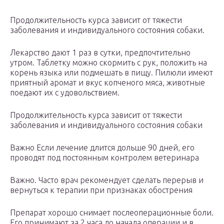
Продолжительность курса зависит от тяжести
заболевания и индивидуального состояния собаки.
Лекарство дают 1 раз в сутки, предпочтительно
утром. Таблетку можно скормить с рук, положить на
корень языка или подмешать в пищу. Пилюли имеют
приятный аромат и вкус копченого мяса, животные
поедают их с удовольствием.
Продолжительность курса зависит от тяжести
заболевания и индивидуального состояния собаки
Важно Если лечение длится дольше 90 дней, его
проводят под постоянным контролем ветеринара
Важно. Часто врач рекомендует сделать перерыв и
вернуться к терапии при признаках обострения
Препарат хорошо снимает послеоперационные боли.
Его принимают за 2 часа до начала операции и в