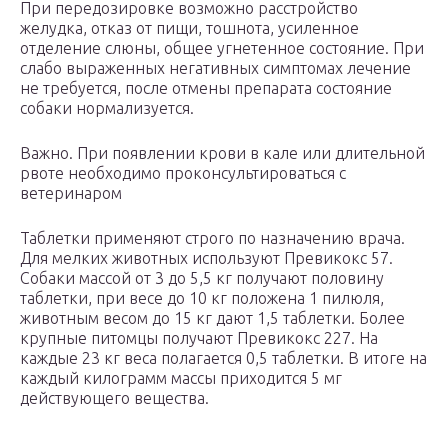
При передозировке возможно расстройство
желудка, отказ от пищи, тошнота, усиленное
отделение слюны, общее угнетенное состояние. При
слабо выраженных негативных симптомах лечение
не требуется, после отмены препарата состояние
собаки нормализуется.
Важно. При появлении крови в кале или длительной
рвоте необходимо проконсультироваться с
ветеринаром
Таблетки применяют строго по назначению врача.
Для мелких животных используют Превикокс 57.
Собаки массой от 3 до 5,5 кг получают половину
таблетки, при весе до 10 кг положена 1 пилюля,
животным весом до 15 кг дают 1,5 таблетки. Более
крупные питомцы получают Превикокс 227. На
каждые 23 кг веса полагается 0,5 таблетки. В итоге на
каждый килограмм массы приходится 5 мг
действующего вещества.