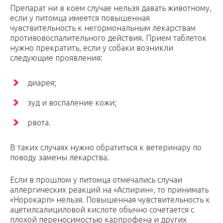
Препарат ни в коем случае нельзя давать животному,
если у питомца имеется повышенная
чувствительность к негормональным лекарствам
противовоспалительного действия. Прием таблеток
нужно прекратить, если у собаки возникли
следующие проявления:
диарея;
зуд и воспаление кожи;
рвота.
В таких случаях нужно обратиться к ветеринару по
поводу замены лекарства.
Если в прошлом у питомца отмечались случаи
аллергических реакций на «Аспирин», то принимать
«Норокарп» нельзя. Повышенная чувствительность к
ацетилсалициловой кислоте обычно сочетается с
плохой переносимостью карпрофена и других