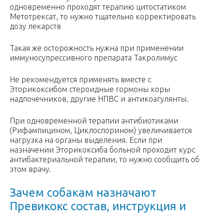
одновременно проходят терапию цитостатиком
Метотрексат, то нужно тщательно корректировать
дозу лекарств
Такая же осторожность нужна при применении
иммуносупрессивного препарата Такролимус
Не рекомендуется применять вместе с
Эторикоксибом стероидные гормоны коры
надпочечников, другие НПВС и антикоагулянты.
При одновременной терапии антибиотиками
(Рифампицином, Циклоспорином) увеличивается
нагрузка на органы выделения. Если при
назначении Эторикоксиба больной проходит курс
антибактериальной терапии, то нужно сообщить об
этом врачу.
Зачем собакам назначают
Превикокс состав, инструкция и