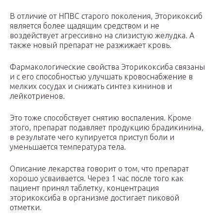
В отличие от НПВС старого поколения, Эторикоксиб
является более щадящим средством и не
воздействует агрессивно на слизистую желудка. А
также новый препарат не разжижает кровь.
Фармакологические свойства Эторикоксиба связаны
и с его способностью улучшать кровоснабжение в
мелких сосудах и снижать синтез кининов и
лейкотриенов.
Это тоже способствует снятию воспаления. Кроме
этого, препарат подавляет продукцию брадикинина,
в результате чего купируется приступ боли и
уменьшается температура тела.
Описание лекарства говорит о том, что препарат
хорошо усваивается. Через 1 час после того как
пациент принял таблетку, концентрация
эторикоксиба в организме достигает пиковой
отметки.