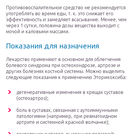
Противовоспалительное средство не рекомендуется
употреблять во время еды, т. к. это снижает его
эффективность и замедляет всасывание. Менее, чем
через 1 сутки, половина дозы вещества выходит с
мочой и каловыми массами.
Показания для назначения
Лекарство применяют в основном для облегчения
болевого синдрома при остеохондрозе, артрозе и
других болезнях костной системы. Можно выделить
следующие показания к применению Эторикоксиба:
дегенеративные изменения в хрящах суставов
(остеоартроз);
боль в суставах, связанная с аутоиммунными
патологиями (например, при ревматоидном
артрите и системной красной волчанке);