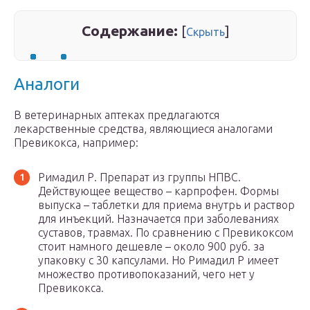
Содержание:
[
]
Скрыть
Аналоги
В ветеринарных аптеках предлагаются
лекарственные средства, являющиеся аналогами
Превикокса, например:
Римадил Р. Препарат из группы НПВС.
Действующее вещество – карпрофен. Формы
выпуска – таблетки для приема внутрь и раствор
для инъекций. Назначается при заболеваниях
суставов, травмах. По сравнению с Превикоксом
стоит намного дешевле – около 900 руб. за
упаковку с 30 капсулами. Но Римадил Р имеет
множество противопоказаний, чего нет у
Превикокса.