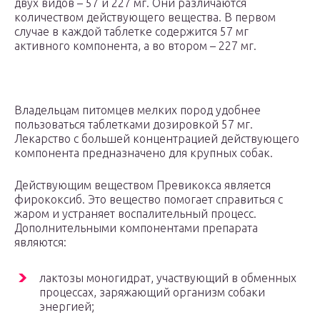
двух видов – 57 и 227 мг. Они различаются
количеством действующего вещества. В первом
случае в каждой таблетке содержится 57 мг
активного компонента, а во втором – 227 мг.
Владельцам питомцев мелких пород удобнее
пользоваться таблетками дозировкой 57 мг.
Лекарство с большей концентрацией действующего
компонента предназначено для крупных собак.
Действующим веществом Превикокса является
фирококсиб. Это вещество помогает справиться с
жаром и устраняет воспалительный процесс.
Дополнительными компонентами препарата
являются:
лактозы моногидрат, участвующий в обменных
процессах, заряжающий организм собаки
энергией;