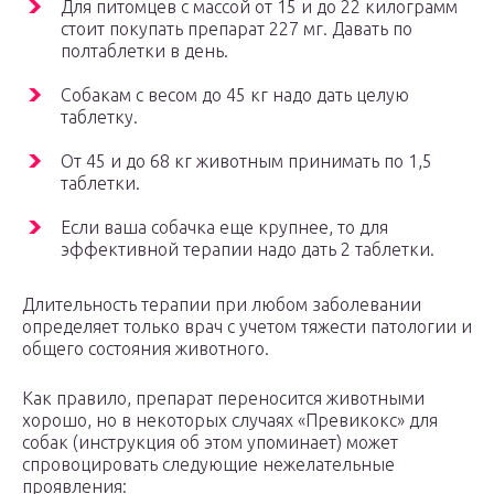
Для питомцев с массой от 15 и до 22 килограмм
стоит покупать препарат 227 мг. Давать по
полтаблетки в день.
Собакам с весом до 45 кг надо дать целую
таблетку.
От 45 и до 68 кг животным принимать по 1,5
таблетки.
Если ваша собачка еще крупнее, то для
эффективной терапии надо дать 2 таблетки.
Длительность терапии при любом заболевании
определяет только врач с учетом тяжести патологии и
общего состояния животного.
Как правило, препарат переносится животными
хорошо, но в некоторых случаях «Превикокс» для
собак (инструкция об этом упоминает) может
спровоцировать следующие нежелательные
проявления: