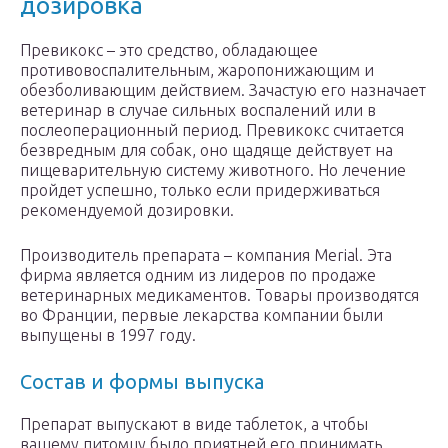
дозировка
Превикокс – это средство, обладающее
противовоспалительным, жаропонижающим и
обезболивающим действием. Зачастую его назначает
ветеринар в случае сильных воспалений или в
послеоперационный период. Превикокс считается
безвредным для собак, оно щадяще действует на
пищеварительную систему животного. Но лечение
пройдет успешно, только если придерживаться
рекомендуемой дозировки.
Производитель препарата – компания Merial. Эта
фирма является одним из лидеров по продаже
ветеринарных медикаментов. Товары производятся
во Франции, первые лекарства компании были
выпущены в 1997 году.
Состав и формы выпуска
Препарат выпускают в виде таблеток, а чтобы
вашему питомцу было приятней его принимать,