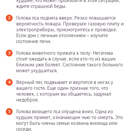
худшее, что может произойти в этой ситуации,
ждите страшной беды.
Голова пса поднята вверх. Резко повышается
вероятность пожара. Проверьте газовую плиту и
электроприборы, присмотритесь к проводке.
Если дом с печным отоплением – изучите
состояние печи.
Голова животного прижата к полу. Негатива
стоит ожидать в случае, если кто-то из ваших
близких уже болеет. Состояние такого больного
может ухудшиться.
Верный пес подвывает и вертится в ногах у
вашего гостя. Еще один признак того, что
человек, с которым вы общаетесь, задумал
недоброе.
Голова воющего пса опущена вниз. Одна из
худших примет, означающих чью-то смерть. Это
могут быть члены семьи хозяина жилища или
соседи.