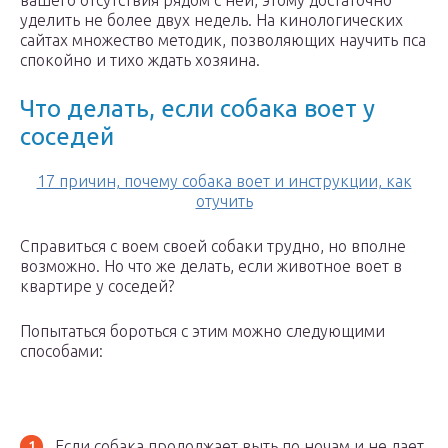
вашего отсутствия рядом с ней, этому достаточно
уделить не более двух недель. На кинологических
сайтах множество методик, позволяющих научить пса
спокойно и тихо ждать хозяина.
Что делать, если собака воет у
соседей
17 причин, почему собака воет и инструкции, как
отучить
Справиться с воем своей собаки трудно, но вполне
возможно. Но что же делать, если животное воет в
квартире у соседей?
Попытаться бороться с этим можно следующими
способами:
Если собака продолжает выть по ночам и не дает