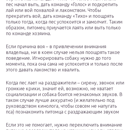
пес начал выть, дать команду «Голос» и подкрепить
лай или вой похвалой и лакомством. Чтобы
прекратить вой, дать команду «Тихо» и поощрять
только тогда, когда пес успокоится и замолчит. Таким
образом, питомец приучается лаять или выть только
по команде хозяина.
Если причина воя – в привлечении внимания
владельца, ни в коем случае нельзя поощрять такое
поведение. Игнорировать собаку нужно до того
момента, пока она сама не успокоится и только после
этого давать лакомство и хвалить.
Когда пес лает на раздражители – сирену, звонок или
громкие крики, значит ей, возможно, не хватает
социализации и собака боится незнакомых звуков. В
таком случае лучше аккуратно (и желательно под
руководством кинолога, чтобы совсем не напугать
пса) познакомить питомца с раздражающим звуком
Если это не помогает, нужно переключить внимание