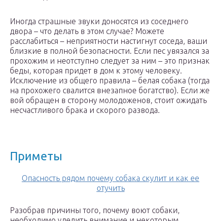
Иногда страшные звуки доносятся из соседнего
двора – что делать в этом случае? Можете
расслабиться – неприятности настигнут соседа, ваши
близкие в полной безопасности. Если пес увязался за
прохожим и неотступно следует за ним – это признак
беды, которая придет в дом к этому человеку.
Исключение из общего правила – белая собака (тогда
на прохожего свалится внезапное богатство). Если же
вой обращен в сторону молодоженов, стоит ожидать
несчастливого брака и скорого развода.
Приметы
Опасность рядом почему собака скулит и как ее
отучить
Разобрав причины того, почему воют собаки,
необходимо уделить внимание и некоторым