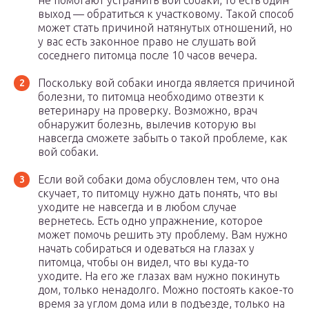
не помогают устранить вой собаки, то есть один
выход — обратиться к участковому. Такой способ
может стать причиной натянутых отношений, но
у вас есть законное право не слушать вой
соседнего питомца после 10 часов вечера.
Поскольку вой собаки иногда является причиной
болезни, то питомца необходимо отвезти к
ветеринару на проверку. Возможно, врач
обнаружит болезнь, вылечив которую вы
навсегда сможете забыть о такой проблеме, как
вой собаки.
Если вой собаки дома обусловлен тем, что она
скучает, то питомцу нужно дать понять, что вы
уходите не навсегда и в любом случае
вернетесь. Есть одно упражнение, которое
может помочь решить эту проблему. Вам нужно
начать собираться и одеваться на глазах у
питомца, чтобы он видел, что вы куда-то
уходите. На его же глазах вам нужно покинуть
дом, только ненадолго. Можно постоять какое-то
время за углом дома или в подъезде, только на