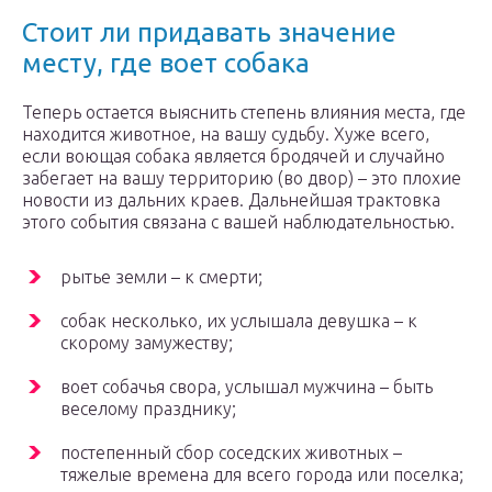
Стоит ли придавать значение
месту, где воет собака
Теперь остается выяснить степень влияния места, где
находится животное, на вашу судьбу. Хуже всего,
если воющая собака является бродячей и случайно
забегает на вашу территорию (во двор) – это плохие
новости из дальних краев. Дальнейшая трактовка
этого события связана с вашей наблюдательностью.
рытье земли – к смерти;
собак несколько, их услышала девушка – к
скорому замужеству;
воет собачья свора, услышал мужчина – быть
веселому празднику;
постепенный сбор соседских животных –
тяжелые времена для всего города или поселка;