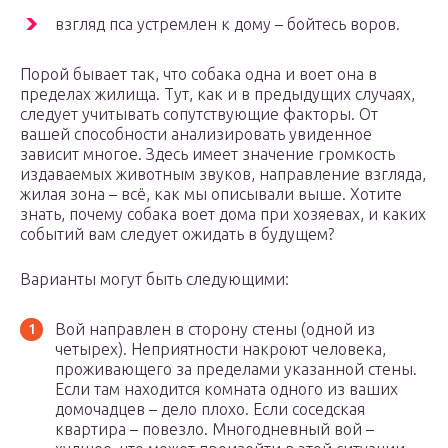
взгляд пса устремлен к дому – бойтесь воров.
Порой бывает так, что собака одна и воет она в
пределах жилища. Тут, как и в предыдущих случаях,
следует учитывать сопутствующие факторы. От
вашей способности анализировать увиденное
зависит многое. Здесь имеет значение громкость
издаваемых животным звуков, направление взгляда,
жилая зона – всё, как мы описывали выше. Хотите
знать, почему собака воет дома при хозяевах, и каких
событий вам следует ожидать в будущем?
Варианты могут быть следующими:
Вой направлен в сторону стены (одной из
четырех). Неприятности накроют человека,
проживающего за пределами указанной стены.
Если там находится комната одного из ваших
домочадцев – дело плохо. Если соседская
квартира – повезло. Многодневный вой –