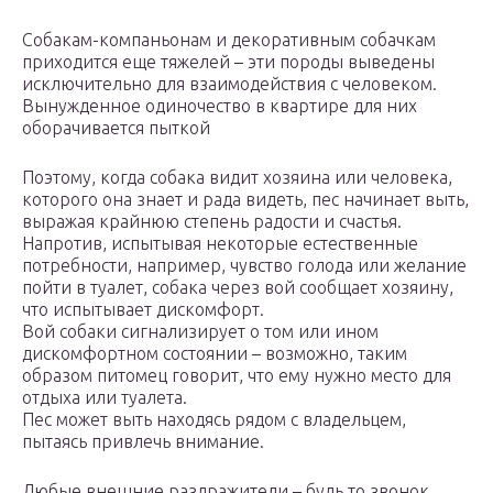
Собакам-компаньонам и декоративным собачкам
приходится еще тяжелей – эти породы выведены
исключительно для взаимодействия с человеком.
Вынужденное одиночество в квартире для них
оборачивается пыткой
Поэтому, когда собака видит хозяина или человека,
которого она знает и рада видеть, пес начинает выть,
выражая крайнюю степень радости и счастья.
Напротив, испытывая некоторые естественные
потребности, например, чувство голода или желание
пойти в туалет, собака через вой сообщает хозяину,
что испытывает дискомфорт.
Вой собаки сигнализирует о том или ином
дискомфортном состоянии – возможно, таким
образом питомец говорит, что ему нужно место для
отдыха или туалета.
Пес может выть находясь рядом с владельцем,
пытаясь привлечь внимание.
Любые внешние раздражители – будь то звонок