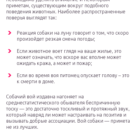
приметам, существующим вокруг подобного
поведения животных. Наиболее распространенные
поверья выглядят так:
Реакция собаки на луну говорит о том, что скоро
произойдет резкая смена погоды;
Если животное воет глядя на ваше жилье, это
может означать, что вскоре вас вполне может
ожидать кража, а может и пожар;
Если во время воя питомец опускает голову – это
к смерти в доме.
Собачий вой издавна нагоняет на
среднестатистического обывателя беспричинную
тоску — это достаточно тоскливый и протяжный звук,
который навряд ли может настраивать на позитив и
вызывать добрые ассоциации. Вой собаки — примета
не из лучших.