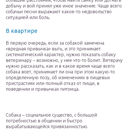
большие расстояния, чтобы найти самку или догнать
добычу и вой принял уже иное значение. Чаще всего
собачьи песни выражают какое-то недовольство
ситуацией или боль.
В квартире
В первую очередь, если за собакой замечена
«вредная привычка» выть, и это принимает
систематический характер, нужно показать собаку
ветеринару – возможно, у нее что-то болит. Ветврачу
нужно рассказать, как и в какое время чаще всего
собака воет, принимает ли она при этом какую-то
определенную позу, об изменениях в пищевых
пристрастиях или полный отказ от пищи, в
поведении и привычках питомца.
Собака – социальное существо, с большой
потребностью в общении и быстро
вырабатывающейся привязанностью.