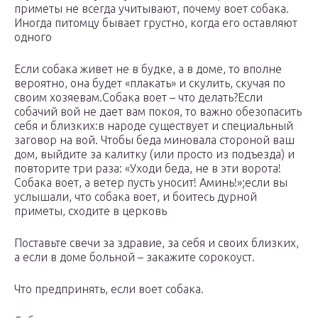
приметы не всегда учитывают, почему воет собака.
Иногда питомцу бывает грустно, когда его оставляют
одного
Если собака живет не в будке, а в доме, то вполне
вероятно, она будет «плакать» и скулить, скучая по
своим хозяевам.Собака воет – что делать?Если
собачий вой не дает вам покоя, то важно обезопасить
себя и близких:в народе существует и специальный
заговор на вой. Чтобы беда миновала стороной ваш
дом, выйдите за калитку (или просто из подъезда) и
повторите три раза: «Уходи беда, не в эти ворота!
Собака воет, а ветер пусть уносит! Аминь!»;если вы
услышали, что собака воет, и боитесь дурной
приметы, сходите в церковь
Поставьте свечи за здравие, за себя и своих близких,
а если в доме больной – закажите сорокоуст.
Что предпринять, если воет собака.