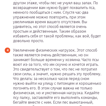
другом этаже, чтобы пес не учуял ваш запах. По
возвращении вам нужно будет похвалить пса,
немного пообщаться с ним. Спустя час-два
упражнение можно повторить, при этом
увеличивая время вашего отсутствия. Вы
удивитесь, но этот способ является очень
простым и действенным. Таким образом
избавить себя от такой проблемы, как вой, будет
довольно просто.
Увеличение физических нагрузок. Этот способ
также является очень действенным, но он
занимает больше времени у хозяина. Часто псы
воют из-за того, что им скучно и хочется играть.
Это свидетельствует о том, что пес не потратил
свои силы, а значит, нужно решать эту проблему.
Что делать: за несколько часов перед сном
нужно выйти на улицу с питомцем и хорошенько
погонять его. В этом случае важна не только
физическая, но и умственная нагрузка. Кидайте
псу палку, заставляйте его выполнять команды,
бегайте вместе с ним. Если пес вымотанный,