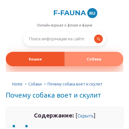
F-FAUNA
RU
Онлайн-журнал о флоре и фауне
Кошки
Собаки
Home
Собаки
Почему собака воет и скулит
Почему собака воет и скулит
Содержание:
[
]
Скрыть