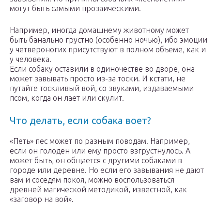
могут быть самыми прозаическими.
Например, иногда домашнему животному может
быть банально грустно (особенно ночью), ибо эмоции
у четвероногих присутствуют в полном объеме, как и
у человека.
Если собаку оставили в одиночестве во дворе, она
может завывать просто из-за тоски. И кстати, не
путайте тоскливый вой, со звуками, издаваемыми
псом, когда он лает или скулит.
Что делать, если собака воет?
«Петь» пес может по разным поводам. Например,
если он голоден или ему просто взгрустнулось. А
может быть, он общается с другими собаками в
городе или деревне. Но если его завывания не дают
вам и соседям покоя, можно воспользоваться
древней магической методикой, известной, как
«заговор на вой».