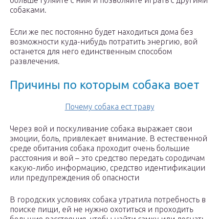
больше гуляйте с ним и позволяйте играть с другими
собаками.
Если же пес постоянно будет находиться дома без
возможности куда-нибудь потратить энергию, вой
останется для него единственным способом
развлечения.
Причины по которым собака воет
Почему собака ест траву
Через вой и поскуливание собака выражает свои
эмоции, боль, привлекает внимание. В естественной
среде обитания собака проходит очень большие
расстояния и вой – это средство передать сородичам
какую-либо информацию, средство идентификации
или предупреждения об опасности
В городских условиях собака утратила потребность в
поиске пищи, ей не нужно охотиться и проходить