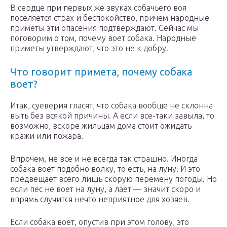
В сердце при первых же звуках собачьего воя
поселяется страх и беспокойство, причем народные
приметы эти опасения подтверждают. Сейчас мы
поговорим о том, почему воет собака. Народные
приметы утверждают, что это не к добру.
Что говорит примета, почему собака
воет?
Итак, суеверия гласят, что собака вообще не склонна
выть без всякой причины. А если все-таки завыла, то
возможно, вскоре жильцам дома стоит ожидать
кражи или пожара.
Впрочем, не все и не всегда так страшно. Иногда
собака воет подобно волку, то есть, на луну. И это
предвещает всего лишь скорую перемену погоды. Но
если пес не воет на луну, а лает — значит скоро и
впрямь случится нечто неприятное для хозяев.
Если собака воет, опустив при этом голову, это