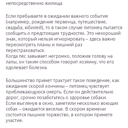
непосредственно жилища
Если пребываете в ожидании важного события
(например, рождение первенца, путешествие,
свадьба, юбилей), то в таком случае питомец пытается
сообщить о предстоящих трудностях. Это нехороший
знак, который нельзя игнорировать – здесь важно
пересмотреть планы и лишний раз
перестраховаться.
Когда пес завывает негромко, положив голову на
лапы, он таким способом говорит хозяину, что его
одолевает болезнь
Большинство примет трактует такое поведение, как
ожидание скорой кончины – питомец чувствует
приближающуюся смерть. Если он действительно
дорог, срочно позаботьтесь о здоровье собаки.
Если выглянув в окно, заметили несколько воющих
собак – ожидается веселье. В скором времени
состоится пышное торжество, в котором примете
участие.