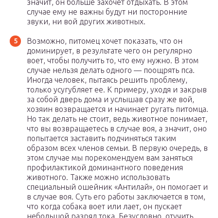
значит, он больше захочет отдыхать. В этом
случае ему не важны будут ни посторонние
звуки, ни вой других животных.
Возможно, питомец хочет показать, что он
доминирует, в результате чего он регулярно
воет, чтобы получить то, что ему нужно. В этом
случае нельзя делать одного — поощрять пса.
Иногда человек, пытаясь решить проблему,
только усугубляет ее. К примеру, уходя и закрыв
за собой дверь дома и услышав сразу же вой,
хозяин возвращается и начинает ругать питомца.
Но так делать не стоит, ведь животное понимает,
что вы возвращаетесь в случае воя, а значит, оно
попытается заставить подчиняться таким
образом всех членов семьи. В первую очередь, в
этом случае мы порекомендуем вам заняться
профилактикой доминантного поведения
животного. Также можно использовать
специальный ошейник «Антилай», он помогает и
в случае воя. Суть его работы заключается в том,
что когда собака воет или лает, он пускает
небольшой разряд тока. Безусловно, отучить