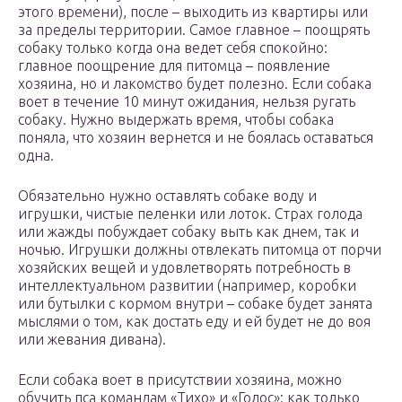
этого времени), после – выходить из квартиры или
за пределы территории. Самое главное – поощрять
собаку только когда она ведет себя спокойно:
главное поощрение для питомца – появление
хозяина, но и лакомство будет полезно. Если собака
воет в течение 10 минут ожидания, нельзя ругать
собаку. Нужно выдержать время, чтобы собака
поняла, что хозяин вернется и не боялась оставаться
одна.
Обязательно нужно оставлять собаке воду и
игрушки, чистые пеленки или лоток. Страх голода
или жажды побуждает собаку выть как днем, так и
ночью. Игрушки должны отвлекать питомца от порчи
хозяйских вещей и удовлетворять потребность в
интеллектуальном развитии (например, коробки
или бутылки с кормом внутри – собаке будет занята
мыслями о том, как достать еду и ей будет не до воя
или жевания дивана).
Если собака воет в присутствии хозяина, можно
обучить пса командам «Тихо» и «Голос»: как только