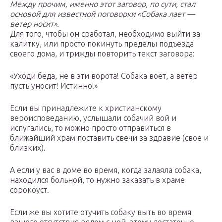
Между прочим, именно этот заговор, по сути, стал
основой для известной поговорки «Собака лает —
ветер носит».
Для того, чтобы он сработал, необходимо выйти за
калитку, или просто покинуть пределы подъезда
своего дома, и трижды повторить текст заговора:
«Уходи беда, не в эти ворота! Собака воет, а ветер
пусть уносит! Истинно!»
Если вы принадлежите к христианскому
вероисповеданию, услышали собачий вой и
испугались, то можно просто отправиться в
ближайший храм поставить свечи за здравие (свое и
близких).
А если у вас в доме во время, когда залаяла собака,
находился больной, то нужно заказать в храме
сорокоуст.
Если же вы хотите отучить собаку выть во время