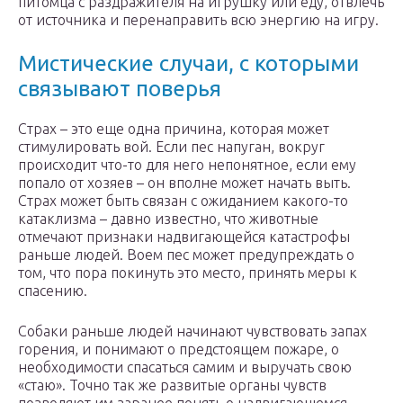
питомца с раздражителя на игрушку или еду, отвлечь
от источника и перенаправить всю энергию на игру.
Мистические случаи, с которыми
связывают поверья
Страх – это еще одна причина, которая может
стимулировать вой. Если пес напуган, вокруг
происходит что-то для него непонятное, если ему
попало от хозяев – он вполне может начать выть.
Страх может быть связан с ожиданием какого-то
катаклизма – давно известно, что животные
отмечают признаки надвигающейся катастрофы
раньше людей. Воем пес может предупреждать о
том, что пора покинуть это место, принять меры к
спасению.
Собаки раньше людей начинают чувствовать запах
горения, и понимают о предстоящем пожаре, о
необходимости спасаться самим и выручать свою
«стаю». Точно так же развитые органы чувств