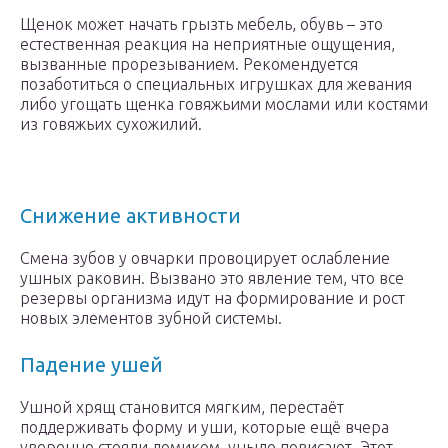
Щенок может начать грызть мебель, обувь – это
естественная реакция на неприятные ощущения,
вызванные прорезыванием. Рекомендуется
позаботиться о специальных игрушках для жевания
либо угощать щенка говяжьими мослами или костями
из говяжьих сухожилий.
Снижение активности
Смена зубов у овчарки провоцирует ослабление
ушных раковин. Вызвано это явление тем, что все
резервы организма идут на формирование и рост
новых элементов зубной системы.
Падение ушей
Ушной хрящ становится мягким, перестаёт
поддерживать форму и уши, которые ещё вчера
уверенно стояли домиком, уныло повисают. Этот