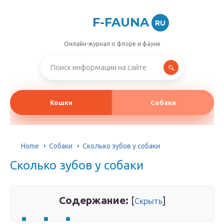
F-FAUNA
RU
Онлайн-журнал о флоре и фауне
Кошки
Собаки
Home
Собаки
Сколько зубов у собаки
Сколько зубов у собаки
Содержание:
[
]
Скрыть