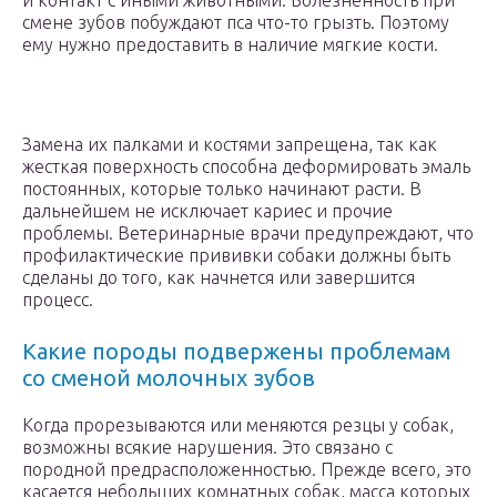
и контакт с иными животными. Болезненность при
смене зубов побуждают пса что-то грызть. Поэтому
ему нужно предоставить в наличие мягкие кости.
Замена их палками и костями запрещена, так как
жесткая поверхность способна деформировать эмаль
постоянных, которые только начинают расти. В
дальнейшем не исключает кариес и прочие
проблемы. Ветеринарные врачи предупреждают, что
профилактические прививки собаки должны быть
сделаны до того, как начнется или завершится
процесс.
Какие породы подвержены проблемам
со сменой молочных зубов
Когда прорезываются или меняются резцы у собак,
возможны всякие нарушения. Это связано с
породной предрасположенностью. Прежде всего, это
касается небольших комнатных собак, масса которых