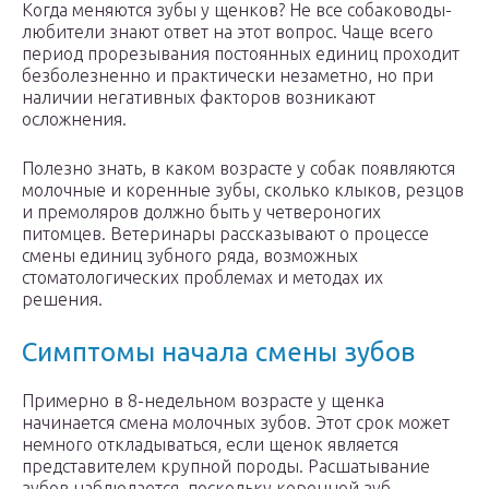
Когда меняются зубы у щенков? Не все собаководы-
любители знают ответ на этот вопрос. Чаще всего
период прорезывания постоянных единиц проходит
безболезненно и практически незаметно, но при
наличии негативных факторов возникают
осложнения.
Полезно знать, в каком возрасте у собак появляются
молочные и коренные зубы, сколько клыков, резцов
и премоляров должно быть у четвероногих
питомцев. Ветеринары рассказывают о процессе
смены единиц зубного ряда, возможных
стоматологических проблемах и методах их
решения.
Симптомы начала смены зубов
Примерно в 8-недельном возрасте у щенка
начинается смена молочных зубов. Этот срок может
немного откладываться, если щенок является
представителем крупной породы. Расшатывание
зубов наблюдается, поскольку коренной зуб