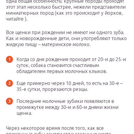
одна общая особенность: крупные породы проходят
этот этап несколько быстрее, нежели представители
миниатюрных пород (как это происходит у йорков,
читайте ).
Все щенки при рождении не имеют ни одного зуба.
Как и новорожденные дети, они употребляют только
жидкую пищу – материнское молоко.
Когда со дня рождения проходит от 20-и до 25-и
суток, собака становится счастливым
обладателем первых молочных клыков.
Еще примерно через 10 дней, то есть на 30-е –
35-е сутки, прорезаются резцы.
Последние молочные зубики появляются в
промежутке между 30-м и 60-м днями жизни
щенка.
Через некоторое время после того, как все