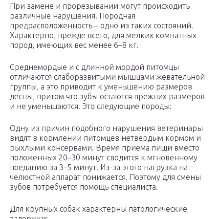
При замене и прорезывании могут происходить
различные нарушения. Породная
предрасположенность – одно из таких состояний.
Характерно, прежде всего, для мелких комнатных
пород, имеющих вес менее 6–8 кг.
Среднемордые и с длинной мордой питомцы
отличаются слаборазвитыми мышцами жевательной
группы, а это приводит к уменьшению размеров
десны, притом что зубы остаются прежних размеров
и не уменьшаются. Это следующие породы:
Одну из причин подобного нарушения ветеринары
видят в кормлении питомцев нетвердым кормом и
рыхлыми консервами. Время приема пищи вместо
положенных 20–30 минут сводится к мгновенному
поеданию за 3–5 минут. Из-за этого нагрузка на
челюстной аппарат понижается. Поэтому для смены
зубов потребуется помощь специалиста.
Для крупных собак характерны патологические
задержки: