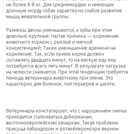
не более 6-8 кг. Для среднемордых и имеющих
длинную морду собак характерно слабое развитие
мышц жевательной группы.
Размеры десны уменьшаются, а зубы при этом
довольно крупные. Частая причина — кормление
животного кормом с рыхлой и мягкой
консистенцией. Также уменьшение времени на
кормление. Так, если прием корма должен
составлять двадцать минут, то на мягкую еду ему
потребуется всего пять минут. В результате нагрузка
на челюсти снижается. При этой тенденции требуется
помощь ветеринара животному при смене. Это
характерно для болонок, той терьеров и шелти.
Ветеринары констатируют, что с нарушением смены
приходится сталкиваться доберманам,
восточноевропейским овчаркам. Такая проблема
присуща лабрадором и ротвейлером(при верном