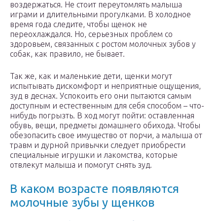
воздержаться. Не стоит переутомлять малыша
играми и длительными прогулками. В холодное
время года следите, чтобы щенок не
переохлаждался. Но, серьезных проблем со
здоровьем, связанных с ростом молочных зубов у
собак, как правило, не бывает.
Так же, как и маленькие дети, щенки могут
испытывать дискомфорт и неприятные ощущения,
зуд в деснах. Успокоить его они пытаются самым
доступным и естественным для себя способом – что-
нибудь погрызть. В ход могут пойти: оставленная
обувь, вещи, предметы домашнего обихода. Чтобы
обезопасить свое имущество от порчи, а малыша от
травм и дурной привычки следует приобрести
специальные игрушки и лакомства, которые
отвлекут малыша и помогут снять зуд.
В каком возрасте появляются
молочные зубы у щенков