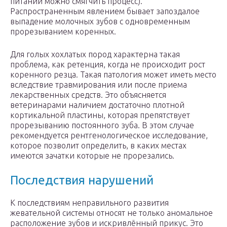
питании можно смягчить процесс).
Распространенным явлением бывает запоздалое
выпадение молочных зубов с одновременным
прорезыванием коренных.
Для голых хохлатых пород характерна такая
проблема, как ретенция, когда не происходит рост
коренного резца. Такая патология может иметь место
вследствие травмирования или после приема
лекарственных средств. Это объясняется
ветеринарами наличием достаточно плотной
кортикальной пластины, которая препятствует
прорезыванию постоянного зуба. В этом случае
рекомендуется рентгенологическое исследование,
которое позволит определить, в каких местах
имеются зачатки которые не прорезались.
Последствия нарушений
К последствиям неправильного развития
жевательной системы относят не только аномальное
расположение зубов и искривлённый прикус. Это