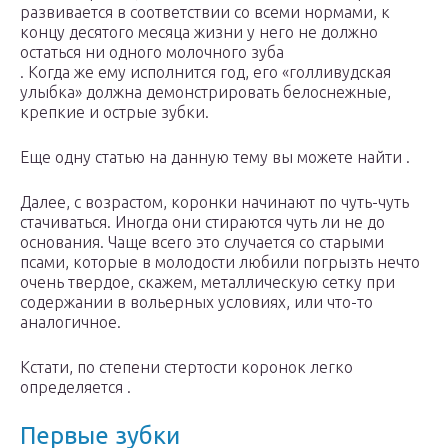
развивается в соответствии со всеми нормами, к
концу десятого месяца жизни у него не должно
остаться ни одного молочного зуба
. Когда же ему исполнится год, его «голливудская
улыбка» должна демонстрировать белоснежные,
крепкие и острые зубки.
Еще одну статью на данную тему вы можете найти .
Далее, с возрастом, коронки начинают по чуть-чуть
стачиваться. Иногда они стираются чуть ли не до
основания. Чаще всего это случается со старыми
псами, которые в молодости любили погрызть нечто
очень твердое, скажем, металлическую сетку при
содержании в вольерных условиях, или что-то
аналогичное.
Кстати, по степени стертости коронок легко
определяется .
Первые зубки