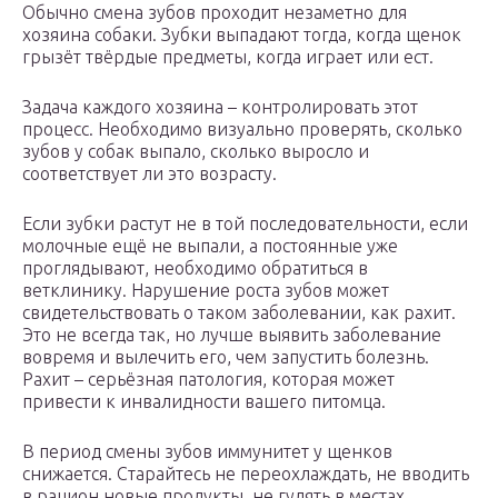
Обычно смена зубов проходит незаметно для
хозяина собаки. Зубки выпадают тогда, когда щенок
грызёт твёрдые предметы, когда играет или ест.
Задача каждого хозяина – контролировать этот
процесс. Необходимо визуально проверять, сколько
зубов у собак выпало, сколько выросло и
соответствует ли это возрасту.
Если зубки растут не в той последовательности, если
молочные ещё не выпали, а постоянные уже
проглядывают, необходимо обратиться в
ветклинику. Нарушение роста зубов может
свидетельствовать о таком заболевании, как рахит.
Это не всегда так, но лучше выявить заболевание
вовремя и вылечить его, чем запустить болезнь.
Рахит – серьёзная патология, которая может
привести к инвалидности вашего питомца.
В период смены зубов иммунитет у щенков
снижается. Старайтесь не переохлаждать, не вводить
в рацион новые продукты, не гулять в местах