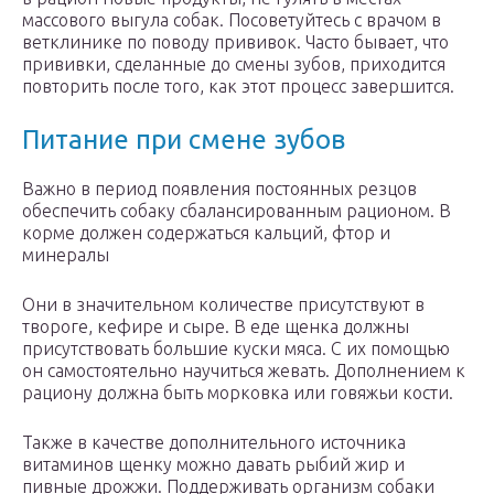
массового выгула собак. Посоветуйтесь с врачом в
ветклинике по поводу прививок. Часто бывает, что
прививки, сделанные до смены зубов, приходится
повторить после того, как этот процесс завершится.
Питание при смене зубов
Важно в период появления постоянных резцов
обеспечить собаку сбалансированным рационом. В
корме должен содержаться кальций, фтор и
минералы
Они в значительном количестве присутствуют в
твороге, кефире и сыре. В еде щенка должны
присутствовать большие куски мяса. С их помощью
он самостоятельно научиться жевать. Дополнением к
рациону должна быть морковка или говяжьи кости.
Также в качестве дополнительного источника
витаминов щенку можно давать рыбий жир и
пивные дрожжи. Поддерживать организм собаки