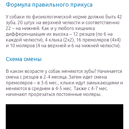
Формула правильного прикуса
У собаки по физиологической норме должно быть 42
зуба. 20 штук на верхней челюсти и соответственно
22 – на нижней. Как и у любого хищника
дифференциация их высока – 12 резцов (по 6 на
каждой челюсти), 4 клыка (2х2), 16 премоляров (4х4)
и 10 моляров (4 на верхней и 6 на нижней челюсти).
Схема смены
В каком возрасте у собак меняются зубы? Начинается
смена с резцов в 2-4 месяца. Затем идет смена
премоляров – в 3-6 мес., клыки идут замыкающими и
меняются в среднем в 4-5 мес. Также с 4-7 мес.
начинают прорезаться постоянные моляры.