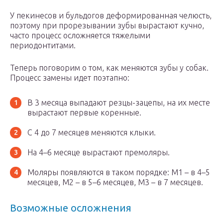
У пекинесов и бульдогов деформированная челюсть,
поэтому при прорезывании зубы вырастают кучно,
часто процесс осложняется тяжелыми
периодонтитами.
Теперь поговорим о том, как меняются зубы у собак.
Процесс замены идет поэтапно:
В 3 месяца выпадают резцы-зацепы, на их месте
вырастают первые коренные.
С 4 до 7 месяцев меняются клыки.
На 4–6 месяце вырастают премоляры.
Моляры появляются в таком порядке: М1 – в 4–5
месяцев, М2 – в 5–6 месяцев, М3 – в 7 месяцев.
Возможные осложнения