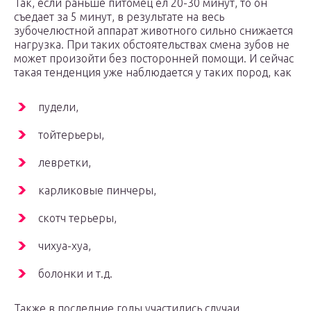
Так, если раньше питомец ел 20-30 минут, то он
съедает за 5 минут, в результате на весь
зубочелюстной аппарат животного сильно снижается
нагрузка. При таких обстоятельствах смена зубов не
может произойти без посторонней помощи. И сейчас
такая тенденция уже наблюдается у таких пород, как
пудели,
тойтерьеры,
левретки,
карликовые пинчеры,
скотч терьеры,
чихуа-хуа,
болонки и т.д.
Также в последние годы участились случаи