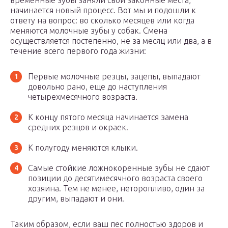
временные зубы заняли свои законные места,
начинается новый процесс. Вот мы и подошли к
ответу на вопрос: во сколько месяцев или когда
меняются молочные зубы у собак. Смена
осуществляется постепенно, не за месяц или два, а в
течение всего первого года жизни:
Первые молочные резцы, зацепы, выпадают
довольно рано, еще до наступления
четырехмесячного возраста.
К концу пятого месяца начинается замена
средних резцов и окраек.
К полугоду меняются клыки.
Самые стойкие ложнокоренные зубы не сдают
позиции до десятимесячного возраста своего
хозяина. Тем не менее, неторопливо, один за
другим, выпадают и они.
Таким образом, если ваш пес полностью здоров и