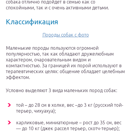
собака отлично подойдет в семью как со
спокойными, так и с очень активными детьми.
Классификация
Породы собак с фото
Маленькие породы пользуются огромной
популярностью, так как обладают дружелюбным
характером, очаровательным видом и
компактностью. За границей их порой используют в
терапевтических целях: общение обладает целебным
эффектом.
Условно выделяют 3 вида маленьких пород собак:
той – до 28 см в холке, вес –до 3 кг (русский той-
терьер, чихуахуа);
карликовые, миниатюрные – рост до 35 см, вес
— до 10 кг (джек рассел терьер, скотч-терьер);