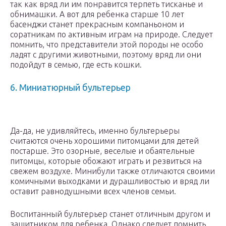
так как вряд ли им понравится терпеть тисканье и
обнимашки. А вот для ребенка старше 10 лет
басенджи станет прекрасным компаньоном и
соратникам по активным играм на природе. Следует
помнить, что представители этой породы не особо
ладят с другими животными, поэтому вряд ли они
подойдут в семью, где есть кошки.
6. Миниатюрный бультерьер
Да-да, не удивляйтесь, именно бультерьеры
считаются очень хорошими питомцами для детей
постарше. Это озорные, веселые и обаятельные
питомцы, которые обожают играть и резвиться на
свежем воздухе. Минибули также отличаются своими
комичными выходками и дурашливостью и вряд ли
оставит равнодушными всех членов семьи.
Воспитанный бультерьер станет отличным другом и
защитником для ребенка. Однако следует помнить,