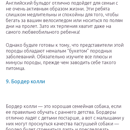
Английский бульдог отлично подойдет для семьи с
не очень активным образом жизни. Эти ребята
слишком медлительны и спокойны для того, чтобы
бегать за вашим велосипедом или носиться по полям
дни на пролет. Зато их терпения хватит даже на
самого любвеобильного ребенка!
Однако будьте готовы к тому, что представители этой
породы обладают немалым “букетом” породных
заболеваний. Обязательно изучите все плюсы и
минусы породы, прежде чем заводить себе такого
питомца.
9. Бордер колли
Бордер колли — это хорошая семейная собака, если
ее правильно обучать с раннего детства. Бордеры
отлично ладят с детьми постарше, а вот с малышами у
них могут проснуться качества пастушьей собаки —
бордер будет стремиться лаять и преследовать