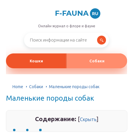
F-FAUNA
RU
Онлайн-журнал о флоре и фауне
Кошки
Собаки
Home
Собаки
Маленькие породы собак
Маленькие породы собак
Содержание:
[
]
Скрыть