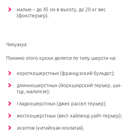
малые – до 45 см в высоту, до 20 кг вес
(фокстерьер).
Чихуахуа
Помимо этого крохи делятся по типу шерсти на:
короткошерстных (французский бульдог);
длинношерстных (йоркширский терьер, ши-
тцу, мальтезе);
гладкошерстных (джек рассел терьер);
жесткошерстных (вест-хайленд-уайт-терьер);
экзотов (китайская хохлатая).