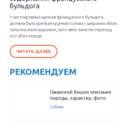
бульдога
У чистокровных щенков французского бульдога
должна быть крепкая крупная голова с широким лбом.
Затылок мало выражен, зато явно заметен переход
ото лба к морде.
ЧИТАТЬ ДАЛЕЕ
РЕКОМЕНДУЕМ
Гаванский бишон описание
породы, характер, фото
Собаки