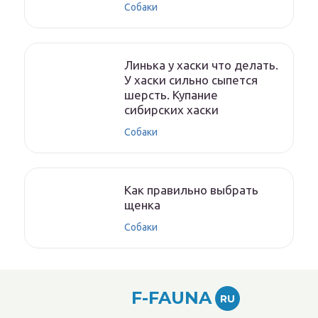
Собаки
Линька у хаски что делать.
У хаски сильно сыпется
шерсть. Купание
сибирских хаски
Собаки
Как правильно выбрать
щенка
Собаки
F-FAUNA
RU