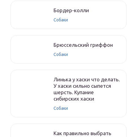
Бордер-колли
Собаки
Брюссельский гриффон
Собаки
Линька у хаски что делать.
У хаски сильно сыпется
шерсть. Купание
сибирских хаски
Собаки
Как правильно выбрать