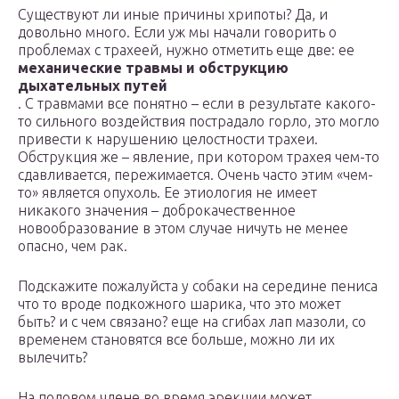
Существуют ли иные причины хрипоты? Да, и
довольно много. Если уж мы начали говорить о
проблемах с трахеей, нужно отметить еще две: ее
механические травмы и обструкцию
дыхательных путей
. С травмами все понятно – если в результате какого-
то сильного воздействия пострадало горло, это могло
привести к нарушению целостности трахеи.
Обструкция же – явление, при котором трахея чем-то
сдавливается, пережимается. Очень часто этим «чем-
то» является опухоль. Ее этиология не имеет
никакого значения – доброкачественное
новообразование в этом случае ничуть не менее
опасно, чем рак.
Подскажите пожалуйста у собаки на середине пениса
что то вроде подкожного шарика, что это может
быть? и с чем связано? еще на сгибах лап мазоли, со
временем становятся все больше, можно ли их
вылечить?
На половом члене во время эрекции может