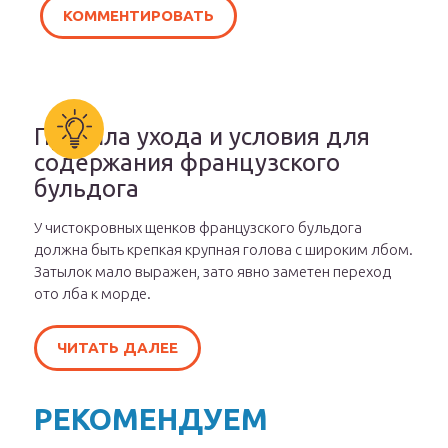
Правила ухода и условия для
содержания французского
бульдога
У чистокровных щенков французского бульдога
должна быть крепкая крупная голова с широким лбом.
Затылок мало выражен, зато явно заметен переход
ото лба к морде.
ЧИТАТЬ ДАЛЕЕ
РЕКОМЕНДУЕМ