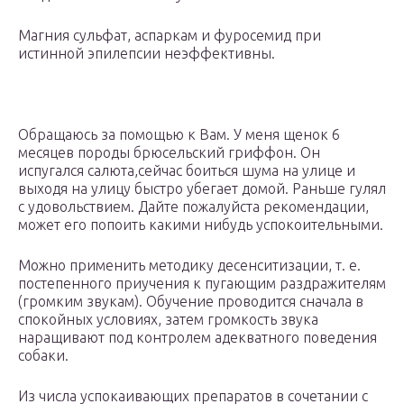
Магния сульфат, аспаркам и фуросемид при
истинной эпилепсии неэффективны.
Обращаюсь за помощью к Вам. У меня щенок 6
месяцев породы брюсельский гриффон. Он
испугался салюта,сейчас боиться шума на улице и
выходя на улицу быстро убегает домой. Раньше гулял
с удовольствием. Дайте пожалуйста рекомендации,
может его попоить какими нибудь успокоительными.
Можно применить методику десенситизации, т. е.
постепенного приучения к пугающим раздражителям
(громким звукам). Обучение проводится сначала в
спокойных условиях, затем громкость звука
наращивают под контролем адекватного поведения
собаки.
Из числа успокаивающих препаратов в сочетании с