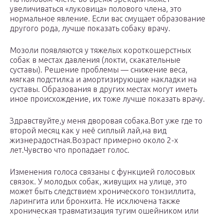
увеличиваться «луковица» полового члена, это
нормальное явление. Если вас смущает образование
другого рода, лучше показать собаку врачу.
Мозоли появляются у тяжелых короткошерстных
собак в местах давления (локти, скакательные
суставы). Решение проблемы — снижение веса,
мягкая подстилка и амортизирующие накладки на
суставы. Образования в других местах могут иметь
иное происхождение, их тоже лучше показать врачу.
Здравствуйте,у меня дворовая собака.Вот уже где то
второй месяц как у неё сиплый лай,на вид
жизнерадостная.Возраст примерно около 2-х
лет.Чувство что пропадает голос.
Изменения голоса связаны с функцией голосовых
связок. У молодых собак, живущих на улице, это
может быть следствием хронического тонзиллита,
ларингита или бронхита. Не исключена также
хроническая травматизация тугим ошейником или