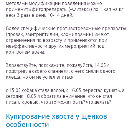
методами модификации поведения можно
применить фитопрепараты («Фитэкс») по 1 кап на кг
веса 3 раза в день 10-14 дней.
Более специфические противотревожные препараты
(прозак, амитриптилин, кломипрамин) имеют
ограничения по возрасту и применяются при
неэффективности других мероприятий под
контролем врача.
Здравствуйте, подскажите, пожалуйста, 14.05 я
подстригла своего спаниеля. с него сняли одного
клеща, но он не успел впиться
с 15.05 собака стала вялой, с 16.05 перестал кушать, а
сегодня 18.05 я обратила внимание, что он стал
писать кровью. что это может быть? что делать?
Купирование хвоста у щенков
особенности