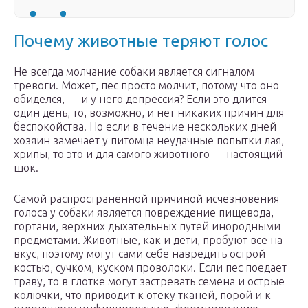
Почему животные теряют голос
Не всегда молчание собаки является сигналом
тревоги. Может, пес просто молчит, потому что оно
обиделся, — и у него депрессия? Если это длится
один день, то, возможно, и нет никаких причин для
беспокойства. Но если в течение нескольких дней
хозяин замечает у питомца неудачные попытки лая,
хрипы, то это и для самого животного — настоящий
шок.
Самой распространенной причиной исчезновения
голоса у собаки является повреждение пищевода,
гортани, верхних дыхательных путей инородными
предметами. Животные, как и дети, пробуют все на
вкус, поэтому могут сами себе навредить острой
костью, сучком, куском проволоки. Если пес поедает
траву, то в глотке могут застревать семена и острые
колючки, что приводит к отеку тканей, порой и к