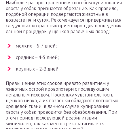
Наиболее распространенным способом купирования
хвоста у собак признается обрезание. Как правило,
подобной операции подвергаются животные в
возрасте пяти суток. Рекомендуется придерживаться
следующих возрастных ориентиров для проведения
данной процедуры у щенков различных пород:
мелких – 6-7 дней;
средних – 4-5 дней;
крупных – 2-3 дней.
Превышение этих сроков чревато развитием у
животных острой кровопотери с последующим
летальным исходом. Поскольку чувствительность
щенков низка, а их позвонки обладают плотностью
хрящевой ткани, в данном случае купирование
хвоста у собак проводится без обезболивания. При
этом период последующей реабилитации
минимален, так как место среза затягивается