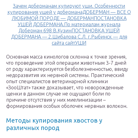
Зачем доберманам купируют уши. Особенности
купирования ушей у доберманаДОБЕРМАН — ВСЕ О
ЛЮБИМОЙ ПОРОДЕ — ДОБЕРМАНПОСТАНОВКА
УШЕЙ ДОБЕРМАНА.По материалам журнала
Доберман 698 В.КузинПОСТАНОВКА УШЕЙ
ДОБЕРМАНА — 2.Шибалова С.Л. г.Рыбинск — для
сайта сайтУШИ
Основная масса кинологов склонна к точке зрения,
что проведение этой операции животным 3-7 дней
от роду характеризуется безболезненностью, ввиду
недоразвития их нервной системы. Практический
опыт специалистов ветеринарной клиники
«ЗооШтат» также доказывает, что новорожденные
щенки в данном случае не ощущают боли по
причине отсутствия у них миелинизации –
формирования особых оболочек нервных волокон.
Методы купирования хвостов у
различных пород