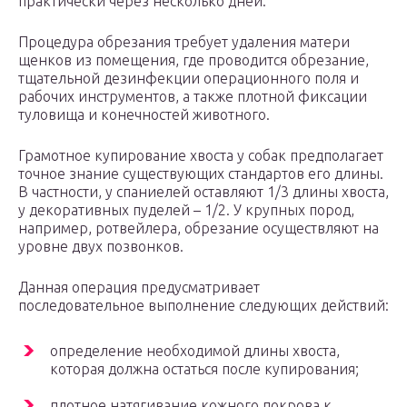
практически через несколько дней.
Процедура обрезания требует удаления матери
щенков из помещения, где проводится обрезание,
тщательной дезинфекции операционного поля и
рабочих инструментов, а также плотной фиксации
туловища и конечностей животного.
Грамотное купирование хвоста у собак предполагает
точное знание существующих стандартов его длины.
В частности, у спаниелей оставляют 1/3 длины хвоста,
у декоративных пуделей – 1/2. У крупных пород,
например, ротвейлера, обрезание осуществляют на
уровне двух позвонков.
Данная операция предусматривает
последовательное выполнение следующих действий:
определение необходимой длины хвоста,
которая должна остаться после купирования;
плотное натягивание кожного покрова к