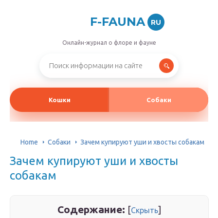
F-FAUNA
RU
Онлайн-журнал о флоре и фауне
Кошки
Собаки
Home
Собаки
Зачем купируют уши и хвосты собакам
Зачем купируют уши и хвосты
собакам
Содержание:
[
]
Скрыть