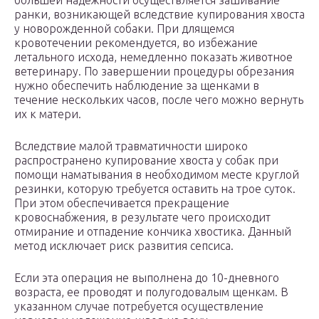
большей надежности осуществляется зашивание
ранки, возникающей вследствие купирования хвоста
у новорожденной собаки. При длящемся
кровотечении рекомендуется, во избежание
летального исхода, немедленно показать животное
ветеринару. По завершении процедуры обрезания
нужно обеспечить наблюдение за щенками в
течение нескольких часов, после чего можно вернуть
их к матери.
Вследствие малой травматичности широко
распространено купирование хвоста у собак при
помощи наматывания в необходимом месте круглой
резинки, которую требуется оставить на трое суток.
При этом обеспечивается прекращение
кровоснабжения, в результате чего происходит
отмирание и отпадение кончика хвостика. Данный
метод исключает риск развития сепсиса.
Если эта операция не выполнена до 10-дневного
возраста, ее проводят и полугодовалым щенкам. В
указанном случае потребуется осуществление