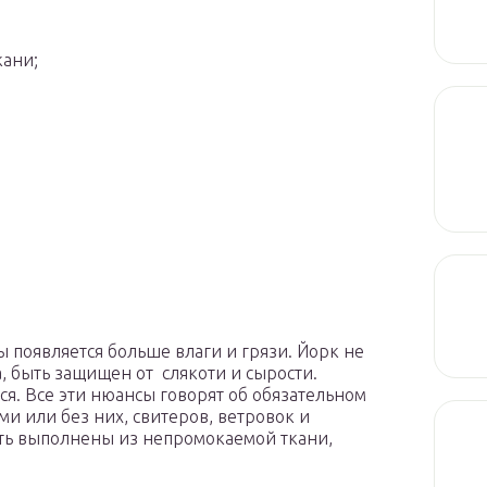
кани;
ы появляется больше влаги и грязи. Йорк не
, быть защищен от слякоти и сырости.
ся. Все эти нюансы говорят об обязательном
ми или без них, свитеров, ветровок и
ыть выполнены из непромокаемой ткани,