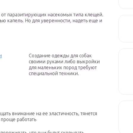
у от паразитирующих насекомых типа клещей.
ю капель. Но для уверенности, надеть еще и
и
Создание одежды для собак
своими руками либо выкройки
для маленьких пород требуют
специальной техники.
ать внимание на ее эластичность, тянется
о проще работать
переживать, что они будут сковывать