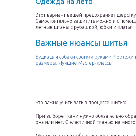
Одежда на лето
Этот вариант вещей предохраняет шерстк
Самостоятельно защитить можно и с помощь
летные штаны с рубашкой, юбки и платья.
Важные нюансы шитья
Будка для собаки своими руками. Чертежи 
размеры. Лучшие Мастер-классы
Что важно учитывать в процессе шитья:
При выборе ткани нужно обязательно обращ
она или нет. С эластичной тканью на мног
Можно создавать облегающие наряды и не 