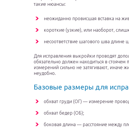
такие нюансы:
неожиданно провисшая вставка на жив
короткие (узкие), или наоборот, слиш
несоответствие шагового шва длине ша
Для исправления выкройки проводят допо
обязательно должен находиться в стоячем
измерений сильно не затягивают, иначе ж
неудобно.
Базовые размеры для испр
обхват груди (ОГ) — измерение провод
обхват бедер (ОБ);
боковая длина — расстояние между пл