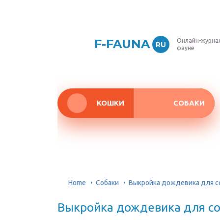
F-FAUNA
Онлайн-журнал
RU
фауне
КОШКИ
СОБАКИ
Home
Собаки
Выкройка дождевика для с
Выкройка дождевика для со