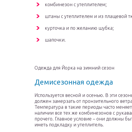
комбинезон с утеплителем;
штаны с утеплителем и из плащевой т
курточка и по желанию шубка;
шапочки.
Одежда для Йорка на зимний сезон
Демисезонная одежда
Используется весной и осенью. В эти сезон
должен замерзать от пронзительного ветра
Температура в такие периоды часто меняет
наличии все тех же комбинезонов с рукава
прочего. Главное условие – они должны б
иметь подкладку и утеплитель.