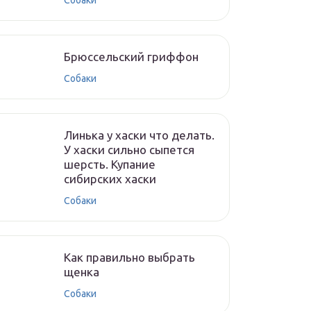
Собаки
Брюссельский гриффон
Собаки
Линька у хаски что делать.
У хаски сильно сыпется
шерсть. Купание
сибирских хаски
Собаки
Как правильно выбрать
щенка
Собаки