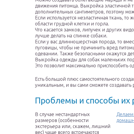
движения питомца. Выкройка эластичной т
дополнительных сантиметров, поэтому мож
Если используется неэластичная ткань, то 
области грудной клетки и горла.
Что касается замков, липучек и других видо
лучше делать на спинке собаки.
Если у вас длинношерстная порода, то вме
пуговицы, чтобы не причинить вред питом
одевании. Также безопасными окажутся де
Выкройка одежды для собак маленьких по
Это позволит максимально приспособить о
Есть большой плюс самостоятельного созда
уникальным, и вы сами сможете создавать
Проблемы и способы их
В случае нестандартных
Делаем
размеров (особенности
домашн
экстерьера или, скажем, лишний
вес) чаще всего встречаются