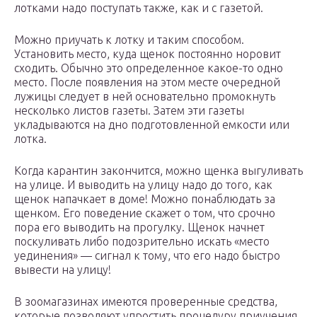
лотками надо поступать также, как и с газетой.
Можно приучать к лотку и таким способом.
Установить место, куда щенок постоянно норовит
сходить. Обычно это определенное какое-то одно
место. После появления на этом месте очередной
лужицы следует в ней основательно промокнуть
несколько листов газеты. Затем эти газеты
укладываются на дно подготовленной емкости или
лотка.
Когда карантин закончится, можно щенка выгуливать
на улице. И выводить на улицу надо до того, как
щенок напачкает в доме! Можно понаблюдать за
щенком. Его поведение скажет о том, что срочно
пора его выводить на прогулку. Щенок начнет
поскуливать либо подозрительно искать «место
уединения» — сигнал к тому, что его надо быстро
вывести на улицу!
В зоомагазинах имеются проверенные средства,
которые позволяют упростить процедуру приучения