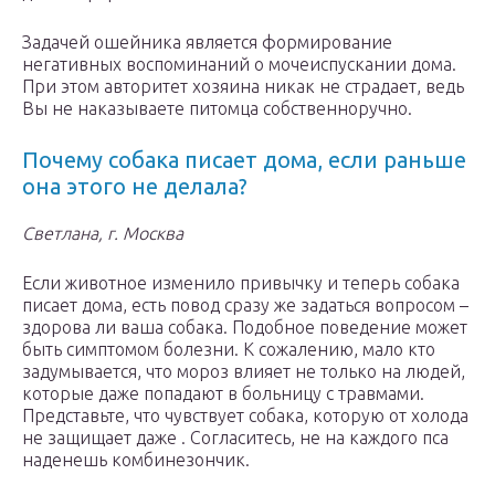
Задачей ошейника является формирование
негативных воспоминаний о мочеиспускании дома.
При этом авторитет хозяина никак не страдает, ведь
Вы не наказываете питомца собственноручно.
Почему собака писает дома, если раньше
она этого не делала?
Светлана, г. Москва
Если животное изменило привычку и теперь собака
писает дома, есть повод сразу же задаться вопросом –
здорова ли ваша собака. Подобное поведение может
быть симптомом болезни. К сожалению, мало кто
задумывается, что мороз влияет не только на людей,
которые даже попадают в больницу с травмами.
Представьте, что чувствует собака, которую от холода
не защищает даже . Согласитесь, не на каждого пса
наденешь комбинезончик.