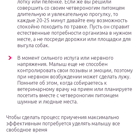
лотку или пеленке. Если же вы решили
совершить со своим четвероногим питомцем
длительную и увлекательную прогулку, то
каждые 20-25 минут давайте ему возможность
спокойно походить по травке. Пусть он справит
естественные потребности организма в нужном
месте, а не посреди дорожки или площадки для
выгула собак.
В момент сильного испуга или нервного
напряжения. Малыш еще не способен
контролировать свои позывы и эмоции, поэтому
при нервном возбуждении может сделать лужу.
Помните об этом, когда собираетесь к
ветеринарному врачу на прием или планируете
посетить вместе с четвероногим питомцем
шумные и людные места.
Чтобы сделать процесс приучения максимально
эффективным потребуется уделять малышу все
свободное время