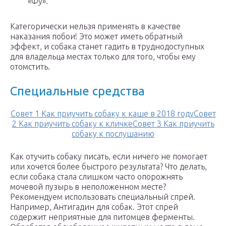
«Фу».
Категорически нельзя применять в качестве
наказания побои! Это может иметь обратный
эффект, и собака станет гадить в труднодоступных
для владельца местах только для того, чтобы ему
отомстить.
Специальные средства
Совет 1 Как приучить собаку к каше в 2018 годуСовет
2 Как приучить собаку к кличкеСовет 3 Как приучить
собаку к послушанию
Как отучить собаку писать, если ничего не помогает
или хочется более быстрого результата? Что делать,
если собака стала слишком часто опорожнять
мочевой пузырь в неположенном месте?
Рекомендуем использовать специальный спрей.
Например, Антигадин для собак. Этот спрей
содержит неприятные для питомцев ферменты.