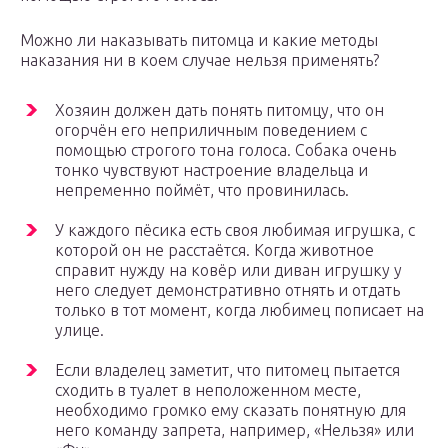
Можно ли наказывать питомца и какие методы
наказания ни в коем случае нельзя применять?
Хозяин должен дать понять питомцу, что он
огорчён его неприличным поведением с
помощью строгого тона голоса. Собака очень
тонко чувствуют настроение владельца и
непременно поймёт, что провинилась.
У каждого пёсика есть своя любимая игрушка, с
которой он не расстаётся. Когда животное
справит нужду на ковёр или диван игрушку у
него следует демонстративно отнять и отдать
только в тот момент, когда любимец пописает на
улице.
Если владелец заметит, что питомец пытается
сходить в туалет в неположенном месте,
необходимо громко ему сказать понятную для
него команду запрета, например, «Нельзя» или