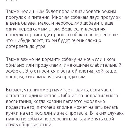
Также нелишним будет проанализировать режим
прогулок и питания. Многим собакам двух прогулок
в день бывает мало, и необходимо добавить еще
одну, перед самым сном. Ведь если вечерняя
прогулка происходит рано, а собака после нее еще
что-нибудь поест, то ей будет очень сложно
дотерпеть до утра
Также важно не кормить собаку на ночь слишком
обильно или продуктами, имеющими слабительный
эффект. Это относится к богатой клетчаткой каше,
овощам, кисломолочным продуктам
Бывает, что питомец начинает гадить, если часто
остается в одиночестве. Либо из-за неправильного
воспитания, когда хозяин пытается морально
подавить его, питомец вполне может начать делать
кучки на его постели в знак протеста. В таких случаях
нужно не собаку перевоспитывать, а менять свой
стиль общения с ней.