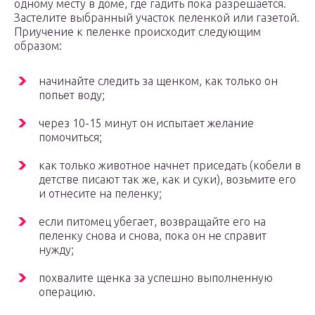
одному месту в доме, где гадить пока разрешается.
Застелите выбранный участок пеленкой или газетой.
Приучение к пеленке происходит следующим
образом:
начинайте следить за щенком, как только он
попьет воду;
через 10-15 минут он испытает желание
помочиться;
как только животное начнет приседать (кобели в
детстве писают так же, как и суки), возьмите его
и отнесите на пеленку;
если питомец убегает, возвращайте его на
пеленку снова и снова, пока он не справит
нужду;
похвалите щенка за успешно выполненную
операцию.