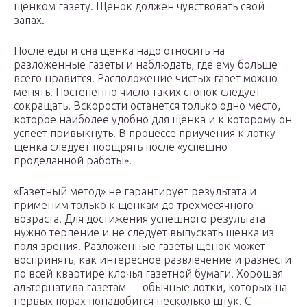
щенком газету. Щенок должен чувствовать свой
запах.
После еды и сна щенка надо относить на
разложенные газеты и наблюдать, где ему больше
всего нравится. Расположение чистых газет можно
менять. Постепенно число таких стопок следует
сокращать. Вскорости останется только одно место,
которое наиболее удобно для щенка и к которому он
успеет привыкнуть. В процессе приучения к лотку
щенка следует поощрять после «успешно
проделанной работы».
«Газетный метод» не гарантирует результата и
применим только к щенкам до трехмесячного
возраста. Для достижения успешного результата
нужно терпение и не следует выпускать щенка из
поля зрения. Разложенные газеты щенок может
воспринять, как интересное развлечение и разнести
по всей квартире клочья газетной бумаги. Хорошая
альтернатива газетам — обычные лотки, которых на
первых порах понадобится несколько штук. С