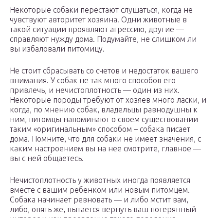
Некоторые собаки перестают слушаться, когда не
чувствуют авторитет хозяина. Одни животные в
такой ситуации проявляют агрессию, другие —
справляют нужду дома. Подумайте, не слишком ли
вы избаловали питомицу.
Не стоит сбрасывать со счетов и недостаток вашего
внимания. У собак не так много способов его
привлечь, и нечистоплотность — один из них.
Некоторые породы требуют от хозяев много ласки, и
когда, по мнению собак, владельцы равнодушны к
ним, питомцы напоминают о своем существовании
таким «оригинальным» способом – собака писает
дома. Помните, что для собаки не имеет значения, с
каким настроением вы на нее смотрите, главное —
вы с ней общаетесь.
Нечистоплотность у животных иногда появляется
вместе с вашим ребенком или новым питомцем.
Собака начинает ревновать — и либо мстит вам,
либо, опять же, пытается вернуть ваш потерянный