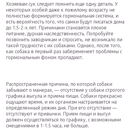
Хозяевам сук следует помнить еще одну деталь. У
некоторых особей даже к пожилому возрасту не
полностью формируется гормональная система, и
есть вероятность того, что самки будут писаться дома
до 1.5-2-х лет. Причинами становятся плохое
питание, дурная наследственность. Попробуйте
позвонить заводчикам и спросить, не возникало ли
такой трудности с их собаками. Однако, после того,
как собака в первый раз забеременеет проблемы с
гормональным фоном пропадают.
Распространенная причина, по которой собаки
забывают о манерах, — отсутствие у собаки строгого
графика выгула и приема пищи. Собаки прекрасно
ощущают время, и их организм настраивается на
определенный режим дня. При его отсутствии —
отсутствуют и привычки. Прием пищи и выгул
должен осуществляться по графику, с возможными
смещениями в 1-1.5 часа, не больше.