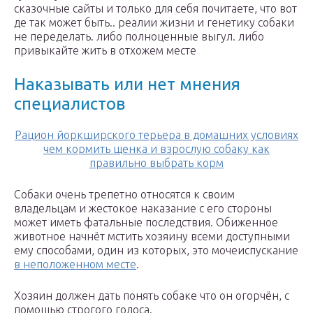
сказочные сайты и только для себя почитаете, что вот
де так может быть.. реалии жизни и генетику собаки
не переделать. либо полноценные выгул. либо
привыкайте жить в отхожем месте
Наказывать или нет мнения
специалистов
Рацион йоркширского терьера в домашних условиях
чем кормить щенка и взрослую собаку как
правильно выбрать корм
Собаки очень трепетно относятся к своим
владельцам и жестокое наказание с его стороны
может иметь фатальные последствия. Обиженное
животное начнёт мстить хозяину всеми доступными
ему способами, один из которых, это мочеиспускание
в неположенном месте
.
Хозяин должен дать понять собаке что он огорчён, с
помощью строгого голоса.