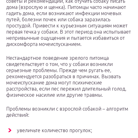
советы и рекомендации, как отучить собаку писать
дома (взрослую и щенка). Питомцы часто начинают
гадить дома, если возникают инфекции мочевых
путей, болезни почек или собака заразилась
простудой. Привести к курьезным ситуациям может
первая течка у собаки. В этот период она испытывает
непривычные ощущения и пытается избавиться от
дискомфорта мочеиспусканием.
Нестандартное поведение зрелого питомца
свидетельствует о том, что у собаки возникли
серьезные проблемы. Прежде чем ругать ее,
рекомендуется разобраться в причинах. Вызвать
мочеиспускание дома могут психические
расстройства, если пес пережил длительный голод,
физическое насилие или другие травмы.
Проблемы возникли с взрослой собакой – алгоритм
действий:
увеличьте количество прогулок;