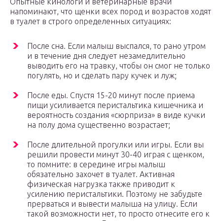
Опытные кинологи и ветеринарные врачи
напоминают, что щенки всех пород и возрастов ходят
в туалет в строго определенных ситуациях:
После сна. Если малыш выспался, то рано утром
и в течение дня следует незамедлительно
выводить его на травку, чтобы он смог не только
погулять, но и сделать пару кучек и луж;
После еды. Спустя 15-20 минут после приема
пищи усиливается перистальтика кишечника и
вероятность создания «сюрприза» в виде кучки
на полу дома существенно возрастает;
После длительной прогулки или игры. Если вы
решили провести минут 30-40 играя с щенком,
то помните: в середине игры малыш
обязательно захочет в туалет. Активная
физическая нагрузка также приводит к
усилению перистальтики. Поэтому не забудьте
прерваться и вывести малыша на улицу. Если
такой возможности нет, то просто отнесите его к