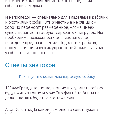
интерес и как проявление такого поведения —
собака писает дома.
И напоследок — специально для владельцев рабочих
и охотничьих собак. Эти животные не слишком
хорошо переносят размеренное, «домашнее»
существование и требуют серьезных нагрузок. Им
необходима возможность реализовать свое
породное предназначение. Недостаток работы,
прогулок и физических упражнений тоже вызывает
у собак нечистоплотность.
Ответы знатоков
Как научить командам взрослую собаку
125aaa:Граждане, не желающие выгуливать собаку-
будут жить в говне и моче.Это факт. Что бы ты не
делал- вонять будет. И это тоже факт.
Alisa Doronina:Да какой вам ещё-то совет нужен?