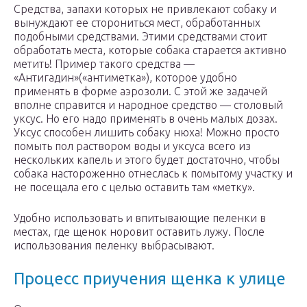
Средства, запахи которых не привлекают собаку и
вынуждают ее сторониться мест, обработанных
подобными средствами. Этими средствами стоит
обработать места, которые собака старается активно
метить! Пример такого средства —
«Антигадин»(«антиметка»), которое удобно
применять в форме аэрозоли. С этой же задачей
вполне справится и народное средство — столовый
уксус. Но его надо применять в очень малых дозах.
Уксус способен лишить собаку нюха! Можно просто
помыть пол раствором воды и уксуса всего из
нескольких капель и этого будет достаточно, чтобы
собака настороженно отнеслась к помытому участку и
не посещала его с целью оставить там «метку».
Удобно использовать и впитывающие пеленки в
местах, где щенок норовит оставить лужу. После
использования пеленку выбрасывают.
Процесс приучения щенка к улице