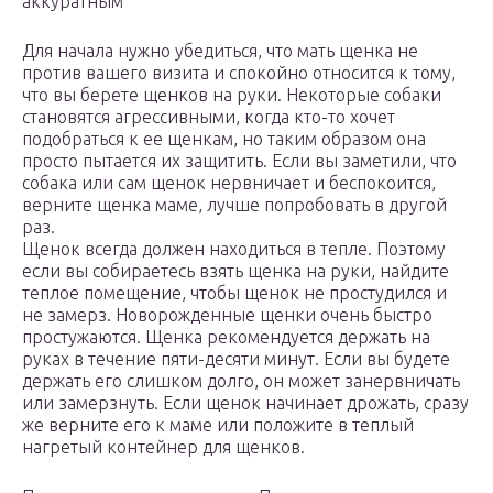
аккуратным
Для начала нужно убедиться, что мать щенка не
против вашего визита и спокойно относится к тому,
что вы берете щенков на руки. Некоторые собаки
становятся агрессивными, когда кто-то хочет
подобраться к ее щенкам, но таким образом она
просто пытается их защитить. Если вы заметили, что
собака или сам щенок нервничает и беспокоится,
верните щенка маме, лучше попробовать в другой
раз.
Щенок всегда должен находиться в тепле. Поэтому
если вы собираетесь взять щенка на руки, найдите
теплое помещение, чтобы щенок не простудился и
не замерз. Новорожденные щенки очень быстро
простужаются. Щенка рекомендуется держать на
руках в течение пяти-десяти минут. Если вы будете
держать его слишком долго, он может занервничать
или замерзнуть. Если щенок начинает дрожать, сразу
же верните его к маме или положите в теплый
нагретый контейнер для щенков.