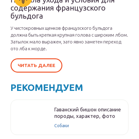
содержания французского
бульдога
У чистокровных щенков французского бульдога
должна быть крепкая крупная голова с широким лбом.
Затылок мало выражен, зато явно заметен переход
ото лба к морде.
ЧИТАТЬ ДАЛЕЕ
РЕКОМЕНДУЕМ
Гаванский бишон описание
породы, характер, фото
Собаки