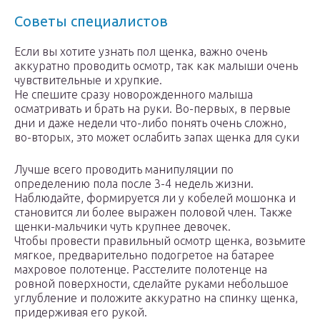
Советы специалистов
Если вы хотите узнать пол щенка, важно очень
аккуратно проводить осмотр, так как малыши очень
чувствительные и хрупкие.
Не спешите сразу новорожденного малыша
осматривать и брать на руки. Во-первых, в первые
дни и даже недели что-либо понять очень сложно,
во-вторых, это может ослабить запах щенка для суки
Лучше всего проводить манипуляции по
определению пола после 3-4 недель жизни.
Наблюдайте, формируется ли у кобелей мошонка и
становится ли более выражен половой член. Также
щенки-мальчики чуть крупнее девочек.
Чтобы провести правильный осмотр щенка, возьмите
мягкое, предварительно подогретое на батарее
махровое полотенце. Расстелите полотенце на
ровной поверхности, сделайте руками небольшое
углубление и положите аккуратно на спинку щенка,
придерживая его рукой.