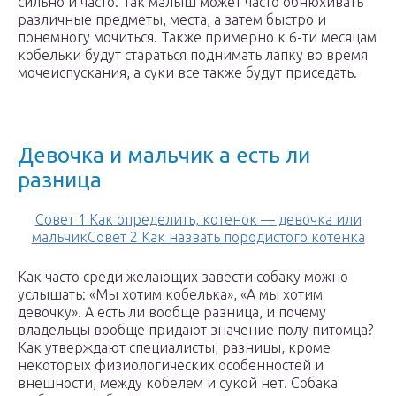
сильно и часто. Так малыш может часто обнюхивать
различные предметы, места, а затем быстро и
понемногу мочиться. Также примерно к 6-ти месяцам
кобельки будут стараться поднимать лапку во время
мочеиспускания, а суки все также будут приседать.
Девочка и мальчик а есть ли
разница
Совет 1 Как определить, котенок — девочка или
мальчикСовет 2 Как назвать породистого котенка
Как часто среди желающих завести собаку можно
услышать: «Мы хотим кобелька», «А мы хотим
девочку». А есть ли вообще разница, и почему
владельцы вообще придают значение полу питомца?
Как утверждают специалисты, разницы, кроме
некоторых физиологических особенностей и
внешности, между кобелем и сукой нет. Собака