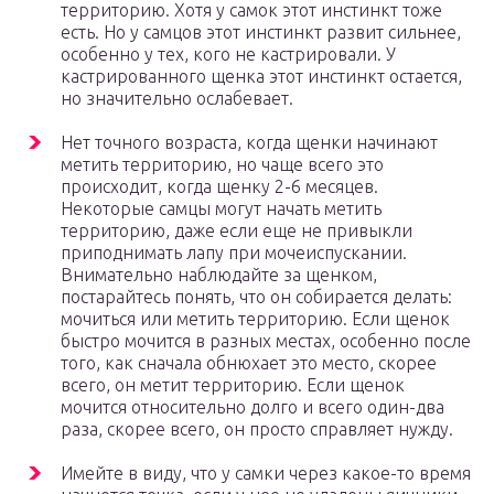
территорию. Хотя у самок этот инстинкт тоже
есть. Но у самцов этот инстинкт развит сильнее,
особенно у тех, кого не кастрировали. У
кастрированного щенка этот инстинкт остается,
но значительно ослабевает.
Нет точного возраста, когда щенки начинают
метить территорию, но чаще всего это
происходит, когда щенку 2-6 месяцев.
Некоторые самцы могут начать метить
территорию, даже если еще не привыкли
приподнимать лапу при мочеиспускании.
Внимательно наблюдайте за щенком,
постарайтесь понять, что он собирается делать:
мочиться или метить территорию. Если щенок
быстро мочится в разных местах, особенно после
того, как сначала обнюхает это место, скорее
всего, он метит территорию. Если щенок
мочится относительно долго и всего один-два
раза, скорее всего, он просто справляет нужду.
Имейте в виду, что у самки через какое-то время