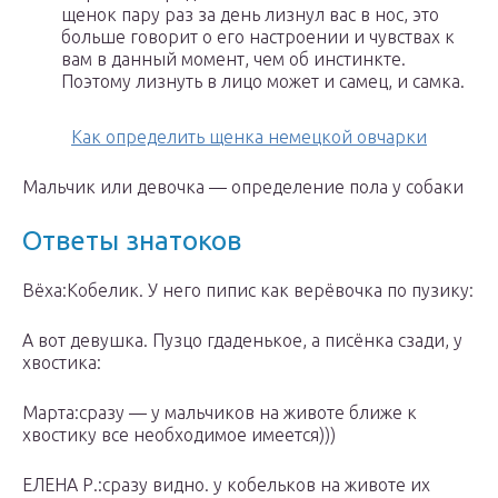
щенок пару раз за день лизнул вас в нос, это
больше говорит о его настроении и чувствах к
вам в данный момент, чем об инстинкте.
Поэтому лизнуть в лицо может и самец, и самка.
Как определить щенка немецкой овчарки
Мальчик или девочка — определение пола у собаки
Ответы знатоков
Вёха:Кобелик. У него пипис как верёвочка по пузику:
А вот девушка. Пузцо гдаденькое, а писёнка сзади, у
хвостика:
Mарта:сразу — у мальчиков на животе ближе к
хвостику все необходимое имеется)))
ЕЛЕНА Р.:сразу видно. у кобельков на животе их