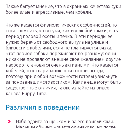
Также бытует мнение, что в охранных качествах суки
более злые и агрессивные, чем кобели.
Что же касается физиологических особенностей, то
стоит помнить, что у суки, как и у любой самки, есть
период половой охоты и течка. В эти периоды ее
нужно беречь от свободного выгула на улице и
близости с кобелями, если не планируется вязка.
Этот период собаки переживают по-разному: одни
никак не проявляют внешне свое «желание», другие
наоборот становятся очень активными. Что касается
кобелей, то к спариванию они готовы всегда,
поэтому при любой возможности готовы увильнуть
за понравившимся хвостиком. Какие еще могут быть
существенные отличия, также узнайте из видео
канала Puppy Time.
Различия в поведении
Наблюдайте за щенком и за его привычками.
Малыши обычно мочатся одинаково, но после