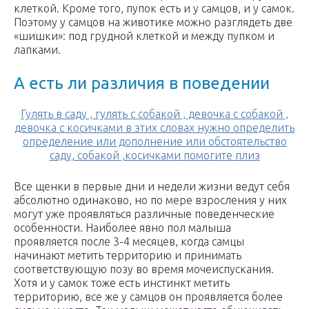
клеткой. Кроме того, пупок есть и у самцов, и у самок.
Поэтому у самцов на животике можно разглядеть две
«шишки»: под грудной клеткой и между пупком и
лапками.
А есть ли различия в поведении
Гулять в саду , гулять с собакой , девочка с собакой ,
девочка с косичками в этих словах нужно определить
определение или дополнение или обстоятельство
саду, собакой ,косичками помогите плиз
Все щенки в первые дни и недели жизни ведут себя
абсолютно одинаково, но по мере взросления у них
могут уже проявляться различные поведенческие
особенности. Наиболее явно пол малыша
проявляется после 3-4 месяцев, когда самцы
начинают метить территорию и принимать
соответствующую позу во время мочеиспускания.
Хотя и у самок тоже есть инстинкт метить
территорию, все же у самцов он проявляется более