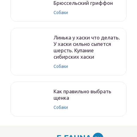
Брюссельский гриффон
Собаки
Линька у хаски что делать.
У хаски сильно сыпется
шерсть. Купание
сибирских хаски
Собаки
Как правильно выбрать
щенка
Собаки