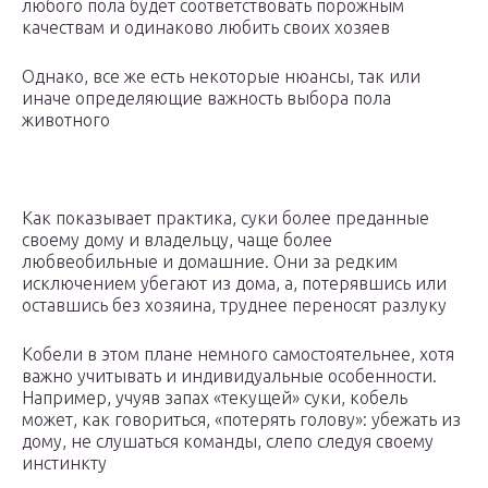
любого пола будет соответствовать порожным
качествам и одинаково любить своих хозяев
Однако, все же есть некоторые нюансы, так или
иначе определяющие важность выбора пола
животного
Как показывает практика, суки более преданные
своему дому и владельцу, чаще более
любвеобильные и домашние. Они за редким
исключением убегают из дома, а, потерявшись или
оставшись без хозяина, труднее переносят разлуку
Кобели в этом плане немного самостоятельнее, хотя
важно учитывать и индивидуальные особенности.
Например, учуяв запах «текущей» суки, кобель
может, как говориться, «потерять голову»: убежать из
дому, не слушаться команды, слепо следуя своему
инстинкту