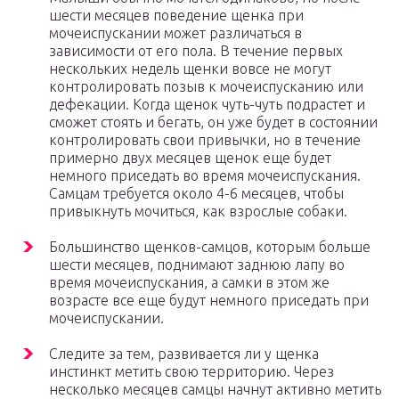
шести месяцев поведение щенка при
мочеиспускании может различаться в
зависимости от его пола. В течение первых
нескольких недель щенки вовсе не могут
контролировать позыв к мочеиспусканию или
дефекации. Когда щенок чуть-чуть подрастет и
сможет стоять и бегать, он уже будет в состоянии
контролировать свои привычки, но в течение
примерно двух месяцев щенок еще будет
немного приседать во время мочеиспускания.
Самцам требуется около 4-6 месяцев, чтобы
привыкнуть мочиться, как взрослые собаки.
Большинство щенков-самцов, которым больше
шести месяцев, поднимают заднюю лапу во
время мочеиспускания, а самки в этом же
возрасте все еще будут немного приседать при
мочеиспускании.
Следите за тем, развивается ли у щенка
инстинкт метить свою территорию. Через
несколько месяцев самцы начнут активно метить