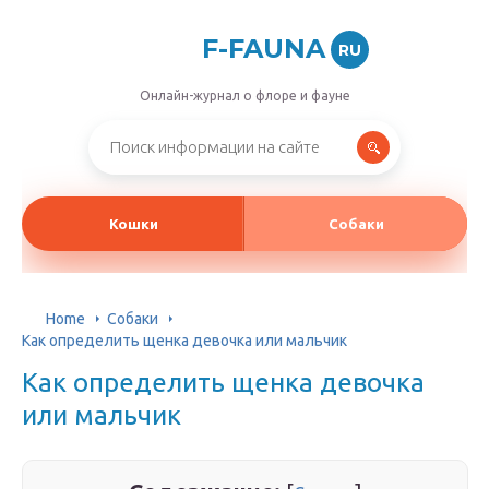
F-FAUNA
RU
Онлайн-журнал о флоре и фауне
Кошки
Собаки
Home
Собаки
Как определить щенка девочка или мальчик
Как определить щенка девочка
или мальчик