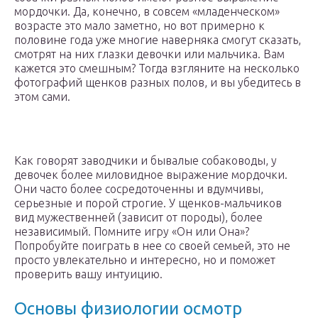
мордочки. Да, конечно, в совсем «младенческом»
возрасте это мало заметно, но вот примерно к
половине года уже многие наверняка смогут сказать,
смотрят на них глазки девочки или мальчика. Вам
кажется это смешным? Тогда взгляните на несколько
фотографий щенков разных полов, и вы убедитесь в
этом сами.
Как говорят заводчики и бывалые собаководы, у
девочек более миловидное выражение мордочки.
Они часто более сосредоточенны и вдумчивы,
серьезные и порой строгие. У щенков-мальчиков
вид мужественней (зависит от породы), более
независимый. Помните игру «Он или Она»?
Попробуйте поиграть в нее со своей семьей, это не
просто увлекательно и интересно, но и поможет
проверить вашу интуицию.
Основы физиологии осмотр