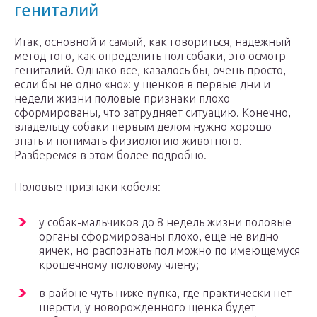
гениталий
Итак, основной и самый, как говориться, надежный
метод того, как определить пол собаки, это осмотр
гениталий. Однако все, казалось бы, очень просто,
если бы не одно «но»: у щенков в первые дни и
недели жизни половые признаки плохо
сформированы, что затрудняет ситуацию. Конечно,
владельцу собаки первым делом нужно хорошо
знать и понимать физиологию животного.
Разберемся в этом более подробно.
Половые признаки кобеля:
у собак-мальчиков до 8 недель жизни половые
органы сформированы плохо, еще не видно
яичек, но распознать пол можно по имеющемуся
крошечному половому члену;
в районе чуть ниже пупка, где практически нет
шерсти, у новорожденного щенка будет