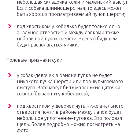
небольшая складочка кожи и маленький выступ.
Если собака длинношерстная, то здесь может
быть хорошо просматриваемый пучок шерсти;
под хвостиком у кобелька будет только одно
анальное отверстие и между лапками также
небольшой пучок шерсти. Здесь в будущем
будут располагаться яички.
Половые признаки суки:
у собак-девочек в районе пупка не будет
никакого пучка шерсти или прощупываемого
выступа. Зато могут быть маленькие цяточки
сосков (бывают и у кобельков);
под хвостиком у девочек чуть ниже анального
отверстия почти в районе между лапок будет
небольшое уплотнение-пуговка. Это половая
щель. Более подробно можно посмотреть на
фото.