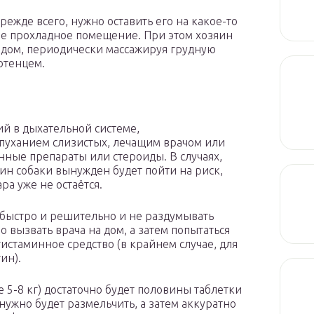
ежде всего, нужно оставить его на какое-то
ое прохладное помещение. При этом хозяин
ядом, периодически массажируя грудную
отенцем.
ий в дыхательной системе,
пуханием слизистых, лечащим врачом или
ные препараты или стероиды. В случаях,
ин собаки вынужден будет пойти на риск,
а уже не остаётся.
 быстро и решительно и не раздумывать
но вызвать врача на дом, а затем попытаться
стаминное средство (в крайнем случае, для
ин).
 5-8 кг) достаточно будет половины таблетки
нужно будет размельчить, а затем аккуратно