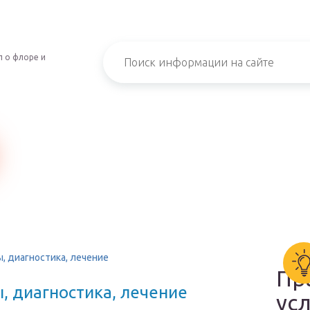
 о флоре и
, диагностика, лечение
Пр
, диагностика, лечение
ус