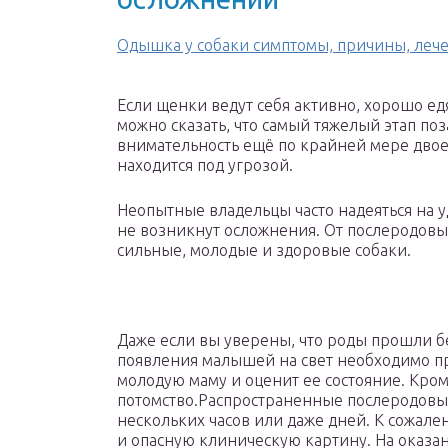
Одышка у собаки симптомы, причины, леч
Если щенки ведут себя активно, хорошо едя
можно сказать, что самый тяжелый этап по
внимательность ещё по крайней мере двое 
находится под угрозой.
Неопытные владельцы часто надеяться на уд
не возникнут осложнения. От послеродовы
сильные, молодые и здоровые собаки.
Даже если вы уверены, что роды прошли бе
появления малышей на свет необходимо пр
молодую маму и оценит ее состояние. Кро
потомство.Распространенные послеродовые
нескольких часов или даже дней. К сожале
и опасную клиническую картину. На оказан