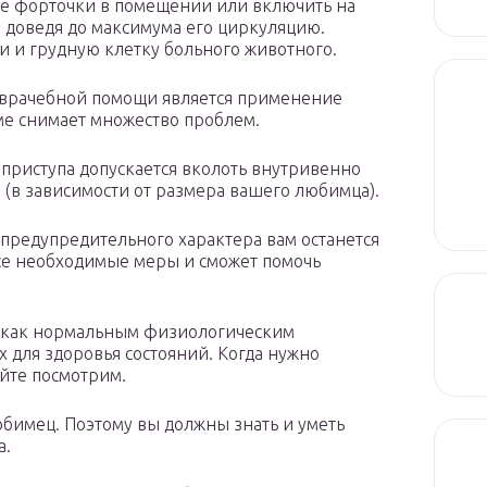
все форточки в помещении или включить на
, доведя до максимума его циркуляцию.
и и грудную клетку больного животного.
оврачебной помощи является применение
ме снимает множество проблем.
приступа допускается вколоть внутривенно
л (в зависимости от размера вашего любимца).
предупредительного характера вам останется
все необходимые меры и сможет помочь
ь как нормальным физиологическим
х для здоровья состояний. Когда нужно
айте посмотрим.
юбимец. Поэтому вы должны знать и уметь
а.