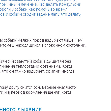
причины и лечение, что делать Конвульсии
ороги у собаки как помочь во время
ов У собаки сводит задние лапы что делать
ца: собаки мелких пород вздыхают чаще, чем
итомец, находящийся в спокойном состоянии,
ических занятий собака дышит через
личения теплоотдачи организма. Когда
 что он тяжко вздыхает, хрипит, иногда
ому другу снится сон. Беременная часто
и и в период кормления щенят, когда
енного дыхания