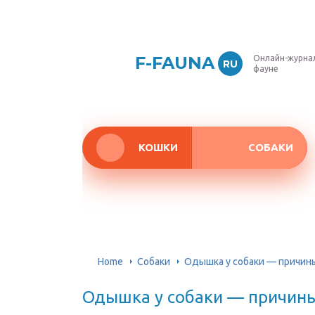
F-FAUNA
Онлайн-журнал
RU
фауне
КОШКИ
СОБАКИ
Home
Собаки
Одышка у собаки — причины
Одышка у собаки — причины