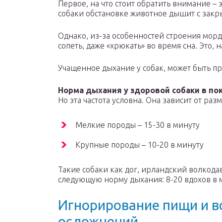
Первое, на что стоит обратить внимание – 
собаки обстановке животное дышит с закр
Однако, из-за особенностей строения мор
сопеть, даже «хрюкать» во время сна. Это, 
Учащенное дыхание у собак, может быть п
Норма дыхания у здоровой собаки в пок
Но эта частота условна. Она зависит от раз
Мелкие породы – 15-30 в минуту
Крупные породы – 10-20 в минуту
Такие собаки как дог, ирландский волкод
следующую норму дыхания: 8-20 вдохов в 
Игнорирование пищи и в
осложнений