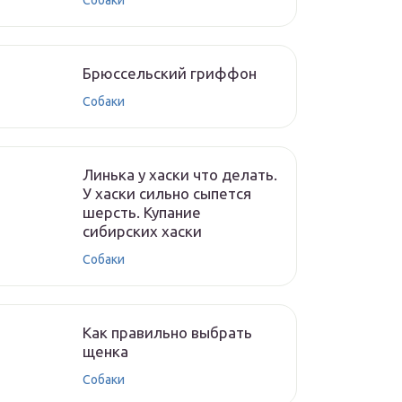
Собаки
Брюссельский гриффон
Собаки
Линька у хаски что делать.
У хаски сильно сыпется
шерсть. Купание
сибирских хаски
Собаки
Как правильно выбрать
щенка
Собаки