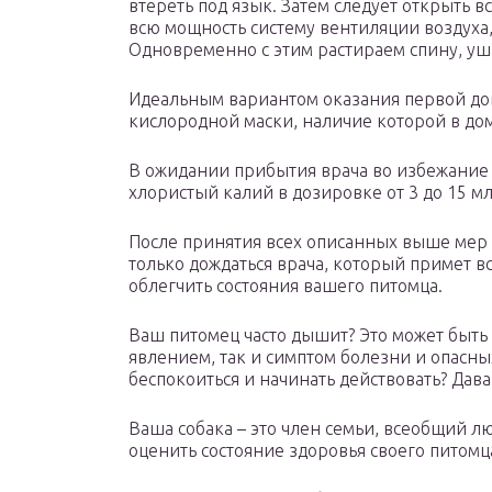
втереть под язык. Затем следует открыть 
всю мощность систему вентиляции воздуха
Одновременно с этим растираем спину, уш
Идеальным вариантом оказания первой д
кислородной маски, наличие которой в до
В ожидании прибытия врача во избежание 
хлористый калий в дозировке от 3 до 15 м
После принятия всех описанных выше мер 
только дождаться врача, который примет 
облегчить состояния вашего питомца.
Ваш питомец часто дышит? Это может быт
явлением, так и симптом болезни и опасны
беспокоиться и начинать действовать? Дав
Ваша собака – это член семьи, всеобщий л
оценить состояние здоровья своего питомц