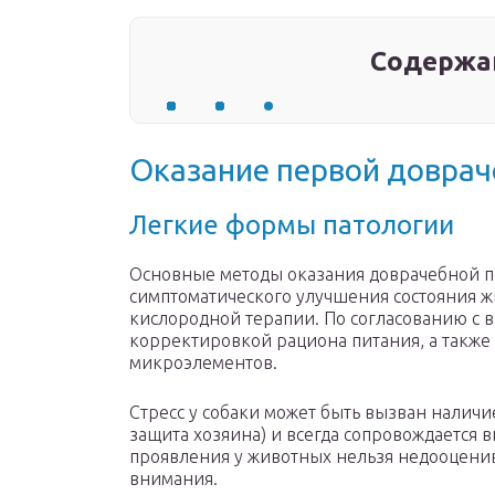
Содержа
Оказание первой довра
Легкие формы патологии
Основные методы оказания доврачебной п
симптоматического улучшения состояния жи
кислородной терапии. По согласованию с 
корректировкой рациона питания, а такж
микроэлементов.
Стресс у собаки может быть вызван наличи
защита хозяина) и всегда сопровождается
проявления у животных нельзя недооценив
внимания.