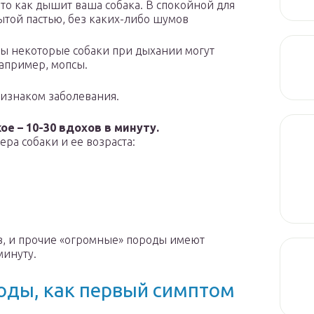
это как дышит ваша собака. В спокойной для
ытой пастью, без каких-либо шумов
ды некоторые собаки при дыхании могут
например, мопсы.
ризнаком заболевания.
ое – 10-30 вдохов в минуту.
мера собаки и ее возраста:
ав, и прочие «огромные» породы имеют
минуту.
оды, как первый симптом