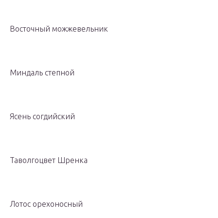
Восточный можжевельник
Миндаль степной
Ясень согдийский
Таволгоцвет Шренка
Лотос орехоносный