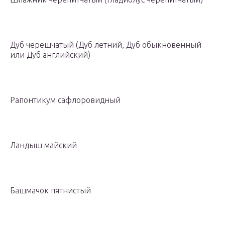
Дуб черешчатый (Дуб летний, Дуб обыкновенный
или Дуб английский)
Рапонтикум сафлоровидный
Ландыш майский
Башмачок пятнистый