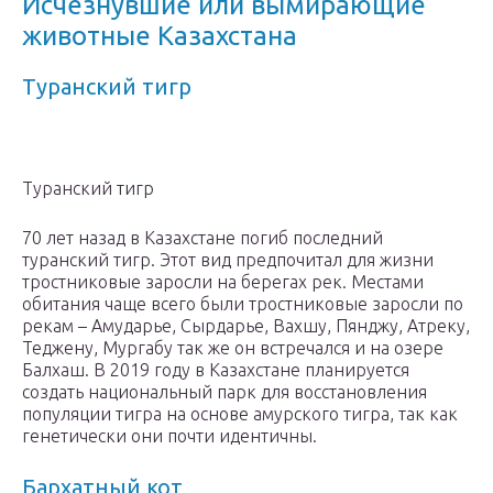
Исчезнувшие или вымирающие
животные Казахстана
Туранский тигр
Туранский тигр
70 лет назад в Казахстане погиб последний
туранский тигр. Этот вид предпочитал для жизни
тростниковые заросли на берегах рек. Местами
обитания чаще всего были тростниковые заросли по
рекам – Амударье, Сырдарье, Вахшу, Пянджу, Атреку,
Теджену, Мургабу так же он встречался и на озере
Балхаш. В 2019 году в Казахстане планируется
создать национальный парк для восстановления
популяции тигра на основе амурского тигра, так как
генетически они почти идентичны.
Бархатный кот