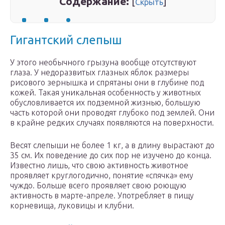
Содержание:
[
]
Скрыть
Гигантский слепыш
У этого необычного грызуна вообще отсутствуют
глаза. У недоразвитых глазных яблок размеры
рисового зернышка и спрятаны они в глубине под
кожей. Такая уникальная особенность у животных
обусловливается их подземной жизнью, большую
часть которой они проводят глубоко под землей. Они
в крайне редких случаях появляются на поверхности.
Весят слепыши не более 1 кг, а в длину вырастают до
35 см. Их поведение до сих пор не изучено до конца.
Известно лишь, что свою активность животное
проявляет круглогодично, понятие «спячка» ему
чуждо. Больше всего проявляет свою роющую
активность в марте-апреле. Употребляет в пищу
корневища, луковицы и клубни.