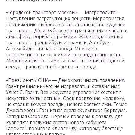
«Городской транспорт Москвы» — Метрополитен.
Поступление загрязняющих веществ. Мероприятия
по снижению выбросов от автотранспорта. Будущее
транспорта. Доля выбросов загрязняющих веществ в
атмосферу. Борьба с пробками. Железнодорожный
транспорт. Троллейбусы и трамваи. Автобусы.
Автомобильный парк города. Мнение о
перспективности того или иного вида транспорта.
Мероприятия по снижению загрязнения городской
среды. Транспортный комплекс города.
«Президенты США» — Демократичность правления.
Грант решил ничего не исправлять и оставил имя
Улисс С. Грант. Все искусство управления состоит в
искусстве быть честным. Срок правления. Человеку,
не страшащемуся правды, нечего бояться лжи. Томас
Джефферсон. Гранитная скала скульптора Борглума.
Западная Флорида. Первым поводом к разладу для
Рузвельта послужил состав нового кабинета.
Гаррисон проиграл Кливленду, которому блестяще
удался вторичный подъем.