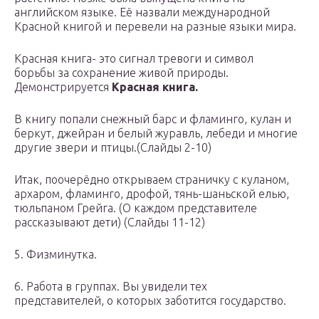
английском языке. Её назвали международной
Красной книгой и перевели на разные языки мира.
Красная книга- это сигнал тревоги и символ
борьбы за сохранение живой природы.
Демонстрируется
Красная книга.
В книгу попали снежный барс и фламинго, кулан и
беркут, джейран и белый журавль, лебеди и многие
другие звери и птицы.(Слайды 2-10)
Итак, поочерёдно открываем страничку с куланом,
архаром, фламинго, дрофой, тянь-шаньской елью,
тюльпаном Грейга. (О каждом представителе
рассказывают дети) (Слайды 11-12)
5. Физминутка.
6. Работа в группах. Вы увидели тех
представителей, о которых заботится государство.