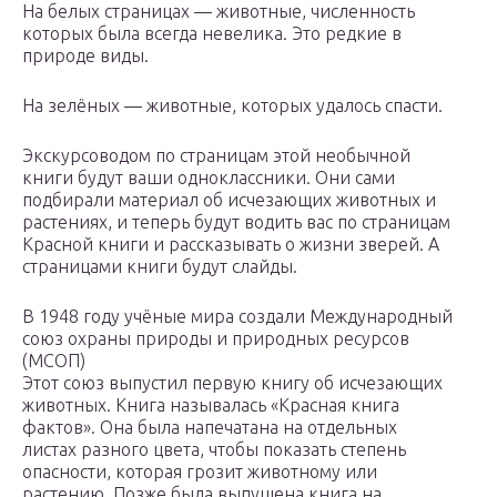
На белых страницах — животные, численность
которых была всегда невелика. Это редкие в
природе виды.
На зелёных — животные, которых удалось спасти.
Экскурсоводом по страницам этой необычной
книги будут ваши одноклассники. Они сами
подбирали материал об исчезающих животных и
растениях, и теперь будут водить вас по страницам
Красной книги и рассказывать о жизни зверей. А
страницами книги будут слайды.
В 1948 году учёные мира создали Международный
союз охраны природы и природных ресурсов
(МСОП)
Этот союз выпустил первую книгу об исчезающих
животных. Книга называлась «Красная книга
фактов». Она была напечатана на отдельных
листах разного цвета, чтобы показать степень
опасности, которая грозит животному или
растению. Позже была выпущена книга на