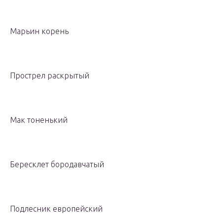
Марьин корень
Прострел раскрытый
Мак тоненький
Бересклет бородавчатый
Подлесник европейский