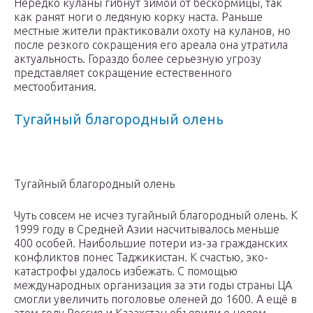
Нередко куланы гибнут зимой от бескормицы, так
как ранят ноги о ледяную корку наста. Раньше
местные жители практиковали охоту на куланов, но
после резкого сокращения его ареала она утратила
актуальность. Гораздо более серьезную угрозу
представляет сокращение естественного
местообитания.
Тугайный благородный олень
Тугайный благородный олень
Чуть совсем не исчез тугайный благородный олень. К
1999 году в Средней Азии насчитывалось меньше
400 особей. Наибольшие потери из-за гражданских
конфликтов понес Таджикистан. К счастью, эко-
катастрофы удалось избежать. С помощью
международных организация за эти годы страны ЦА
смогли увеличить поголовье оленей до 1600. А ещё в