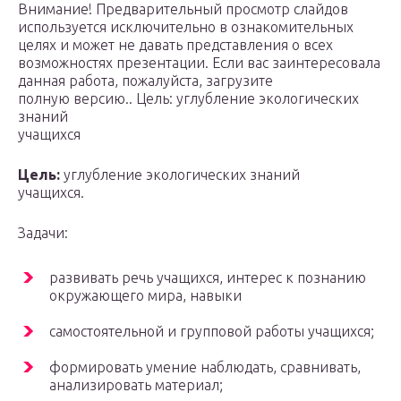
Внимание! Предварительный просмотр слайдов
используется исключительно в ознакомительных
целях и может не давать представления о всех
возможностях презентации. Если вас заинтересовала
данная работа, пожалуйста, загрузите
полную версию.. Цель: углубление экологических
знаний
учащихся
Цель:
углубление экологических знаний
учащихся.
Задачи:
развивать речь учащихся, интерес к познанию
окружающего мира, навыки
самостоятельной и групповой работы учащихся;
формировать умение наблюдать, сравнивать,
анализировать материал;