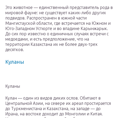
Это животное — единственный представитель рода в
мировой фауне: не существует каких-либо других
подвидов. Распространен в южной части
Мангистауской области, где встречается на Южном и
Юго-Западном Устюрте и во впадине Карынжарык.
До сих пор известно о единичных случаях встречи с
медоедами, и есть предположение, что на
территории Казахстана их не более двух-трех
десятков.
Куланы
Куланы
Кулан — один из видов диких ослов. Обитают в
Центральной Азии, на севере их ареал простирается
до Туркменистана и Казахстана, на западе — до
Ирана, на востоке доходит до Монголии и Китая.