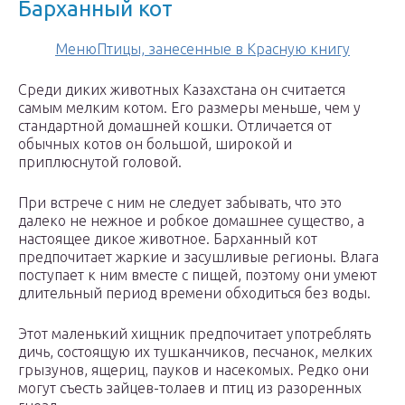
Барханный кот
МенюПтицы, занесенные в Красную книгу
Среди диких животных Казахстана он считается
самым мелким котом. Его размеры меньше, чем у
стандартной домашней кошки. Отличается от
обычных котов он большой, широкой и
приплюснутой головой.
При встрече с ним не следует забывать, что это
далеко не нежное и робкое домашнее существо, а
настоящее дикое животное. Барханный кот
предпочитает жаркие и засушливые регионы. Влага
поступает к ним вместе с пищей, поэтому они умеют
длительный период времени обходиться без воды.
Этот маленький хищник предпочитает употреблять
дичь, состоящую их тушканчиков, песчанок, мелких
грызунов, ящериц, пауков и насекомых. Редко они
могут съесть зайцев-толаев и птиц из разоренных