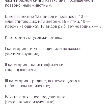
части Красной книги Казахстана, посвященной
позвоночным животным.
В нее занесено 125 видов и подвидов, 40 —
млекопитающих, или зверей, 56 – птиц, 10 —
пресмыкающихся, 16 видов рыб, земноводных — 3.
Категории статусов животных:
I категория – исчезающие или возможно
уже исчезнувшие;
II категория – катастрофически
сокращающиеся;
III категория – редкие, встречающиеся в
небольшом количестве;
IV категория – неопределенные
(недостаточно изученные);