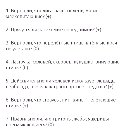
1. Верно ли, что лиса, заяц, тюлень, морж-
млекопитающие? (+)
2. Прячутся ли насекомые перед зимой? (+)
3. Верно ли, что перелётные птицы в тёплые края
не улетают? (0)
4. Ласточка, соловей, скворец, кукушка- зимующие
птицы? (0)
5. Действительно ли человек использует лошадь,
верблюда, оленя как транспортное средство? (+)
6. Верно ли, что страусы, пингвины- нелетающие
птицы? (+)
7. Правильно ли, что тритоны, жабы, ящерицы-
пресмыкающиеся? (0)