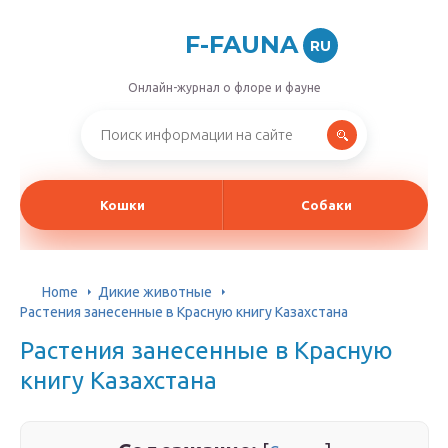
F-FAUNA
RU
Онлайн-журнал о флоре и фауне
Кошки
Собаки
Home
Дикие животные
Растения занесенные в Красную книгу Казахстана
Растения занесенные в Красную
книгу Казахстана