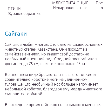
МЛЕКОПИТАЮЩИЕ
Пресм
Непарнокопытные
чеш
ПТИЦЫ
Журавлеобразные
Сайгаки
Сайгаков любят многие. Это одно из самых основных
животных степей Казахстана. Они походят из
семейства антилоп, но имеют свой достаточно
необычный внешний вид. Средний рост сайгаков
достигает до 75 см, весят же они около 45 кг.
Во внешнем виде бросаются в глаза его тонкие и
сравнительно короткие ноги на удлиненном
туловище. Его необычный нос больше напоминает
небольшой хоботок, благодаря ему морда животного
становится горбатой.
В последнее время сайгаков стало намного меньше.