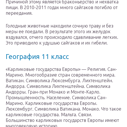
Причиной этому является браконьерство и нехватка
пищи. В 2010-2011 годах много сайгаков погибло от
переедания.
Голодные животные находили сочную траву и без
меры ее поедали. В результате этого их желудок
вздувался, отчего происходило сдавливание легких.
Это приводило к удушью сайгаков и их гибели.
География 11 класс
«Карликовые государства Европы» — Религия. Сан-
Марино. Многообразие стран современного мира.
Ватикан. Символика Люксембурга. Лихтенштейн.
Андорра. Символика Лихтенштейна. Символика
Андорры. Гран-при Монако и Монте-Карло.
Промышленность. Население. Символика Сан-
Марино. Карликовые государства Европы.
Люксембург. Символика Ватикана. Монако. Что такое
карликовые государства. Мальта. Связи.
Большинство карликовых государств Европы имеют
многовековую историю.