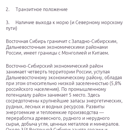
2. Транзитное положение
3. Наличие выхода к морю (и Северному морскому
пути)
Восточная Сибирь граничит с Западно-Сибирским,
Дальневосточным экономическими районами
России, имеет границы с Монголией и Китаем.
Восточно-Сибирский экономический район
занимает четверть территории России, уступая
Дальневосточному экономическому району, обладая
при этом относительно низкой заселенностью (5,8%
российского населения). По промышленному
потенциалу район занимает 5 место. Здесь
сосредоточены крупнейшие запасы энергетических,
рудных, лесных и водных ресурсов. Развиты
энергоемкие и теплоемкие производства —
переработка древесного, рудного и нерудного
сырья, добыча угля, ценных металлов и минералов.
Около 3/4 Восточной Сибири занято горами и