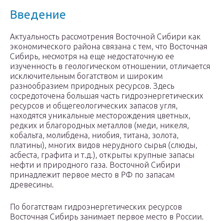
Введение
Актуальность рассмотрения Восточной Сибири как
экономического района связана с тем, что Восточная
Сибирь, несмотря на еще недостаточную ее
изученность в геологическом отношении, отличается
исключительным богатством и широким
разнообразием природных ресурсов. Здесь
сосредоточена большая часть гидроэнергетических
ресурсов и общегеологических запасов угля,
находятся уникальные месторождения цветных,
редких и благородных металлов (меди, никеля,
кобальта, молибдена, ниобия, титана, золота,
платины), многих видов нерудного сырья (слюды,
асбеста, графита и т.д.), открыты крупные запасы
нефти и природного газа. Восточной Сибири
принадлежит первое место в РФ по запасам
древесины.
По богатствам гидроэнергетических ресурсов
Восточная Сибирь занимает первое место в России.