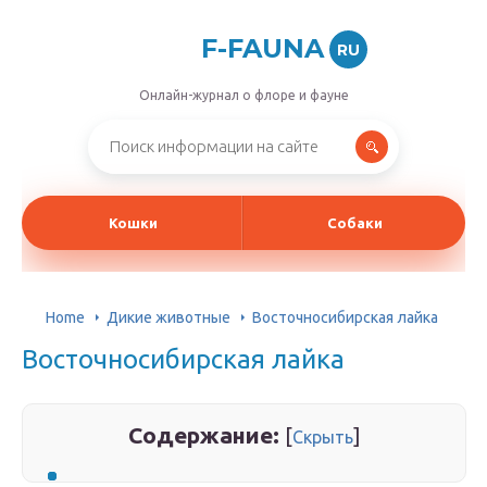
F-FAUNA
RU
Онлайн-журнал о флоре и фауне
Кошки
Собаки
Home
Дикие животные
Восточносибирская лайка
Восточносибирская лайка
Содержание:
[
]
Скрыть