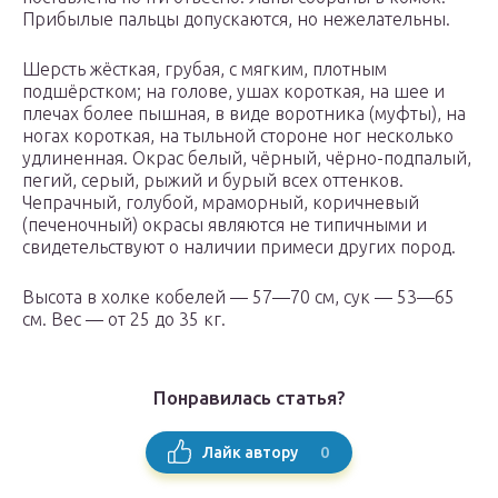
Прибылые пальцы допускаются, но нежелательны.
Шерсть жёсткая, грубая, с мягким, плотным
подшёрстком; на голове, ушах короткая, на шее и
плечах более пышная, в виде воротника (муфты), на
ногах короткая, на тыльной стороне ног несколько
удлиненная. Окрас белый, чёрный, чёрно-подпалый,
пегий, серый, рыжий и бурый всех оттенков.
Чепрачный, голубой, мраморный, коричневый
(печеночный) окрасы являются не типичными и
свидетельствуют о наличии примеси других пород.
Высота в холке кобелей — 57—70 см, сук — 53—65
см. Вес — от 25 до 35 кг.
Понравилась статья?
0
Лайк автору