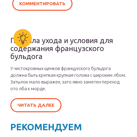
Правила ухода и условия для
содержания французского
бульдога
У чистокровных щенков французского бульдога
должна быть крепкая крупная голова с широким лбом.
Затылок мало выражен, зато явно заметен переход
ото лба к морде.
ЧИТАТЬ ДАЛЕЕ
РЕКОМЕНДУЕМ