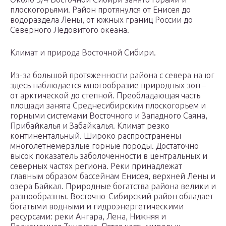
плоскогорьями. Район протянулся от Енисея до
водораздела Лены, от южных границ России до
Северного Ледовитого океана.
Климат и природа Восточной Сибири.
Из-за большой протяженности района с севера на юг
здесь наблюдается многообразие природных зон –
от арктической до степной. Преобладающая часть
площади занята Среднесибирским плоскогорьем и
горными системами Восточного и Западного Саяна,
Прибайкалья и Забайкалья. Климат резко
континентальный. Широко распространены
многолетнемерзлые горные породы. Достаточно
высок показатель заболоченности в центральных и
северных частях региона. Реки принадлежат
главным образом бассейнам Енисея, верхней Лены и
озера Байкал. Природные богатства района велики и
разнообразны. Восточно-Сибирский район обладает
богатыми водными и гидроэнергетическими
ресурсами: реки Ангара, Лена, Нижняя и