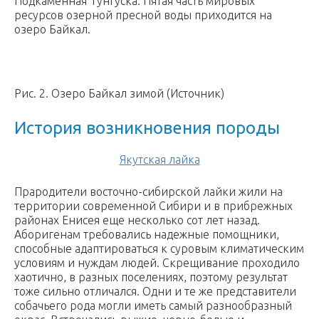
Подкаменная Тунгуска. Пятая часть мировых
ресурсов озерной пресной воды приходится на
озеро Байкал.
Рис. 2. Озеро Байкал зимой (Источник)
История возникновения породы
Якутская лайка
Прародители восточно-сибирской лайки жили на
территории современной Сибири и в прибрежных
районах Енисея еще несколько сот лет назад.
Аборигенам требовались надежные помощники,
способные адаптироваться к суровым климатическим
условиям и нуждам людей. Скрещивание проходило
хаотично, в разных поселениях, поэтому результат
тоже сильно отличался. Одни и те же представители
собачьего рода могли иметь самый разнообразный