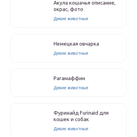
Акула кошачья описание,
окрас, фото
Дикие животные
Немецкая овчарка
Дикие животные
Рагамаффин
Дикие животные
Фуринайд Furinaid для
кошек и собак
Дикие животные