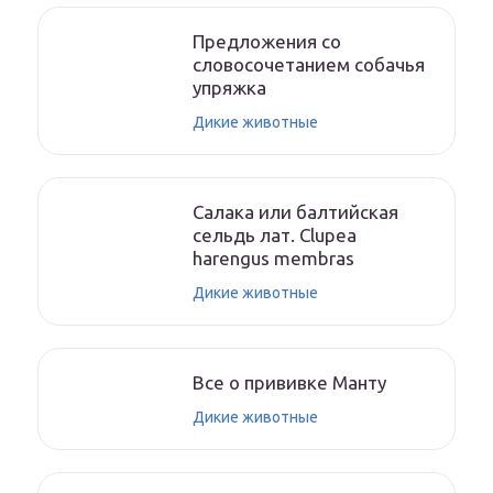
Предложения со
словосочетанием собачья
упряжка
Дикие животные
Салака или балтийская
сельдь лат. Clupea
harengus membras
Дикие животные
Все о прививке Манту
Дикие животные