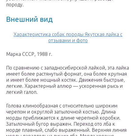
породу.
Внешний вид
Характеристика собак породы Якутская лайка с
отзывами и фото
Марка СССР, 1988 г.
По сравнению с западносибирской лайкой, эта лайка
имеет более растянутый формат, она более крупная
и имеет более мощный костяк. Движения быстрые,
легкие. Характерный аллюр — ускоренная рысь и
легкий галоп.
Голова клинообразная с относительно широким
черепом и округлой затылочной костью. Длина
морды приближается к длине черепной коробки.
Затылочный бугор выражен. Переход ото лба к
морде плавный, слабо выраженный. Верхняя линия