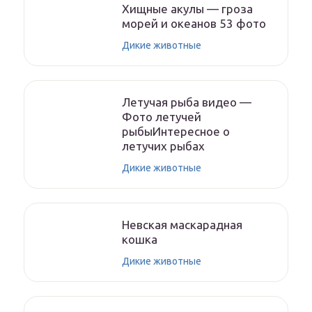
Хищные акулы — гроза
морей и океанов 53 фото
Дикие животные
Летучая рыба видео —
Фото летучей
рыбыИнтересное о
летучих рыбах
Дикие животные
Невская маскарадная
кошка
Дикие животные