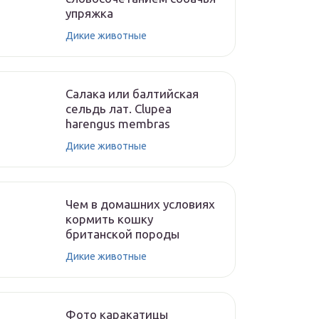
упряжка
Дикие животные
Салака или балтийская
сельдь лат. Clupea
harengus membras
Дикие животные
Чем в домашних условиях
кормить кошку
британской породы
Дикие животные
Фото каракатицы