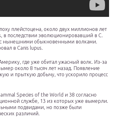
поху плейстоцена, около двух миллионов лет
ans, в последствии эволюционировавший в С.
ж с нынешними обыкновенными волками.
вал в Canis lupus.
мерику, где уже обитал ужасный волк. Из-за
ымер около 8 тысяч лет назад. Появление
кую и прыткую добычу, что ускорило процесс
mmal Species of the World и 38 согласно
онной службе, 13 из которых уже вымерли.
льными подвидами, но позже были
ческих различий.