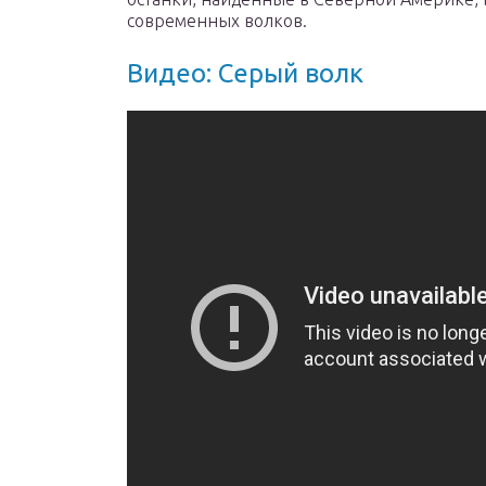
современных волков.
Видео: Серый волк