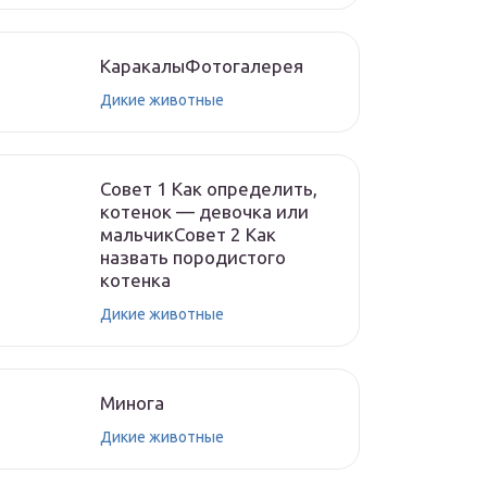
КаракалыФотогалерея
Дикие животные
Совет 1 Как определить,
котенок — девочка или
мальчикСовет 2 Как
назвать породистого
котенка
Дикие животные
Минога
Дикие животные