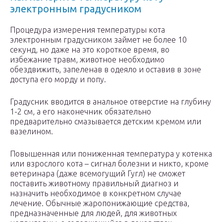
электронным градусником
Процедура измерения температуры кота
электронным градусником займет не более 10
секунд, но даже на это короткое время, во
избежание травм, животное необходимо
обездвижить, запеленав в одеяло и оставив в зоне
доступа его морду и попу.
Градусник вводится в анальное отверстие на глубину
1-2 см, а его наконечник обязательно
предварительно смазывается детским кремом или
вазелином.
Повышенная или пониженная температура у котенка
или взрослого кота – сигнал болезни и никто, кроме
ветеринара (даже всемогущий Гугл) не сможет
поставить животному правильный диагноз и
назначить необходимое в конкретном случае
лечение. Обычные жаропонижающие средства,
предназначенные для людей, для животных