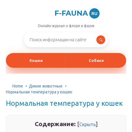
F-FAUNA
RU
Онлайн-журнал о флоре и фауне
Кошки
Собаки
Home
Дикие животные
Нормальная температура у кошек
Нормальная температура у кошек
Содержание:
[
]
Скрыть