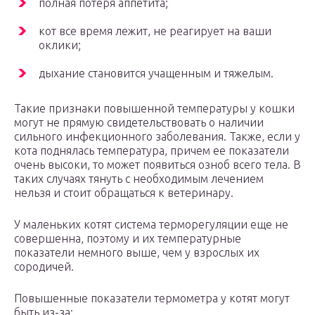
полная потеря аппетита;
кот все время лежит, не реагирует на ваши
оклики;
дыхание становится учащенным и тяжелым.
Такие признаки повышенной температуры у кошки
могут не прямую свидетельствовать о наличии
сильного инфекционного заболевания. Также, если у
кота поднялась температура, причем ее показатели
очень высоки, то может появиться озноб всего тела. В
таких случаях тянуть с необходимым лечением
нельзя и стоит обращаться к ветеринару.
У маленьких котят система терморегуляции еще не
совершенна, поэтому и их температурные
показатели немного выше, чем у взрослых их
сородичей.
Повышенные показатели термометра у котят могут
быть из-за: