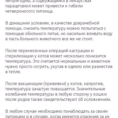
непригодны, а содержащийся в лекарствах
парацетамол может привести к гибели
четвероногого питомца.
В домашних условиях, в качестве доврачебной
помощи, снизить температуру можно попытаться с
помощью обильного питья, но насильно вливать воду
в пасть больного животного все же не стоит.
После перенесенных операций кастрации и
стерилизации у котов может несколько понизится
температура. Это считается нормальным и животное
нужно просто согреть, укутав в одеяло или разместив
в тепле.
После вакцинации (прививки) у котов, напротив,
температура зачастую повышается. Значительные
колебания температуры в любую сторону у кошки
после родов также свидетельствуют об осложнениях.
В любом случае необходимо понаблюдать за своим
питомцем и в случаях, когда имеются опасения за их