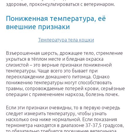
здоровье, проконсультироваться с ветеринаром.
Пониженная температура, её
внешние признаки
Температура тела кошки
Взъерошенная шерсть, дрожащее тело, стремление
укрыться в тёплом месте и бледная окраска
слизистой – это верные признаки пониженной
температуры. Чаще всего это бывает при
переохлаждении домашнего питомца. Однако
понижению температуры могут способствовать
травмы, сопровождаемые потерей крови, серьёзные
операции с применением наркоза, болезнь почек.
Если эти признаки очевидны, то в первую очередь
следует измерить температуру, чтобы узнать
насколько она ниже нормальной. Если показания
термометра находятся в диапазоне 37-37,5 градусов,
то обязательно требуется посещение ветеринара.