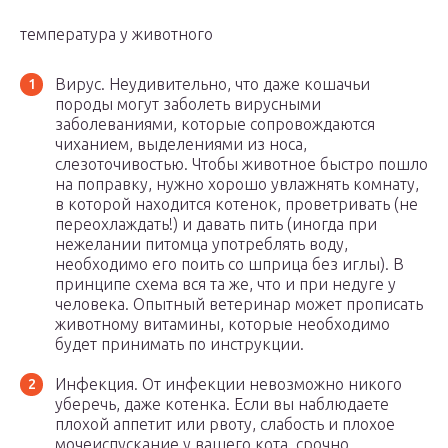
температура у животного
Вирус. Неудивительно, что даже кошачьи
породы могут заболеть вирусными
заболеваниями, которые сопровождаются
чиханием, выделениями из носа,
слезоточивостью. Чтобы животное быстро пошло
на поправку, нужно хорошо увлажнять комнату,
в которой находится котенок, проветривать (не
переохлаждать!) и давать пить (иногда при
нежелании питомца употреблять воду,
необходимо его поить со шприца без иглы). В
принципе схема вся та же, что и при недуге у
человека. Опытный ветеринар может прописать
животному витамины, которые необходимо
будет принимать по инструкции.
Инфекция. От инфекции невозможно никого
уберечь, даже котенка. Если вы наблюдаете
плохой аппетит или рвоту, слабость и плохое
мочеиспускание у вашего кота, срочно