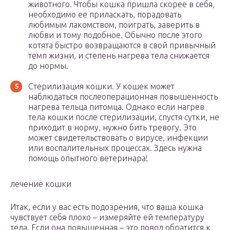
животного. Чтобы кошка пришла скорее в себя,
необходимо ее приласкать, порадовать
любимым лакомством, поиграть, заверить в
любви и тому подобное. Обычно после этого
котята быстро возвращаются в свой привычный
темп жизни, и степень нагрева тела снижается
до нормы.
Стерилизация кошки. У кошек может
наблюдаться послеоперационная повышенность
нагрева тельца питомца. Однако если нагрев
тела кошки после стерилизации, спустя сутки, не
приходит в норму, нужно бить тревогу. Это
может свидетельствовать о вирусе, инфекции
или воспалительных процессах. Здесь нужна
помощь опытного ветеринара!
лечение кошки
Итак, если у вас есть подозрения, что ваша кошка
чувствует себя плохо – измеряйте ей температуру
тела. Если она повышенная – это повод обратится к