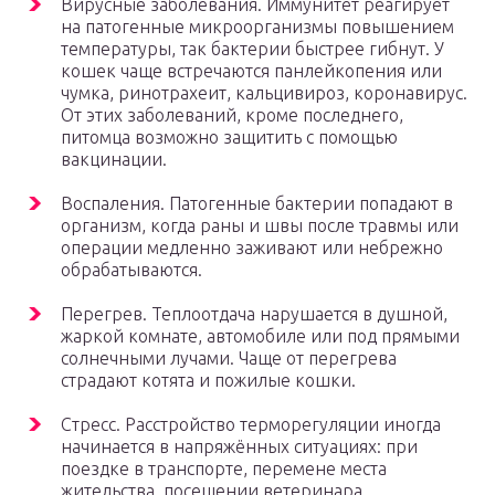
Вирусные заболевания. Иммунитет реагирует
на патогенные микроорганизмы повышением
температуры, так бактерии быстрее гибнут. У
кошек чаще встречаются панлейкопения или
чумка, ринотрахеит, кальцивироз, коронавирус.
От этих заболеваний, кроме последнего,
питомца возможно защитить с помощью
вакцинации.
Воспаления. Патогенные бактерии попадают в
организм, когда раны и швы после травмы или
операции медленно заживают или небрежно
обрабатываются.
Перегрев. Теплоотдача нарушается в душной,
жаркой комнате, автомобиле или под прямыми
солнечными лучами. Чаще от перегрева
страдают котята и пожилые кошки.
Стресс. Расстройство терморегуляции иногда
начинается в напряжённых ситуациях: при
поездке в транспорте, перемене места
жительства, посещении ветеринара.