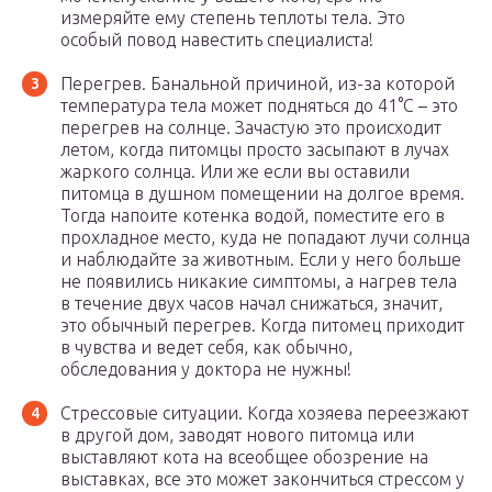
измеряйте ему степень теплоты тела. Это
особый повод навестить специалиста!
Перегрев. Банальной причиной, из-за которой
температура тела может подняться до 41°С – это
перегрев на солнце. Зачастую это происходит
летом, когда питомцы просто засыпают в лучах
жаркого солнца. Или же если вы оставили
питомца в душном помещении на долгое время.
Тогда напоите котенка водой, поместите его в
прохладное место, куда не попадают лучи солнца
и наблюдайте за животным. Если у него больше
не появились никакие симптомы, а нагрев тела
в течение двух часов начал снижаться, значит,
это обычный перегрев. Когда питомец приходит
в чувства и ведет себя, как обычно,
обследования у доктора не нужны!
Стрессовые ситуации. Когда хозяева переезжают
в другой дом, заводят нового питомца или
выставляют кота на всеобщее обозрение на
выставках, все это может закончиться стрессом у