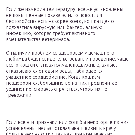
Если же измерив температуру, все же установлены
ее повышенные показатели, то повод для
беспокойства есть – скорее всего, кошка где-то
подхватила вирусную или бактериальную
инфекцию, которая требует активного
вмешательства ветеринара.
О наличии проблем со здоровьем у домашнего
любимца будет свидетельствовать и поведение, чаще
всего кошки становятся малоподвижные, вялые,
отказываются от еды и воды, наблюдается
учащенное сердцебиение. Когда кошкам
нездоровится, большинство из них предпочитает
уединение, стараясь спрятаться, чтобы их не
тревожили.
Если все эти признаки или хотя бы некоторые из них
установлены, нельзя откладывать визит к врачу
больше чем на сутки, так как при критических