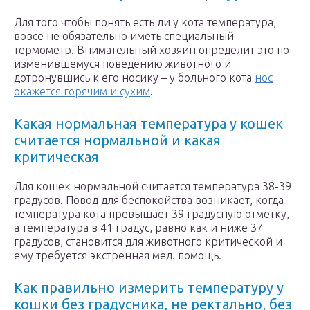
Для того чтобы понять есть ли у кота температура,
вовсе не обязательно иметь специальный
термометр. Внимательный хозяин определит это по
изменившемуся поведению животного и
дотронувшись к его носику – у больного кота
нос
окажется горячим и сухим
.
Какая нормальная температура у кошек
считается нормальной и какая
критическая
Для кошек нормальной считается температура 38-39
градусов. Повод для беспокойства возникает, когда
температура кота превышает 39 градусную отметку,
а температура в 41 градус, равно как и ниже 37
градусов, становится для животного критической и
ему требуется экстренная мед. помощь.
Как правильно измерить температуру у
кошки без градусника, не ректально, без