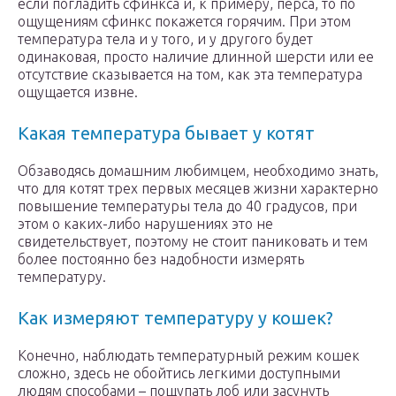
если погладить сфинкса и, к примеру, перса, то по
ощущениям сфинкс покажется горячим. При этом
температура тела и у того, и у другого будет
одинаковая, просто наличие длинной шерсти или ее
отсутствие сказывается на том, как эта температура
ощущается извне.
Какая температура бывает у котят
Обзаводясь домашним любимцем, необходимо знать,
что для котят трех первых месяцев жизни характерно
повышение температуры тела до 40 градусов, при
этом о каких-либо нарушениях это не
свидетельствует, поэтому не стоит паниковать и тем
более постоянно без надобности измерять
температуру.
Как измеряют температуру у кошек?
Конечно, наблюдать температурный режим кошек
сложно, здесь не обойтись легкими доступными
людям способами – пощупать лоб или засунуть