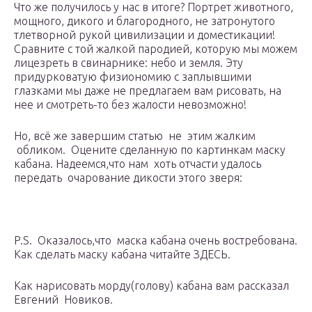
Что же получилось у нас в итоге? Портрет животного,
мощного, дикого и благородного, не затронутого
тлетворной рукой цивилизации и доместикации!
Сравните с той жалкой пародией, которую мы можем
лицезреть в свинарнике: небо и земля. Эту
придурковатую физиономию с заплывшими
глазками мы даже не предлагаем вам рисовать, на
нее и смотреть-то без жалости невозможно!
Но, всё же завершим статью не этим жалким
обликом. Оцените сделанную по картинкам маску
кабана. Надеемся,что нам хоть отчасти удалось
передать очарование дикости этого зверя:
P.S. Оказалось,что маска кабана очень востребована.
Как сделать маску кабана читайте ЗДЕСЬ.
Как нарисовать морду(голову) кабана вам рассказал
Евгений Новиков.