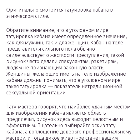
Оригинально смотрится татуировка кабана в
этническом стиле.
Обратите внимание, что в уголовном мире
татуировка кабана имеет определенное значение,
как для мужчин, так и для женщин. Кабан на теле
представителя сильного пола обычно
свидетельствует о жесткости преступления, такой
рисунок часто делали спекулянтам, рэкетирам,
людям не признающим законную власть.
Женщины, желающие иметь на теле изображение
кабана должны понимать, что в уголовном мире
такая татуировка — показатель нетрадиционной
сексуальной ориентации
Тату-мастера говорят, что наиболее удачным местом
для изображения кабана является область
предплечья, рисунок здесь выходит целостным и
эффектным. Тщательно выбирайте эскиз тату
кабана, а воплощение доверьте профессиональному
мастеру, и тогда дикое животное станет вашим