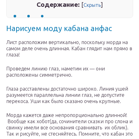
Содержание:
[
]
Скрыть
Нарисуем моду кабана анфас
Лист расположим вертикально, поскольку морда на
самом деле очень длинная. Кабан глядит нам прямо в
глаза!
Проведем линию глаз, наметим их — они
расположены симметрично.
Глаза расставлены достаточно широко. Линия ушей
разумеется параллельна линии глаз, не допустите
перекоса. Уши как было сказано очень крупные.
Морда кажется даже непропорционально длинной!
Вообще как хобот(да, сочинители сказки про слона и
свинку имели все основания сравнивать их облик).
Так и рисуйте, не стесняйтесь. Помните, что кабан это