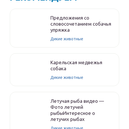
Предложения со
словосочетанием собачья
упряжка
Дикие животные
Карельская медвежья
собака
Дикие животные
Летучая рыба видео —
Фото летучей
рыбыИнтересное о
летучих рыбах
Дикие животные