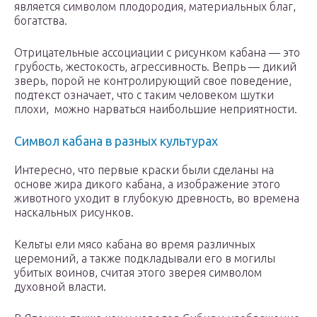
является символом плодородия, материальных благ,
богатства.
Отрицательные ассоциации с рисунком кабана — это
грубость, жестокость, агрессивность. Вепрь — дикий
зверь, порой не контролирующий свое поведение,
подтекст означает, что с таким человеком шутки
плохи, можно нарваться наибольшие неприятности.
Символ кабана в разных культурах
Интересно, что первые краски были сделаны на
основе жира дикого кабана, а изображение этого
животного уходит в глубокую древность, во времена
наскальных рисунков.
Кельты ели мясо кабана во время различных
церемоний, а также подкладывали его в могилы
убитых воинов, считая этого зверея символом
духовной власти.