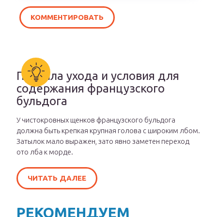
Правила ухода и условия для
содержания французского
бульдога
У чистокровных щенков французского бульдога
должна быть крепкая крупная голова с широким лбом.
Затылок мало выражен, зато явно заметен переход
ото лба к морде.
ЧИТАТЬ ДАЛЕЕ
РЕКОМЕНДУЕМ