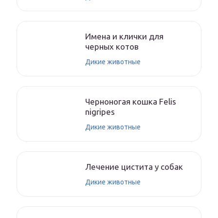
Имена и клички для
черных котов
Дикие животные
Черноногая кошка Felis
nigripes
Дикие животные
Лечение цистита у собак
Дикие животные