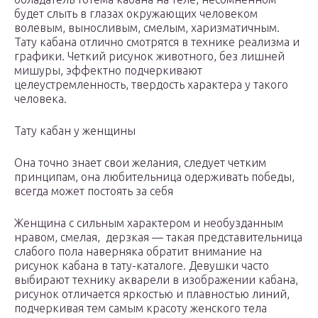
будет слыть в глазах окружающих человеком
волевым, выносливым, смелым, харизматичным.
Тату кабана отлично смотрятся в технике реализма и
графики. Четкий рисунок животного, без лишней
мишуры, эффектно подчеркивают
целеустремленность, твердость характера у такого
человека.
Тату кабан у женщины
Она точно знает свои желания, следует четким
принципам, она любительница одерживать победы,
всегда может постоять за себя
Женщина с сильным характером и необузданным
нравом, смелая, дерзкая — такая представительница
слабого пола наверняка обратит внимание на
рисунок кабана в тату-каталоге. Девушки часто
выбирают технику акварели в изображении кабана,
рисунок отличается яркостью и плавностью линий,
подчеркивая тем самым красоту женского тела