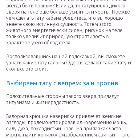
всегда быть правым? Если да, то татуировка дикого
зверя на теле еще больше усилит эти черты. Прежде
чем сделать тату кабана убедитесь, что вы хорошо
знаете свою истинную сущность. Тотем этого
животного энергетически силен, рисунок на теле
только увеличит природную строптивость в
характере у его обладателя.
Воспользовавшись нашей подсказкой, вы сможете
узнать какие тату салоны Одессы делают такие тату и
сколько это стоит.
Выбираем тату с вепрем: за и против
Положительные стороны такого зверя придадут
энтузиазм и жизнерадостность.
Задорная хрюшка наверняка привлечет женские
взгляды, продемонстрировав одновременно мощь,
силу духа, покладистый нрав. На прилавках часто
можно найти копилку с изображением свиньи — это