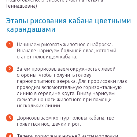
Геннадьевна)
Этапы рисования кабана цветными
карандашами
Начинаем рисовать животное с наброска.
Вначале нарисуем большой овал, который
станет туловищем кабана.
Затем прорисовываем окружность с левой
стороны, чтобы получить голову
парнокопытного зверька. Для прорисовки глаз
проводим вспомогательную горизонтальную
линию в середине круга. Внизу нарисуем
схематично ноги животного при помощи
нескольких линий.
Дорисовываем контур головы кабана, где
появиться нос, щечки и рот.
Теперь дорисуем в нижней части мордочки