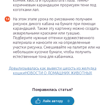
кончик хвоста и проработать глаза. Темно-
коричневым карандашом прорисуем тени под
коготками лап.
На этом этапе урока по рисованию получаем
рисунок дикого кабана на бумаге при помощи
карандашей. Также эту картинку можно создать
акварельными красками или гуашью.
Подберите нужные оттенки художественного
материала и наносите их на определенные
участки рисунка. Смешивайте на палитре или на
небольшом кусочке бумаги, чтобы получить
естественные тона для кабанчика.
Довылизывалась как вывести шерсть из желудка
кошкиНОВОСТИ О ДОМАШНИХ ЖИВОТНЫХ
Понравилась статья?
0
Лайк автору